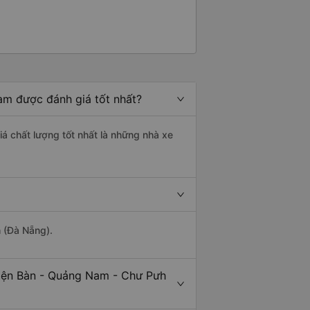
am được đánh giá tốt nhất?
iá chất lượng tốt nhất là những nhà xe
h (Đà Nẵng).
Điện Bàn - Quảng Nam - Chư Pưh