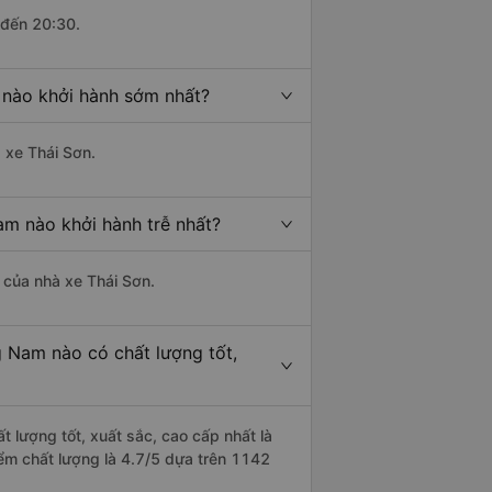
 đến 20:30.
 nào khởi hành sớm nhất?
à xe Thái Sơn.
am nào khởi hành trễ nhất?
à của nhà xe Thái Sơn.
g Nam nào có chất lượng tốt,
t lượng tốt, xuất sắc, cao cấp nhất là
ểm chất lượng là 4.7/5 dựa trên 1142