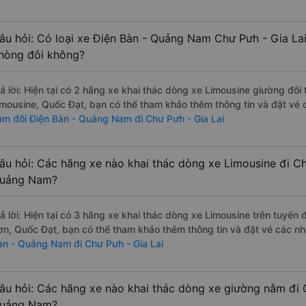
âu hỏi: Có loại xe Điện Bàn - Quảng Nam Chư Pưh - Gia Lai
hòng đôi không?
rả lời: Hiện tại có 2 hãng xe khai thác dòng xe Limousine giường đô
imousine, Quốc Đạt, bạn có thể tham khảo thêm thông tin và đặt vé 
ằm đôi Điện Bàn - Quảng Nam đi Chư Pưh - Gia Lai
âu hỏi: Các hãng xe nào khai thác dòng xe Limousine đi Ch
uảng Nam?
rả lời: Hiện tại có 3 hãng xe khai thác dòng xe Limousine trên tuyến
ơn, Quốc Đạt, bạn có thể tham khảo thêm thông tin và đặt vé các nhà
àn - Quảng Nam đi Chư Pưh - Gia Lai
âu hỏi: Các hãng xe nào khai thác dòng xe giường nằm đi C
uảng Nam?