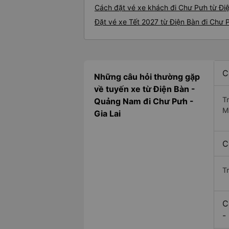
Cách đặt vé xe khách đi Chư Pưh từ Điệ
Đặt vé xe Tết 2027 từ Điện Bàn đi Chư 
C
Những câu hỏi thường gặp
về tuyến xe từ Điện Bàn -
T
Quảng Nam đi Chư Pưh -
M
Gia Lai
C
T
C
-