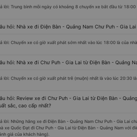
rả lời: Trung bình mỗi ngày có khoảng 8 chuyến xe bắt đầu từ 18:00
âu hỏi: Nhà xe đi Điện Bàn - Quảng Nam Chư Pưh - Gia Lai
rả lời: Chuyến xe có giờ xuất phát sớm nhất vào lúc 18:00 là của nh
âu hỏi: Nhà xe đi Chư Pưh - Gia Lai từ Điện Bàn - Quảng N
rả lời: Chuyến xe có giờ xuất phát trễ (muộn) nhất là vào lúc 20:30 l
âu hỏi: Review xe đi Chư Pưh - Gia Lai từ Điện Bàn - Quản
uất sắc, cao cấp nhất?
rả lời: Những hãng xe đi Điện Bàn - Quảng Nam Chư Pưh - Gia Lai chấ
hà xe Quốc Đạt đi Chư Pưh - Gia Lai từ Điện Bàn - Quảng Nam với đi
ánh giá của khách hàng).