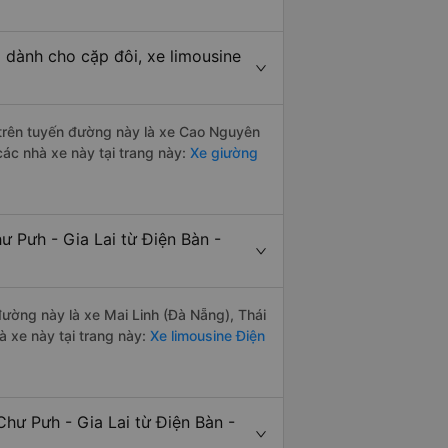
 dành cho cặp đôi, xe limousine
i trên tuyến đường này là xe Cao Nguyên
các nhà xe này tại trang này:
Xe giường
ư Pưh - Gia Lai từ Điện Bàn -
 đường này là xe Mai Linh (Đà Nẵng), Thái
 xe này tại trang này:
Xe limousine Điện
hư Pưh - Gia Lai từ Điện Bàn -