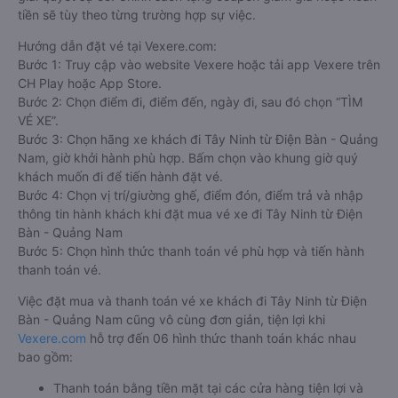
tiền sẽ tùy theo từng trường hợp sự việc.
Hướng dẫn đặt vé tại Vexere.com:
Bước 1: Truy cập vào website Vexere hoặc tải app Vexere trên
CH Play hoặc App Store.
Bước 2: Chọn điểm đi, điểm đến, ngày đi, sau đó chọn “TÌM
VÉ XE”.
Bước 3: Chọn hãng xe khách đi Tây Ninh từ Điện Bàn - Quảng
Nam, giờ khởi hành phù hợp. Bấm chọn vào khung giờ quý
khách muốn đi để tiến hành đặt vé.
Bước 4: Chọn vị trí/giường ghế, điểm đón, điểm trả và nhập
thông tin hành khách khi đặt mua vé xe đi Tây Ninh từ Điện
Bàn - Quảng Nam
Bước 5: Chọn hình thức thanh toán vé phù hợp và tiến hành
thanh toán vé.
Việc đặt mua và thanh toán vé xe khách đi Tây Ninh từ Điện
Bàn - Quảng Nam cũng vô cùng đơn giản, tiện lợi khi
Vexere.com
hỗ trợ đến 06 hình thức thanh toán khác nhau
bao gồm:
Thanh toán bằng tiền mặt tại các cửa hàng tiện lợi và