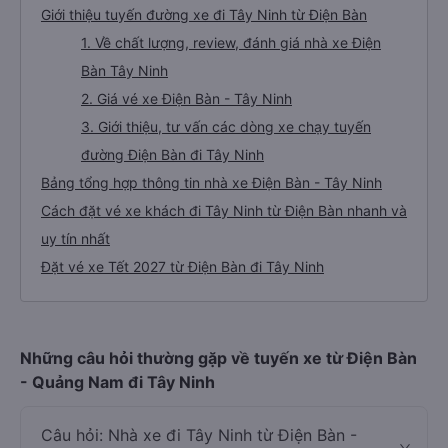
Giới thiệu tuyến đường xe đi Tây Ninh từ Điện Bàn
1. Về chất lượng, review, đánh giá nhà xe Điện
Bàn Tây Ninh
2. Giá vé xe Điện Bàn - Tây Ninh
3. Giới thiệu, tư vấn các dòng xe chạy tuyến
đường Điện Bàn đi Tây Ninh
Bảng tổng hợp thông tin nhà xe Điện Bàn - Tây Ninh
Cách đặt vé xe khách đi Tây Ninh từ Điện Bàn nhanh và
uy tín nhất
Đặt vé xe Tết 2027 từ Điện Bàn đi Tây Ninh
Những câu hỏi thường gặp về tuyến xe từ Điện Bàn
- Quảng Nam đi Tây Ninh
Câu hỏi: Nhà xe đi Tây Ninh từ Điện Bàn -