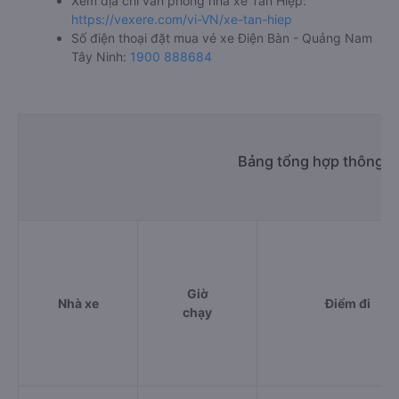
Xem địa chỉ văn phòng nhà xe Tân Hiệp:
https://vexere.com/vi-VN/xe-tan-hiep
Số điện thoại đặt mua vé xe Điện Bàn - Quảng Nam
Tây Ninh:
1900 888684
Bảng tổng hợp thông ti
Giờ
Nhà xe
Điểm đi
chạy