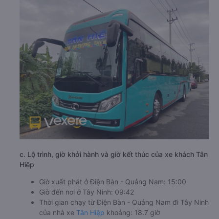
c. Lộ trình, giờ khởi hành và giờ kết thúc của xe khách Tân
Hiệp
Giờ xuất phát ở Điện Bàn - Quảng Nam: 15:00
Giờ đến nơi ở Tây Ninh: 09:42
Thời gian chạy từ Điện Bàn - Quảng Nam đi Tây Ninh
của nhà xe
Tân Hiệp
khoảng: 18.7 giờ