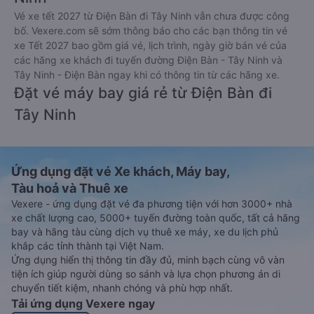
Vé xe tết 2027 từ Điện Bàn đi Tây Ninh vẫn chưa được công
bố. Vexere.com sẽ sớm thông báo cho các bạn thông tin vé
xe Tết 2027 bao gồm giá vé, lịch trình, ngày giờ bán vé của
các hãng xe khách đi tuyến đường Điện Bàn - Tây Ninh và
Tây Ninh - Điện Bàn ngay khi có thông tin từ các hãng xe.
Đặt vé máy bay giá rẻ từ Điện Bàn đi
Tây Ninh
Ứng dụng đặt vé Xe khách, Máy bay,
Tàu hoả và Thuê xe
Vexere - ứng dụng đặt vé đa phương tiện với hơn 3000+ nhà
xe chất lượng cao, 5000+ tuyến đường toàn quốc, tất cả hãng
bay và hãng tàu cùng dịch vụ thuê xe máy, xe du lịch phủ
khắp các tỉnh thành tại Việt Nam.
Ứng dụng hiển thị thông tin đầy đủ, minh bạch cùng vô vàn
tiện ích giúp người dùng so sánh và lựa chọn phương án di
chuyển tiết kiệm, nhanh chóng và phù hợp nhất.
Tải ứng dụng Vexere ngay