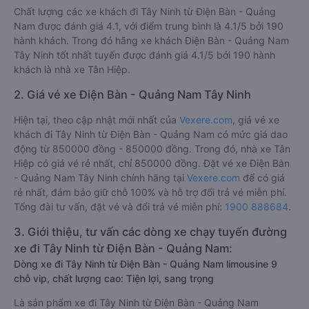
Chất lượng các xe khách đi Tây Ninh từ Điện Bàn - Quảng
Nam được đánh giá 4.1, với điểm trung bình là 4.1/5 bởi 190
hành khách. Trong đó hãng xe khách Điện Bàn - Quảng Nam
Tây Ninh tốt nhất tuyến được đánh giá 4.1/5 bởi 190 hành
khách là nhà xe Tân Hiệp.
2. Giá vé xe Điện Bàn - Quảng Nam Tây Ninh
Hiện tại, theo cập nhật mới nhất của
Vexere.com
, giá vé xe
khách đi Tây Ninh từ Điện Bàn - Quảng Nam có mức giá dao
động từ 850000 đồng - 850000 đồng. Trong đó, nhà xe Tân
Hiệp có giá vé rẻ nhất, chỉ 850000 đồng. Đặt vé xe Điện Bàn
- Quảng Nam Tây Ninh chính hãng tại
Vexere.com
để có giá
rẻ nhất, đảm bảo giữ chỗ 100% và hỗ trợ đổi trả vé miễn phí.
Tổng đài tư vấn, đặt vé và đổi trả vé miễn phí:
1900 888684
.
3. Giới thiệu, tư vấn các dòng xe chạy tuyến đường
xe đi Tây Ninh từ Điện Bàn - Quảng Nam:
Dòng xe đi Tây Ninh từ Điện Bàn - Quảng Nam limousine 9
chỗ vip, chất lượng cao: Tiện lợi, sang trọng
Là sản phẩm xe đi Tây Ninh từ Điện Bàn - Quảng Nam