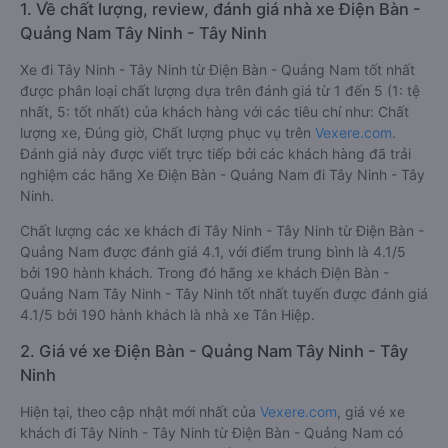
1. Về chất lượng, review, đánh giá nhà xe Điện Bàn -
Quảng Nam Tây Ninh - Tây Ninh
Xe đi Tây Ninh - Tây Ninh từ Điện Bàn - Quảng Nam tốt nhất
được phân loại chất lượng dựa trên đánh giá từ 1 đến 5 (1: tệ
nhất, 5: tốt nhất) của khách hàng với các tiêu chí như: Chất
lượng xe, Đúng giờ, Chất lượng phục vụ trên
Vexere.com
.
Đánh giá này được viết trực tiếp bởi các khách hàng đã trải
nghiệm các hãng Xe Điện Bàn - Quảng Nam đi Tây Ninh - Tây
Ninh.
Chất lượng các xe khách đi Tây Ninh - Tây Ninh từ Điện Bàn -
Quảng Nam được đánh giá 4.1, với điểm trung bình là 4.1/5
bởi 190 hành khách. Trong đó hãng xe khách Điện Bàn -
Quảng Nam Tây Ninh - Tây Ninh tốt nhất tuyến được đánh giá
4.1/5 bởi 190 hành khách là nhà xe Tân Hiệp.
2. Giá vé xe Điện Bàn - Quảng Nam Tây Ninh - Tây
Ninh
Hiện tại, theo cập nhật mới nhất của
Vexere.com
, giá vé xe
khách đi Tây Ninh - Tây Ninh từ Điện Bàn - Quảng Nam có