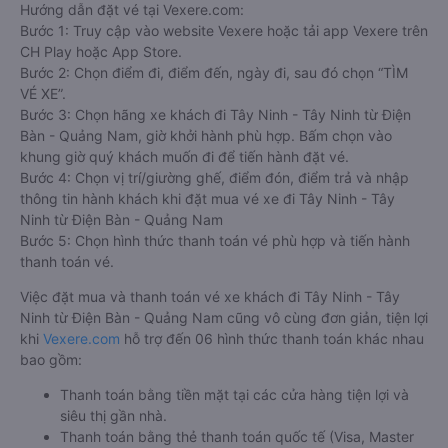
Hướng dẫn đặt vé tại Vexere.com:
Bước 1: Truy cập vào website Vexere hoặc tải app Vexere trên
CH Play hoặc App Store.
Bước 2: Chọn điểm đi, điểm đến, ngày đi, sau đó chọn “TÌM
VÉ XE”.
Bước 3: Chọn hãng xe khách đi Tây Ninh - Tây Ninh từ Điện
Bàn - Quảng Nam, giờ khởi hành phù hợp. Bấm chọn vào
khung giờ quý khách muốn đi để tiến hành đặt vé.
Bước 4: Chọn vị trí/giường ghế, điểm đón, điểm trả và nhập
thông tin hành khách khi đặt mua vé xe đi Tây Ninh - Tây
Ninh từ Điện Bàn - Quảng Nam
Bước 5: Chọn hình thức thanh toán vé phù hợp và tiến hành
thanh toán vé.
Việc đặt mua và thanh toán vé xe khách đi Tây Ninh - Tây
Ninh từ Điện Bàn - Quảng Nam cũng vô cùng đơn giản, tiện lợi
khi
Vexere.com
hỗ trợ đến 06 hình thức thanh toán khác nhau
bao gồm:
Thanh toán bằng tiền mặt tại các cửa hàng tiện lợi và
siêu thị gần nhà.
Thanh toán bằng thẻ thanh toán quốc tế (Visa, Master