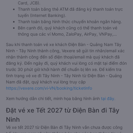
Card, JCB).
Thanh toán bằng thẻ ATM đã đăng ký thanh toán trực
tuyến (Internet Banking).
Thanh toán bằng hình thức chuyển khoản ngân hàng.
Bên cạnh đó, quý khách cũng có thể thanh toán vé
thông qua các ví Momo, ZaloPay, AirPay, VNPay,…
Sau khi thanh toán vé xe khách Điện Bàn - Quảng Nam Tây
Ninh - Tây Ninh thành công, Vexere sẽ gửi tin nhắn/email xác
nhận thành công đến số điện thoại/email mà quý khách đã
đăng ký. Đến ngày đi, quý khách vui lòng có mặt tại điểm đón
trước 30 phút giờ khởi hành để chuẩn bị lên xe. Để kiểm tra
tình trạng vé xe đi Tây Ninh - Tây Ninh từ Điện Bàn - Quảng
Nam đã đặt, quý khách vui lòng truy cập
https://vexere.com/vi-VN/booking/ticketinfo
Xem hướng dẫn chi tiết, minh họa bằng hình ảnh
tại đây.
Đặt vé xe Tết 2027 từ Điện Bàn đi Tây
Ninh
Vé xe tết 2027 từ Điện Bàn đi Tây Ninh vẫn chưa được công