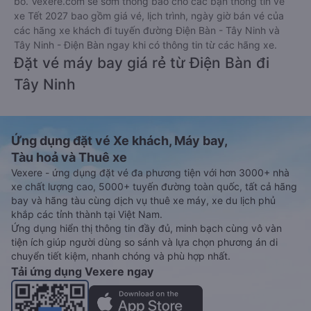
bố. Vexere.com sẽ sớm thông báo cho các bạn thông tin vé
xe Tết 2027 bao gồm giá vé, lịch trình, ngày giờ bán vé của
các hãng xe khách đi tuyến đường Điện Bàn - Tây Ninh và
Tây Ninh - Điện Bàn ngay khi có thông tin từ các hãng xe.
Đặt vé máy bay giá rẻ từ Điện Bàn đi
Tây Ninh
Ứng dụng đặt vé Xe khách, Máy bay,
Tàu hoả và Thuê xe
Vexere - ứng dụng đặt vé đa phương tiện với hơn 3000+ nhà
xe chất lượng cao, 5000+ tuyến đường toàn quốc, tất cả hãng
bay và hãng tàu cùng dịch vụ thuê xe máy, xe du lịch phủ
khắp các tỉnh thành tại Việt Nam.
Ứng dụng hiển thị thông tin đầy đủ, minh bạch cùng vô vàn
tiện ích giúp người dùng so sánh và lựa chọn phương án di
chuyển tiết kiệm, nhanh chóng và phù hợp nhất.
Tải ứng dụng Vexere ngay