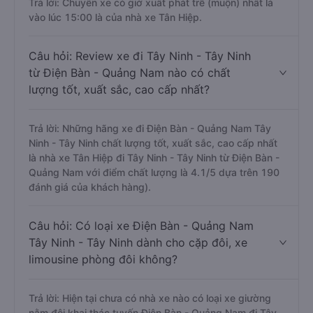
Trả lời: Chuyến xe có giờ xuất phát trễ (muộn) nhất là
vào lúc 15:00 là của nhà xe Tân Hiệp.
Câu hỏi: Review xe đi Tây Ninh - Tây Ninh
từ Điện Bàn - Quảng Nam nào có chất
lượng tốt, xuất sắc, cao cấp nhất?
Trả lời: Những hãng xe đi Điện Bàn - Quảng Nam Tây
Ninh - Tây Ninh chất lượng tốt, xuất sắc, cao cấp nhất
là nhà xe Tân Hiệp đi Tây Ninh - Tây Ninh từ Điện Bàn -
Quảng Nam với điểm chất lượng là 4.1/5 dựa trên 190
đánh giá của khách hàng).
Câu hỏi: Có loại xe Điện Bàn - Quảng Nam
Tây Ninh - Tây Ninh dành cho cặp đôi, xe
limousine phòng đôi không?
Trả lời: Hiện tại chưa có nhà xe nào có loại xe giường
nằm đôi khai thác tuyến Điện Bàn - Quảng Nam đi Tây