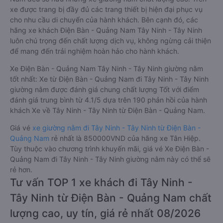
xe được trang bị đầy đủ các trang thiết bị hiện đại phục vụ
cho nhu cầu di chuyển của hành khách. Bên cạnh đó, các
hãng xe khách Điện Bàn - Quảng Nam Tây Ninh - Tây Ninh
luôn chú trọng đến chất lượng dịch vụ, không ngừng cải thiện
để mang đến trải nghiệm hoàn hảo cho hành khách.
Xe Điện Bàn - Quảng Nam Tây Ninh - Tây Ninh giường nằm
tốt nhất: Xe từ Điện Bàn - Quảng Nam đi Tây Ninh - Tây Ninh
giường nằm được đánh giá chung chất lượng Tốt với điểm
đánh giá trung bình từ 4.1/5 dựa trên 190 phản hồi của hành
khách Xe về Tây Ninh - Tây Ninh từ Điện Bàn - Quảng Nam.
Giá vé
xe giường nằm đi Tây Ninh - Tây Ninh từ Điện Bàn -
Quảng Nam
rẻ nhất là 850000VND của hãng xe Tân Hiệp.
Tùy thuộc vào chương trình khuyến mãi, giá vé Xe Điện Bàn -
Quảng Nam đi Tây Ninh - Tây Ninh giường nằm này có thể sẽ
rẻ hơn.
Tư vấn TOP 1 xe khách đi Tây Ninh -
Tây Ninh từ Điện Bàn - Quảng Nam chất
lượng cao, uy tín, giá rẻ nhất 08/2026