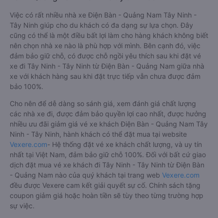
Việc có rất nhiều nhà xe Điện Bàn - Quảng Nam Tây Ninh -
Tây Ninh giúp cho du khách có đa dạng sự lựa chọn. Đây
cũng có thể là một điều bất lợi làm cho hàng khách không biết
nên chọn nhà xe nào là phù hợp với mình. Bên cạnh đó, việc
đảm bảo giữ chỗ, có được chỗ ngồi yêu thích sau khi đặt vé
xe đi Tây Ninh - Tây Ninh từ Điện Bàn - Quảng Nam giữa nhà
xe với khách hàng sau khi đặt trực tiếp vẫn chưa được đảm
bảo 100%.
Cho nên để dễ dàng so sánh giá, xem đánh giá chất lượng
các nhà xe đi, được đảm bảo quyền lợi cao nhất, được hưởng
nhiều ưu đãi giảm giá vé xe khách Điện Bàn - Quảng Nam Tây
Ninh - Tây Ninh, hành khách có thể đặt mua tại website
Vexere.com
- Hệ thống đặt vé xe khách chất lượng, và uy tín
nhất tại Việt Nam, đảm bảo giữ chỗ 100%. Đối với bất cứ giao
dịch đặt mua vé xe khách đi Tây Ninh - Tây Ninh từ Điện Bàn
- Quảng Nam nào của quý khách tại trang web
Vexere.com
đều được Vexere cam kết giải quyết sự cố. Chính sách tặng
coupon giảm giá hoặc hoàn tiền sẽ tùy theo từng trường hợp
sự việc.