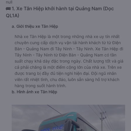
null
🚌 1. Xe Tân Hiệp khởi hành tại Quảng Nam (Dọc
QL1A)
a. Giới thiệu xe Tân Hiệp
Nhà xe Tân Hiệp là một trong những nhà xe uy tín nhất
chuyên cung cấp dịch vụ vận tải hành khách từ từ Điện
Bàn - Quảng Nam đi Tây Ninh - Tây Ninh. Xe Tân Hiệp đi
Tây Ninh - Tây Ninh từ Điện Bàn - Quảng Nam có tần
suất chạy khá dày đặc trong ngày. Chất lượng tốt và giá
cả phải chăng là một điểm cộng lớn của nhà xe. Trên xe
được trang bị đầy đủ tiện nghi hiện đại. Đội ngũ nhân
viên rất nhiệt tình, chu đáo, luôn sẵn sàng hỗ trợ khách
hàng trong suốt hành trình.
b. Hình ảnh xe Tân Hiệp