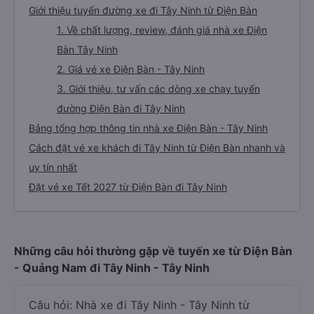
Giới thiệu tuyến đường xe đi Tây Ninh từ Điện Bàn
1. Về chất lượng, review, đánh giá nhà xe Điện
Bàn Tây Ninh
2. Giá vé xe Điện Bàn - Tây Ninh
3. Giới thiệu, tư vấn các dòng xe chạy tuyến
đường Điện Bàn đi Tây Ninh
Bảng tổng hợp thông tin nhà xe Điện Bàn - Tây Ninh
Cách đặt vé xe khách đi Tây Ninh từ Điện Bàn nhanh và
uy tín nhất
Đặt vé xe Tết 2027 từ Điện Bàn đi Tây Ninh
Những câu hỏi thường gặp về tuyến xe từ Điện Bàn
- Quảng Nam đi Tây Ninh - Tây Ninh
Câu hỏi: Nhà xe đi Tây Ninh - Tây Ninh từ