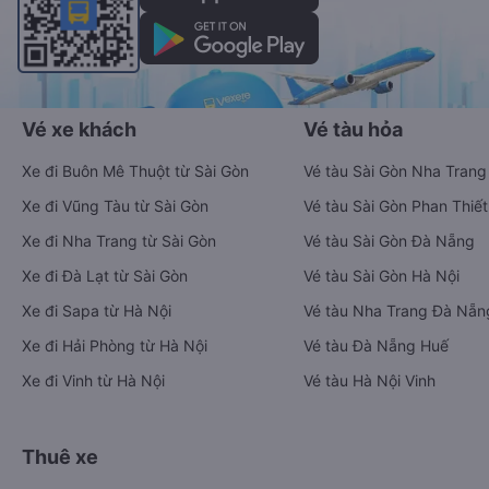
Vé xe khách
Vé tàu hỏa
Xe đi Buôn Mê Thuột từ Sài Gòn
Vé tàu Sài Gòn Nha Trang
Xe đi Vũng Tàu từ Sài Gòn
Vé tàu Sài Gòn Phan Thiết
Xe đi Nha Trang từ Sài Gòn
Vé tàu Sài Gòn Đà Nẵng
Xe đi Đà Lạt từ Sài Gòn
Vé tàu Sài Gòn Hà Nội
Xe đi Sapa từ Hà Nội
Vé tàu Nha Trang Đà Nẵn
Xe đi Hải Phòng từ Hà Nội
Vé tàu Đà Nẵng Huế
Xe đi Vinh từ Hà Nội
Vé tàu Hà Nội Vinh
Thuê xe