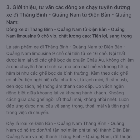
3. Giới thiệu, tư vấn các dòng xe chạy tuyến đường
xe đi Thăng Bình - Quảng Nam từ Điện Bàn - Quảng
Nam:
Dòng xe đi Thăng Bình - Quảng Nam từ Điện Bàn - Quảng
Nam limousine 9 chỗ vip, chất lượng cao: Tiện lợi, sang trọng
Là sản phẩm xe đi Thăng Bình - Quảng Nam từ Điện Bàn -
Quảng Nam limousine 9 chỗ cải tiến từ xe 16 chỗ. Nội thất
được làm lại với các ghế bọc da chuẩn Châu Âu, không chỉ êm
ái cho chuyến hành trình xa, mà còn mát mẻ và không hề bị
hầm bí như các ghế bọc da bình thường. Kèm theo các ghế
có nhiều tiện nghi hiện đại như ti-vi, tủ lạnh mini, ổ cắm usb,
đèn đọc sách, hệ thống âm thanh cao cấp. Có vách ngăn
riêng biệt giữa khoang lái và khoang hành khách. Khoảng
cách giữa các ghế ngồi rất thoải mái, không nhồi nhét. Luôn
đáp ứng được nhu cầu về sang trọng, thoải mái và tiện nghi
trong việc di chuyển.
Đây là loại xe Điện Bàn - Quảng Nam Thăng Bình - Quảng
Nam có hỗ trợ đón/trả tận nơi miễn phí tại nội thành Điện Bàn -
Quảng Nam và nội thành Thăng Bình - Quảng Nam, rất thuận