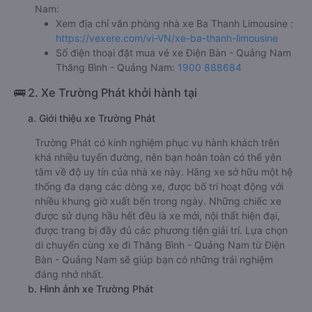
Nam:
Xem địa chỉ văn phòng nhà xe Ba Thanh Limousine :
https://vexere.com/vi-VN/xe-ba-thanh-limousine
Số điện thoại đặt mua vé xe Điện Bàn - Quảng Nam
Thăng Bình - Quảng Nam:
1900 888684
🚌 2. Xe Trường Phát khởi hành tại
a. Giới thiệu xe Trường Phát
Trường Phát có kinh nghiệm phục vụ hành khách trên
khá nhiều tuyến đường, nên bạn hoàn toàn có thể yên
tâm về độ uy tín của nhà xe này. Hãng xe sở hữu một hệ
thống đa dạng các dòng xe, được bố trí hoạt động với
nhiều khung giờ xuất bến trong ngày. Những chiếc xe
được sử dụng hầu hết đều là xe mới, nội thất hiện đại,
được trang bị đầy đủ các phương tiện giải trí. Lựa chọn
di chuyển cùng xe đi Thăng Bình - Quảng Nam từ Điện
Bàn - Quảng Nam sẽ giúp bạn có những trải nghiệm
đáng nhớ nhất.
b. Hình ảnh xe Trường Phát