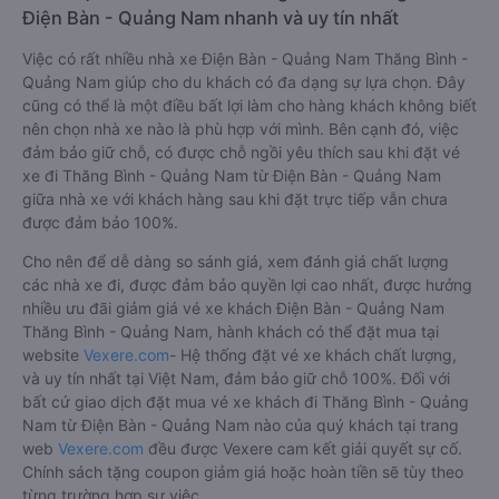
Điện Bàn - Quảng Nam nhanh và uy tín nhất
Việc có rất nhiều nhà xe Điện Bàn - Quảng Nam Thăng Bình -
Quảng Nam giúp cho du khách có đa dạng sự lựa chọn. Đây
cũng có thể là một điều bất lợi làm cho hàng khách không biết
nên chọn nhà xe nào là phù hợp với mình. Bên cạnh đó, việc
đảm bảo giữ chỗ, có được chỗ ngồi yêu thích sau khi đặt vé
xe đi Thăng Bình - Quảng Nam từ Điện Bàn - Quảng Nam
giữa nhà xe với khách hàng sau khi đặt trực tiếp vẫn chưa
được đảm bảo 100%.
Cho nên để dễ dàng so sánh giá, xem đánh giá chất lượng
các nhà xe đi, được đảm bảo quyền lợi cao nhất, được hưởng
nhiều ưu đãi giảm giá vé xe khách Điện Bàn - Quảng Nam
Thăng Bình - Quảng Nam, hành khách có thể đặt mua tại
website
Vexere.com
- Hệ thống đặt vé xe khách chất lượng,
và uy tín nhất tại Việt Nam, đảm bảo giữ chỗ 100%. Đối với
bất cứ giao dịch đặt mua vé xe khách đi Thăng Bình - Quảng
Nam từ Điện Bàn - Quảng Nam nào của quý khách tại trang
web
Vexere.com
đều được Vexere cam kết giải quyết sự cố.
Chính sách tặng coupon giảm giá hoặc hoàn tiền sẽ tùy theo
từng trường hợp sự việc.