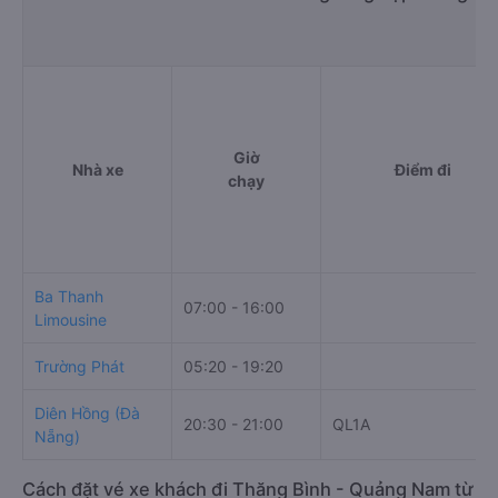
Giờ
Nhà xe
Điểm đi
chạy
Ba Thanh
07:00 - 16:00
Limousine
Trường Phát
05:20 - 19:20
Diên Hồng (Đà
20:30 - 21:00
QL1A
Nẵng)
Cách đặt vé xe khách đi Thăng Bình - Quảng Nam từ