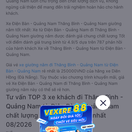
Quảng Nam luôn chú trọng đến chất lượng dịch vụ, không
ngừng cải thiện để mang đến trải nghiệm hoàn hảo cho hành
khách.
Xe Điện Bàn - Quảng Nam Thăng Bình - Quảng Nam giường
nằm tốt nhất: Xe từ Điện Bàn - Quảng Nam đi Thăng Bình -
Quảng Nam giường nằm được đánh giá chung chất lượng Tốt
với điểm đánh giá trung bình từ 4.9/5 dựa trên 787 phản hồi
của hành khách Xe về Thăng Bình - Quảng Nam từ Điện Bàn -
Quảng Nam.
Giá vé
xe giường nằm đi Thăng Bình - Quảng Nam từ Điện
Bàn - Quảng Nam
rẻ nhất là 250000VND của hãng xe Diên
Hồng (Đà Nẵng). Tùy thuộc vào chương trình khuyến mãi, giá
vé Xe Điện Bàn - Quảng Nam đi Thăng Bình - Quảng Nam
giường nằm này có thể sẽ rẻ hơn.
Tư vấn TOP 3 xe khách đi Thăng Bình -
Quảng Nam từ Điện Bàn - Quảng Nam
chất lượng cao, uy tín, giá rẻ nhất
08/2026