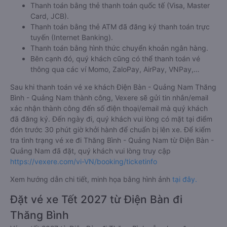
Thanh toán bằng thẻ thanh toán quốc tế (Visa, Master
Card, JCB).
Thanh toán bằng thẻ ATM đã đăng ký thanh toán trực
tuyến (Internet Banking).
Thanh toán bằng hình thức chuyển khoản ngân hàng.
Bên cạnh đó, quý khách cũng có thể thanh toán vé
thông qua các ví Momo, ZaloPay, AirPay, VNPay,…
Sau khi thanh toán vé xe khách Điện Bàn - Quảng Nam Thăng
Bình - Quảng Nam thành công, Vexere sẽ gửi tin nhắn/email
xác nhận thành công đến số điện thoại/email mà quý khách
đã đăng ký. Đến ngày đi, quý khách vui lòng có mặt tại điểm
đón trước 30 phút giờ khởi hành để chuẩn bị lên xe. Để kiểm
tra tình trạng vé xe đi Thăng Bình - Quảng Nam từ Điện Bàn -
Quảng Nam đã đặt, quý khách vui lòng truy cập
https://vexere.com/vi-VN/booking/ticketinfo
Xem hướng dẫn chi tiết, minh họa bằng hình ảnh
tại đây.
Đặt vé xe Tết 2027 từ Điện Bàn đi
Thăng Bình