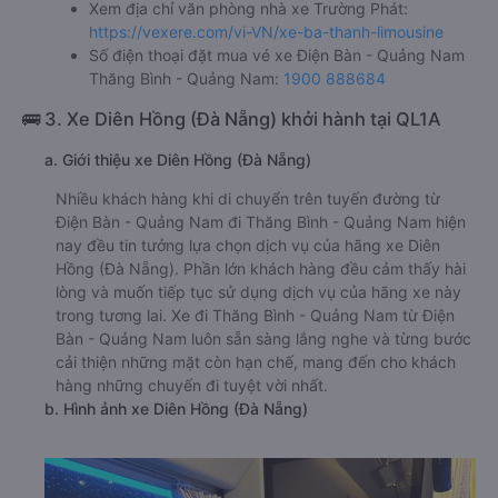
Xem địa chỉ văn phòng nhà xe Trường Phát:
https://vexere.com/vi-VN/xe-ba-thanh-limousine
Số điện thoại đặt mua vé xe Điện Bàn - Quảng Nam
Thăng Bình - Quảng Nam:
1900 888684
🚌 3. Xe Diên Hồng (Đà Nẵng) khởi hành tại QL1A
a. Giới thiệu xe Diên Hồng (Đà Nẵng)
Nhiều khách hàng khi di chuyển trên tuyến đường từ
Điện Bàn - Quảng Nam đi Thăng Bình - Quảng Nam hiện
nay đều tin tưởng lựa chọn dịch vụ của hãng xe Diên
Hồng (Đà Nẵng). Phần lớn khách hàng đều cảm thấy hài
lòng và muốn tiếp tục sử dụng dịch vụ của hãng xe này
trong tương lai. Xe đi Thăng Bình - Quảng Nam từ Điện
Bàn - Quảng Nam luôn sẵn sàng lắng nghe và từng bước
cải thiện những mặt còn hạn chế, mang đến cho khách
hàng những chuyến đi tuyệt vời nhất.
b. Hình ảnh xe Diên Hồng (Đà Nẵng)