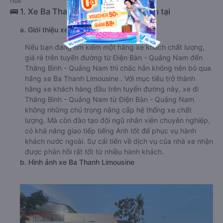
null
🚌 1. Xe Ba Thanh Limousine khởi hành tại
a. Giới thiệu xe Ba Thanh Limousine
Nếu bạn đang tìm kiếm một hãng xe khách chất lượng,
giá rẻ trên tuyến đường từ Điện Bàn - Quảng Nam đến
Thăng Bình - Quảng Nam thì chắc hẳn không nên bỏ qua
hãng xe Ba Thanh Limousine . Với mục tiêu trở thành
hãng xe khách hàng đầu trên tuyến đường này, xe đi
Thăng Bình - Quảng Nam từ Điện Bàn - Quảng Nam
không những chú trọng nâng cấp hệ thống xe chất
lượng. Mà còn đào tạo đội ngũ nhân viên chuyên nghiệp,
có khả năng giao tiếp tiếng Anh tốt để phục vụ hành
khách nước ngoài. Sự cải tiến về dịch vụ của nhà xe nhận
được phản hồi rất tốt từ nhiều hành khách.
b. Hình ảnh xe Ba Thanh Limousine