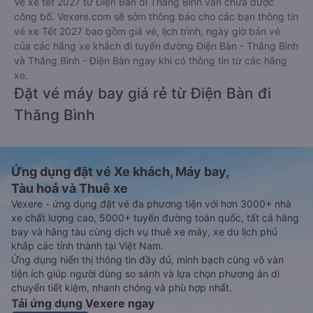
Vé xe tết 2027 từ Điện Bàn đi Thăng Bình vẫn chưa được
công bố. Vexere.com sẽ sớm thông báo cho các bạn thông tin
vé xe Tết 2027 bao gồm giá vé, lịch trình, ngày giờ bán vé
của các hãng xe khách đi tuyến đường Điện Bàn - Thăng Bình
và Thăng Bình - Điện Bàn ngay khi có thông tin từ các hãng
xe.
Đặt vé máy bay giá rẻ từ Điện Bàn đi
Thăng Bình
Ứng dụng đặt vé Xe khách, Máy bay,
Tàu hoả và Thuê xe
Vexere - ứng dụng đặt vé đa phương tiện với hơn 3000+ nhà
xe chất lượng cao, 5000+ tuyến đường toàn quốc, tất cả hãng
bay và hãng tàu cùng dịch vụ thuê xe máy, xe du lịch phủ
khắp các tỉnh thành tại Việt Nam.
Ứng dụng hiển thị thông tin đầy đủ, minh bạch cùng vô vàn
tiện ích giúp người dùng so sánh và lựa chọn phương án di
chuyển tiết kiệm, nhanh chóng và phù hợp nhất.
Tải ứng dụng Vexere ngay