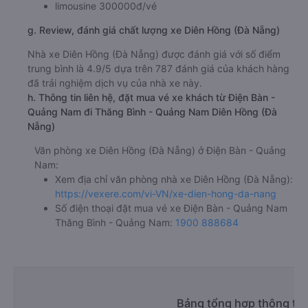
limousine 300000đ/vé
g. Review, đánh giá chất lượng xe Diên Hồng (Đà Nẵng)
Nhà xe Diên Hồng (Đà Nẵng) được đánh giá với số điểm
trung bình là 4.9/5 dựa trên 787 đánh giá của khách hàng
đã trải nghiệm dịch vụ của nhà xe này.
h. Thông tin liên hệ, đặt mua vé xe khách từ Điện Bàn -
Quảng Nam đi Thăng Bình - Quảng Nam Diên Hồng (Đà
Nẵng)
Văn phòng xe Diên Hồng (Đà Nẵng) ở Điện Bàn - Quảng
Nam:
Xem địa chỉ văn phòng nhà xe Diên Hồng (Đà Nẵng):
https://vexere.com/vi-VN/xe-dien-hong-da-nang
Số điện thoại đặt mua vé xe Điện Bàn - Quảng Nam
Thăng Bình - Quảng Nam:
1900 888684
Bảng tổng hợp thông tin