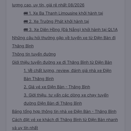
lượng cao, uy tín, giá rẻ nhất 08/2026
🚌 1. Xe Ba Thanh Limousine khởi hành tại
🚌 2. Xe Trường Phát khởi hành tại
🚌 3. Xe Diên Hồng (Đà Nẵng) khởi hành tại QL1A
Những câu hỏi thường gặp về tuyến xe từ Điện Bàn đi
Thăng Bình
Thông tin tuyến đường
Giới thiệu tuyến đường xe đi Thăng Bình từ Điện Bàn
1. Về chất lượng, review, đánh giá nhà xe Điện
Bàn Thăng Bình
2. Giá vé xe Điện Bàn - Thăng Bình
3. Giới thiệu, tư vấn các dòng xe chạy tuyến
đường Điện Bàn đi Thăng Bình
Bảng tổng hợp thông tin nhà xe Điện Bàn - Thăng Bình
Cách đặt vé xe khách đi Thăng Bình từ Điện Bàn nhanh
và uy tín nhất