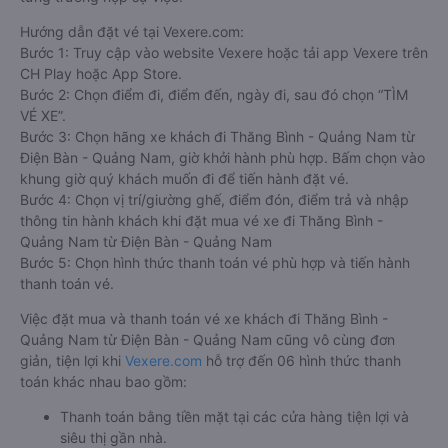
Hướng dẫn đặt vé tại Vexere.com:
Bước 1: Truy cập vào website Vexere hoặc tải app Vexere trên
CH Play hoặc App Store.
Bước 2: Chọn điểm đi, điểm đến, ngày đi, sau đó chọn “TÌM
VÉ XE”.
Bước 3: Chọn hãng xe khách đi Thăng Bình - Quảng Nam từ
Điện Bàn - Quảng Nam, giờ khởi hành phù hợp. Bấm chọn vào
khung giờ quý khách muốn đi để tiến hành đặt vé.
Bước 4: Chọn vị trí/giường ghế, điểm đón, điểm trả và nhập
thông tin hành khách khi đặt mua vé xe đi Thăng Bình -
Quảng Nam từ Điện Bàn - Quảng Nam
Bước 5: Chọn hình thức thanh toán vé phù hợp và tiến hành
thanh toán vé.
Việc đặt mua và thanh toán vé xe khách đi Thăng Bình -
Quảng Nam từ Điện Bàn - Quảng Nam cũng vô cùng đơn
giản, tiện lợi khi
Vexere.com
hỗ trợ đến 06 hình thức thanh
toán khác nhau bao gồm:
Thanh toán bằng tiền mặt tại các cửa hàng tiện lợi và
siêu thị gần nhà.