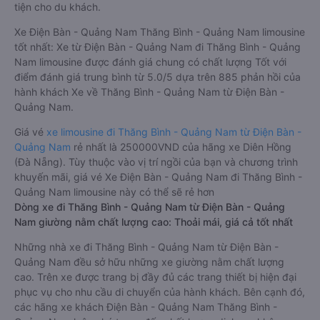
tiện cho du khách.
Xe Điện Bàn - Quảng Nam Thăng Bình - Quảng Nam limousine
tốt nhất: Xe từ Điện Bàn - Quảng Nam đi Thăng Bình - Quảng
Nam limousine được đánh giá chung có chất lượng Tốt với
điểm đánh giá trung bình từ 5.0/5 dựa trên 885 phản hồi của
hành khách Xe về Thăng Bình - Quảng Nam từ Điện Bàn -
Quảng Nam.
Giá vé
xe limousine đi Thăng Bình - Quảng Nam từ Điện Bàn -
Quảng Nam
rẻ nhất là 250000VND của hãng xe Diên Hồng
(Đà Nẵng). Tùy thuộc vào vị trí ngồi của bạn và chương trình
khuyến mãi, giá vé Xe Điện Bàn - Quảng Nam đi Thăng Bình -
Quảng Nam limousine này có thể sẽ rẻ hơn
Dòng xe đi Thăng Bình - Quảng Nam từ Điện Bàn - Quảng
Nam giường nằm chất lượng cao: Thoải mái, giá cả tốt nhất
Những nhà xe đi Thăng Bình - Quảng Nam từ Điện Bàn -
Quảng Nam đều sở hữu những xe giường nằm chất lượng
cao. Trên xe được trang bị đầy đủ các trang thiết bị hiện đại
phục vụ cho nhu cầu di chuyển của hành khách. Bên cạnh đó,
các hãng xe khách Điện Bàn - Quảng Nam Thăng Bình -