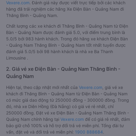
Vexere.com
. Đánh giá này được viết trực tiếp bởi các khách
hàng đã trải nghiệm các hãng Xe Điện Bàn - Quảng Nam đi
Thăng Bình - Quảng Nam.
Chất lượng các xe khách đi Thăng Bình - Quảng Nam từ Điện
Bàn - Quảng Nam được đánh giá 5.0, với điểm trung bình là
5.0/5 bởi 983 hành khách. Trong đó hãng xe khách Điện Bàn
- Quảng Nam Thăng Bình - Quảng Nam tốt nhất tuyến được
đánh giá 5.0/5 bởi 98 hành khách là nhà xe Ba Thanh
Limousine .
2. Giá vé xe Điện Bàn - Quảng Nam Thăng Bình -
Quảng Nam
Hiện tại, theo cập nhật mới nhất của
Vexere.com
, giá vé xe
khách đi Thăng Bình - Quảng Nam từ Điện Bàn - Quảng Nam
có mức giá dao động từ 250000 đồng - 300000 đồng. Trong
đó, nhà xe Diên Hồng (Đà Nẵng) có giá vé rẻ nhất, chỉ
250000 đồng. Đặt vé xe Điện Bàn - Quảng Nam Thăng Bình -
Quảng Nam chính hãng tại
Vexere.com
để có giá rẻ nhất, đảm
bảo giữ chỗ 100% và hỗ trợ đổi trả vé miễn phí. Tổng đài tư
vấn, đặt vé và đổi trả vé miễn phí:
1900 888684
.