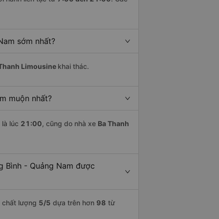
 Nam sớm nhất?
Thanh Limousine
khai thác.
am muộn nhất?
là lúc
21:00
, cũng do nhà xe
Ba Thanh
ng Bình - Quảng Nam được
m chất lượng
5
/5
dựa trên hơn
98
từ