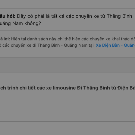
âu hỏi:
Đây có phải là tất cả các chuyến xe từ Thăng Bình
uảng Nam không?
ả lời:
Hiện tại danh sách này chỉ thể hiện các chuyến xe khai thác d
ộ các chuyến xe đi Thăng Bình - Quảng Nam tại:
Xe Điện Bàn - Quả
ịch trình chi tiết các xe limousine Đi Thăng Bình từ Điện B