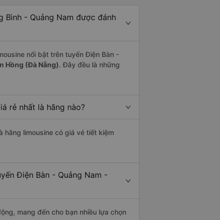
ng Bình - Quảng Nam được đánh
mousine nổi bật trên tuyến Điện Bàn -
ên Hồng (Đà Nẵng)
. Đây đều là những
á rẻ nhất là hãng nào?
là hãng limousine có giá vé tiết kiệm
tuyến Điện Bàn - Quảng Nam -
động, mang đến cho bạn nhiều lựa chọn