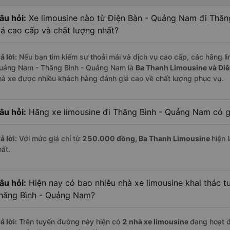
âu hỏi:
Xe limousine nào từ Điện Bàn - Quảng Nam đi Thă
iá cao cấp và chất lượng nhất?
ả lời:
Nếu bạn tìm kiếm sự thoải mái và dịch vụ cao cấp, các hãng li
uảng Nam - Thăng Bình - Quảng Nam là
Ba Thanh Limousine và Di
hà xe được nhiều khách hàng đánh giá cao về chất lượng phục vụ.
âu hỏi:
Hãng xe limousine đi Thăng Bình - Quảng Nam có gi
ả lời:
Với mức giá chỉ từ
250.000
đồng,
Ba Thanh Limousine
hiện 
hất.
âu hỏi:
Hiện nay có bao nhiêu nhà xe limousine khai thác 
hăng Bình - Quảng Nam?
ả lời:
Trên tuyến đường này hiện có
2
nhà xe
limousine
đang hoạt 