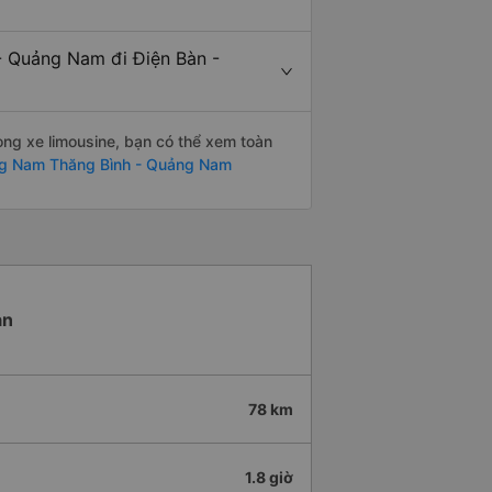
 - Quảng Nam đi Điện Bàn -
òng xe limousine, bạn có thể xem toàn
ng Nam Thăng Bình - Quảng Nam
àn
78 km
1.8 giờ