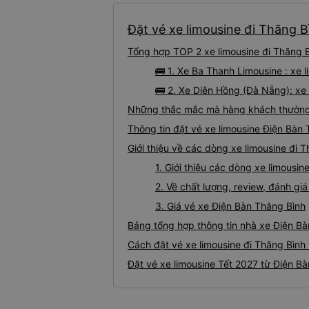
Đặt vé xe limousine đi Thăng B
Tổng hợp TOP 2 xe limousine đi Thăng B
🚌 1. Xe Ba Thanh Limousine : xe 
🚌 2. Xe Diên Hồng (Đà Nẵng): xe 
Những thắc mắc mà hàng khách thường g
Thông tin đặt vé xe limousine Điện Bàn
Giới thiệu về các dòng xe limousine đi 
1. Giới thiệu các dòng xe limousi
2. Về chất lượng, review, đánh gi
3. Giá vé xe Điện Bàn Thăng Bình
Bảng tổng hợp thông tin nhà xe Điện Bà
Cách đặt vé xe limousine đi Thăng Bình 
Đặt vé xe limousine Tết 2027 từ Điện Bà