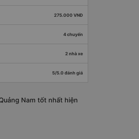
275.000 VNĐ
4 chuyến
2 nhà xe
5/5.0 đánh giá
 Quảng Nam tốt nhất hiện