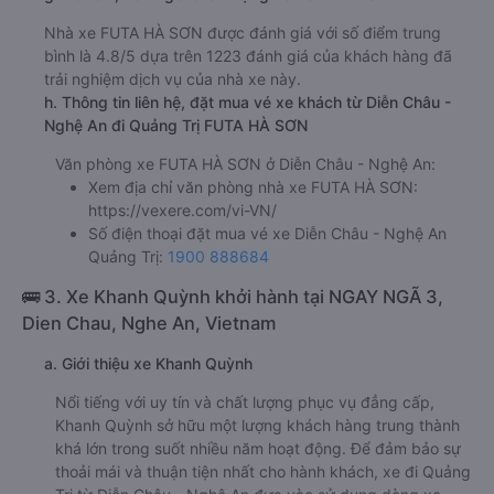
Nhà xe FUTA HÀ SƠN được đánh giá với số điểm trung
bình là 4.8/5 dựa trên 1223 đánh giá của khách hàng đã
trải nghiệm dịch vụ của nhà xe này.
h. Thông tin liên hệ, đặt mua vé xe khách từ Diễn Châu -
Nghệ An đi Quảng Trị FUTA HÀ SƠN
Văn phòng xe FUTA HÀ SƠN ở Diễn Châu - Nghệ An:
Xem địa chỉ văn phòng nhà xe FUTA HÀ SƠN:
https://vexere.com/vi-VN/
Số điện thoại đặt mua vé xe Diễn Châu - Nghệ An
Quảng Trị:
1900 888684
🚌 3. Xe Khanh Quỳnh khởi hành tại NGAY NGÃ 3,
Dien Chau, Nghe An, Vietnam
a. Giới thiệu xe Khanh Quỳnh
Nổi tiếng với uy tín và chất lượng phục vụ đẳng cấp,
Khanh Quỳnh sở hữu một lượng khách hàng trung thành
khá lớn trong suốt nhiều năm hoạt động. Để đảm bảo sự
thoải mái và thuận tiện nhất cho hành khách, xe đi Quảng