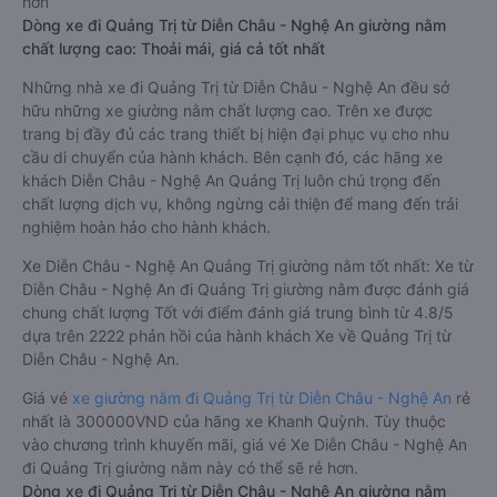
hơn
Dòng xe đi Quảng Trị từ Diễn Châu - Nghệ An giường nằm
chất lượng cao: Thoải mái, giá cả tốt nhất
Những nhà xe đi Quảng Trị từ Diễn Châu - Nghệ An đều sở
hữu những xe giường nằm chất lượng cao. Trên xe được
trang bị đầy đủ các trang thiết bị hiện đại phục vụ cho nhu
cầu di chuyển của hành khách. Bên cạnh đó, các hãng xe
khách Diễn Châu - Nghệ An Quảng Trị luôn chú trọng đến
chất lượng dịch vụ, không ngừng cải thiện để mang đến trải
nghiệm hoàn hảo cho hành khách.
Xe Diễn Châu - Nghệ An Quảng Trị giường nằm tốt nhất: Xe từ
Diễn Châu - Nghệ An đi Quảng Trị giường nằm được đánh giá
chung chất lượng Tốt với điểm đánh giá trung bình từ 4.8/5
dựa trên 2222 phản hồi của hành khách Xe về Quảng Trị từ
Diễn Châu - Nghệ An.
Giá vé
xe giường nằm đi Quảng Trị từ Diễn Châu - Nghệ An
rẻ
nhất là 300000VND của hãng xe Khanh Quỳnh. Tùy thuộc
vào chương trình khuyến mãi, giá vé Xe Diễn Châu - Nghệ An
đi Quảng Trị giường nằm này có thể sẽ rẻ hơn.
Dòng xe đi Quảng Trị từ Diễn Châu - Nghệ An giường nằm