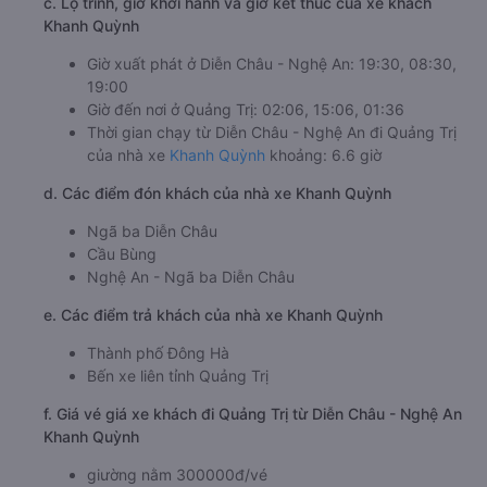
c. Lộ trình, giờ khởi hành và giờ kết thúc của xe khách
Khanh Quỳnh
Giờ xuất phát ở Diễn Châu - Nghệ An: 19:30, 08:30,
19:00
Giờ đến nơi ở Quảng Trị: 02:06, 15:06, 01:36
Thời gian chạy từ Diễn Châu - Nghệ An đi Quảng Trị
của nhà xe
Khanh Quỳnh
khoảng: 6.6 giờ
d. Các điểm đón khách của nhà xe Khanh Quỳnh
Ngã ba Diễn Châu
Cầu Bùng
Nghệ An - Ngã ba Diễn Châu
e. Các điểm trả khách của nhà xe Khanh Quỳnh
Thành phố Đông Hà
Bến xe liên tỉnh Quảng Trị
f. Giá vé giá xe khách đi Quảng Trị từ Diễn Châu - Nghệ An
Khanh Quỳnh
giường nằm 300000đ/vé