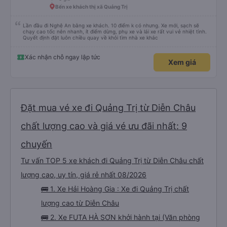
Bến xe khách thị xã Quảng Trị
Lần đầu đi Nghệ An bằng xe khách. 10 điểm k có nhưng. Xe mới, sạch sẽ
chạy cao tốc nên nhanh, ít điểm dừng, phụ xe và lái xe rất vui vẻ nhiệt tình.
Quyết định đặt luôn chiều quay về khỏi tìm nhà xe khác
Xác nhận chỗ ngay lập tức
Xem giá
Đặt mua vé xe đi Quảng Trị từ Diễn Châu
chất lượng cao và giá vé ưu đãi nhất: 9
chuyến
Tư vấn TOP 5 xe khách đi Quảng Trị từ Diễn Châu chất
lượng cao, uy tín, giá rẻ nhất 08/2026
🚌 1. Xe Hải Hoàng Gia : Xe đi Quảng Trị chất
lượng cao từ Diễn Châu
🚌 2. Xe FUTA HÀ SƠN khởi hành tại (Văn phòng