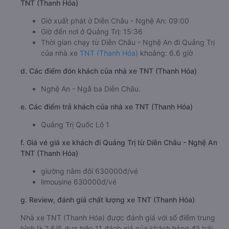
TNT (Thanh Hóa)
Giờ xuất phát ở Diễn Châu - Nghệ An: 09:00
Giờ đến nơi ở Quảng Trị: 15:36
Thời gian chạy từ Diễn Châu - Nghệ An đi Quảng Trị
của nhà xe
TNT (Thanh Hóa)
khoảng: 6.6 giờ
d. Các điểm đón khách của nhà xe TNT (Thanh Hóa)
Nghệ An - Ngã ba Diễn Châu.
e. Các điểm trả khách của nhà xe TNT (Thanh Hóa)
Quảng Trị Quốc Lộ 1
f. Giá vé giá xe khách đi Quảng Trị từ Diễn Châu - Nghệ An
TNT (Thanh Hóa)
giường nằm đôi 630000đ/vé
limousine 630000đ/vé
g. Review, đánh giá chất lượng xe TNT (Thanh Hóa)
Nhà xe TNT (Thanh Hóa) được đánh giá với số điểm trung
bình là 2.6/5 dựa trên 11 đánh giá của khách hàng đã trải