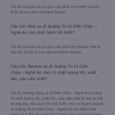
Trả lời: Chuyến xe có giờ xuất phát sớm nhất vào lúc
8:30 là của nhà xe Khanh Quỳnh.
Câu hỏi: Nhà xe đi Quảng Trị từ Diễn Châu -
Nghệ An nào khởi hành trễ nhất?
Trả lời: Chuyến xe có giờ xuất phát trễ (muộn) nhất là
vào lúc 23:30 là của nhà xe Khanh Quỳnh.
Câu hỏi: Review xe đi Quảng Trị từ Diễn
Châu - Nghệ An nào có chất lượng tốt, xuất
sắc, cao cấp nhất?
Trả lời: Những hãng xe đi Diễn Châu - Nghệ An Quảng
Trị chất lượng tốt, xuất sắc, cao cấp nhất là nhà xe Hải
Hoàng Gia, nhà xe FUTA HÀ SƠN, nhà xe Khanh Quỳnh
đi Quảng Trị từ Diễn Châu - Nghệ An với điểm chất
lượng là 4.8/5 dựa trên 812 đánh giá của khách hàng).