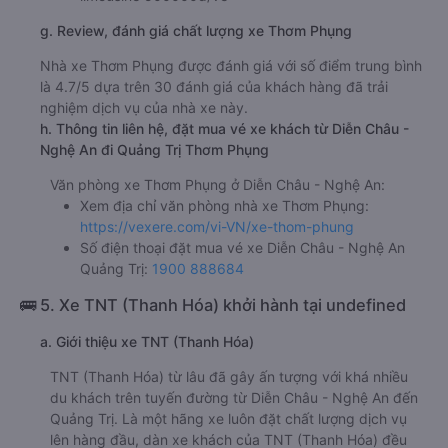
g. Review, đánh giá chất lượng xe Thơm Phụng
Nhà xe Thơm Phụng được đánh giá với số điểm trung bình
là 4.7/5 dựa trên 30 đánh giá của khách hàng đã trải
nghiệm dịch vụ của nhà xe này.
h. Thông tin liên hệ, đặt mua vé xe khách từ Diễn Châu -
Nghệ An đi Quảng Trị Thơm Phụng
Văn phòng xe Thơm Phụng ở Diễn Châu - Nghệ An:
Xem địa chỉ văn phòng nhà xe Thơm Phụng:
https://vexere.com/vi-VN/xe-thom-phung
Số điện thoại đặt mua vé xe Diễn Châu - Nghệ An
Quảng Trị:
1900 888684
🚌 5. Xe TNT (Thanh Hóa) khởi hành tại undefined
a. Giới thiệu xe TNT (Thanh Hóa)
TNT (Thanh Hóa) từ lâu đã gây ấn tượng với khá nhiều
du khách trên tuyến đường từ Diễn Châu - Nghệ An đến
Quảng Trị. Là một hãng xe luôn đặt chất lượng dịch vụ
lên hàng đầu, dàn xe khách của TNT (Thanh Hóa) đều