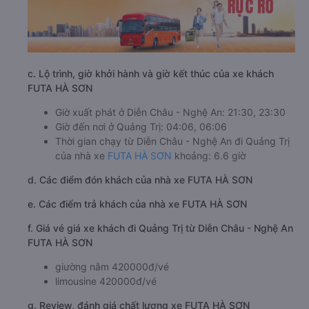
c. Lộ trình, giờ khởi hành và giờ kết thúc của xe khách
FUTA HÀ SƠN
Giờ xuất phát ở Diễn Châu - Nghệ An: 21:30, 23:30
Giờ đến nơi ở Quảng Trị: 04:06, 06:06
Thời gian chạy từ Diễn Châu - Nghệ An đi Quảng Trị
của nhà xe
FUTA HÀ SƠN
khoảng: 6.6 giờ
d. Các điểm đón khách của nhà xe FUTA HÀ SƠN
e. Các điểm trả khách của nhà xe FUTA HÀ SƠN
f. Giá vé giá xe khách đi Quảng Trị từ Diễn Châu - Nghệ An
FUTA HÀ SƠN
giường nằm 420000đ/vé
limousine 420000đ/vé
g. Review, đánh giá chất lượng xe FUTA HÀ SƠN