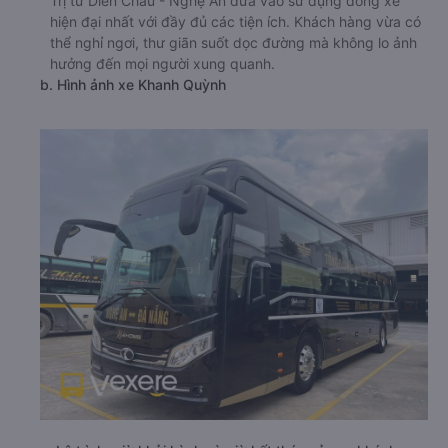
Trị từ Diễn Châu - Nghệ An đưa vào sử dụng dòng xe
hiện đại nhất với đầy đủ các tiện ích. Khách hàng vừa có
thể nghỉ ngơi, thư giãn suốt dọc đường mà không lo ảnh
hưởng đến mọi người xung quanh.
b. Hình ảnh xe Khanh Quỳnh