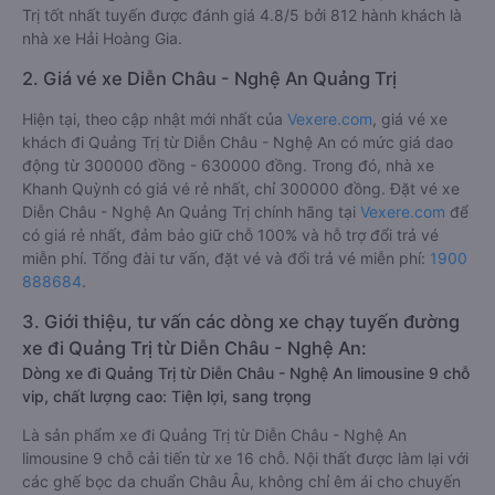
Trị tốt nhất tuyến được đánh giá 4.8/5 bởi 812 hành khách là
nhà xe Hải Hoàng Gia.
2. Giá vé xe Diễn Châu - Nghệ An Quảng Trị
Hiện tại, theo cập nhật mới nhất của
Vexere.com
, giá vé xe
khách đi Quảng Trị từ Diễn Châu - Nghệ An có mức giá dao
động từ 300000 đồng - 630000 đồng. Trong đó, nhà xe
Khanh Quỳnh có giá vé rẻ nhất, chỉ 300000 đồng. Đặt vé xe
Diễn Châu - Nghệ An Quảng Trị chính hãng tại
Vexere.com
để
có giá rẻ nhất, đảm bảo giữ chỗ 100% và hỗ trợ đổi trả vé
miễn phí. Tổng đài tư vấn, đặt vé và đổi trả vé miễn phí:
1900
888684
.
3. Giới thiệu, tư vấn các dòng xe chạy tuyến đường
xe đi Quảng Trị từ Diễn Châu - Nghệ An:
Dòng xe đi Quảng Trị từ Diễn Châu - Nghệ An limousine 9 chỗ
vip, chất lượng cao: Tiện lợi, sang trọng
Là sản phẩm xe đi Quảng Trị từ Diễn Châu - Nghệ An
limousine 9 chỗ cải tiến từ xe 16 chỗ. Nội thất được làm lại với
các ghế bọc da chuẩn Châu Âu, không chỉ êm ái cho chuyến