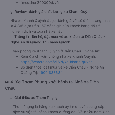
limousine 300000đ/vé
g. Review, đánh giá chất lượng xe Khanh Quỳnh
Nhà xe Khanh Quỳnh được đánh giá với số điểm trung bình
là 4.8/5 dựa trên 157 đánh giá của khách hàng đã trải
nghiệm dịch vụ của nhà xe này.
h. Thông tin liên hệ, đặt mua vé xe khách từ Diễn Châu -
Nghệ An đi Quảng Trị Khanh Quỳnh
Văn phòng xe Khanh Quỳnh ở Diễn Châu - Nghệ An:
Xem địa chỉ văn phòng nhà xe Khanh Quỳnh:
https://vexere.com/vi-VN/xe-khanh-quynh
Số điện thoại đặt mua vé xe Diễn Châu - Nghệ An
Quảng Trị:
1900 888684
🚌 4. Xe Thơm Phụng khởi hành tại Ngã ba Diễn
Châu
a. Giới thiệu xe Thơm Phụng
Thơm Phụng là hãng xe khách uy tín chuyên cung cấp
dịch vụ vận tải hành khách đường dài. Với nhiều năm kinh