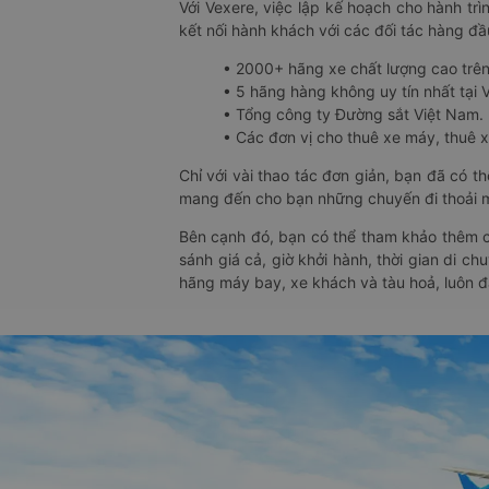
Với Vexere, việc lập kế hoạch cho hành trì
kết nối hành khách với các đối tác hàng đầu
• 2000+ hãng xe chất lượng cao trê
• 5 hãng hàng không uy tín nhất tại Vi
• Tổng công ty Đường sắt Việt Nam.
• Các đơn vị cho thuê xe máy, thuê xe
Chỉ với vài thao tác đơn giản, bạn đã có 
mang đến cho bạn những chuyến đi thoải má
Bên cạnh đó, bạn có thể tham khảo thêm c
sánh giá cả, giờ khởi hành, thời gian di c
hãng máy bay, xe khách và tàu hoả, luôn 