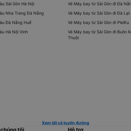
tàu Sài Gòn Hà Nội
Vé Máy bay từ Sài Gòn đi Đà Nẵ
tàu Nha Trang Đà Nẵng
Vé Máy bay từ Sài Gòn đi Đà Lạt
tàu Đà Nẵng Huế
Vé Máy bay từ Sài Gòn đi PleiKu
tàu Hà Nội Vinh
Vé Máy bay từ Sài Gòn đi Buôn 
Thuột
Xem tất cả tuyến đường
 chúng tôi
Hỗ trợ