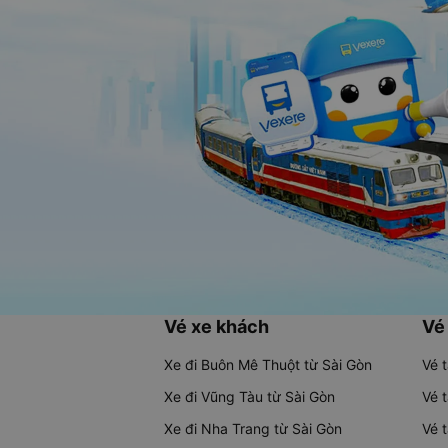
Vé xe khách
Vé
Xe đi Buôn Mê Thuột từ Sài Gòn
Vé 
Xe đi Vũng Tàu từ Sài Gòn
Vé 
Xe đi Nha Trang từ Sài Gòn
Vé 