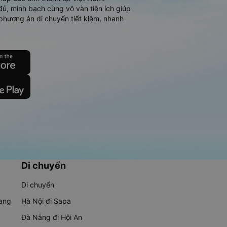
đủ, minh bạch cùng vô vàn tiện ích giúp
phương án di chuyển tiết kiệm, nhanh
Di chuyển
Di chuyển
rang
Hà Nội đi Sapa
Đà Nẵng đi Hội An