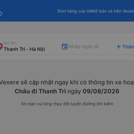
Đơn hàng của tôi
Mở bán vé trên Vexe
fo
Nơi đến
add
Nhập ngày đi
Thêm
. Vexere sẽ cập nhật ngay khi có thông tin xe
hoạ
Châu đi Thanh Trì
ngày
09/08/2026
Xin bạn vui lòng thay đổi tuyến đường tìm kiếm