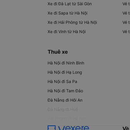
Xe đi Đà Lạt từ Sài Gòn
Vé 
Xe đi Sapa từ Hà Nội
Vé 
Xe đi Hải Phòng từ Hà Nội
Vé 
Xe đi Vinh từ Hà Nội
Vé 
Thuê xe
Hà Nội đi Ninh Bình
Hà Nội đi Hạ Long
Hà Nội đi Sa Pa
Hà Nội đi Tam Đảo
Đà Nẵng đi Hội An
Đà Nẵng đi Huế
Hải Phòng đi Hà Nội
Về