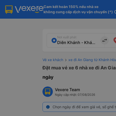
Cam kết hoàn 150% nếu nhà xe

không cung cấp dịch vụ vận chuyển (*)
in
Nơi xuất phát
import_export
Vé xe khách
xe đi An Giang từ Khánh Hò
Đặt mua vé xe 6 nhà xe đi An Gia
ngày
Vexere Team
Ngày cập nhật: 07/08/2026
Chọn ngày đi để xem giá vé, số ghế t
info