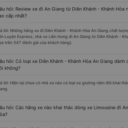
âu hỏi: Review xe đi An Giang từ Diên Khánh - Khánh Hòa n
ao cấp nhất?
rả lời: Những hãng xe đi Diên Khánh - Khánh Hòa An Giang chất lượng
ốn Luyện Express, nhà xe Liên Hưng đi An Giang từ Diên Khánh - Khá
ựa trên 547 đánh giá của khách hàng).
âu hỏi: Có loại xe Diên Khánh - Khánh Hòa An Giang dành 
ôi không?
rả lời: Hiện tại chưa có nhà xe nào có loại xe giường nằm đôi khai t
iang.
âu hỏi: Các hãng xe nào khai thác dòng xe Limousine đi A
òa?