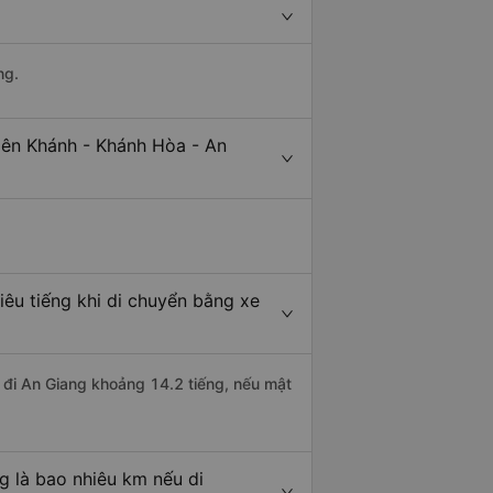
ng.
iên Khánh - Khánh Hòa - An
êu tiếng khi di chuyển bằng xe
a đi An Giang khoảng 14.2 tiếng, nếu mật
g là bao nhiêu km nếu di