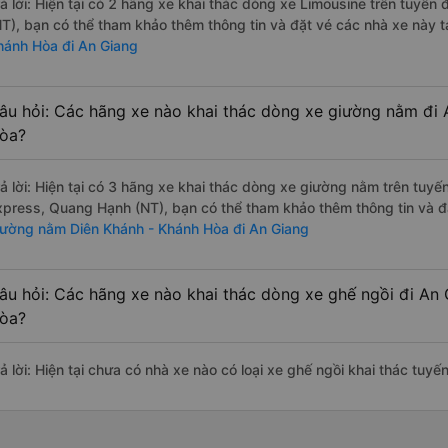
rả lời: Hiện tại có 2 hãng xe khai thác dòng xe Limousine trên tuyế
NT), bạn có thể tham khảo thêm thông tin và đặt vé các nhà xe này tạ
hánh Hòa đi An Giang
âu hỏi: Các hãng xe nào khai thác dòng xe giường nằm đi 
òa?
rả lời: Hiện tại có 3 hãng xe khai thác dòng xe giường nằm trên tuy
xpress, Quang Hạnh (NT), bạn có thể tham khảo thêm thông tin và đặ
iường nằm Diên Khánh - Khánh Hòa đi An Giang
âu hỏi: Các hãng xe nào khai thác dòng xe ghế ngồi đi An
òa?
rả lời: Hiện tại chưa có nhà xe nào có loại xe ghế ngồi khai thác tu