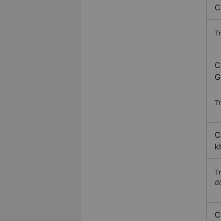
C
T
C
G
Tr
C
k
T
độ
C