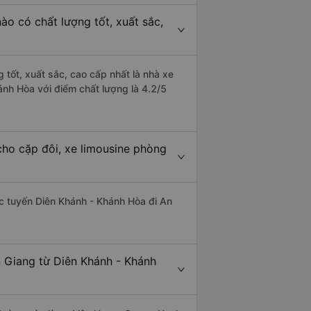
ào có chất lượng tốt, xuất sắc,
 tốt, xuất sắc, cao cấp nhất là nhà xe
nh Hòa với điểm chất lượng là 4.2/5
cho cặp đôi, xe limousine phòng
hác tuyến Diên Khánh - Khánh Hòa đi An
n Giang từ Diên Khánh - Khánh