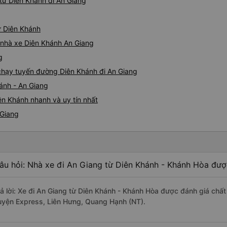
từ Diên Khánh đi An Giang
ừ Diên Khánh
á nhà xe Diên Khánh An Giang
g
e chạy tuyến đường Diên Khánh đi An Giang
ánh - An Giang
ên Khánh nhanh và uy tín nhất
 Giang
âu hỏi: Nhà xe đi An Giang từ Diên Khánh - Khánh Hòa được
rả lời: Xe đi An Giang từ Diên Khánh - Khánh Hòa được đánh giá chất
uyện Express, Liên Hưng, Quang Hạnh (NT).