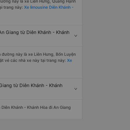
n đường này là xe Liên Hưng, Quang Hạnh
i trang này:
Xe limousine Diên Khánh -
An Giang từ Diên Khánh - Khánh
ến đường này là xe Liên Hưng, Bốn Luyện
t vé các nhà xe này tại trang này:
Xe
 Giang từ Diên Khánh - Khánh
yến Diên Khánh - Khánh Hòa đi An Giang