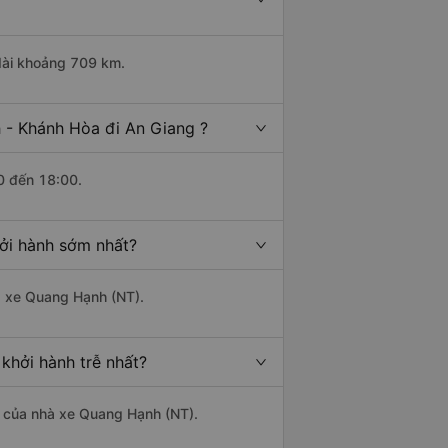
 dài khoảng 709 km.
 - Khánh Hòa đi An Giang ?
0 đến 18:00.
ởi hành sớm nhất?
hà xe Quang Hạnh (NT).
khởi hành trễ nhất?
là của nhà xe Quang Hạnh (NT).