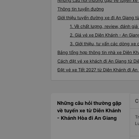
Những câu hỏi thường gặp về tuyến xe 
Thông tin tuyến đường
Giới thiệu tuyến đường xe đi An Giang t
1. Về chất lượng, review, đánh gi
2. Giá vé xe Diên Khánh - An Gian
3. Giới thiệu, tư vấn các dòng x
Bảng tổng hợp thông tin nhà xe Diên Kh
Cách đặt vé xe khách đi An Giang từ Di
Đặt vé xe Tết 2027 từ Diên Khánh đi An
C
Những câu hỏi thường gặp
về tuyến xe từ Diên Khánh
T
- Khánh Hòa đi An Giang
L