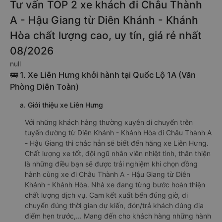
Tư vấn TOP 2 xe khách đi Châu Thành
A - Hậu Giang từ Diên Khánh - Khánh
Hòa chất lượng cao, uy tín, giá rẻ nhất
08/2026
null
🚌 1. Xe Liên Hưng khởi hành tại Quốc Lộ 1A (Văn
Phòng Diên Toàn)
a. Giới thiệu xe Liên Hưng
Với những khách hàng thường xuyên di chuyển trên
tuyến đường từ Diên Khánh - Khánh Hòa đi Châu Thành A
- Hậu Giang thì chắc hẳn sẽ biết đến hãng xe Liên Hưng.
Chất lượng xe tốt, đội ngũ nhân viên nhiệt tình, thân thiện
là những điều bạn sẽ được trải nghiệm khi chọn đồng
hành cùng xe đi Châu Thành A - Hậu Giang từ Diên
Khánh - Khánh Hòa. Nhà xe đang từng bước hoàn thiện
chất lượng dịch vụ. Cam kết xuất bến đúng giờ, di
chuyển đúng thời gian dự kiến, đón/trả khách đúng địa
điểm hẹn trước,... Mang đến cho khách hàng những hành