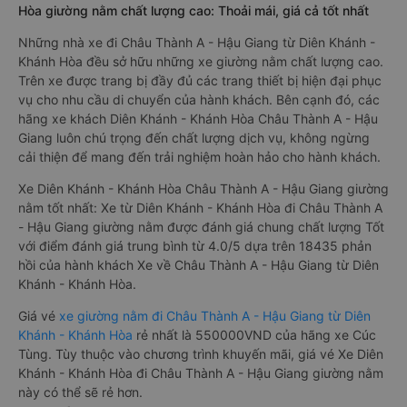
Hòa giường nằm chất lượng cao: Thoải mái, giá cả tốt nhất
Những nhà xe đi Châu Thành A - Hậu Giang từ Diên Khánh -
Khánh Hòa đều sở hữu những xe giường nằm chất lượng cao.
Trên xe được trang bị đầy đủ các trang thiết bị hiện đại phục
vụ cho nhu cầu di chuyển của hành khách. Bên cạnh đó, các
hãng xe khách Diên Khánh - Khánh Hòa Châu Thành A - Hậu
Giang luôn chú trọng đến chất lượng dịch vụ, không ngừng
cải thiện để mang đến trải nghiệm hoàn hảo cho hành khách.
Xe Diên Khánh - Khánh Hòa Châu Thành A - Hậu Giang giường
nằm tốt nhất: Xe từ Diên Khánh - Khánh Hòa đi Châu Thành A
- Hậu Giang giường nằm được đánh giá chung chất lượng Tốt
với điểm đánh giá trung bình từ 4.0/5 dựa trên 18435 phản
hồi của hành khách Xe về Châu Thành A - Hậu Giang từ Diên
Khánh - Khánh Hòa.
Giá vé
xe giường nằm đi Châu Thành A - Hậu Giang từ Diên
Khánh - Khánh Hòa
rẻ nhất là 550000VND của hãng xe Cúc
Tùng. Tùy thuộc vào chương trình khuyến mãi, giá vé Xe Diên
Khánh - Khánh Hòa đi Châu Thành A - Hậu Giang giường nằm
này có thể sẽ rẻ hơn.