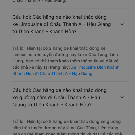
Châu Thành A - Hậu Giang.
Câu hỏi: Các hãng xe nào khai thác dòng
xe Limousine đi Châu Thành A - Hậu Giang
từ Diên Khánh - Khánh Hòa?
Trả lời: Hiện tại có 2 hãng xe khai thác dòng xe
Limousine trên tuyến đường này là xe Cúc Tùng, Liên
Hưng, bạn có thể tham khảo thêm thông tin và đặt vé
các nhà xe này tại trang này:
Xe limousine Diên Khánh -
Khánh Hòa đi Châu Thành A - Hậu Giang
Câu hỏi: Các hãng xe nào khai thác dòng
xe giường nằm đi Châu Thành A - Hậu
Giang từ Diên Khánh - Khánh Hòa?
Trả lời: Hiện tại có 2 hãng xe khai thác dòng xe giường
nằm trên tuyến đường này là xe Cúc Tùng, Liên Hưng,
bạn có thể tham khảo thêm thông tin và đặt vé các nhà