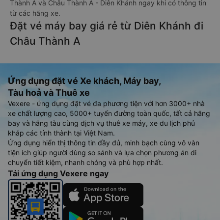
Thành A và Châu Thành A - Diên Khánh ngay khi có thông tin
từ các hãng xe.
Đặt vé máy bay giá rẻ từ Diên Khánh đi
Châu Thành A
Ứng dụng đặt vé Xe khách, Máy bay,
Tàu hoả và Thuê xe
Vexere - ứng dụng đặt vé đa phương tiện với hơn 3000+ nhà
xe chất lượng cao, 5000+ tuyến đường toàn quốc, tất cả hãng
bay và hãng tàu cùng dịch vụ thuê xe máy, xe du lịch phủ
khắp các tỉnh thành tại Việt Nam.
Ứng dụng hiển thị thông tin đầy đủ, minh bạch cùng vô vàn
tiện ích giúp người dùng so sánh và lựa chọn phương án di
chuyển tiết kiệm, nhanh chóng và phù hợp nhất.
Tải ứng dụng Vexere ngay