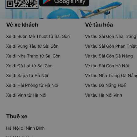
Vé xe khách
Vé tàu hỏa
Xe đi Buôn Mê Thuột từ Sài Gòn
Vé tàu Sài Gòn Nha Trang
Xe đi Vũng Tàu từ Sài Gòn
Vé tàu Sài Gòn Phan Thiết
Xe đi Nha Trang từ Sài Gòn
Vé tàu Sài Gòn Đà Nẵng
Xe đi Đà Lạt từ Sài Gòn
Vé tàu Sài Gòn Hà Nội
Xe đi Sapa từ Hà Nội
Vé tàu Nha Trang Đà Nẵn
Xe đi Hải Phòng từ Hà Nội
Vé tàu Đà Nẵng Huế
Xe đi Vinh từ Hà Nội
Vé tàu Hà Nội Vinh
Thuê xe
Hà Nội đi Ninh Bình