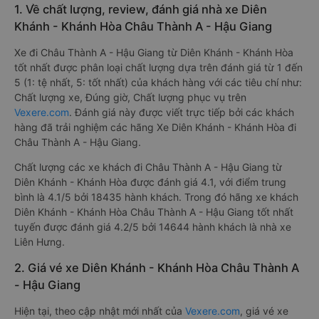
1. Về chất lượng, review, đánh giá nhà xe Diên
Khánh - Khánh Hòa Châu Thành A - Hậu Giang
Xe đi Châu Thành A - Hậu Giang từ Diên Khánh - Khánh Hòa
tốt nhất được phân loại chất lượng dựa trên đánh giá từ 1 đến
5 (1: tệ nhất, 5: tốt nhất) của khách hàng với các tiêu chí như:
Chất lượng xe, Đúng giờ, Chất lượng phục vụ trên
Vexere.com
. Đánh giá này được viết trực tiếp bởi các khách
hàng đã trải nghiệm các hãng Xe Diên Khánh - Khánh Hòa đi
Châu Thành A - Hậu Giang.
Chất lượng các xe khách đi Châu Thành A - Hậu Giang từ
Diên Khánh - Khánh Hòa được đánh giá 4.1, với điểm trung
bình là 4.1/5 bởi 18435 hành khách. Trong đó hãng xe khách
Diên Khánh - Khánh Hòa Châu Thành A - Hậu Giang tốt nhất
tuyến được đánh giá 4.2/5 bởi 14644 hành khách là nhà xe
Liên Hưng.
2. Giá vé xe Diên Khánh - Khánh Hòa Châu Thành A
- Hậu Giang
Hiện tại, theo cập nhật mới nhất của
Vexere.com
, giá vé xe