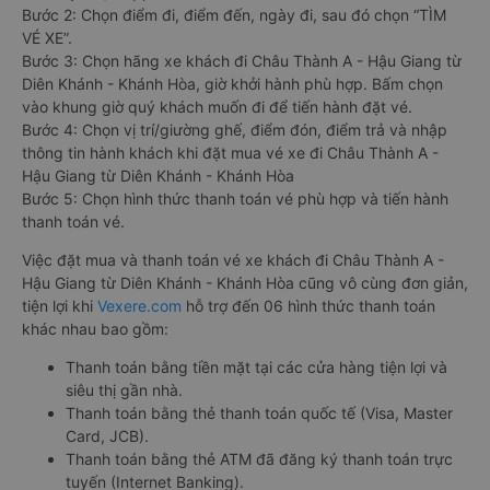
Bước 2: Chọn điểm đi, điểm đến, ngày đi, sau đó chọn “TÌM
VÉ XE”.
Bước 3: Chọn hãng xe khách đi Châu Thành A - Hậu Giang từ
Diên Khánh - Khánh Hòa, giờ khởi hành phù hợp. Bấm chọn
vào khung giờ quý khách muốn đi để tiến hành đặt vé.
Bước 4: Chọn vị trí/giường ghế, điểm đón, điểm trả và nhập
thông tin hành khách khi đặt mua vé xe đi Châu Thành A -
Hậu Giang từ Diên Khánh - Khánh Hòa
Bước 5: Chọn hình thức thanh toán vé phù hợp và tiến hành
thanh toán vé.
Việc đặt mua và thanh toán vé xe khách đi Châu Thành A -
Hậu Giang từ Diên Khánh - Khánh Hòa cũng vô cùng đơn giản,
tiện lợi khi
Vexere.com
hỗ trợ đến 06 hình thức thanh toán
khác nhau bao gồm:
Thanh toán bằng tiền mặt tại các cửa hàng tiện lợi và
siêu thị gần nhà.
Thanh toán bằng thẻ thanh toán quốc tế (Visa, Master
Card, JCB).
Thanh toán bằng thẻ ATM đã đăng ký thanh toán trực
tuyến (Internet Banking).