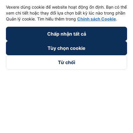
keyboard_arrow_down
Trở thành đối tác
Vexere dùng cookie để website hoạt động ổn định. Bạn có thể
xem chi tiết hoặc thay đổi lựa chọn bất kỳ lúc nào trong phần
Quản lý cookie. Tìm hiểu thêm trong
Chính sách Cookie
.
Đối tác thanh toán
Chấp nhận tất cả
Tùy chọn cookie
Từ chối