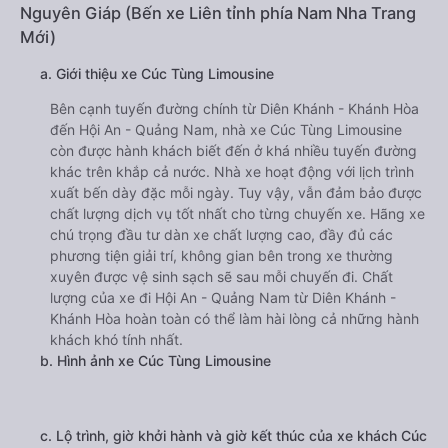
Nguyên Giáp (Bến xe Liên tỉnh phía Nam Nha Trang
Mới)
a. Giới thiệu xe Cúc Tùng Limousine
Bên cạnh tuyến đường chính từ Diên Khánh - Khánh Hòa
đến Hội An - Quảng Nam, nhà xe Cúc Tùng Limousine
còn được hành khách biết đến ở khá nhiều tuyến đường
khác trên khắp cả nước. Nhà xe hoạt động với lịch trình
xuất bến dày đặc mỗi ngày. Tuy vậy, vẫn đảm bảo được
chất lượng dịch vụ tốt nhất cho từng chuyến xe. Hãng xe
chú trọng đầu tư dàn xe chất lượng cao, đầy đủ các
phương tiện giải trí, không gian bên trong xe thường
xuyên được vệ sinh sạch sẽ sau mỗi chuyến đi. Chất
lượng của xe đi Hội An - Quảng Nam từ Diên Khánh -
Khánh Hòa hoàn toàn có thể làm hài lòng cả những hành
khách khó tính nhất.
b. Hình ảnh xe Cúc Tùng Limousine
c. Lộ trình, giờ khởi hành và giờ kết thúc của xe khách Cúc