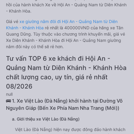
hồi của hành khách Xe về Hội An - Quảng Nam từ Diên Khánh
- Khánh Hòa.
Giá vé
xe giường nằm đôi đi Hội An - Quảng Nam từ Diên
Khánh - Khánh Hòa
rẻ nhất là 400000VND của hãng xe Tân
Quang Dũng. Tùy thuộc vào chương trình khuyến mãi, giá vé
Xe Diên Khánh - Khánh Hòa đi Hội An - Quảng Nam giường
nằm đôi này có thể sẽ rẻ hơn.
Tư vấn TOP 6 xe khách đi Hội An -
Quảng Nam từ Diên Khánh - Khánh Hòa
chất lượng cao, uy tín, giá rẻ nhất
08/2026
null
🚌 1. Xe Việt Lào (Đà Nẵng) khởi hành tại Đường Võ
Nguyên Giáp (Bến Xe Phía Nam Nha Trang (Mới))
a. Giới thiệu xe Việt Lào (Đà Nẵng)
Việt Lào (Đà Nẵng) hiện nay được đông đảo hành khách