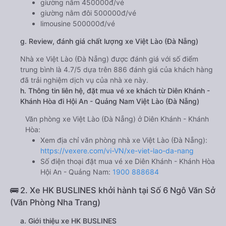
giường nằm 450000đ/vé
giường nằm đôi 500000đ/vé
limousine 500000đ/vé
g. Review, đánh giá chất lượng xe Việt Lào (Đà Nẵng)
Nhà xe Việt Lào (Đà Nẵng) được đánh giá với số điểm
trung bình là 4.7/5 dựa trên 886 đánh giá của khách hàng
đã trải nghiệm dịch vụ của nhà xe này.
h. Thông tin liên hệ, đặt mua vé xe khách từ Diên Khánh -
Khánh Hòa đi Hội An - Quảng Nam Việt Lào (Đà Nẵng)
Văn phòng xe Việt Lào (Đà Nẵng) ở Diên Khánh - Khánh
Hòa:
Xem địa chỉ văn phòng nhà xe Việt Lào (Đà Nẵng):
https://vexere.com/vi-VN/xe-viet-lao-da-nang
Số điện thoại đặt mua vé xe Diên Khánh - Khánh Hòa
Hội An - Quảng Nam:
1900 888684
🚌 2. Xe HK BUSLINES khởi hành tại Số 6 Ngô Văn Sở
(Văn Phòng Nha Trang)
a. Giới thiệu xe HK BUSLINES