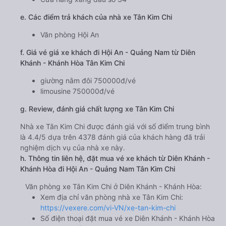
e. Các điểm trả khách của nhà xe Tân Kim Chi
Văn phòng Hội An
f. Giá vé giá xe khách đi Hội An - Quảng Nam từ Diên
Khánh - Khánh Hòa Tân Kim Chi
giường nằm đôi 750000đ/vé
limousine 750000đ/vé
g. Review, đánh giá chất lượng xe Tân Kim Chi
Nhà xe Tân Kim Chi được đánh giá với số điểm trung bình
là 4.4/5 dựa trên 4378 đánh giá của khách hàng đã trải
nghiệm dịch vụ của nhà xe này.
h. Thông tin liên hệ, đặt mua vé xe khách từ Diên Khánh -
Khánh Hòa đi Hội An - Quảng Nam Tân Kim Chi
Văn phòng xe Tân Kim Chi ở Diên Khánh - Khánh Hòa:
Xem địa chỉ văn phòng nhà xe Tân Kim Chi:
https://vexere.com/vi-VN/xe-tan-kim-chi
Số điện thoại đặt mua vé xe Diên Khánh - Khánh Hòa