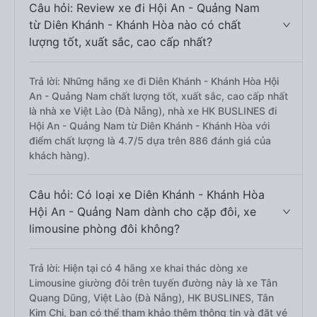
Câu hỏi: Review xe đi Hội An - Quảng Nam
từ Diên Khánh - Khánh Hòa nào có chất
lượng tốt, xuất sắc, cao cấp nhất?
Trả lời: Những hãng xe đi Diên Khánh - Khánh Hòa Hội
An - Quảng Nam chất lượng tốt, xuất sắc, cao cấp nhất
là nhà xe Việt Lào (Đà Nẵng), nhà xe HK BUSLINES đi
Hội An - Quảng Nam từ Diên Khánh - Khánh Hòa với
điểm chất lượng là 4.7/5 dựa trên 886 đánh giá của
khách hàng).
Câu hỏi: Có loại xe Diên Khánh - Khánh Hòa
Hội An - Quảng Nam dành cho cặp đôi, xe
limousine phòng đôi không?
Trả lời: Hiện tại có 4 hãng xe khai thác dòng xe
Limousine giường đôi trên tuyến đường này là xe Tân
Quang Dũng, Việt Lào (Đà Nẵng), HK BUSLINES, Tân
Kim Chi, bạn có thể tham khảo thêm thông tin và đặt vé