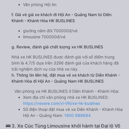
Văn phòng Hội An
f. Giá vé giá xe khách đi Hội An - Quảng Nam từ Diên
Khánh - Khánh Hòa HK BUSLINES
giường nằm đôi 700000đ/vé
limousine 700000đ/vé
g. Review, đánh giá chất lượng xe HK BUSLINES
Nhà xe HK BUSLINES được đánh giá với số điểm trung
bình là 4.7/5 dựa trên 3296 đánh giá của khách hàng đã
trải nghiệm dịch vụ của nhà xe này.
h. Thông tin liên hệ, đặt mua vé xe khách từ Diên Khánh -
Khánh Hòa đi Hội An - Quảng Nam HK BUSLINES
Văn phòng xe HK BUSLINES ở Diên Khánh - Khánh Hòa:
Xem địa chỉ văn phòng nhà xe HK BUSLINES:
https://vexere.com/vi-VN/xe-hk-buslines
Số điện thoại đặt mua vé xe Diên Khánh - Khánh Hòa
Hội An - Quảng Nam:
1900 888684
🚌 3. Xe Cúc Tùng Limousine khởi hành tại Đại lộ Võ