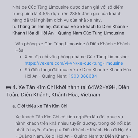
Nhà xe Cúc Tùng Limousine được đánh giá với số điểm
trung bình là 4.5/5 dựa trên 2355 đánh giá của khách
hàng đã trải nghiệm dịch vụ của nhà xe này.
h. Thông tin liên hệ, đặt mua vé xe khách từ Diên Khánh -
Khánh Hòa đi Hội An - Quảng Nam Cúc Tùng Limousine
Văn phòng xe Cúc Tùng Limousine ở Diên Khánh - Khánh
Hòa:
Xem địa chỉ văn phòng nhà xe Cúc Tùng Limousine:
https://vexere.com/vi-VN/xe-cuc-tung-limousine
Số điện thoại đặt mua vé xe Diên Khánh - Khánh Hòa
Hội An - Quảng Nam:
1900 888684
🚌 4. Xe Tân Kim Chi khởi hành tại 64W2+X9H, Diên
Toàn, Diên Khánh, Khánh Hòa, Vietnam
a. Giới thiệu xe Tân Kim Chi
Xe khách Tân Kim Chi có kinh nghiệm lâu đời phục vụ
hành khách trên khá nhiều tuyến đường, trong đó nổi bật
nhất là tuyến đường từ Diên Khánh - Khánh Hòa đi Hội An
- Quảng Nam. Xe đi Hội An - Quảng Nam từ Diên Khánh -