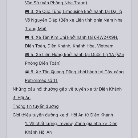
Văn Sở (Văn Phòng Nha Trang)
🚌 3. Xe Cúc Tùng Limousine khởi hành tại Đại lộ
Võ Nguyên Giáp (Bến xe Liên tỉnh phía Nam Nha
Trang Mới)
🚌 4. Xe Tân Kim Chi khởi hành tại 64W2+X9H,
Diên Toàn, Diên Khánh, Khánh Hòa, Vietnam
🚌 5. Xe Liên Hưng khởi hành tại Quốc Lộ 1A (Văn
Phòng Diên Toàn)
🚌 6. Xe Tân Quang Dũng khởi hành tại Cây xăng
Petrolimex số 11
Những câu hỏi thường gặp về tuyến xe từ Diên Khánh
đi Hội An
Thông tin tuyến đường
Giới thiệu tuyến đường xe đi Hội An từ Diên Khánh
1. Về chất lượng, review, đánh giá nhà xe Diên
Khánh Hội An