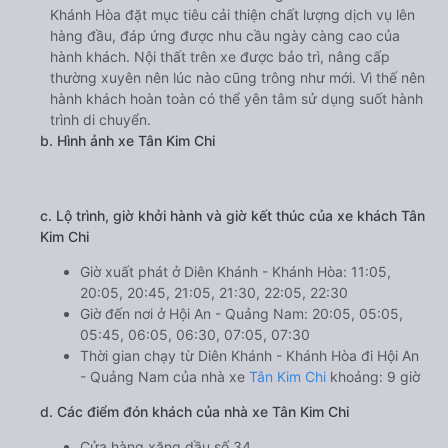
Khánh Hòa đặt mục tiêu cải thiện chất lượng dịch vụ lên
hàng đầu, đáp ứng được nhu cầu ngày càng cao của
hành khách. Nội thất trên xe được bảo trì, nâng cấp
thường xuyên nên lúc nào cũng trông như mới. Vì thế nên
hành khách hoàn toàn có thể yên tâm sử dụng suốt hành
trình di chuyển.
b. Hình ảnh xe Tân Kim Chi
c. Lộ trình, giờ khởi hành và giờ kết thúc của xe khách Tân
Kim Chi
Giờ xuất phát ở Diên Khánh - Khánh Hòa: 11:05,
20:05, 20:45, 21:05, 21:30, 22:05, 22:30
Giờ đến nơi ở Hội An - Quảng Nam: 20:05, 05:05,
05:45, 06:05, 06:30, 07:05, 07:30
Thời gian chạy từ Diên Khánh - Khánh Hòa đi Hội An
- Quảng Nam của nhà xe
Tân Kim Chi
khoảng: 9 giờ
d. Các điểm đón khách của nhà xe Tân Kim Chi
Cửa hàng xăng dầu số 34