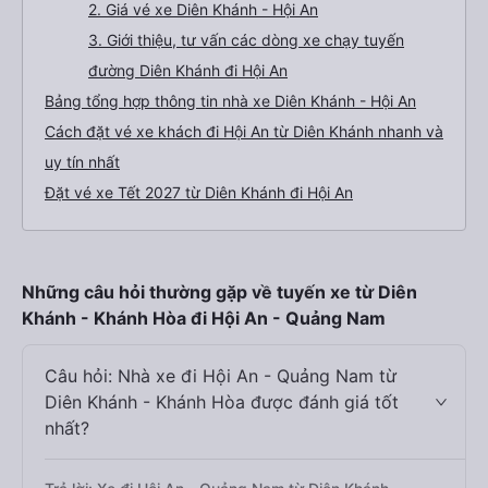
2. Giá vé xe Diên Khánh - Hội An
3. Giới thiệu, tư vấn các dòng xe chạy tuyến
đường Diên Khánh đi Hội An
Bảng tổng hợp thông tin nhà xe Diên Khánh - Hội An
Cách đặt vé xe khách đi Hội An từ Diên Khánh nhanh và
uy tín nhất
Đặt vé xe Tết 2027 từ Diên Khánh đi Hội An
Những câu hỏi thường gặp về tuyến xe từ Diên
Khánh - Khánh Hòa đi Hội An - Quảng Nam
Câu hỏi: Nhà xe đi Hội An - Quảng Nam từ
Diên Khánh - Khánh Hòa được đánh giá tốt
nhất?