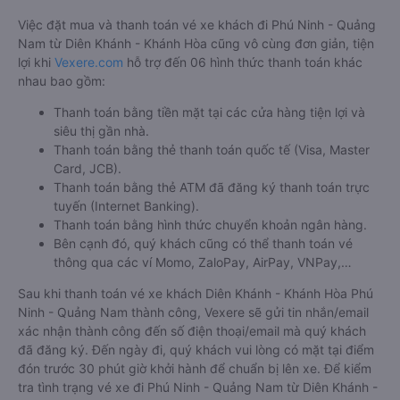
Việc đặt mua và thanh toán vé xe khách đi Phú Ninh - Quảng
Nam từ Diên Khánh - Khánh Hòa cũng vô cùng đơn giản, tiện
lợi khi
Vexere.com
hỗ trợ đến 06 hình thức thanh toán khác
nhau bao gồm:
Thanh toán bằng tiền mặt tại các cửa hàng tiện lợi và
siêu thị gần nhà.
Thanh toán bằng thẻ thanh toán quốc tế (Visa, Master
Card, JCB).
Thanh toán bằng thẻ ATM đã đăng ký thanh toán trực
tuyến (Internet Banking).
Thanh toán bằng hình thức chuyển khoản ngân hàng.
Bên cạnh đó, quý khách cũng có thể thanh toán vé
thông qua các ví Momo, ZaloPay, AirPay, VNPay,…
Sau khi thanh toán vé xe khách Diên Khánh - Khánh Hòa Phú
Ninh - Quảng Nam thành công, Vexere sẽ gửi tin nhắn/email
xác nhận thành công đến số điện thoại/email mà quý khách
đã đăng ký. Đến ngày đi, quý khách vui lòng có mặt tại điểm
đón trước 30 phút giờ khởi hành để chuẩn bị lên xe. Để kiểm
tra tình trạng vé xe đi Phú Ninh - Quảng Nam từ Diên Khánh -