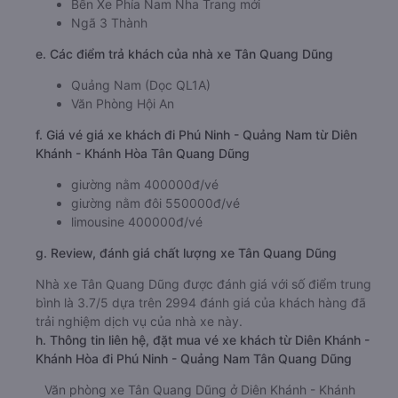
Bến Xe Phía Nam Nha Trang mới
Ngã 3 Thành
e. Các điểm trả khách của nhà xe Tân Quang Dũng
Quảng Nam (Dọc QL1A)
Văn Phòng Hội An
f. Giá vé giá xe khách đi Phú Ninh - Quảng Nam từ Diên
Khánh - Khánh Hòa Tân Quang Dũng
giường nằm 400000đ/vé
giường nằm đôi 550000đ/vé
limousine 400000đ/vé
g. Review, đánh giá chất lượng xe Tân Quang Dũng
Nhà xe Tân Quang Dũng được đánh giá với số điểm trung
bình là 3.7/5 dựa trên 2994 đánh giá của khách hàng đã
trải nghiệm dịch vụ của nhà xe này.
h. Thông tin liên hệ, đặt mua vé xe khách từ Diên Khánh -
Khánh Hòa đi Phú Ninh - Quảng Nam Tân Quang Dũng
Văn phòng xe Tân Quang Dũng ở Diên Khánh - Khánh