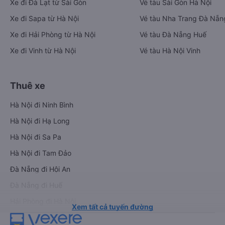
Xe đi Đà Lạt từ Sài Gòn
Vé tàu Sài Gòn Hà Nội
Xe đi Sapa từ Hà Nội
Vé tàu Nha Trang Đà Nẵn
Xe đi Hải Phòng từ Hà Nội
Vé tàu Đà Nẵng Huế
Xe đi Vinh từ Hà Nội
Vé tàu Hà Nội Vinh
Thuê xe
Hà Nội đi Ninh Bình
Hà Nội đi Hạ Long
Hà Nội đi Sa Pa
Hà Nội đi Tam Đảo
Đà Nẵng đi Hội An
Đà Nẵng đi Huế
Hải Phòng đi Hà Nội
Xem tất cả tuyến đường