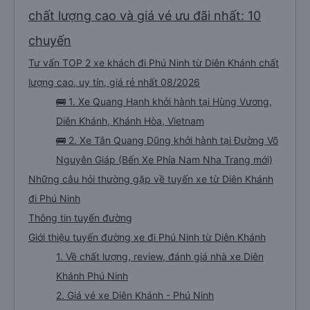
chất lượng cao và giá vé ưu đãi nhất: 10
chuyến
Tư vấn TOP 2 xe khách đi Phú Ninh từ Diên Khánh chất
lượng cao, uy tín, giá rẻ nhất 08/2026
🚌 1. Xe Quang Hạnh khởi hành tại Hùng Vương,
Diên Khánh, Khánh Hòa, Vietnam
🚌 2. Xe Tân Quang Dũng khởi hành tại Đường Võ
Nguyên Giáp (Bến Xe Phía Nam Nha Trang mới)
Những câu hỏi thường gặp về tuyến xe từ Diên Khánh
đi Phú Ninh
Thông tin tuyến đường
Giới thiệu tuyến đường xe đi Phú Ninh từ Diên Khánh
1. Về chất lượng, review, đánh giá nhà xe Diên
Khánh Phú Ninh
2. Giá vé xe Diên Khánh - Phú Ninh