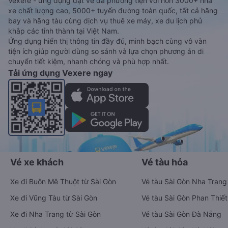
Vexere - ứng dụng đặt vé đa phương tiện với hơn 3000+ nhà
xe chất lượng cao, 5000+ tuyến đường toàn quốc, tất cả hãng
bay và hãng tàu cùng dịch vụ thuê xe máy, xe du lịch phủ
khắp các tỉnh thành tại Việt Nam.
Ứng dụng hiển thị thông tin đầy đủ, minh bạch cùng vô vàn
tiện ích giúp người dùng so sánh và lựa chọn phương án di
chuyển tiết kiệm, nhanh chóng và phù hợp nhất.
Tải ứng dụng Vexere ngay
Vé xe khách
Vé tàu hỏa
Xe đi Buôn Mê Thuột từ Sài Gòn
Vé tàu Sài Gòn Nha Trang
Xe đi Vũng Tàu từ Sài Gòn
Vé tàu Sài Gòn Phan Thiết
Xe đi Nha Trang từ Sài Gòn
Vé tàu Sài Gòn Đà Nẵng