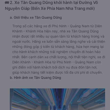
🚌 2. Xe Tân Quang Dũng khởi hành tại Đường Võ
Nguyên Giáp (Bến Xe Phía Nam Nha Trang mới)
a. Giới thiệu xe Tân Quang Dũng
Trong số các hãng xe đi Phú Ninh - Quảng Nam từ Diên
Khánh - Khánh Hòa hiện nay, nhà xe Tân Quang Dũng
nhận được rất nhiều sự quan tâm từ khách hàng trong và
ngoài nước. Hãng xe luôn sẵn sàng lắng nghe và cải thiện
những đóng góp ý kiến từ khách hàng, hứa hẹn mang lại
cho hành khách những trải nghiệm chuyến đi hoàn hảo
nhất. Bên cạnh dàn xe chất lượng, nội thất tiện nghi, xe đi
Diên Khánh - Khánh Hòa từ Phú Ninh - Quảng Nam còn
ghi điểm với hành khách bởi dịch vụ đưa đón tận nơi,
giúp khách hàng tiết kiệm được tối đa chi phí di chuyển.
b. Hình ảnh xe Tân Quang Dũng