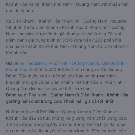
Khánh Hòa và nội thành Phú Ninh - Quảng Nam, rất thuận tiện
cho du khách.
Xe Diên Khánh - Khánh Hòa Phú Ninh - Quảng Nam limousine
tốt nhất: Xe từ Diên Khánh - Khánh Hòa đi Phú Ninh - Quảng
Nam limousine được đánh giá chung có chất lượng Tốt với
điểm đánh giá trung bình từ 3.9/5 dựa trên 4283 phản hồi
của hành khách Xe về Phú Ninh - Quảng Nam từ Diên Khánh -
Khánh Hòa.
Giá vé
xe limousine đi Phú Ninh - Quảng Nam từ Diên Khánh -
Khánh Hòa
rẻ nhất là 400000VND của hãng xe Tân Quang
Dũng. Tùy thuộc vào vị trí ngồi của bạn và chương trình
khuyến mãi, giá vé Xe Diên Khánh - Khánh Hòa đi Phú Ninh -
Quảng Nam limousine này có thể sẽ rẻ hơn
Dòng xe đi Phú Ninh - Quảng Nam từ Diên Khánh - Khánh Hòa
giường nằm chất lượng cao: Thoải mái, giá cả tốt nhất
Những nhà xe đi Phú Ninh - Quảng Nam từ Diên Khánh -
Khánh Hòa đều sở hữu những xe giường nằm chất lượng cao.
Trên xe được trang bị đầy đủ các trang thiết bị hiện đại phục
vụ cho nhu cầu di chuyển của hành khách. Bên cạnh đó, các