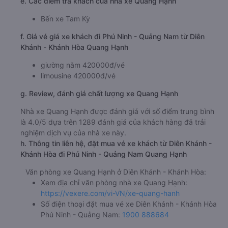
e. Các điểm trả khách của nhà xe Quang Hạnh
Bến xe Tam Kỳ
f. Giá vé giá xe khách đi Phú Ninh - Quảng Nam từ Diên
Khánh - Khánh Hòa Quang Hạnh
giường nằm 420000đ/vé
limousine 420000đ/vé
g. Review, đánh giá chất lượng xe Quang Hạnh
Nhà xe Quang Hạnh được đánh giá với số điểm trung bình
là 4.0/5 dựa trên 1289 đánh giá của khách hàng đã trải
nghiệm dịch vụ của nhà xe này.
h. Thông tin liên hệ, đặt mua vé xe khách từ Diên Khánh -
Khánh Hòa đi Phú Ninh - Quảng Nam Quang Hạnh
Văn phòng xe Quang Hạnh ở Diên Khánh - Khánh Hòa:
Xem địa chỉ văn phòng nhà xe Quang Hạnh:
https://vexere.com/vi-VN/xe-quang-hanh
Số điện thoại đặt mua vé xe Diên Khánh - Khánh Hòa
Phú Ninh - Quảng Nam:
1900 888684