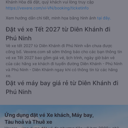
Khánh Hòa đã đặt, quý khách vui lòng truy cập
https://vexere.com/vi-VN/booking/ticketinfo
Xem hướng dẫn chi tiết, minh họa bằng hình ảnh
tại đây.
Đặt vé xe Tết 2027 từ Diên Khánh đi
Phú Ninh
Vé xe tết 2027 từ Diên Khánh đi Phú Ninh vẫn chưa được
công bố. Vexere.com sẽ sớm thông báo cho các bạn thông tin
vé xe Tết 2027 bao gồm giá vé, lịch trình, ngày giờ bán vé
của các hãng xe khách đi tuyến đường Diên Khánh - Phú Ninh
và Phú Ninh - Diên Khánh ngay khi có thông tin từ các hãng
xe.
Đặt vé máy bay giá rẻ từ Diên Khánh đi
Phú Ninh
Ứng dụng đặt vé Xe khách, Máy bay,
Tàu hoả và Thuê xe