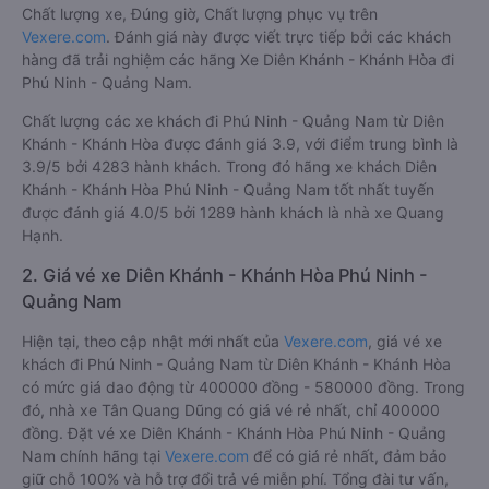
Chất lượng xe, Đúng giờ, Chất lượng phục vụ trên
Vexere.com
. Đánh giá này được viết trực tiếp bởi các khách
hàng đã trải nghiệm các hãng Xe Diên Khánh - Khánh Hòa đi
Phú Ninh - Quảng Nam.
Chất lượng các xe khách đi Phú Ninh - Quảng Nam từ Diên
Khánh - Khánh Hòa được đánh giá 3.9, với điểm trung bình là
3.9/5 bởi 4283 hành khách. Trong đó hãng xe khách Diên
Khánh - Khánh Hòa Phú Ninh - Quảng Nam tốt nhất tuyến
được đánh giá 4.0/5 bởi 1289 hành khách là nhà xe Quang
Hạnh.
2. Giá vé xe Diên Khánh - Khánh Hòa Phú Ninh -
Quảng Nam
Hiện tại, theo cập nhật mới nhất của
Vexere.com
, giá vé xe
khách đi Phú Ninh - Quảng Nam từ Diên Khánh - Khánh Hòa
có mức giá dao động từ 400000 đồng - 580000 đồng. Trong
đó, nhà xe Tân Quang Dũng có giá vé rẻ nhất, chỉ 400000
đồng. Đặt vé xe Diên Khánh - Khánh Hòa Phú Ninh - Quảng
Nam chính hãng tại
Vexere.com
để có giá rẻ nhất, đảm bảo
giữ chỗ 100% và hỗ trợ đổi trả vé miễn phí. Tổng đài tư vấn,