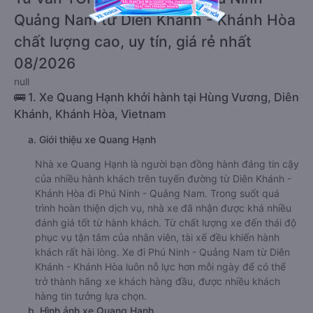
Quảng Nam từ Diên Khánh - Khánh Hòa
chất lượng cao, uy tín, giá rẻ nhất
08/2026
null
🚌 1. Xe Quang Hạnh khởi hành tại Hùng Vương, Diên
Khánh, Khánh Hòa, Vietnam
a. Giới thiệu xe Quang Hạnh
Nhà xe Quang Hạnh là người bạn đồng hành đáng tin cậy
của nhiều hành khách trên tuyến đường từ Diên Khánh -
Khánh Hòa đi Phú Ninh - Quảng Nam. Trong suốt quá
trình hoàn thiện dịch vụ, nhà xe đã nhận được khá nhiều
đánh giá tốt từ hành khách. Từ chất lượng xe đến thái độ
phục vụ tận tâm của nhân viên, tài xế đều khiến hành
khách rất hài lòng. Xe đi Phú Ninh - Quảng Nam từ Diên
Khánh - Khánh Hòa luôn nỗ lực hơn mỗi ngày để có thể
trở thành hãng xe khách hàng đầu, được nhiều khách
hàng tin tưởng lựa chọn.
b. Hình ảnh xe Quang Hạnh