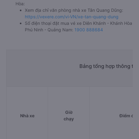
Hòa:
Xem địa chỉ văn phòng nhà xe Tân Quang Dũng:
https://vexere.com/vi-VN/xe-tan-quang-dung
Số điện thoại đặt mua vé xe Diên Khánh - Khánh Hòa
Phú Ninh - Quảng Nam:
1900 888684
Bảng tổng hợp thông tin
Giờ
Nhà xe
Điểm đi
chạy