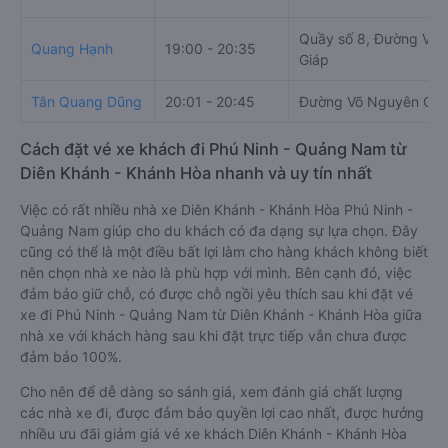
Quầy số 8, Đường Võ
Quang Hạnh
19:00 - 20:35
Giáp
Tân Quang Dũng
20:01 - 20:45
Đường Võ Nguyên Giá
Cách đặt vé xe khách đi Phú Ninh - Quảng Nam từ
Diên Khánh - Khánh Hòa nhanh và uy tín nhất
Việc có rất nhiều nhà xe Diên Khánh - Khánh Hòa Phú Ninh -
Quảng Nam giúp cho du khách có đa dạng sự lựa chọn. Đây
cũng có thể là một điều bất lợi làm cho hàng khách không biết
nên chọn nhà xe nào là phù hợp với mình. Bên cạnh đó, việc
đảm bảo giữ chỗ, có được chỗ ngồi yêu thích sau khi đặt vé
xe đi Phú Ninh - Quảng Nam từ Diên Khánh - Khánh Hòa giữa
nhà xe với khách hàng sau khi đặt trực tiếp vẫn chưa được
đảm bảo 100%.
Cho nên để dễ dàng so sánh giá, xem đánh giá chất lượng
các nhà xe đi, được đảm bảo quyền lợi cao nhất, được hưởng
nhiều ưu đãi giảm giá vé xe khách Diên Khánh - Khánh Hòa