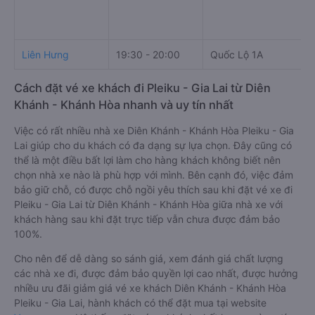
Liên Hưng
19:30 - 20:00
Quốc Lộ 1A
Cách đặt vé xe khách đi Pleiku - Gia Lai từ Diên
Khánh - Khánh Hòa nhanh và uy tín nhất
Việc có rất nhiều nhà xe Diên Khánh - Khánh Hòa Pleiku - Gia
Lai giúp cho du khách có đa dạng sự lựa chọn. Đây cũng có
thể là một điều bất lợi làm cho hàng khách không biết nên
chọn nhà xe nào là phù hợp với mình. Bên cạnh đó, việc đảm
bảo giữ chỗ, có được chỗ ngồi yêu thích sau khi đặt vé xe đi
Pleiku - Gia Lai từ Diên Khánh - Khánh Hòa giữa nhà xe với
khách hàng sau khi đặt trực tiếp vẫn chưa được đảm bảo
100%.
Cho nên để dễ dàng so sánh giá, xem đánh giá chất lượng
các nhà xe đi, được đảm bảo quyền lợi cao nhất, được hưởng
nhiều ưu đãi giảm giá vé xe khách Diên Khánh - Khánh Hòa
Pleiku - Gia Lai, hành khách có thể đặt mua tại website