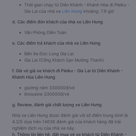
Thời gian chạy từ Diên Khánh - Khánh Hòa đi Pleiku -
Gia Lai của nhà xe
Liên Hưng
khoảng: 7.9 giờ
d. Các điểm đón khách của nhà xe Liên Hưng
Văn Phòng Diên Toàn
e. Các điểm trả khách của nhà xe Liên Hưng
Bến Xe Đức Long Gia Lai
Gia Lai (Cổng Khách Sạn Mường Thanh)
f. Giá vé giá xe khách đi Pleiku - Gia Lai từ Diên Khánh -
Khánh Hòa Liên Hưng
giường nằm 330000đ/vé
limousine 330000đ/vé
g. Review, đánh giá chất lượng xe Liên Hưng
Nhà xe Liên Hưng được đánh giá với số điểm trung bình là
4.2/5 dựa trên 14636 đánh giá của khách hàng đã trải
nghiệm dịch vụ của nhà xe này.
h. Thông tin liên hệ, đặt mua vé xe khách từ Diên Khánh -