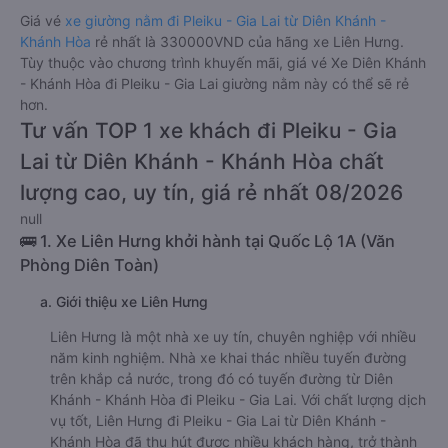
Giá vé
xe giường nằm đi Pleiku - Gia Lai từ Diên Khánh -
Khánh Hòa
rẻ nhất là 330000VND của hãng xe Liên Hưng.
Tùy thuộc vào chương trình khuyến mãi, giá vé Xe Diên Khánh
- Khánh Hòa đi Pleiku - Gia Lai giường nằm này có thể sẽ rẻ
hơn.
Tư vấn TOP 1 xe khách đi Pleiku - Gia
Lai từ Diên Khánh - Khánh Hòa chất
lượng cao, uy tín, giá rẻ nhất 08/2026
null
🚌 1. Xe Liên Hưng khởi hành tại Quốc Lộ 1A (Văn
Phòng Diên Toàn)
a. Giới thiệu xe Liên Hưng
Liên Hưng là một nhà xe uy tín, chuyên nghiệp với nhiều
năm kinh nghiệm. Nhà xe khai thác nhiều tuyến đường
trên khắp cả nước, trong đó có tuyến đường từ Diên
Khánh - Khánh Hòa đi Pleiku - Gia Lai. Với chất lượng dịch
vụ tốt, Liên Hưng đi Pleiku - Gia Lai từ Diên Khánh -
Khánh Hòa đã thu hút được nhiều khách hàng, trở thành