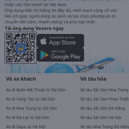
khắp các tỉnh thành tại Việt Nam.
Ứng dụng hiển thị thông tin đầy đủ, minh bạch cùng vô vàn
tiện ích giúp người dùng so sánh và lựa chọn phương án di
chuyển tiết kiệm, nhanh chóng và phù hợp nhất.
Tải ứng dụng Vexere ngay
Vé xe khách
Vé tàu hỏa
Xe đi Buôn Mê Thuột từ Sài Gòn
Vé tàu Sài Gòn Nha Trang
Xe đi Vũng Tàu từ Sài Gòn
Vé tàu Sài Gòn Phan Thiết
Xe đi Nha Trang từ Sài Gòn
Vé tàu Sài Gòn Đà Nẵng
Xe đi Đà Lạt từ Sài Gòn
Vé tàu Sài Gòn Hà Nội
Xe đi Sapa từ Hà Nội
Vé tàu Nha Trang Đà Nẵn