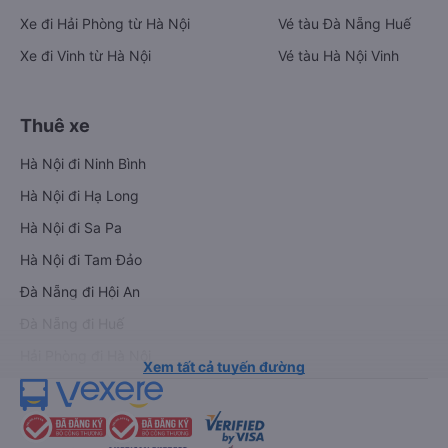
Xe đi Hải Phòng từ Hà Nội
Vé tàu Đà Nẵng Huế
Xe đi Vinh từ Hà Nội
Vé tàu Hà Nội Vinh
Thuê xe
Hà Nội đi Ninh Bình
Hà Nội đi Hạ Long
Hà Nội đi Sa Pa
Hà Nội đi Tam Đảo
Đà Nẵng đi Hội An
Đà Nẵng đi Huế
Hải Phòng đi Hà Nội
Xem tất cả tuyến đường