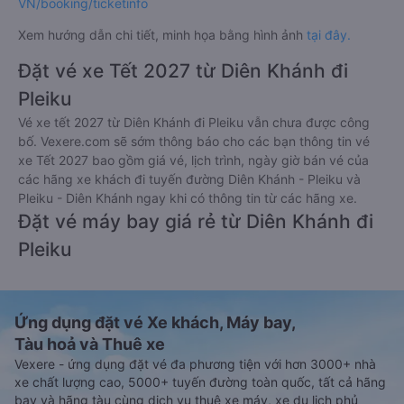
VN/booking/ticketinfo
Xem hướng dẫn chi tiết, minh họa bằng hình ảnh
tại đây.
Đặt vé xe Tết 2027 từ Diên Khánh đi
Pleiku
Vé xe tết 2027 từ Diên Khánh đi Pleiku vẫn chưa được công
bố. Vexere.com sẽ sớm thông báo cho các bạn thông tin vé
xe Tết 2027 bao gồm giá vé, lịch trình, ngày giờ bán vé của
các hãng xe khách đi tuyến đường Diên Khánh - Pleiku và
Pleiku - Diên Khánh ngay khi có thông tin từ các hãng xe.
Đặt vé máy bay giá rẻ từ Diên Khánh đi
Pleiku
Ứng dụng đặt vé Xe khách, Máy bay,
Tàu hoả và Thuê xe
Vexere - ứng dụng đặt vé đa phương tiện với hơn 3000+ nhà
xe chất lượng cao, 5000+ tuyến đường toàn quốc, tất cả hãng
bay và hãng tàu cùng dịch vụ thuê xe máy, xe du lịch phủ