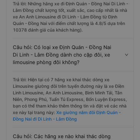
Trả lời: Những hãng xe đi Định Quán - Đồng Nai Di Linh -
Lâm Đồng chất lượng tốt, xuất sắc, cao cấp nhất là nhà
xe An Anh Limousine đi Di Linh - Lâm Đồng từ Định
Quán - Đồng Nai với điểm chất lượng là 4.8/5 dựa trên
10378 đánh giá của khách hàng).
Câu hỏi: Có loại xe Định Quán - Đồng Nai
Di Linh - Lâm Đồng dành cho cặp đôi, xe
limousine phòng đôi không?
Trả lời: Hiện tại có 7 hãng xe khai thác dòng xe
Limousine giường đôi trên tuyến đường này là xe Điền
Linh Limousine, An Anh Limousine, Bình Minh Tải, Tân
Niên, Phong Phú, Tuấn Tú Express, Bốn Luyện Express,
bạn có thể tham khảo thêm thông tin và đặt vé các nhà
xe này tại trang này:
Xe giường nằm đôi Định Quán -
Đồng Nai đi Di Linh - Lâm Đồng
Câu hỏi: Các hãng xe nào khai thác dòng