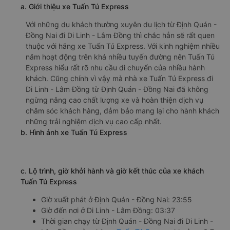
a. Giới thiệu xe Tuấn Tú Express
Với những du khách thường xuyên du lịch từ Định Quán -
Đồng Nai đi Di Linh - Lâm Đồng thì chắc hẳn sẽ rất quen
thuộc với hãng xe Tuấn Tú Express. Với kinh nghiệm nhiều
năm hoạt động trên khá nhiều tuyến đường nên Tuấn Tú
Express hiểu rất rõ nhu cầu di chuyển của nhiều hành
khách. Cũng chính vì vậy mà nhà xe Tuấn Tú Express đi
Di Linh - Lâm Đồng từ Định Quán - Đồng Nai đã không
ngừng nâng cao chất lượng xe và hoàn thiện dịch vụ
chăm sóc khách hàng, đảm bảo mang lại cho hành khách
những trải nghiệm dịch vụ cao cấp nhất.
b. Hình ảnh xe Tuấn Tú Express
c. Lộ trình, giờ khởi hành và giờ kết thúc của xe khách
Tuấn Tú Express
Giờ xuất phát ở Định Quán - Đồng Nai: 23:55
Giờ đến nơi ở Di Linh - Lâm Đồng: 03:37
Thời gian chạy từ Định Quán - Đồng Nai đi Di Linh -