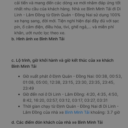
cải tiến và mang đến các dòng xe mới nhằm đáp ứng tốt
nhất nhu cầu của khách hàng. Nhà xe Bình Minh Tải đi Di
Linh - Lâm Đồng từ Định Quán - Đồng Nai sử dụng 100%
xe hạng sang, đời mới. Tiện nghi hiện đại đầy đủ với sạc
pin, ổ cắm điện, điều hòa, tivi, ghế ngả,… và miễn phí
khăn, ướt nước lọc theo xe.
b. Hình ảnh xe Bình Minh Tải
c. Lộ trình, giờ khởi hành và giờ kết thúc của xe khách
Bình Minh Tải
Giờ xuất phát ở Định Quán - Đồng Nai: 00:38, 00:53,
01:08, 05:00, 12:38, 23:15, 23:30, 23:35, 23:45,
23:49
Giờ đến nơi ở Di Linh - Lâm Đồng: 4:20, 4:35, 4:50,
8:42, 16:20, 02:57, 03:12, 03:17, 03:27, 03:31
Thời gian chạy từ Định Quán - Đồng Nai đi Di Linh -
Lâm Đồng của nhà xe
Bình Minh Tải
khoảng: 3.7 giờ
d. Các điểm đón khách của nhà xe Bình Minh Tải