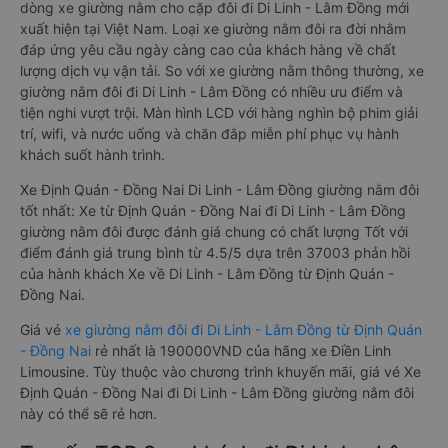
dòng xe giường nằm cho cặp đôi đi Di Linh - Lâm Đồng mới
xuất hiện tại Việt Nam. Loại xe giường nằm đôi ra đời nhằm
đáp ứng yêu cầu ngày càng cao của khách hàng về chất
lượng dịch vụ vận tải. So với xe giường nằm thông thường, xe
giường nằm đôi đi Di Linh - Lâm Đồng có nhiều ưu điểm và
tiện nghi vượt trội. Màn hình LCD với hàng nghìn bộ phim giải
trí, wifi, và nước uống và chăn đắp miễn phí phục vụ hành
khách suốt hành trình.
Xe Định Quán - Đồng Nai Di Linh - Lâm Đồng giường nằm đôi
tốt nhất: Xe từ Định Quán - Đồng Nai đi Di Linh - Lâm Đồng
giường nằm đôi được đánh giá chung có chất lượng Tốt với
điểm đánh giá trung bình từ 4.5/5 dựa trên 37003 phản hồi
của hành khách Xe về Di Linh - Lâm Đồng từ Định Quán -
Đồng Nai.
Giá vé
xe giường nằm đôi đi Di Linh - Lâm Đồng từ Định Quán
- Đồng Nai
rẻ nhất là 190000VND của hãng xe Điền Linh
Limousine. Tùy thuộc vào chương trình khuyến mãi, giá vé Xe
Định Quán - Đồng Nai đi Di Linh - Lâm Đồng giường nằm đôi
này có thể sẽ rẻ hơn.