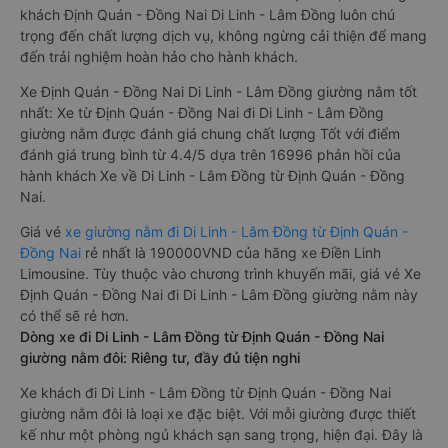
khách Định Quán - Đồng Nai Di Linh - Lâm Đồng luôn chú
trọng đến chất lượng dịch vụ, không ngừng cải thiện để mang
đến trải nghiệm hoàn hảo cho hành khách.
Xe Định Quán - Đồng Nai Di Linh - Lâm Đồng giường nằm tốt
nhất: Xe từ Định Quán - Đồng Nai đi Di Linh - Lâm Đồng
giường nằm được đánh giá chung chất lượng Tốt với điểm
đánh giá trung bình từ 4.4/5 dựa trên 16996 phản hồi của
hành khách Xe về Di Linh - Lâm Đồng từ Định Quán - Đồng
Nai.
Giá vé
xe giường nằm đi Di Linh - Lâm Đồng từ Định Quán -
Đồng Nai
rẻ nhất là 190000VND của hãng xe Điền Linh
Limousine. Tùy thuộc vào chương trình khuyến mãi, giá vé Xe
Định Quán - Đồng Nai đi Di Linh - Lâm Đồng giường nằm này
có thể sẽ rẻ hơn.
Dòng xe đi Di Linh - Lâm Đồng từ Định Quán - Đồng Nai
giường nằm đôi: Riêng tư, đầy đủ tiện nghi
Xe khách đi Di Linh - Lâm Đồng từ Định Quán - Đồng Nai
giường nằm đôi là loại xe đặc biệt. Với mỗi giường được thiết
kế như một phòng ngủ khách sạn sang trọng, hiện đại. Đây là