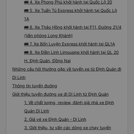
🚌 4. Xe Phong Phú khởi hành tại Quốc Lộ 20
🚌 5. Xe Tuấn Tú Express khởi hành tại Quốc Lộ
1A
🚌 6. Xe Thảo Hồng khởi hành tại F11, Đường 21/4
(Văn phòng Long Khánh)
🚌 7. Xe Bốn Luyện Express khởi hành tại QL1A
🚌 8. Xe Điền Linh Limousine khởi hành tại QL 20
H. Định Quán, Đồng Nai
Những câu hỏi thường gặp về tuyến xe từ Định Quán đi
Di Linh
Thông tin tuyến đường
Giới thiệu tuyến đường xe đi Di Linh từ Định Quán
1. Về chất lượng, review, đánh giá nhà xe Định
Quán Di Linh
2. Giá vé xe Định Quán - Di Linh
3. Giới thiệu, tư vấn các dòng xe chạy tuyến