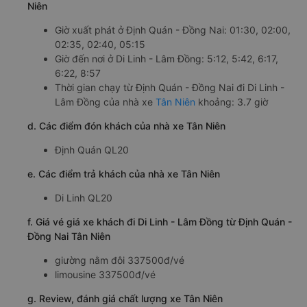
Niên
Giờ xuất phát ở Định Quán - Đồng Nai: 01:30, 02:00,
02:35, 02:40, 05:15
Giờ đến nơi ở Di Linh - Lâm Đồng: 5:12, 5:42, 6:17,
6:22, 8:57
Thời gian chạy từ Định Quán - Đồng Nai đi Di Linh -
Lâm Đồng của nhà xe
Tân Niên
khoảng: 3.7 giờ
d. Các điểm đón khách của nhà xe Tân Niên
Định Quán QL20
e. Các điểm trả khách của nhà xe Tân Niên
Di Linh QL20
f. Giá vé giá xe khách đi Di Linh - Lâm Đồng từ Định Quán -
Đồng Nai Tân Niên
giường nằm đôi 337500đ/vé
limousine 337500đ/vé
g. Review, đánh giá chất lượng xe Tân Niên