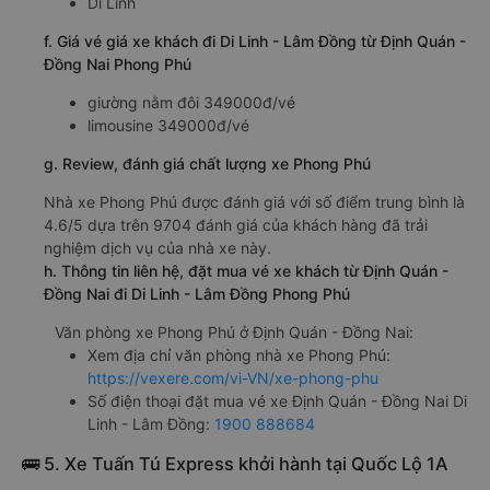
Di Linh
f. Giá vé giá xe khách đi Di Linh - Lâm Đồng từ Định Quán -
Đồng Nai Phong Phú
giường nằm đôi 349000đ/vé
limousine 349000đ/vé
g. Review, đánh giá chất lượng xe Phong Phú
Nhà xe Phong Phú được đánh giá với số điểm trung bình là
4.6/5 dựa trên 9704 đánh giá của khách hàng đã trải
nghiệm dịch vụ của nhà xe này.
h. Thông tin liên hệ, đặt mua vé xe khách từ Định Quán -
Đồng Nai đi Di Linh - Lâm Đồng Phong Phú
Văn phòng xe Phong Phú ở Định Quán - Đồng Nai:
Xem địa chỉ văn phòng nhà xe Phong Phú:
https://vexere.com/vi-VN/xe-phong-phu
Số điện thoại đặt mua vé xe Định Quán - Đồng Nai Di
Linh - Lâm Đồng:
1900 888684
🚌 5. Xe Tuấn Tú Express khởi hành tại Quốc Lộ 1A