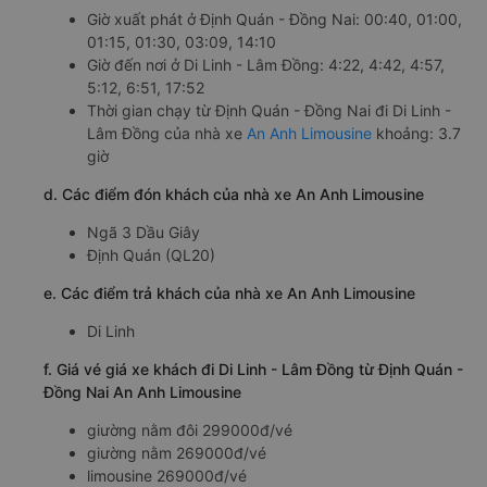
Giờ xuất phát ở Định Quán - Đồng Nai: 00:40, 01:00,
01:15, 01:30, 03:09, 14:10
Giờ đến nơi ở Di Linh - Lâm Đồng: 4:22, 4:42, 4:57,
5:12, 6:51, 17:52
Thời gian chạy từ Định Quán - Đồng Nai đi Di Linh -
Lâm Đồng của nhà xe
An Anh Limousine
khoảng: 3.7
giờ
d. Các điểm đón khách của nhà xe An Anh Limousine
Ngã 3 Dầu Giây
Định Quán (QL20)
e. Các điểm trả khách của nhà xe An Anh Limousine
Di Linh
f. Giá vé giá xe khách đi Di Linh - Lâm Đồng từ Định Quán -
Đồng Nai An Anh Limousine
giường nằm đôi 299000đ/vé
giường nằm 269000đ/vé
limousine 269000đ/vé