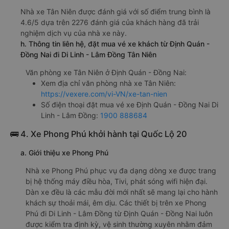
Nhà xe Tân Niên được đánh giá với số điểm trung bình là
4.6/5 dựa trên 2276 đánh giá của khách hàng đã trải
nghiệm dịch vụ của nhà xe này.
h. Thông tin liên hệ, đặt mua vé xe khách từ Định Quán -
Đồng Nai đi Di Linh - Lâm Đồng Tân Niên
Văn phòng xe Tân Niên ở Định Quán - Đồng Nai:
Xem địa chỉ văn phòng nhà xe Tân Niên:
https://vexere.com/vi-VN/xe-tan-nien
Số điện thoại đặt mua vé xe Định Quán - Đồng Nai Di
Linh - Lâm Đồng:
1900 888684
🚌 4. Xe Phong Phú khởi hành tại Quốc Lộ 20
a. Giới thiệu xe Phong Phú
Nhà xe Phong Phú phục vụ đa dạng dòng xe được trang
bị hệ thống máy điều hòa, Tivi, phát sóng wifi hiện đại.
Dàn xe đều là các mẫu đời mới nhất sẽ mang lại cho hành
khách sự thoải mái, êm dịu. Các thiết bị trên xe Phong
Phú đi Di Linh - Lâm Đồng từ Định Quán - Đồng Nai luôn
được kiểm tra định kỳ, vệ sinh thường xuyên nhằm đảm