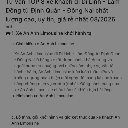
Tư vấn TOP 8 xe khách đi Di Linh - Lâm
Đồng từ Định Quán - Đồng Nai chất
lượng cao, uy tín, giá rẻ nhất 08/2026
null
🚌 1. Xe An Anh Limousine khởi hành tại
a. Giới thiệu xe An Anh Limousine
Xe An Anh Limousine đi Di Linh - Lâm Đồng từ Định Quán
- Đồng Nai là hãng xe rất được hành khách trong và
ngoài nước ưa chuộng. Với nhiều năm phục vụ vận tải
hành khách, An Anh Limousine luôn luôn thấu hiểu và
không ngừng hoàn thiện mỗi ngày để mang lại cho khách
hàng những dịch vụ vượt trội nhất. Đồng hành cùng nhà
xe An Anh Limousine chắc hẳn sẽ khiến bạn hài lòng.
b. Hình ảnh xe An Anh Limousine
c. Lộ trình, giờ khởi hành và giờ kết thúc của xe khách An
Anh Limousine