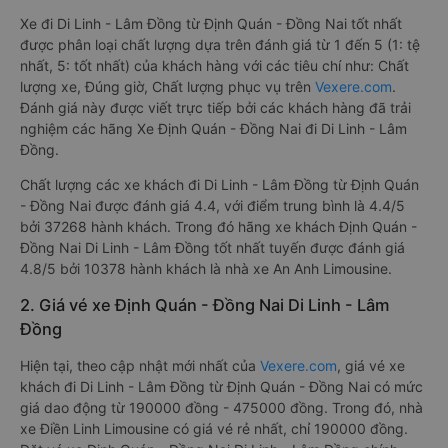
Xe đi Di Linh - Lâm Đồng từ Định Quán - Đồng Nai tốt nhất
được phân loại chất lượng dựa trên đánh giá từ 1 đến 5 (1: tệ
nhất, 5: tốt nhất) của khách hàng với các tiêu chí như: Chất
lượng xe, Đúng giờ, Chất lượng phục vụ trên
Vexere.com
.
Đánh giá này được viết trực tiếp bởi các khách hàng đã trải
nghiệm các hãng Xe Định Quán - Đồng Nai đi Di Linh - Lâm
Đồng.
Chất lượng các xe khách đi Di Linh - Lâm Đồng từ Định Quán
- Đồng Nai được đánh giá 4.4, với điểm trung bình là 4.4/5
bởi 37268 hành khách. Trong đó hãng xe khách Định Quán -
Đồng Nai Di Linh - Lâm Đồng tốt nhất tuyến được đánh giá
4.8/5 bởi 10378 hành khách là nhà xe An Anh Limousine.
2. Giá vé xe Định Quán - Đồng Nai Di Linh - Lâm
Đồng
Hiện tại, theo cập nhật mới nhất của
Vexere.com
, giá vé xe
khách đi Di Linh - Lâm Đồng từ Định Quán - Đồng Nai có mức
giá dao động từ 190000 đồng - 475000 đồng. Trong đó, nhà
xe Điền Linh Limousine có giá vé rẻ nhất, chỉ 190000 đồng.