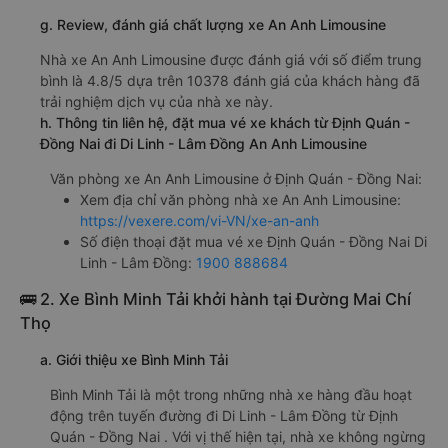
g. Review, đánh giá chất lượng xe An Anh Limousine
Nhà xe An Anh Limousine được đánh giá với số điểm trung
bình là 4.8/5 dựa trên 10378 đánh giá của khách hàng đã
trải nghiệm dịch vụ của nhà xe này.
h. Thông tin liên hệ, đặt mua vé xe khách từ Định Quán -
Đồng Nai đi Di Linh - Lâm Đồng An Anh Limousine
Văn phòng xe An Anh Limousine ở Định Quán - Đồng Nai:
Xem địa chỉ văn phòng nhà xe An Anh Limousine:
https://vexere.com/vi-VN/xe-an-anh
Số điện thoại đặt mua vé xe Định Quán - Đồng Nai Di
Linh - Lâm Đồng:
1900 888684
🚌 2. Xe Bình Minh Tải khởi hành tại Đường Mai Chí
Thọ
a. Giới thiệu xe Bình Minh Tải
Bình Minh Tải là một trong những nhà xe hàng đầu hoạt
động trên tuyến đường đi Di Linh - Lâm Đồng từ Định
Quán - Đồng Nai . Với vị thế hiện tại, nhà xe không ngừng