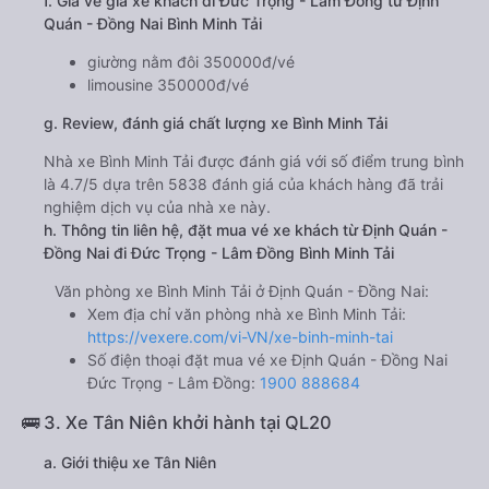
f. Giá vé giá xe khách đi Đức Trọng - Lâm Đồng từ Định
Quán - Đồng Nai Bình Minh Tải
giường nằm đôi 350000đ/vé
limousine 350000đ/vé
g. Review, đánh giá chất lượng xe Bình Minh Tải
Nhà xe Bình Minh Tải được đánh giá với số điểm trung bình
là 4.7/5 dựa trên 5838 đánh giá của khách hàng đã trải
nghiệm dịch vụ của nhà xe này.
h. Thông tin liên hệ, đặt mua vé xe khách từ Định Quán -
Đồng Nai đi Đức Trọng - Lâm Đồng Bình Minh Tải
Văn phòng xe Bình Minh Tải ở Định Quán - Đồng Nai:
Xem địa chỉ văn phòng nhà xe Bình Minh Tải:
https://vexere.com/vi-VN/xe-binh-minh-tai
Số điện thoại đặt mua vé xe Định Quán - Đồng Nai
Đức Trọng - Lâm Đồng:
1900 888684
🚌 3. Xe Tân Niên khởi hành tại QL20
a. Giới thiệu xe Tân Niên