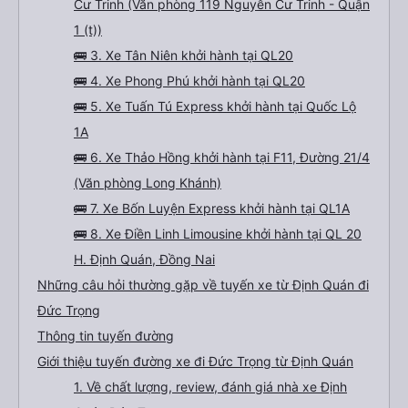
Cư Trinh (Văn phòng 119 Nguyễn Cư Trinh - Quận
1 (t))
🚌 3. Xe Tân Niên khởi hành tại QL20
🚌 4. Xe Phong Phú khởi hành tại QL20
🚌 5. Xe Tuấn Tú Express khởi hành tại Quốc Lộ
1A
🚌 6. Xe Thảo Hồng khởi hành tại F11, Đường 21/4
(Văn phòng Long Khánh)
🚌 7. Xe Bốn Luyện Express khởi hành tại QL1A
🚌 8. Xe Điền Linh Limousine khởi hành tại QL 20
H. Định Quán, Đồng Nai
Những câu hỏi thường gặp về tuyến xe từ Định Quán đi
Đức Trọng
Thông tin tuyến đường
Giới thiệu tuyến đường xe đi Đức Trọng từ Định Quán
1. Về chất lượng, review, đánh giá nhà xe Định