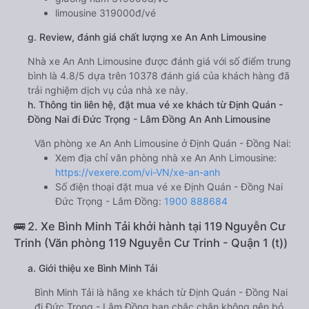
limousine 319000đ/vé
g. Review, đánh giá chất lượng xe An Anh Limousine
Nhà xe An Anh Limousine được đánh giá với số điểm trung
bình là 4.8/5 dựa trên 10378 đánh giá của khách hàng đã
trải nghiệm dịch vụ của nhà xe này.
h. Thông tin liên hệ, đặt mua vé xe khách từ Định Quán -
Đồng Nai đi Đức Trọng - Lâm Đồng An Anh Limousine
Văn phòng xe An Anh Limousine ở Định Quán - Đồng Nai:
Xem địa chỉ văn phòng nhà xe An Anh Limousine:
https://vexere.com/vi-VN/xe-an-anh
Số điện thoại đặt mua vé xe Định Quán - Đồng Nai
Đức Trọng - Lâm Đồng:
1900 888684
🚌 2. Xe Bình Minh Tải khởi hành tại 119 Nguyễn Cư
Trinh (Văn phòng 119 Nguyễn Cư Trinh - Quận 1 (t))
a. Giới thiệu xe Bình Minh Tải
Bình Minh Tải là hãng xe khách từ Định Quán - Đồng Nai
đi Đức Trọng - Lâm Đồng bạn chắc chắn không nên bỏ