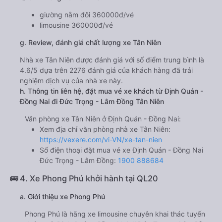
giường nằm đôi 360000đ/vé
limousine 360000đ/vé
g. Review, đánh giá chất lượng xe Tân Niên
Nhà xe Tân Niên được đánh giá với số điểm trung bình là
4.6/5 dựa trên 2276 đánh giá của khách hàng đã trải
nghiệm dịch vụ của nhà xe này.
h. Thông tin liên hệ, đặt mua vé xe khách từ Định Quán -
Đồng Nai đi Đức Trọng - Lâm Đồng Tân Niên
Văn phòng xe Tân Niên ở Định Quán - Đồng Nai:
Xem địa chỉ văn phòng nhà xe Tân Niên:
https://vexere.com/vi-VN/xe-tan-nien
Số điện thoại đặt mua vé xe Định Quán - Đồng Nai
Đức Trọng - Lâm Đồng:
1900 888684
🚌 4. Xe Phong Phú khởi hành tại QL20
a. Giới thiệu xe Phong Phú
Phong Phú là hãng xe limousine chuyên khai thác tuyến