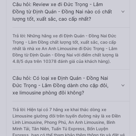
Câu hỏi: Review xe đi Đức Trọng - Lâm
Đồng từ Định Quán - Đồng Nai nào có chất
lượng tốt, xuất sắc, cao cấp nhất?
Trả lời: Những hãng xe đi Định Quán - Đồng Nai Đức
Trọng - Lâm Đồng chất lượng tốt, xuất sắc, cao cấp
nhất là nhà xe An Anh Limousine đi Đức Trọng - Lâm
Đồng từ Định Quán - Đồng Nai với điểm chất lượng là
4.8/5 dựa trên 10378 đánh giá của khách hàng).
Câu hỏi: Có loại xe Định Quán - Đồng Nai
Đức Trọng - Lâm Đồng dành cho cặp đôi,
xe limousine phòng đôi không?
Trả lời: Hiện tại có 7 hãng xe khai thác dòng xe
Limousine giường đôi trên tuyến đường này là xe Điền
Linh Limousine, Phong Phú, An Anh Limousine, Bình
Minh Tải, Tân Niên, Tuấn Tú Express, Bốn Luyện
Express, bạn có thể tham khảo thêm thông tin và đặt vé