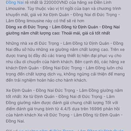
Đồng Nai
rẻ nhất là 220000VND của hãng xe Điền Linh
Limousine. Tùy thuộc vào vị trí ngồi của bạn và chương trình
khuyến mãi, giá vé Xe Định Quán - Đồng Nai đi Đức Trọng -
Lâm Đồng limousine này có thể sẽ rẻ hơn
Dòng xe đi Đức Trọng - Lâm Đồng từ Định Quán - Đồng Nai
giường nằm chất lượng cao: Thoải mái, giá cả tốt nhất
Những nhà xe đi Đức Trọng - Lâm Đồng từ Định Quán - Đồng
Nai đều sở hữu những xe giường nằm chất lượng cao. Trên xe
được trang bị đầy đủ các trang thiết bị hiện đại phục vụ cho
nhu cầu di chuyển của hành khách. Bên cạnh đó, các hãng xe
khách Định Quán - Đồng Nai Đức Trọng - Lâm Đồng luôn chú
trọng đến chất lượng dịch vụ, không ngừng cải thiện để mang
đến trải nghiệm hoàn hảo cho hành khách.
Xe Định Quán - Đồng Nai Đức Trọng - Lâm Đồng giường nằm
tốt nhất: Xe từ Định Quán - Đồng Nai đi Đức Trọng - Lâm
Đồng giường nằm được đánh giá chung chất lượng Tốt với
điểm đánh giá trung bình từ 4.4/5 dựa trên 16996 phản hồi
của hành khách Xe về Đức Trọng - Lâm Đồng từ Định Quán -
Đồng Nai.