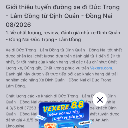
Giới thiệu tuyến đường xe đi Đức Trọng
- Lâm Đồng từ Định Quán - Đồng Nai
08/2026
1. Về chất lượng, review, đánh giá nhà xe Định Quán
- Đồng Nai Đức Trọng - Lâm Đồng
Xe đi Đức Trọng - Lâm Đồng từ Định Quán - Đồng Nai tốt nhất
được phân loại chất lượng dựa trên đánh giá từ 1 đến 5 (1: tệ
nhất, 5: tốt nhất) của khách hàng với các tiêu chí như: Chất
lượng xe, Đúng giờ, Chất lượng phục vụ trên
Vexere.com
.
Đánh giá này được viết trực tiếp bởi các khách hàng đã trải
nghiệm các hãng Xe Định Quán - Đồng Nai đi Đức Trọng -
Lâm Đồng.
Chất lượng các xe khách đi Đức Trọng - Lâm Đồng từ Định
Quán - Đồng Nai được đánh giá 4.3, với điểm trung bình là
4.3/5 bởi 37253 hành khách. Trong đó hãng xe khách Định
Quán - Đồng Nai Đức Trọng - Lâm Đồng tốt nhất tuyến được
đánh giá 4.8/5 bởi 10378 hành khách là nhà xe An Anh
Limousine.