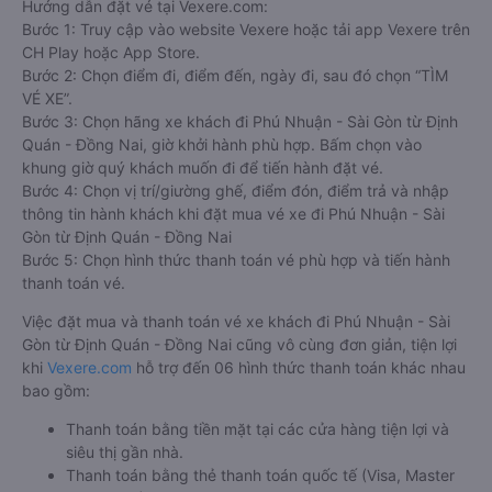
Hướng dẫn đặt vé tại Vexere.com:
Bước 1: Truy cập vào website Vexere hoặc tải app Vexere trên
CH Play hoặc App Store.
Bước 2: Chọn điểm đi, điểm đến, ngày đi, sau đó chọn “TÌM
VÉ XE”.
Bước 3: Chọn hãng xe khách đi Phú Nhuận - Sài Gòn từ Định
Quán - Đồng Nai, giờ khởi hành phù hợp. Bấm chọn vào
khung giờ quý khách muốn đi để tiến hành đặt vé.
Bước 4: Chọn vị trí/giường ghế, điểm đón, điểm trả và nhập
thông tin hành khách khi đặt mua vé xe đi Phú Nhuận - Sài
Gòn từ Định Quán - Đồng Nai
Bước 5: Chọn hình thức thanh toán vé phù hợp và tiến hành
thanh toán vé.
Việc đặt mua và thanh toán vé xe khách đi Phú Nhuận - Sài
Gòn từ Định Quán - Đồng Nai cũng vô cùng đơn giản, tiện lợi
khi
Vexere.com
hỗ trợ đến 06 hình thức thanh toán khác nhau
bao gồm:
Thanh toán bằng tiền mặt tại các cửa hàng tiện lợi và
siêu thị gần nhà.
Thanh toán bằng thẻ thanh toán quốc tế (Visa, Master