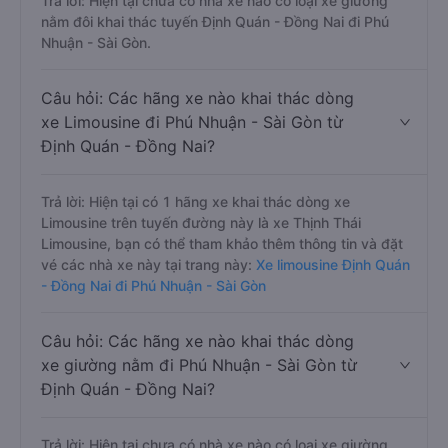
Trả lời: Hiện tại chưa có nhà xe nào có loại xe giường
nằm đôi khai thác tuyến Định Quán - Đồng Nai đi Phú
Nhuận - Sài Gòn.
Câu hỏi: Các hãng xe nào khai thác dòng
xe Limousine đi Phú Nhuận - Sài Gòn từ
Định Quán - Đồng Nai?
Trả lời: Hiện tại có 1 hãng xe khai thác dòng xe
Limousine trên tuyến đường này là xe Thịnh Thái
Limousine, bạn có thể tham khảo thêm thông tin và đặt
vé các nhà xe này tại trang này:
Xe limousine Định Quán
- Đồng Nai đi Phú Nhuận - Sài Gòn
Câu hỏi: Các hãng xe nào khai thác dòng
xe giường nằm đi Phú Nhuận - Sài Gòn từ
Định Quán - Đồng Nai?
Trả lời: Hiện tại chưa có nhà xe nào có loại xe giường