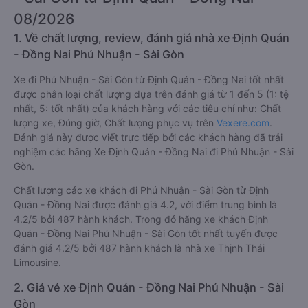
08/2026
1. Về chất lượng, review, đánh giá nhà xe Định Quán
- Đồng Nai Phú Nhuận - Sài Gòn
Xe đi Phú Nhuận - Sài Gòn từ Định Quán - Đồng Nai tốt nhất
được phân loại chất lượng dựa trên đánh giá từ 1 đến 5 (1: tệ
nhất, 5: tốt nhất) của khách hàng với các tiêu chí như: Chất
lượng xe, Đúng giờ, Chất lượng phục vụ trên
Vexere.com
.
Đánh giá này được viết trực tiếp bởi các khách hàng đã trải
nghiệm các hãng Xe Định Quán - Đồng Nai đi Phú Nhuận - Sài
Gòn.
Chất lượng các xe khách đi Phú Nhuận - Sài Gòn từ Định
Quán - Đồng Nai được đánh giá 4.2, với điểm trung bình là
4.2/5 bởi 487 hành khách. Trong đó hãng xe khách Định
Quán - Đồng Nai Phú Nhuận - Sài Gòn tốt nhất tuyến được
đánh giá 4.2/5 bởi 487 hành khách là nhà xe Thịnh Thái
Limousine.
2. Giá vé xe Định Quán - Đồng Nai Phú Nhuận - Sài
Gòn