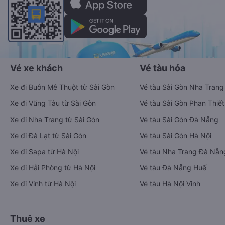
Vé xe khách
Vé tàu hỏa
Xe đi Buôn Mê Thuột từ Sài Gòn
Vé tàu Sài Gòn Nha Trang
Xe đi Vũng Tàu từ Sài Gòn
Vé tàu Sài Gòn Phan Thiết
Xe đi Nha Trang từ Sài Gòn
Vé tàu Sài Gòn Đà Nẵng
Xe đi Đà Lạt từ Sài Gòn
Vé tàu Sài Gòn Hà Nội
Xe đi Sapa từ Hà Nội
Vé tàu Nha Trang Đà Nẵn
Xe đi Hải Phòng từ Hà Nội
Vé tàu Đà Nẵng Huế
Xe đi Vinh từ Hà Nội
Vé tàu Hà Nội Vinh
Thuê xe