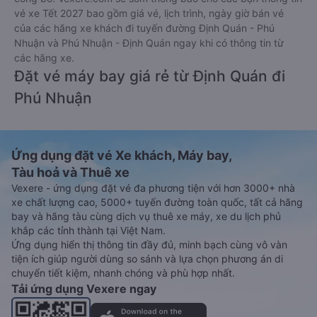
vé xe Tết 2027 bao gồm giá vé, lịch trình, ngày giờ bán vé
của các hãng xe khách đi tuyến đường Định Quán - Phú
Nhuận và Phú Nhuận - Định Quán ngay khi có thông tin từ
các hãng xe.
Đặt vé máy bay giá rẻ từ Định Quán đi
Phú Nhuận
Ứng dụng đặt vé Xe khách, Máy bay,
Tàu hoả và Thuê xe
Vexere - ứng dụng đặt vé đa phương tiện với hơn 3000+ nhà
xe chất lượng cao, 5000+ tuyến đường toàn quốc, tất cả hãng
bay và hãng tàu cùng dịch vụ thuê xe máy, xe du lịch phủ
khắp các tỉnh thành tại Việt Nam.
Ứng dụng hiển thị thông tin đầy đủ, minh bạch cùng vô vàn
tiện ích giúp người dùng so sánh và lựa chọn phương án di
chuyển tiết kiệm, nhanh chóng và phù hợp nhất.
Tải ứng dụng Vexere ngay