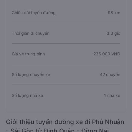
Chiều dài tuyến đường
98 km
Thời gian di chuyển
3.3 giờ
Giá vé trung bình
235.000 VNĐ
Số lượng chuyến xe
42 chuyến
Số lượng nhà xe
1 nhà xe
Giới thiệu tuyến đường xe đi Phú Nhuận
- Sài Gòn từ Định Quán - Đồng Nai