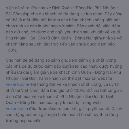
Việc có rất nhiều nhà xe Định Quán - Đồng Nai Phú Nhuận -
Sài Gòn giúp cho du khách có đa dạng sự lựa chọn. Đây cũng
có thể là một điều bất lợi làm cho hàng khách không biết nên
chọn nhà xe nào là phù hợp với mình. Bên cạnh đó, việc đảm
bảo giữ chỗ, có được chỗ ngồi yêu thích sau khi đặt vé xe đi
Phú Nhuận - Sài Gòn từ Định Quán - Đồng Nai giữa nhà xe với
khách hàng sau khi đặt trực tiếp vẫn chưa được đảm bảo
100%.
Cho nên để dễ dàng so sánh giá, xem đánh giá chất lượng
các nhà xe đi, được đảm bảo quyền lợi cao nhất, được hưởng
nhiều ưu đãi giảm giá vé xe khách Định Quán - Đồng Nai Phú
Nhuận - Sài Gòn, hành khách có thể đặt mua tại website
Vexere.com
- Hệ thống đặt vé xe khách chất lượng, và uy tín
nhất tại Việt Nam, đảm bảo giữ chỗ 100%. Đối với bất cứ giao
dịch đặt mua vé xe khách đi Phú Nhuận - Sài Gòn từ Định
Quán - Đồng Nai nào của quý khách tại trang web
Vexere.com
đều được Vexere cam kết giải quyết sự cố. Chính
sách tặng coupon giảm giá hoặc hoàn tiền sẽ tùy theo từng
trường hợp sự việc.