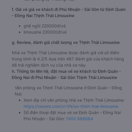
f. Giá vé giá xe khách đi Phú Nhuận - Sài Gòn từ Định Quán
- Đồng Nai Thịnh Thái Limousine
ghế ngồi 220000đ/vé
limousine 220000đ/vé
g. Review, đánh giá chất lượng xe Thịnh Thái Limousine
Nhà xe Thịnh Thái Limousine được đánh giá với số điểm
trung bình là 4.2/5 dựa trên 487 đánh giá của khách hàng
đã trải nghiệm dịch vụ của nhà xe này.
h. Thông tin liên hệ, đặt mua vé xe khách từ Định Quán -
Đồng Nai đi Phú Nhuận - Sài Gòn Thịnh Thái Limousine
Văn phòng xe Thịnh Thái Limousine ở Định Quán - Đồng
Nai:
Xem địa chỉ văn phòng nhà xe Thịnh Thái Limousine:
https://vexere.com/vi-VN/xe-thinh-thai-limousine
Số điện thoại đặt mua vé xe Định Quán - Đồng Nai
Phú Nhuận - Sài Gòn:
1900 888684