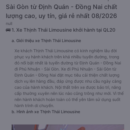
Sài Gòn từ Định Quán - Đồng Nai chất
lượng cao, uy tín, giá rẻ nhất 08/2026
null
🚌 1. Xe Thịnh Thái Limousine khởi hành tại QL20
a. Giới thiệu xe Thịnh Thái Limousine
Xe khách Thịnh Thái Limousine có kinh nghiệm lâu đời
phục vụ hành khách trên khá nhiều tuyến đường, trong
đó nổi bật nhất là tuyến đường từ Định Quán - Đồng Nai
đi Phú Nhuận - Sài Gòn. Xe đi Phú Nhuận - Sài Gòn từ
Định Quán - Đồng Nai đặt mục tiêu cải thiện chất lượng
dịch vụ lên hàng đầu, đáp ứng được nhu cầu ngày càng
cao của hành khách. Nội thất trên xe được bảo trì, nâng
cấp thường xuyên nên lúc nào cũng trông như mới. Vì thế
nên hành khách hoàn toàn có thể yên tâm sử dụng suốt
hành trình di chuyển.
b. Hình ảnh xe Thịnh Thái Limousine