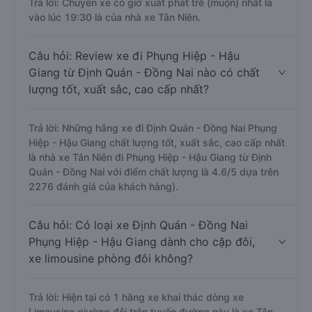
Trả lời: Chuyến xe có giờ xuất phát trễ (muộn) nhất là
vào lúc 19:30 là của nhà xe Tân Niên.
Câu hỏi: Review xe đi Phụng Hiệp - Hậu
Giang từ Định Quán - Đồng Nai nào có chất
lượng tốt, xuất sắc, cao cấp nhất?
Trả lời: Những hãng xe đi Định Quán - Đồng Nai Phụng
Hiệp - Hậu Giang chất lượng tốt, xuất sắc, cao cấp nhất
là nhà xe Tân Niên đi Phụng Hiệp - Hậu Giang từ Định
Quán - Đồng Nai với điểm chất lượng là 4.6/5 dựa trên
2276 đánh giá của khách hàng).
Câu hỏi: Có loại xe Định Quán - Đồng Nai
Phụng Hiệp - Hậu Giang dành cho cặp đôi,
xe limousine phòng đôi không?
Trả lời: Hiện tại có 1 hãng xe khai thác dòng xe
Limousine giường đôi trên tuyến đường này là xe Tân