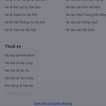
Xe đi Đà Lạt từ Sài Gòn
Vé tàu Sài Gòn Hà Nội
Xe đi Sapa từ Hà Nội
Vé tàu Nha Trang Đà Nẵn
Xe đi Hải Phòng từ Hà Nội
Vé tàu Đà Nẵng Huế
Xe đi Vinh từ Hà Nội
Vé tàu Hà Nội Vinh
Thuê xe
Hà Nội đi Ninh Bình
Hà Nội đi Hạ Long
Hà Nội đi Sa Pa
Hà Nội đi Tam Đảo
Đà Nẵng đi Hội An
Đà Nẵng đi Huế
Hải Phòng đi Hà Nội
Xem tất cả tuyến đường