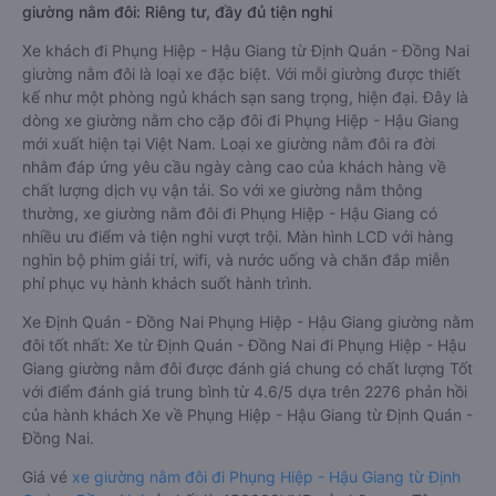
giường nằm đôi: Riêng tư, đầy đủ tiện nghi
Xe khách đi Phụng Hiệp - Hậu Giang từ Định Quán - Đồng Nai
giường nằm đôi là loại xe đặc biệt. Với mỗi giường được thiết
kế như một phòng ngủ khách sạn sang trọng, hiện đại. Đây là
dòng xe giường nằm cho cặp đôi đi Phụng Hiệp - Hậu Giang
mới xuất hiện tại Việt Nam. Loại xe giường nằm đôi ra đời
nhằm đáp ứng yêu cầu ngày càng cao của khách hàng về
chất lượng dịch vụ vận tải. So với xe giường nằm thông
thường, xe giường nằm đôi đi Phụng Hiệp - Hậu Giang có
nhiều ưu điểm và tiện nghi vượt trội. Màn hình LCD với hàng
nghìn bộ phim giải trí, wifi, và nước uống và chăn đắp miễn
phí phục vụ hành khách suốt hành trình.
Xe Định Quán - Đồng Nai Phụng Hiệp - Hậu Giang giường nằm
đôi tốt nhất: Xe từ Định Quán - Đồng Nai đi Phụng Hiệp - Hậu
Giang giường nằm đôi được đánh giá chung có chất lượng Tốt
với điểm đánh giá trung bình từ 4.6/5 dựa trên 2276 phản hồi
của hành khách Xe về Phụng Hiệp - Hậu Giang từ Định Quán -
Đồng Nai.
Giá vé
xe giường nằm đôi đi Phụng Hiệp - Hậu Giang từ Định