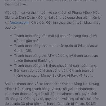
thanh toán vé.
Việc đặt mua và thanh toán vé xe khách đi Phụng Hiệp - Hậu
Giang từ Định Quán - Đồng Nai cũng vô cùng đơn giản, tiện lợi
khi
Vexere.com
hỗ trợ đến 06 hình thức thanh toán khác nhau
bao gồm:
Thanh toán bằng tiền mặt tại các cửa hàng tiện lợi và
siêu thị gần nhà.
Thanh toán bằng thẻ thanh toán quốc tế (Visa, Master
Card, JCB).
Thanh toán bằng thẻ ATM đã đăng ký thanh toán trực
tuyến (Internet Banking).
Thanh toán bằng hình thức chuyển khoản ngân hàng.
Bên cạnh đó, quý khách cũng có thể thanh toán vé
thông qua các ví Momo, ZaloPay, AirPay, VNPay,…
Sau khi thanh toán vé xe khách Định Quán - Đồng Nai Phụng
Hiệp - Hậu Giang thành công, Vexere sẽ gửi tin nhắn/email
xác nhận thành công đến số điện thoại/email mà quý khách
đã đăng ký. Đến ngày đi, quý khách vui lòng có mặt tại điểm
đón trước 30 phút giờ khởi hành để chuẩn bị lên xe. Để kiểm