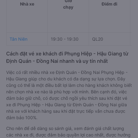
Giờ
Nhà xe
Điểm đi
chạy
Tân Niên
19:30 - 19:30
QL20
Ki
Cách đặt vé xe khách đi Phụng Hiệp - Hậu Giang từ
Định Quán - Đồng Nai nhanh và uy tín nhất
Việc có rất nhiều nhà xe Định Quán - Đồng Nai Phụng Hiệp -
Hậu Giang giúp cho du khách có đa dạng sự lựa chọn. Đây
cũng có thể là một điều bất lợi làm cho hàng khách không biết
nên chọn nhà xe nào là phù hợp với mình. Bên cạnh đó, việc
đảm bảo giữ chỗ, có được chỗ ngồi yêu thích sau khi đặt vé
xe đi Phụng Hiệp - Hậu Giang từ Định Quán - Đồng Nai giữa
nhà xe với khách hàng sau khi đặt trực tiếp vẫn chưa được
đảm bảo 100%.
Cho nên để dễ dàng so sánh giá, xem đánh giá chất lượng
các nhà xe đi, được đảm bảo quyền lợi cao nhất, được hưởng