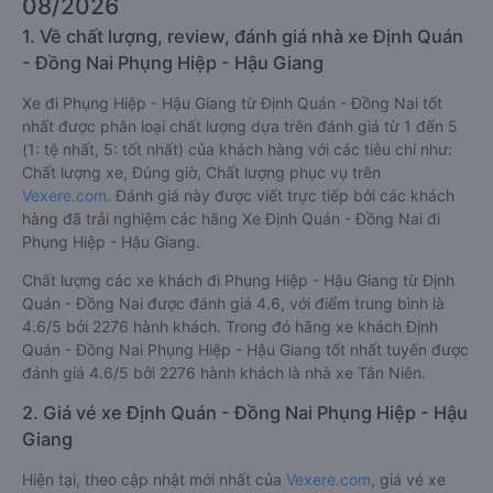
08/2026
1. Về chất lượng, review, đánh giá nhà xe Định Quán
- Đồng Nai Phụng Hiệp - Hậu Giang
Xe đi Phụng Hiệp - Hậu Giang từ Định Quán - Đồng Nai tốt
nhất được phân loại chất lượng dựa trên đánh giá từ 1 đến 5
(1: tệ nhất, 5: tốt nhất) của khách hàng với các tiêu chí như:
Chất lượng xe, Đúng giờ, Chất lượng phục vụ trên
Vexere.com
. Đánh giá này được viết trực tiếp bởi các khách
hàng đã trải nghiệm các hãng Xe Định Quán - Đồng Nai đi
Phụng Hiệp - Hậu Giang.
Chất lượng các xe khách đi Phụng Hiệp - Hậu Giang từ Định
Quán - Đồng Nai được đánh giá 4.6, với điểm trung bình là
4.6/5 bởi 2276 hành khách. Trong đó hãng xe khách Định
Quán - Đồng Nai Phụng Hiệp - Hậu Giang tốt nhất tuyến được
đánh giá 4.6/5 bởi 2276 hành khách là nhà xe Tân Niên.
2. Giá vé xe Định Quán - Đồng Nai Phụng Hiệp - Hậu
Giang
Hiện tại, theo cập nhật mới nhất của
Vexere.com
, giá vé xe