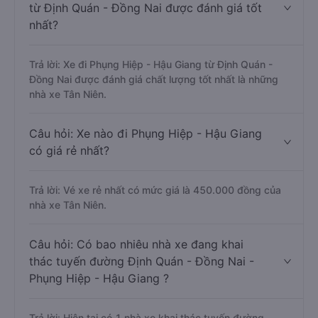
từ Định Quán - Đồng Nai được đánh giá tốt
nhất?
Trả lời: Xe đi Phụng Hiệp - Hậu Giang từ Định Quán -
Đồng Nai được đánh giá chất lượng tốt nhất là những
nhà xe Tân Niên.
Câu hỏi: Xe nào đi Phụng Hiệp - Hậu Giang
có giá rẻ nhất?
Trả lời: Vé xe rẻ nhất có mức giá là 450.000 đồng của
nhà xe Tân Niên.
Câu hỏi: Có bao nhiêu nhà xe đang khai
thác tuyến đường Định Quán - Đồng Nai -
Phụng Hiệp - Hậu Giang ?
Trả lời: Hiện tại có 1 nhà xe khai thác tuyến đường.