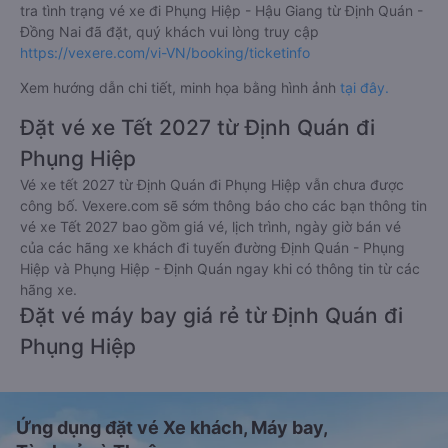
tra tình trạng vé xe đi Phụng Hiệp - Hậu Giang từ Định Quán -
Đồng Nai đã đặt, quý khách vui lòng truy cập
https://vexere.com/vi-VN/booking/ticketinfo
Xem hướng dẫn chi tiết, minh họa bằng hình ảnh
tại đây.
Đặt vé xe Tết 2027 từ Định Quán đi
Phụng Hiệp
Vé xe tết 2027 từ Định Quán đi Phụng Hiệp vẫn chưa được
công bố. Vexere.com sẽ sớm thông báo cho các bạn thông tin
vé xe Tết 2027 bao gồm giá vé, lịch trình, ngày giờ bán vé
của các hãng xe khách đi tuyến đường Định Quán - Phụng
Hiệp và Phụng Hiệp - Định Quán ngay khi có thông tin từ các
hãng xe.
Đặt vé máy bay giá rẻ từ Định Quán đi
Phụng Hiệp
Ứng dụng đặt vé Xe khách, Máy bay,