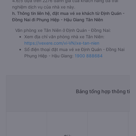
4.6/5 dựa trên 2276 đánh giá của khách hàng đã trải
nghiệm dịch vụ của nhà xe này.
h. Thông tin liên hệ, đặt mua vé xe khách từ Định Quán -
Đồng Nai đi Phụng Hiệp - Hậu Giang Tân Niên
Văn phòng xe Tân Niên ở Định Quán - Đồng Nai:
Xem địa chỉ văn phòng nhà xe Tân Niên:
https://vexere.com/vi-VN/xe-tan-nien
Số điện thoại đặt mua vé xe Định Quán - Đồng Nai
Phụng Hiệp - Hậu Giang:
1900 888684
Bảng tổng hợp thông tin 