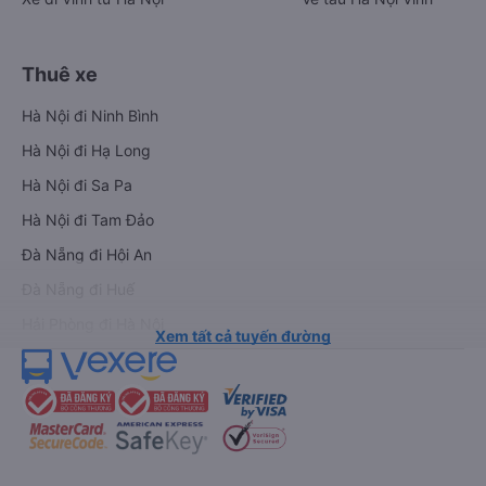
Thuê xe
Hà Nội đi Ninh Bình
Hà Nội đi Hạ Long
Hà Nội đi Sa Pa
Hà Nội đi Tam Đảo
Đà Nẵng đi Hội An
Đà Nẵng đi Huế
Hải Phòng đi Hà Nội
Xem tất cả tuyến đường