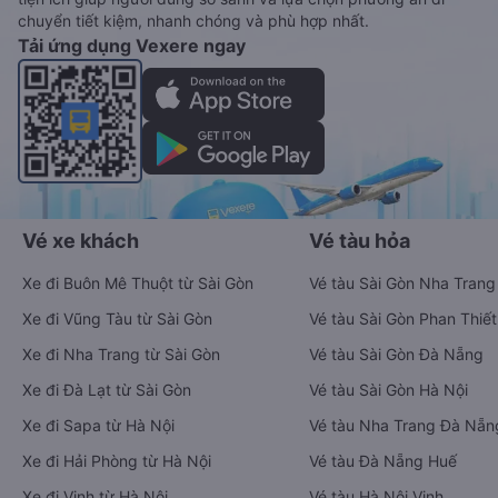
chuyển tiết kiệm, nhanh chóng và phù hợp nhất.
Tải ứng dụng Vexere ngay
Vé xe khách
Vé tàu hỏa
Xe đi Buôn Mê Thuột từ Sài Gòn
Vé tàu Sài Gòn Nha Trang
Xe đi Vũng Tàu từ Sài Gòn
Vé tàu Sài Gòn Phan Thiết
Xe đi Nha Trang từ Sài Gòn
Vé tàu Sài Gòn Đà Nẵng
Xe đi Đà Lạt từ Sài Gòn
Vé tàu Sài Gòn Hà Nội
Xe đi Sapa từ Hà Nội
Vé tàu Nha Trang Đà Nẵn
Xe đi Hải Phòng từ Hà Nội
Vé tàu Đà Nẵng Huế
Xe đi Vinh từ Hà Nội
Vé tàu Hà Nội Vinh