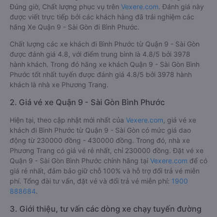
Đúng giờ, Chất lượng phục vụ trên
Vexere.com
. Đánh giá này
được viết trực tiếp bởi các khách hàng đã trải nghiệm các
hãng Xe Quận 9 - Sài Gòn đi Bình Phước.
Chất lượng các xe khách đi Bình Phước từ Quận 9 - Sài Gòn
được đánh giá 4.8, với điểm trung bình là 4.8/5 bởi 3978
hành khách. Trong đó hãng xe khách Quận 9 - Sài Gòn Bình
Phước tốt nhất tuyến được đánh giá 4.8/5 bởi 3978 hành
khách là nhà xe Phương Trang.
2. Giá vé xe Quận 9 - Sài Gòn Bình Phước
Hiện tại, theo cập nhật mới nhất của
Vexere.com
, giá vé xe
khách đi Bình Phước từ Quận 9 - Sài Gòn có mức giá dao
động từ 230000 đồng - 430000 đồng. Trong đó, nhà xe
Phương Trang có giá vé rẻ nhất, chỉ 230000 đồng. Đặt vé xe
Quận 9 - Sài Gòn Bình Phước chính hãng tại
Vexere.com
để có
giá rẻ nhất, đảm bảo giữ chỗ 100% và hỗ trợ đổi trả vé miễn
phí. Tổng đài tư vấn, đặt vé và đổi trả vé miễn phí:
1900
888684
.
3. Giới thiệu, tư vấn các dòng xe chạy tuyến đường