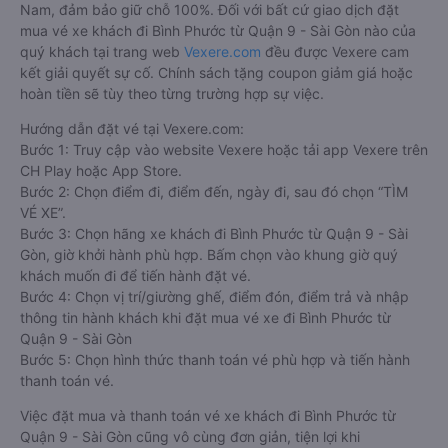
Nam, đảm bảo giữ chỗ 100%. Đối với bất cứ giao dịch đặt
mua vé xe khách đi Bình Phước từ Quận 9 - Sài Gòn nào của
quý khách tại trang web
Vexere.com
đều được Vexere cam
kết giải quyết sự cố. Chính sách tặng coupon giảm giá hoặc
hoàn tiền sẽ tùy theo từng trường hợp sự việc.
Hướng dẫn đặt vé tại Vexere.com:
Bước 1: Truy cập vào website Vexere hoặc tải app Vexere trên
CH Play hoặc App Store.
Bước 2: Chọn điểm đi, điểm đến, ngày đi, sau đó chọn “TÌM
VÉ XE”.
Bước 3: Chọn hãng xe khách đi Bình Phước từ Quận 9 - Sài
Gòn, giờ khởi hành phù hợp. Bấm chọn vào khung giờ quý
khách muốn đi để tiến hành đặt vé.
Bước 4: Chọn vị trí/giường ghế, điểm đón, điểm trả và nhập
thông tin hành khách khi đặt mua vé xe đi Bình Phước từ
Quận 9 - Sài Gòn
Bước 5: Chọn hình thức thanh toán vé phù hợp và tiến hành
thanh toán vé.
Việc đặt mua và thanh toán vé xe khách đi Bình Phước từ
Quận 9 - Sài Gòn cũng vô cùng đơn giản, tiện lợi khi