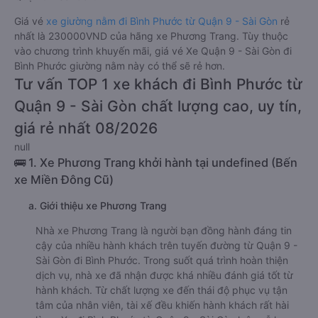
Giá vé
xe giường nằm đi Bình Phước từ Quận 9 - Sài Gòn
rẻ
nhất là 230000VND của hãng xe Phương Trang. Tùy thuộc
vào chương trình khuyến mãi, giá vé Xe Quận 9 - Sài Gòn đi
Bình Phước giường nằm này có thể sẽ rẻ hơn.
Tư vấn TOP 1 xe khách đi Bình Phước từ
Quận 9 - Sài Gòn chất lượng cao, uy tín,
giá rẻ nhất 08/2026
null
🚌 1. Xe Phương Trang khởi hành tại undefined (Bến
xe Miền Đông Cũ)
a. Giới thiệu xe Phương Trang
Nhà xe Phương Trang là người bạn đồng hành đáng tin
cậy của nhiều hành khách trên tuyến đường từ Quận 9 -
Sài Gòn đi Bình Phước. Trong suốt quá trình hoàn thiện
dịch vụ, nhà xe đã nhận được khá nhiều đánh giá tốt từ
hành khách. Từ chất lượng xe đến thái độ phục vụ tận
tâm của nhân viên, tài xế đều khiến hành khách rất hài