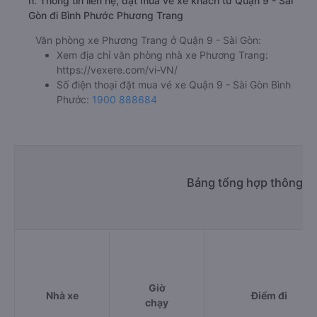
h. Thông tin liên hệ, đặt mua vé xe khách từ Quận 9 - Sài
Gòn đi Bình Phước Phương Trang
Văn phòng xe Phương Trang ở Quận 9 - Sài Gòn:
Xem địa chỉ văn phòng nhà xe Phương Trang:
https://vexere.com/vi-VN/
Số điện thoại đặt mua vé xe Quận 9 - Sài Gòn Bình
Phước:
1900 888684
Bảng tổng hợp thông ti
Giờ
Nhà xe
Điểm đi
chạy