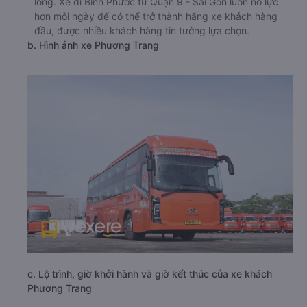
lòng. Xe đi Bình Phước từ Quận 9 - Sài Gòn luôn nỗ lực
hơn mỗi ngày để có thể trở thành hãng xe khách hàng
đầu, được nhiều khách hàng tin tưởng lựa chọn.
b. Hình ảnh xe Phương Trang
c. Lộ trình, giờ khởi hành và giờ kết thúc của xe khách
Phương Trang