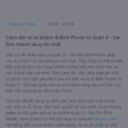
Phương Trang
06:00 - 23:59
Cách đặt vé xe khách đi Bình Phước từ Quận 9 - Sài
Gòn nhanh và uy tín nhất
Việc có rất nhiều nhà xe Quận 9 - Sài Gòn Bình Phước giúp
cho du khách có đa dạng sự lựa chọn. Đây cũng có thể là một
điều bất lợi làm cho hàng khách không biết nên chọn nhà xe
nào là phù hợp với mình. Bên cạnh đó, việc đảm bảo giữ chỗ,
có được chỗ ngồi yêu thích sau khi đặt vé xe đi Bình Phước từ
Quận 9 - Sài Gòn giữa nhà xe với khách hàng sau khi đặt trực
tiếp vẫn chưa được đảm bảo 100%.
Cho nên để dễ dàng so sánh giá, xem đánh giá chất lượng
các nhà xe đi, được đảm bảo quyền lợi cao nhất, được hưởng
nhiều ưu đãi giảm giá vé xe khách Quận 9 - Sài Gòn Bình
Phước, hành khách có thể đặt mua tại website
Vexere.com
-
Hệ thống đặt vé xe khách chất lượng, và uy tín nhất tại Việt