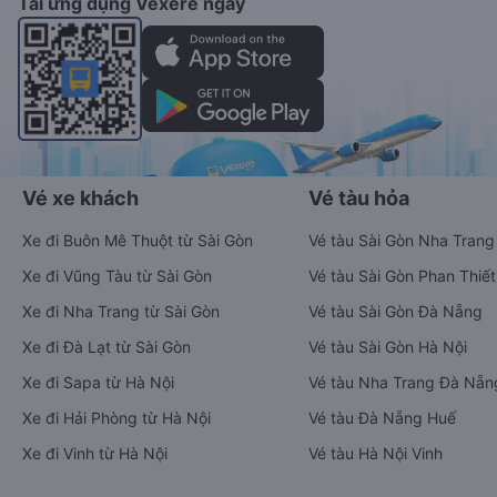
Tải ứng dụng Vexere ngay
Vé xe khách
Vé tàu hỏa
Xe đi Buôn Mê Thuột từ Sài Gòn
Vé tàu Sài Gòn Nha Trang
Xe đi Vũng Tàu từ Sài Gòn
Vé tàu Sài Gòn Phan Thiết
Xe đi Nha Trang từ Sài Gòn
Vé tàu Sài Gòn Đà Nẵng
Xe đi Đà Lạt từ Sài Gòn
Vé tàu Sài Gòn Hà Nội
Xe đi Sapa từ Hà Nội
Vé tàu Nha Trang Đà Nẵn
Xe đi Hải Phòng từ Hà Nội
Vé tàu Đà Nẵng Huế
Xe đi Vinh từ Hà Nội
Vé tàu Hà Nội Vinh