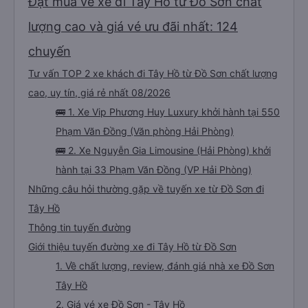
Đặt mua vé xe đi Tây Hồ từ Đồ Sơn chất
lượng cao và giá vé ưu đãi nhất: 124
chuyến
Tư vấn TOP 2 xe khách đi Tây Hồ từ Đồ Sơn chất lượng
cao, uy tín, giá rẻ nhất 08/2026
🚌 1. Xe Vip Phương Huy Luxury khởi hành tại 550
Phạm Văn Đồng (Văn phòng Hải Phòng)
🚌 2. Xe Nguyễn Gia Limousine (Hải Phòng) khởi
hành tại 33 Phạm Văn Đồng (VP Hải Phòng)
Những câu hỏi thường gặp về tuyến xe từ Đồ Sơn đi
Tây Hồ
Thông tin tuyến đường
Giới thiệu tuyến đường xe đi Tây Hồ từ Đồ Sơn
1. Về chất lượng, review, đánh giá nhà xe Đồ Sơn
Tây Hồ
2. Giá vé xe Đồ Sơn - Tây Hồ