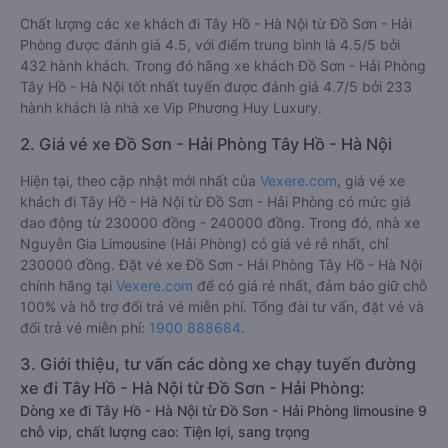
Chất lượng các xe khách đi Tây Hồ - Hà Nội từ Đồ Sơn - Hải
Phòng được đánh giá 4.5, với điểm trung bình là 4.5/5 bởi
432 hành khách. Trong đó hãng xe khách Đồ Sơn - Hải Phòng
Tây Hồ - Hà Nội tốt nhất tuyến được đánh giá 4.7/5 bởi 233
hành khách là nhà xe Vip Phương Huy Luxury.
2. Giá vé xe Đồ Sơn - Hải Phòng Tây Hồ - Hà Nội
Hiện tại, theo cập nhật mới nhất của
Vexere.com
, giá vé xe
khách đi Tây Hồ - Hà Nội từ Đồ Sơn - Hải Phòng có mức giá
dao động từ 230000 đồng - 240000 đồng. Trong đó, nhà xe
Nguyễn Gia Limousine (Hải Phòng) có giá vé rẻ nhất, chỉ
230000 đồng. Đặt vé xe Đồ Sơn - Hải Phòng Tây Hồ - Hà Nội
chính hãng tại
Vexere.com
để có giá rẻ nhất, đảm bảo giữ chỗ
100% và hỗ trợ đổi trả vé miễn phí. Tổng đài tư vấn, đặt vé và
đổi trả vé miễn phí:
1900 888684
.
3. Giới thiệu, tư vấn các dòng xe chạy tuyến đường
xe đi Tây Hồ - Hà Nội từ Đồ Sơn - Hải Phòng:
Dòng xe đi Tây Hồ - Hà Nội từ Đồ Sơn - Hải Phòng limousine 9
chỗ vip, chất lượng cao: Tiện lợi, sang trọng