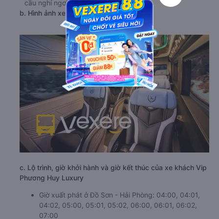
cầu nghỉ ngơi, thư giãn của hành khách.
b. Hình ảnh xe Vip Phương Huy Luxury
c. Lộ trình, giờ khởi hành và giờ kết thúc của xe khách Vip
Phương Huy Luxury
Giờ xuất phát ở Đồ Sơn - Hải Phòng: 04:00, 04:01,
04:02, 05:00, 05:01, 05:02, 06:00, 06:01, 06:02,
07:00