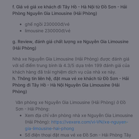
f. Giá vé giá xe khách đi Tây Hồ - Hà Nội từ Đồ Sơn - Hải
Phòng Nguyễn Gia Limousine (Hải Phòng)
ghế ngồi 230000đ/vé
limousine 230000đ/vé
g. Review, đánh giá chất lượng xe Nguyễn Gia Limousine
(Hải Phòng)
Nhà xe Nguyễn Gia Limousine (Hải Phòng) được đánh giá
với số điểm trung bình là 4.3/5 dựa trên 199 đánh giá của
khách hàng đã trải nghiệm dịch vụ của nhà xe này.
h. Thông tin liên hệ, đặt mua vé xe khách từ Đồ Sơn - Hải
Phòng đi Tây Hồ - Hà Nội Nguyễn Gia Limousine (Hải
Phòng)
Văn phòng xe Nguyễn Gia Limousine (Hải Phòng) ở Đồ
Sơn - Hải Phòng:
Xem địa chỉ văn phòng nhà xe Nguyễn Gia Limousine
(Hải Phòng):
https://vexere.com/vi-VN/xe-nguyen-
gia-limousine-hai-phong
Số điện thoại đặt mua vé xe Đồ Sơn - Hải Phòng Tây