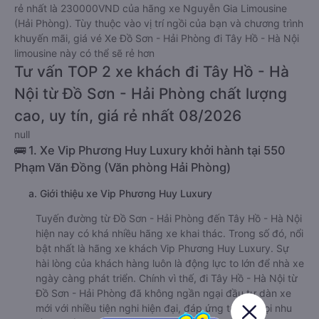
rẻ nhất là 230000VND của hãng xe Nguyễn Gia Limousine
(Hải Phòng). Tùy thuộc vào vị trí ngồi của bạn và chương trình
khuyến mãi, giá vé Xe Đồ Sơn - Hải Phòng đi Tây Hồ - Hà Nội
limousine này có thể sẽ rẻ hơn
Tư vấn TOP 2 xe khách đi Tây Hồ - Hà
Nội từ Đồ Sơn - Hải Phòng chất lượng
cao, uy tín, giá rẻ nhất 08/2026
null
🚌 1. Xe Vip Phương Huy Luxury khởi hành tại 550
Phạm Văn Đồng (Văn phòng Hải Phòng)
a. Giới thiệu xe Vip Phương Huy Luxury
Tuyến đường từ Đồ Sơn - Hải Phòng đến Tây Hồ - Hà Nội
hiện nay có khá nhiều hãng xe khai thác. Trong số đó, nổi
bật nhất là hãng xe khách Vip Phương Huy Luxury. Sự
hài lòng của khách hàng luôn là động lực to lớn để nhà xe
ngày càng phát triển. Chính vì thế, đi Tây Hồ - Hà Nội từ
Đồ Sơn - Hải Phòng đã không ngần ngại đầu tư dàn xe
mới với nhiều tiện nghi hiện đại, đáp ứng tối đa mọi nhu