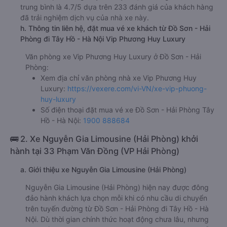
trung bình là 4.7/5 dựa trên 233 đánh giá của khách hàng
đã trải nghiệm dịch vụ của nhà xe này.
h. Thông tin liên hệ, đặt mua vé xe khách từ Đồ Sơn - Hải
Phòng đi Tây Hồ - Hà Nội Vip Phương Huy Luxury
Văn phòng xe Vip Phương Huy Luxury ở Đồ Sơn - Hải
Phòng:
Xem địa chỉ văn phòng nhà xe Vip Phương Huy
Luxury:
https://vexere.com/vi-VN/xe-vip-phuong-
huy-luxury
Số điện thoại đặt mua vé xe Đồ Sơn - Hải Phòng Tây
Hồ - Hà Nội:
1900 888684
🚌 2. Xe Nguyễn Gia Limousine (Hải Phòng) khởi
hành tại 33 Phạm Văn Đồng (VP Hải Phòng)
a. Giới thiệu xe Nguyễn Gia Limousine (Hải Phòng)
Nguyễn Gia Limousine (Hải Phòng) hiện nay được đông
đảo hành khách lựa chọn mỗi khi có nhu cầu di chuyển
trên tuyến đường từ Đồ Sơn - Hải Phòng đi Tây Hồ - Hà
Nội. Dù thời gian chính thức hoạt động chưa lâu, nhưng