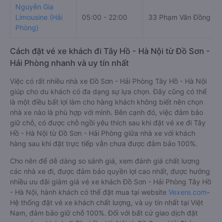
Nguyễn Gia
Limousine (Hải
05:00 - 22:00
33 Phạm Văn Đồng
Phòng)
Cách đặt vé xe khách đi Tây Hồ - Hà Nội từ Đồ Sơn -
Hải Phòng nhanh và uy tín nhất
Việc có rất nhiều nhà xe Đồ Sơn - Hải Phòng Tây Hồ - Hà Nội
giúp cho du khách có đa dạng sự lựa chọn. Đây cũng có thể
là một điều bất lợi làm cho hàng khách không biết nên chọn
nhà xe nào là phù hợp với mình. Bên cạnh đó, việc đảm bảo
giữ chỗ, có được chỗ ngồi yêu thích sau khi đặt vé xe đi Tây
Hồ - Hà Nội từ Đồ Sơn - Hải Phòng giữa nhà xe với khách
hàng sau khi đặt trực tiếp vẫn chưa được đảm bảo 100%.
Cho nên để dễ dàng so sánh giá, xem đánh giá chất lượng
các nhà xe đi, được đảm bảo quyền lợi cao nhất, được hưởng
nhiều ưu đãi giảm giá vé xe khách Đồ Sơn - Hải Phòng Tây Hồ
- Hà Nội, hành khách có thể đặt mua tại website
Vexere.com
-
Hệ thống đặt vé xe khách chất lượng, và uy tín nhất tại Việt
Nam, đảm bảo giữ chỗ 100%. Đối với bất cứ giao dịch đặt