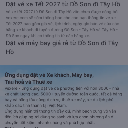
Đặt vé xe Tết 2027 từ Đồ Sơn đi Tây Hồ
Vé xe tết 2027 từ Đồ Sơn đi Tây Hồ vẫn chưa được công bố.
Vexere.com sẽ sớm thông báo cho các bạn thông tin vé xe
Tết 2027 bao gồm giá vé, lịch trình, ngày giờ bán vé của các
hãng xe khách đi tuyến đường Đồ Sơn - Tây Hồ và Tây Hồ -
Đồ Sơn ngay khi có thông tin từ các hãng xe.
Đặt vé máy bay giá rẻ từ Đồ Sơn đi Tây
Hồ
Ứng dụng đặt vé Xe khách, Máy bay,
Tàu hoả và Thuê xe
Vexere - ứng dụng đặt vé đa phương tiện với hơn 3000+ nhà
xe chất lượng cao, 5000+ tuyến đường toàn quốc, tất cả hãng
bay và hãng tàu cùng dịch vụ thuê xe máy, xe du lịch phủ
khắp các tỉnh thành tại Việt Nam.
Ứng dụng hiển thị thông tin đầy đủ, minh bạch cùng vô vàn
tiện ích giúp người dùng so sánh và lựa chọn phương án di
chuyển tiết kiệm, nhanh chóng và phù hợp nhất.