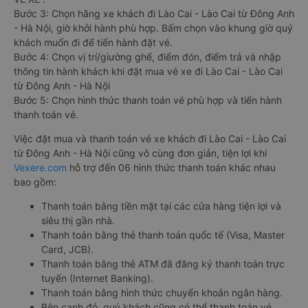
Bước 3: Chọn hãng xe khách đi Lào Cai - Lào Cai từ Đông Anh
- Hà Nội, giờ khởi hành phù hợp. Bấm chọn vào khung giờ quý
khách muốn đi để tiến hành đặt vé.
Bước 4: Chọn vị trí/giường ghế, điểm đón, điểm trả và nhập
thông tin hành khách khi đặt mua vé xe đi Lào Cai - Lào Cai
từ Đông Anh - Hà Nội
Bước 5: Chọn hình thức thanh toán vé phù hợp và tiến hành
thanh toán vé.
Việc đặt mua và thanh toán vé xe khách đi Lào Cai - Lào Cai
từ Đông Anh - Hà Nội cũng vô cùng đơn giản, tiện lợi khi
Vexere.com
hỗ trợ đến 06 hình thức thanh toán khác nhau
bao gồm:
Thanh toán bằng tiền mặt tại các cửa hàng tiện lợi và
siêu thị gần nhà.
Thanh toán bằng thẻ thanh toán quốc tế (Visa, Master
Card, JCB).
Thanh toán bằng thẻ ATM đã đăng ký thanh toán trực
tuyến (Internet Banking).
Thanh toán bằng hình thức chuyển khoản ngân hàng.
Bên cạnh đó, quý khách cũng có thể thanh toán vé