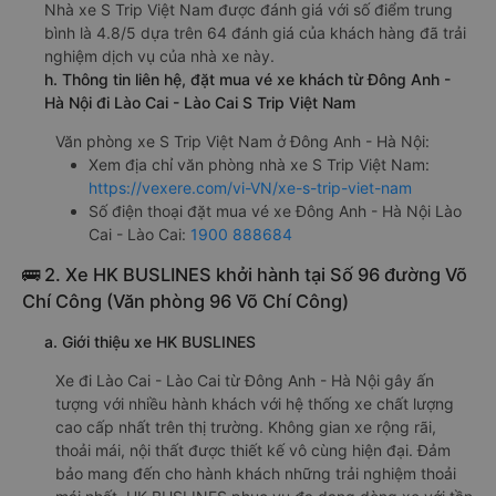
Nhà xe S Trip Việt Nam được đánh giá với số điểm trung
bình là 4.8/5 dựa trên 64 đánh giá của khách hàng đã trải
nghiệm dịch vụ của nhà xe này.
h. Thông tin liên hệ, đặt mua vé xe khách từ Đông Anh -
Hà Nội đi Lào Cai - Lào Cai S Trip Việt Nam
Văn phòng xe S Trip Việt Nam ở Đông Anh - Hà Nội:
Xem địa chỉ văn phòng nhà xe S Trip Việt Nam:
https://vexere.com/vi-VN/xe-s-trip-viet-nam
Số điện thoại đặt mua vé xe Đông Anh - Hà Nội Lào
Cai - Lào Cai:
1900 888684
🚌 2. Xe HK BUSLINES khởi hành tại Số 96 đường Võ
Chí Công (Văn phòng 96 Võ Chí Công)
a. Giới thiệu xe HK BUSLINES
Xe đi Lào Cai - Lào Cai từ Đông Anh - Hà Nội gây ấn
tượng với nhiều hành khách với hệ thống xe chất lượng
cao cấp nhất trên thị trường. Không gian xe rộng rãi,
thoải mái, nội thất được thiết kế vô cùng hiện đại. Đảm
bảo mang đến cho hành khách những trải nghiệm thoải