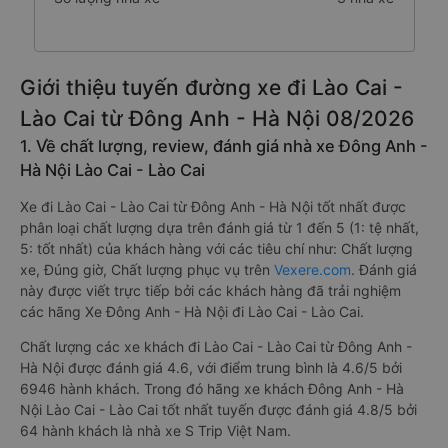
Giới thiệu tuyến đường xe đi Lào Cai -
Lào Cai từ Đông Anh - Hà Nội 08/2026
1. Về chất lượng, review, đánh giá nhà xe Đông Anh -
Hà Nội Lào Cai - Lào Cai
Xe đi Lào Cai - Lào Cai từ Đông Anh - Hà Nội tốt nhất được
phân loại chất lượng dựa trên đánh giá từ 1 đến 5 (1: tệ nhất,
5: tốt nhất) của khách hàng với các tiêu chí như: Chất lượng
xe, Đúng giờ, Chất lượng phục vụ trên
Vexere.com
. Đánh giá
này được viết trực tiếp bởi các khách hàng đã trải nghiệm
các hãng Xe Đông Anh - Hà Nội đi Lào Cai - Lào Cai.
Chất lượng các xe khách đi Lào Cai - Lào Cai từ Đông Anh -
Hà Nội được đánh giá 4.6, với điểm trung bình là 4.6/5 bởi
6946 hành khách. Trong đó hãng xe khách Đông Anh - Hà
Nội Lào Cai - Lào Cai tốt nhất tuyến được đánh giá 4.8/5 bởi
64 hành khách là nhà xe S Trip Việt Nam.