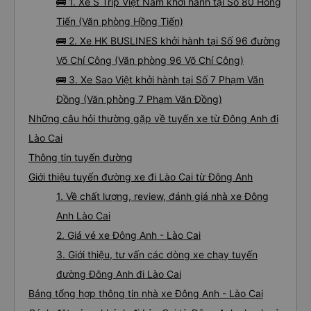
🚌 1. Xe S Trip Việt Nam khởi hành tại Số 80 Hồng
Tiến (Văn phòng Hồng Tiến)
🚌 2. Xe HK BUSLINES khởi hành tại Số 96 đường
Võ Chí Công (Văn phòng 96 Võ Chí Công)
🚌 3. Xe Sao Việt khởi hành tại Số 7 Phạm Văn
Đồng (Văn phòng 7 Phạm Văn Đồng)
Những câu hỏi thường gặp về tuyến xe từ Đông Anh đi
Lào Cai
Thông tin tuyến đường
Giới thiệu tuyến đường xe đi Lào Cai từ Đông Anh
1. Về chất lượng, review, đánh giá nhà xe Đông
Anh Lào Cai
2. Giá vé xe Đông Anh - Lào Cai
3. Giới thiệu, tư vấn các dòng xe chạy tuyến
đường Đông Anh đi Lào Cai
Bảng tổng hợp thông tin nhà xe Đông Anh - Lào Cai