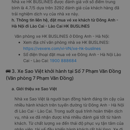
Nhà xe HK BUSLINES được đánh giá với số điểm trung
bình là 4.7/5 dựa trên 3292 đánh giá của khách hàng đã
trải nghiệm dịch vụ của nhà xe này.
h. Thông tin liên hệ, đặt mua vé xe khách từ Đông Anh -
Hà Nội đi Lào Cai - Lào Cai HK BUSLINES
Văn phòng xe HK BUSLINES ở Đông Anh - Hà Nội:
Xem địa chỉ văn phòng nhà xe HK BUSLINES:
https://vexere.com/vi-VN/xe-hk-buslines
Số điện thoại đặt mua vé xe Đông Anh - Hà Nội Lào
Cai - Lào Cai:
1900 888684
🚌 3. Xe Sao Việt khởi hành tại Số 7 Phạm Văn Đồng
(Văn phòng 7 Phạm Văn Đồng)
a. Giới thiệu xe Sao Việt
Nhà xe Sao Việt là người bạn đồng hành đáng tin cậy của
nhiều hành khách trên tuyến đường từ Đông Anh - Hà Nội
đi Lào Cai - Lào Cai. Trong suốt quá trình hoàn thiện dịch
vụ, nhà xe đã nhận được khá nhiều đánh giá tốt từ hành
khách. Từ chất lượng xe đến thái độ phục vụ tận tâm của
nhân viên, tài xế đều khiến hành khách rất hài lòng. Xe đi