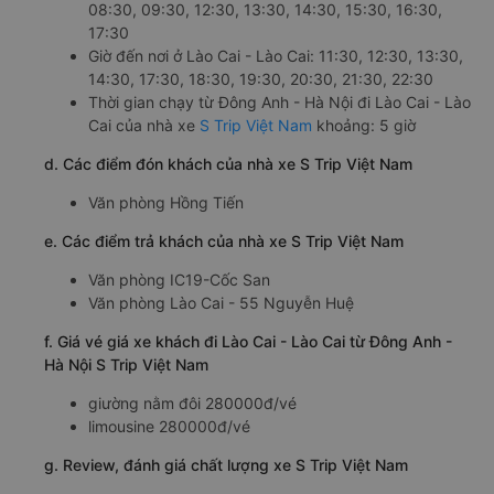
08:30, 09:30, 12:30, 13:30, 14:30, 15:30, 16:30,
17:30
Giờ đến nơi ở Lào Cai - Lào Cai: 11:30, 12:30, 13:30,
14:30, 17:30, 18:30, 19:30, 20:30, 21:30, 22:30
Thời gian chạy từ Đông Anh - Hà Nội đi Lào Cai - Lào
Cai của nhà xe
S Trip Việt Nam
khoảng: 5 giờ
d. Các điểm đón khách của nhà xe S Trip Việt Nam
Văn phòng Hồng Tiến
e. Các điểm trả khách của nhà xe S Trip Việt Nam
Văn phòng IC19-Cốc San
Văn phòng Lào Cai - 55 Nguyễn Huệ
f. Giá vé giá xe khách đi Lào Cai - Lào Cai từ Đông Anh -
Hà Nội S Trip Việt Nam
giường nằm đôi 280000đ/vé
limousine 280000đ/vé
g. Review, đánh giá chất lượng xe S Trip Việt Nam