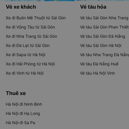
Vé xe khách
Vé tàu hỏa
Xe đi Buôn Mê Thuột từ Sài Gòn
Vé tàu Sài Gòn Nha Trang
Xe đi Vũng Tàu từ Sài Gòn
Vé tàu Sài Gòn Phan Thiết
Xe đi Nha Trang từ Sài Gòn
Vé tàu Sài Gòn Đà Nẵng
Xe đi Đà Lạt từ Sài Gòn
Vé tàu Sài Gòn Hà Nội
Xe đi Sapa từ Hà Nội
Vé tàu Nha Trang Đà Nẵn
Xe đi Hải Phòng từ Hà Nội
Vé tàu Đà Nẵng Huế
Xe đi Vinh từ Hà Nội
Vé tàu Hà Nội Vinh
Thuê xe
Hà Nội đi Ninh Bình
Hà Nội đi Hạ Long
Hà Nội đi Sa Pa