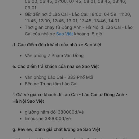
06:00, 06:45, 07:00, 07:45, 08:01, 08:45, 08:46,
09:01
Giờ đến nơi ở Lào Cai - Lào Cai: 18:00, 04:59, 11:00,
11:45, 12:00, 12:45, 13:01, 13:45, 13:46, 14:01
Thời gian chạy từ Đông Anh - Hà Nội đi Lào Cai - Lào
Cai của nhà xe
Sao Việt
khoảng: 5 giờ
d. Các điểm đón khách của nhà xe Sao Việt
Văn phòng 7 Phạm Văn Đồng
e. Các điểm trả khách của nhà xe Sao Việt
Văn phòng Lào Cai - 333 Phố Mới
Bến xe Trung tâm Lào Cai
f. Giá vé giá xe khách đi Lào Cai - Lào Cai từ Đông Anh -
Hà Nội Sao Việt
giường nằm đôi 380000đ/vé
limousine 380000đ/vé
g. Review, đánh giá chất lượng xe Sao Việt