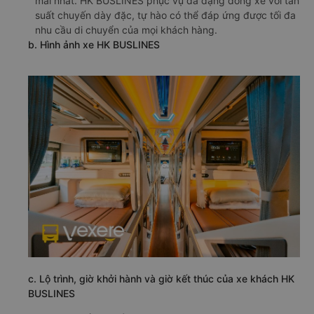
mái nhất. HK BUSLINES phục vụ đa dạng dòng xe với tần
suất chuyến dày đặc, tự hào có thể đáp ứng được tối đa
nhu cầu di chuyển của mọi khách hàng.
b. Hình ảnh xe HK BUSLINES
c. Lộ trình, giờ khởi hành và giờ kết thúc của xe khách HK
BUSLINES