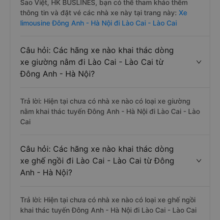
Sao Việt, HK BUSLINES, bạn có thể tham khảo thêm
thông tin và đặt vé các nhà xe này tại trang này:
Xe
limousine Đông Anh - Hà Nội đi Lào Cai - Lào Cai
Câu hỏi: Các hãng xe nào khai thác dòng
xe giường nằm đi Lào Cai - Lào Cai từ
Đông Anh - Hà Nội?
Trả lời: Hiện tại chưa có nhà xe nào có loại xe giường
nằm khai thác tuyến Đông Anh - Hà Nội đi Lào Cai - Lào
Cai
Câu hỏi: Các hãng xe nào khai thác dòng
xe ghế ngồi đi Lào Cai - Lào Cai từ Đông
Anh - Hà Nội?
Trả lời: Hiện tại chưa có nhà xe nào có loại xe ghế ngồi
khai thác tuyến Đông Anh - Hà Nội đi Lào Cai - Lào Cai