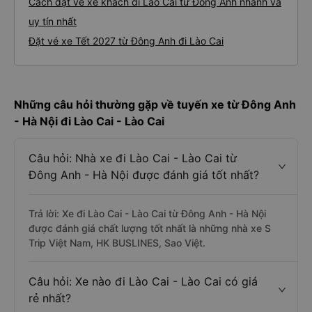
Cách đặt vé xe khách đi Lào Cai từ Đông Anh nhanh và
uy tín nhất
Đặt vé xe Tết 2027 từ Đông Anh đi Lào Cai
Những câu hỏi thường gặp về tuyến xe từ Đông Anh
- Hà Nội đi Lào Cai - Lào Cai
Câu hỏi: Nhà xe đi Lào Cai - Lào Cai từ
Đông Anh - Hà Nội được đánh giá tốt nhất?
Trả lời: Xe đi Lào Cai - Lào Cai từ Đông Anh - Hà Nội
được đánh giá chất lượng tốt nhất là những nhà xe S
Trip Việt Nam, HK BUSLINES, Sao Việt.
Câu hỏi: Xe nào đi Lào Cai - Lào Cai có giá
rẻ nhất?