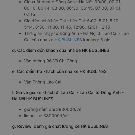
Giờ xuất phát ở Đông Anh - Hà Nội: 00:00, 00:01,
00:10, 00:14, 03:30, 06:30, 06:45, 07:00, 07:01,
07:15
Giờ đến nơi ở Lào Cai - Lào Cai: 5:00, 5:01, 5:10,
5:14, 8:30, 11:30, 11:45, 12:00, 12:01, 12:15
Thời gian chạy từ Đông Anh - Hà Nội đi Lào Cai - Lào
Cai của nhà xe
HK BUSLINES
khoảng: 5 giờ
d. Các điểm đón khách của nhà xe HK BUSLINES
Văn phòng 96 Võ Chí Công
e. Các điểm trả khách của nhà xe HK BUSLINES
Văn Phòng Lào Cai
f. Giá vé giá xe khách đi Lào Cai - Lào Cai từ Đông Anh -
Hà Nội HK BUSLINES
giường nằm đôi 380000đ/vé
limousine 380000đ/vé
g. Review, đánh giá chất lượng xe HK BUSLINES