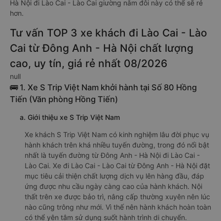
Hà Nội đi Lào Cai - Lào Cai giường nằm đôi này có thể sẽ rẻ
hơn.
Tư vấn TOP 3 xe khách đi Lào Cai - Lào
Cai từ Đông Anh - Hà Nội chất lượng
cao, uy tín, giá rẻ nhất 08/2026
null
🚌 1. Xe S Trip Việt Nam khởi hành tại Số 80 Hồng
Tiến (Văn phòng Hồng Tiến)
a. Giới thiệu xe S Trip Việt Nam
Xe khách S Trip Việt Nam có kinh nghiệm lâu đời phục vụ
hành khách trên khá nhiều tuyến đường, trong đó nổi bật
nhất là tuyến đường từ Đông Anh - Hà Nội đi Lào Cai -
Lào Cai. Xe đi Lào Cai - Lào Cai từ Đông Anh - Hà Nội đặt
mục tiêu cải thiện chất lượng dịch vụ lên hàng đầu, đáp
ứng được nhu cầu ngày càng cao của hành khách. Nội
thất trên xe được bảo trì, nâng cấp thường xuyên nên lúc
nào cũng trông như mới. Vì thế nên hành khách hoàn toàn
có thể yên tâm sử dụng suốt hành trình di chuyển.