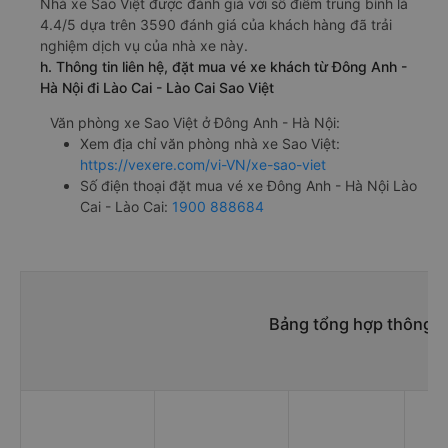
Nhà xe Sao Việt được đánh giá với số điểm trung bình là
4.4/5 dựa trên 3590 đánh giá của khách hàng đã trải
nghiệm dịch vụ của nhà xe này.
h. Thông tin liên hệ, đặt mua vé xe khách từ Đông Anh -
Hà Nội đi Lào Cai - Lào Cai Sao Việt
Văn phòng xe Sao Việt ở Đông Anh - Hà Nội:
Xem địa chỉ văn phòng nhà xe Sao Việt:
https://vexere.com/vi-VN/xe-sao-viet
Số điện thoại đặt mua vé xe Đông Anh - Hà Nội Lào
Cai - Lào Cai:
1900 888684
Bảng tổng hợp thông ti