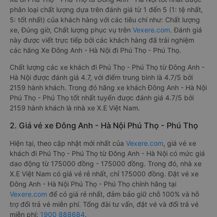
phân loại chất lượng dựa trên đánh giá từ 1 đến 5 (1: tệ nhất,
5: tốt nhất) của khách hàng với các tiêu chí như: Chất lượng
xe, Đúng giờ, Chất lượng phục vụ trên
Vexere.com
. Đánh giá
này được viết trực tiếp bởi các khách hàng đã trải nghiệm
các hãng Xe Đông Anh - Hà Nội đi Phú Thọ - Phú Thọ.
Chất lượng các xe khách đi Phú Thọ - Phú Thọ từ Đông Anh -
Hà Nội được đánh giá 4.7, với điểm trung bình là 4.7/5 bởi
2159 hành khách. Trong đó hãng xe khách Đông Anh - Hà Nội
Phú Thọ - Phú Thọ tốt nhất tuyến được đánh giá 4.7/5 bởi
2159 hành khách là nhà xe X.E Việt Nam.
2. Giá vé xe Đông Anh - Hà Nội Phú Thọ - Phú Thọ
Hiện tại, theo cập nhật mới nhất của
Vexere.com
, giá vé xe
khách đi Phú Thọ - Phú Thọ từ Đông Anh - Hà Nội có mức giá
dao động từ 175000 đồng - 175000 đồng. Trong đó, nhà xe
X.E Việt Nam có giá vé rẻ nhất, chỉ 175000 đồng. Đặt vé xe
Đông Anh - Hà Nội Phú Thọ - Phú Thọ chính hãng tại
Vexere.com
để có giá rẻ nhất, đảm bảo giữ chỗ 100% và hỗ
trợ đổi trả vé miễn phí. Tổng đài tư vấn, đặt vé và đổi trả vé
miễn phí:
1900 888684
.