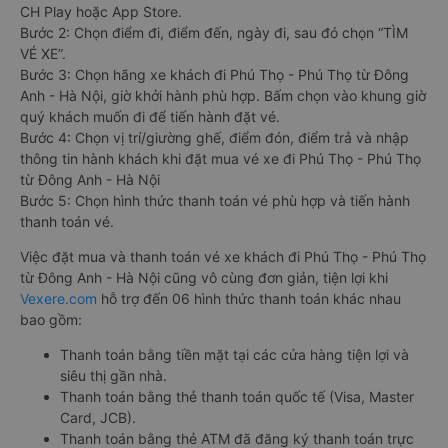
CH Play hoặc App Store.
Bước 2: Chọn điểm đi, điểm đến, ngày đi, sau đó chọn “TÌM
VÉ XE”.
Bước 3: Chọn hãng xe khách đi Phú Thọ - Phú Thọ từ Đông
Anh - Hà Nội, giờ khởi hành phù hợp. Bấm chọn vào khung giờ
quý khách muốn đi để tiến hành đặt vé.
Bước 4: Chọn vị trí/giường ghế, điểm đón, điểm trả và nhập
thông tin hành khách khi đặt mua vé xe đi Phú Thọ - Phú Thọ
từ Đông Anh - Hà Nội
Bước 5: Chọn hình thức thanh toán vé phù hợp và tiến hành
thanh toán vé.
Việc đặt mua và thanh toán vé xe khách đi Phú Thọ - Phú Thọ
từ Đông Anh - Hà Nội cũng vô cùng đơn giản, tiện lợi khi
Vexere.com
hỗ trợ đến 06 hình thức thanh toán khác nhau
bao gồm:
Thanh toán bằng tiền mặt tại các cửa hàng tiện lợi và
siêu thị gần nhà.
Thanh toán bằng thẻ thanh toán quốc tế (Visa, Master
Card, JCB).
Thanh toán bằng thẻ ATM đã đăng ký thanh toán trực