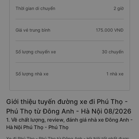
Thời gian di chuyển
2 giờ
Giá vé trung bình
175.000 VNĐ
Số lượng chuyến xe
30 chuyến
Số lượng nhà xe
1 nhà xe
Giới thiệu tuyến đường xe đi Phú Thọ -
Phú Thọ từ Đông Anh - Hà Nội 08/2026
1. Về chất lượng, review, đánh giá nhà xe Đông Anh -
Hà Nội Phú Thọ - Phú Thọ
Xe đi Phú Thọ - Phú Thọ từ Đông Anh - Hà Nội tốt nhất được