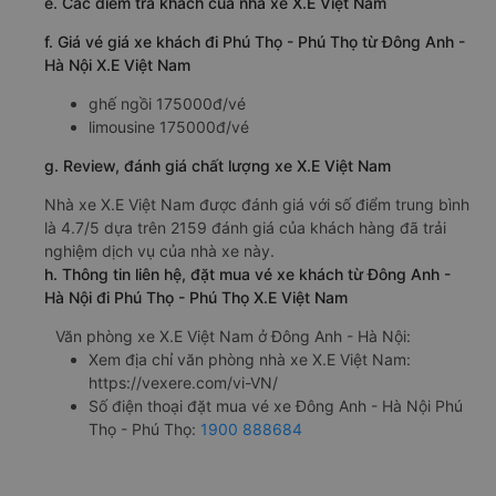
e. Các điểm trả khách của nhà xe X.E Việt Nam
f. Giá vé giá xe khách đi Phú Thọ - Phú Thọ từ Đông Anh -
Hà Nội X.E Việt Nam
ghế ngồi 175000đ/vé
limousine 175000đ/vé
g. Review, đánh giá chất lượng xe X.E Việt Nam
Nhà xe X.E Việt Nam được đánh giá với số điểm trung bình
là 4.7/5 dựa trên 2159 đánh giá của khách hàng đã trải
nghiệm dịch vụ của nhà xe này.
h. Thông tin liên hệ, đặt mua vé xe khách từ Đông Anh -
Hà Nội đi Phú Thọ - Phú Thọ X.E Việt Nam
Văn phòng xe X.E Việt Nam ở Đông Anh - Hà Nội:
Xem địa chỉ văn phòng nhà xe X.E Việt Nam:
https://vexere.com/vi-VN/
Số điện thoại đặt mua vé xe Đông Anh - Hà Nội Phú
Thọ - Phú Thọ:
1900 888684