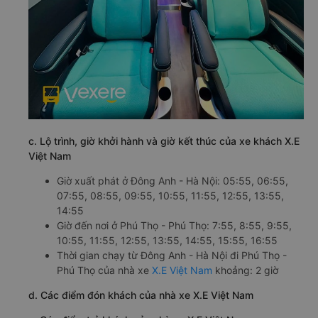
c. Lộ trình, giờ khởi hành và giờ kết thúc của xe khách X.E
Việt Nam
Giờ xuất phát ở Đông Anh - Hà Nội: 05:55, 06:55,
07:55, 08:55, 09:55, 10:55, 11:55, 12:55, 13:55,
14:55
Giờ đến nơi ở Phú Thọ - Phú Thọ: 7:55, 8:55, 9:55,
10:55, 11:55, 12:55, 13:55, 14:55, 15:55, 16:55
Thời gian chạy từ Đông Anh - Hà Nội đi Phú Thọ -
Phú Thọ của nhà xe
X.E Việt Nam
khoảng: 2 giờ
d. Các điểm đón khách của nhà xe X.E Việt Nam