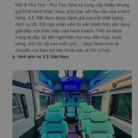
Nội đi Phú Thọ - Phú Thọ. Nhà xe cung cấp nhiều khung
giờ khởi hành khác nhau, phù hợp với nhu cầu của khách
hàng. X.E Việt Nam được đánh giá cao bởi chất lượng
dịch vụ tốt. Đội ngũ nhân viên tư vấn nhiệt tình, sẵn sàng
giải đáp mọi thắc mắc của hành khách. Trên xe được
trang bị đầy đủ tiện nghi hiện đại như điều hòa, nước
uống, wifi tốc độ cao miễn phí,.... Giúp hành trình di
chuyển của bạn trở nên thoải mái và thú vị hơn.
b. Hình ảnh xe X.E Việt Nam