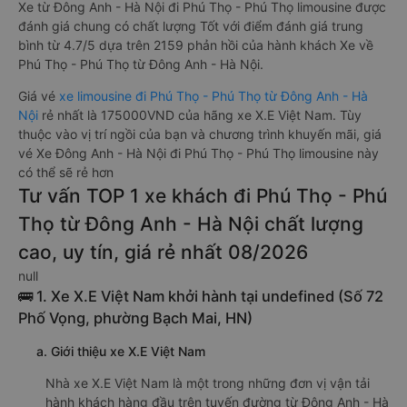
Xe từ Đông Anh - Hà Nội đi Phú Thọ - Phú Thọ limousine được
đánh giá chung có chất lượng Tốt với điểm đánh giá trung
bình từ 4.7/5 dựa trên 2159 phản hồi của hành khách Xe về
Phú Thọ - Phú Thọ từ Đông Anh - Hà Nội.
Giá vé
xe limousine đi Phú Thọ - Phú Thọ từ Đông Anh - Hà
Nội
rẻ nhất là 175000VND của hãng xe X.E Việt Nam. Tùy
thuộc vào vị trí ngồi của bạn và chương trình khuyến mãi, giá
vé Xe Đông Anh - Hà Nội đi Phú Thọ - Phú Thọ limousine này
có thể sẽ rẻ hơn
Tư vấn TOP 1 xe khách đi Phú Thọ - Phú
Thọ từ Đông Anh - Hà Nội chất lượng
cao, uy tín, giá rẻ nhất 08/2026
null
🚌 1. Xe X.E Việt Nam khởi hành tại undefined (Số 72
Phố Vọng, phường Bạch Mai, HN)
a. Giới thiệu xe X.E Việt Nam
Nhà xe X.E Việt Nam là một trong những đơn vị vận tải
hành khách hàng đầu trên tuyến đường từ Đông Anh - Hà