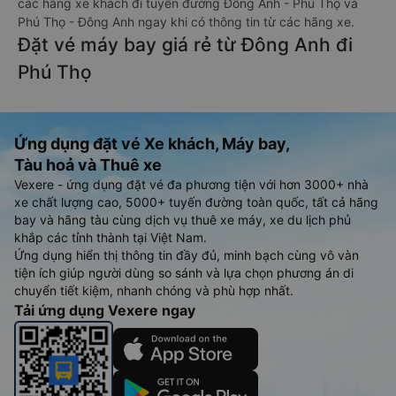
các hãng xe khách đi tuyến đường Đông Anh - Phú Thọ và
Phú Thọ - Đông Anh ngay khi có thông tin từ các hãng xe.
Đặt vé máy bay giá rẻ từ Đông Anh đi
Phú Thọ
Ứng dụng đặt vé Xe khách, Máy bay,
Tàu hoả và Thuê xe
Vexere - ứng dụng đặt vé đa phương tiện với hơn 3000+ nhà
xe chất lượng cao, 5000+ tuyến đường toàn quốc, tất cả hãng
bay và hãng tàu cùng dịch vụ thuê xe máy, xe du lịch phủ
khắp các tỉnh thành tại Việt Nam.
Ứng dụng hiển thị thông tin đầy đủ, minh bạch cùng vô vàn
tiện ích giúp người dùng so sánh và lựa chọn phương án di
chuyển tiết kiệm, nhanh chóng và phù hợp nhất.
Tải ứng dụng Vexere ngay