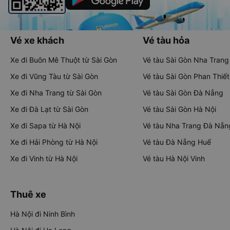
Vé xe khách
Vé tàu hỏa
Xe đi Buôn Mê Thuột từ Sài Gòn
Vé tàu Sài Gòn Nha Trang
Xe đi Vũng Tàu từ Sài Gòn
Vé tàu Sài Gòn Phan Thiết
Xe đi Nha Trang từ Sài Gòn
Vé tàu Sài Gòn Đà Nẵng
Xe đi Đà Lạt từ Sài Gòn
Vé tàu Sài Gòn Hà Nội
Xe đi Sapa từ Hà Nội
Vé tàu Nha Trang Đà Nẵn
Xe đi Hải Phòng từ Hà Nội
Vé tàu Đà Nẵng Huế
Xe đi Vinh từ Hà Nội
Vé tàu Hà Nội Vinh
Thuê xe
Hà Nội đi Ninh Bình