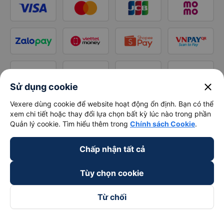
close
Sử dụng cookie
Vexere dùng cookie để website hoạt động ổn định. Bạn có thể
xem chi tiết hoặc thay đổi lựa chọn bất kỳ lúc nào trong phần
Quản lý cookie. Tìm hiểu thêm trong
Chính sách Cookie
.
Chấp nhận tất cả
Tùy chọn cookie
Từ chối
Theo dõi chúng tôi trên