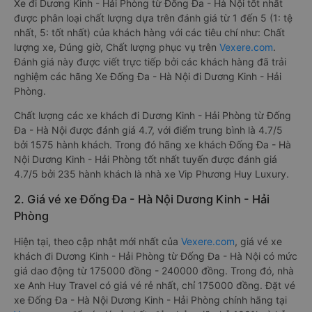
Xe đi Dương Kinh - Hải Phòng từ Đống Đa - Hà Nội tốt nhất
được phân loại chất lượng dựa trên đánh giá từ 1 đến 5 (1: tệ
nhất, 5: tốt nhất) của khách hàng với các tiêu chí như: Chất
lượng xe, Đúng giờ, Chất lượng phục vụ trên
Vexere.com
.
Đánh giá này được viết trực tiếp bởi các khách hàng đã trải
nghiệm các hãng Xe Đống Đa - Hà Nội đi Dương Kinh - Hải
Phòng.
Chất lượng các xe khách đi Dương Kinh - Hải Phòng từ Đống
Đa - Hà Nội được đánh giá 4.7, với điểm trung bình là 4.7/5
bởi 1575 hành khách. Trong đó hãng xe khách Đống Đa - Hà
Nội Dương Kinh - Hải Phòng tốt nhất tuyến được đánh giá
4.7/5 bởi 235 hành khách là nhà xe Vip Phương Huy Luxury.
2. Giá vé xe Đống Đa - Hà Nội Dương Kinh - Hải
Phòng
Hiện tại, theo cập nhật mới nhất của
Vexere.com
, giá vé xe
khách đi Dương Kinh - Hải Phòng từ Đống Đa - Hà Nội có mức
giá dao động từ 175000 đồng - 240000 đồng. Trong đó, nhà
xe Anh Huy Travel có giá vé rẻ nhất, chỉ 175000 đồng. Đặt vé
xe Đống Đa - Hà Nội Dương Kinh - Hải Phòng chính hãng tại