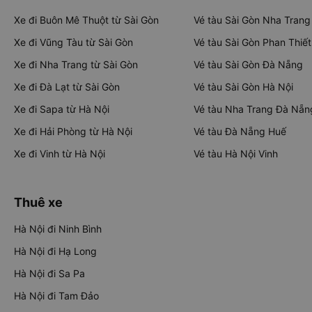
Xe đi Buôn Mê Thuột từ Sài Gòn
Vé tàu Sài Gòn Nha Trang
Xe đi Vũng Tàu từ Sài Gòn
Vé tàu Sài Gòn Phan Thiết
Xe đi Nha Trang từ Sài Gòn
Vé tàu Sài Gòn Đà Nẵng
Xe đi Đà Lạt từ Sài Gòn
Vé tàu Sài Gòn Hà Nội
Xe đi Sapa từ Hà Nội
Vé tàu Nha Trang Đà Nẵn
Xe đi Hải Phòng từ Hà Nội
Vé tàu Đà Nẵng Huế
Xe đi Vinh từ Hà Nội
Vé tàu Hà Nội Vinh
Thuê xe
Hà Nội đi Ninh Bình
Hà Nội đi Hạ Long
Hà Nội đi Sa Pa
Hà Nội đi Tam Đảo