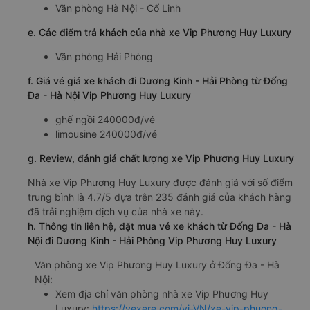
Văn phòng Hà Nội - Cổ Linh
e. Các điểm trả khách của nhà xe Vip Phương Huy Luxury
Văn phòng Hải Phòng
f. Giá vé giá xe khách đi Dương Kinh - Hải Phòng từ Đống
Đa - Hà Nội Vip Phương Huy Luxury
ghế ngồi 240000đ/vé
limousine 240000đ/vé
g. Review, đánh giá chất lượng xe Vip Phương Huy Luxury
Nhà xe Vip Phương Huy Luxury được đánh giá với số điểm
trung bình là 4.7/5 dựa trên 235 đánh giá của khách hàng
đã trải nghiệm dịch vụ của nhà xe này.
h. Thông tin liên hệ, đặt mua vé xe khách từ Đống Đa - Hà
Nội đi Dương Kinh - Hải Phòng Vip Phương Huy Luxury
Văn phòng xe Vip Phương Huy Luxury ở Đống Đa - Hà
Nội:
Xem địa chỉ văn phòng nhà xe Vip Phương Huy
Luxury:
https://vexere.com/vi-VN/xe-vip-phuong-