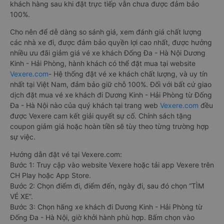
khách hàng sau khi đặt trực tiếp vẫn chưa được đảm bảo
100%.
Cho nên để dễ dàng so sánh giá, xem đánh giá chất lượng
các nhà xe đi, được đảm bảo quyền lợi cao nhất, được hưởng
nhiều ưu đãi giảm giá vé xe khách Đống Đa - Hà Nội Dương
Kinh - Hải Phòng, hành khách có thể đặt mua tại website
Vexere.com
- Hệ thống đặt vé xe khách chất lượng, và uy tín
nhất tại Việt Nam, đảm bảo giữ chỗ 100%. Đối với bất cứ giao
dịch đặt mua vé xe khách đi Dương Kinh - Hải Phòng từ Đống
Đa - Hà Nội nào của quý khách tại trang web
Vexere.com
đều
được Vexere cam kết giải quyết sự cố. Chính sách tặng
coupon giảm giá hoặc hoàn tiền sẽ tùy theo từng trường hợp
sự việc.
Hướng dẫn đặt vé tại Vexere.com:
Bước 1: Truy cập vào website Vexere hoặc tải app Vexere trên
CH Play hoặc App Store.
Bước 2: Chọn điểm đi, điểm đến, ngày đi, sau đó chọn “TÌM
VÉ XE”.
Bước 3: Chọn hãng xe khách đi Dương Kinh - Hải Phòng từ
Đống Đa - Hà Nội, giờ khởi hành phù hợp. Bấm chọn vào