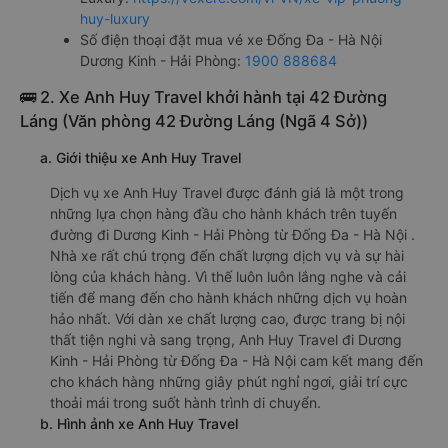
huy-luxury
Số điện thoại đặt mua vé xe Đống Đa - Hà Nội
Dương Kinh - Hải Phòng:
1900 888684
🚌 2. Xe Anh Huy Travel khởi hành tại 42 Đường
Láng (Văn phòng 42 Đường Láng (Ngã 4 Sở))
a. Giới thiệu xe Anh Huy Travel
Dịch vụ xe Anh Huy Travel được đánh giá là một trong
những lựa chọn hàng đầu cho hành khách trên tuyến
đường đi Dương Kinh - Hải Phòng từ Đống Đa - Hà Nội .
Nhà xe rất chú trọng đến chất lượng dịch vụ và sự hài
lòng của khách hàng. Vì thế luôn luôn lắng nghe và cải
tiến để mang đến cho hành khách những dịch vụ hoàn
hảo nhất. Với dàn xe chất lượng cao, được trang bị nội
thất tiện nghi và sang trọng, Anh Huy Travel đi Dương
Kinh - Hải Phòng từ Đống Đa - Hà Nội cam kết mang đến
cho khách hàng những giây phút nghỉ ngơi, giải trí cực
thoải mái trong suốt hành trình di chuyển.
b. Hình ảnh xe Anh Huy Travel