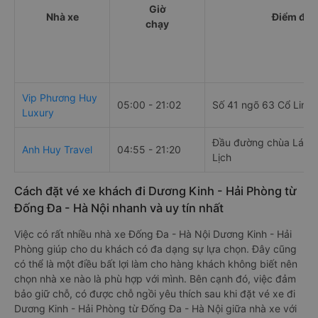
Giờ
Nhà xe
Điểm đi
chạy
Vip Phương Huy
05:00 - 21:02
Số 41 ngõ 63 Cổ Linh
Luxury
Đầu đường chùa Láng,
Anh Huy Travel
04:55 - 21:20
Lịch
Cách đặt vé xe khách đi Dương Kinh - Hải Phòng từ
Đống Đa - Hà Nội nhanh và uy tín nhất
Việc có rất nhiều nhà xe Đống Đa - Hà Nội Dương Kinh - Hải
Phòng giúp cho du khách có đa dạng sự lựa chọn. Đây cũng
có thể là một điều bất lợi làm cho hàng khách không biết nên
chọn nhà xe nào là phù hợp với mình. Bên cạnh đó, việc đảm
bảo giữ chỗ, có được chỗ ngồi yêu thích sau khi đặt vé xe đi
Dương Kinh - Hải Phòng từ Đống Đa - Hà Nội giữa nhà xe với