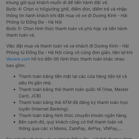
khung giờ quý khách muốn đi để tiến hành đặt vé.
Bước 4: Chọn vị trí/giường ghế, điểm đón, điểm trả và nhập
thông tin hành khách khi đặt mua vé xe đi Dương Kinh - Hải
Phòng từ Đống Đa - Hà Nội
Bước 5: Chọn hình thức thanh toán vé phù hợp và tiến hành
thanh toán vé.
Việc đặt mua và thanh toán vé xe khách đi Dương Kinh - Hải
Phòng từ Đống Đa - Hà Nội cũng vô cùng đơn giản, tiện lợi khi
Vexere.com
hỗ trợ đến 06 hình thức thanh toán khác nhau
bao gồm:
Thanh toán bằng tiền mặt tại các cửa hàng tiện lợi và
siêu thị gần nhà.
Thanh toán bằng thẻ thanh toán quốc tế (Visa, Master
Card, JCB).
Thanh toán bằng thẻ ATM đã đăng ký thanh toán trực
tuyến (Internet Banking).
Thanh toán bằng hình thức chuyển khoản ngân hàng.
Bên cạnh đó, quý khách cũng có thể thanh toán vé
thông qua các ví Momo, ZaloPay, AirPay, VNPay,…