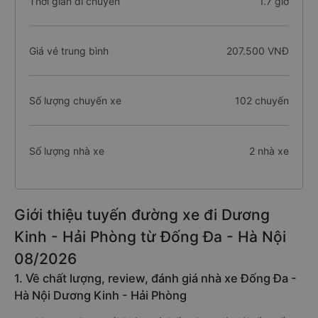
Thời gian di chuyển
1.7 giờ
Giá vé trung bình
207.500 VNĐ
Số lượng chuyến xe
102 chuyến
Số lượng nhà xe
2 nhà xe
Giới thiệu tuyến đường xe đi Dương
Kinh - Hải Phòng từ Đống Đa - Hà Nội
08/2026
1. Về chất lượng, review, đánh giá nhà xe Đống Đa -
Hà Nội Dương Kinh - Hải Phòng