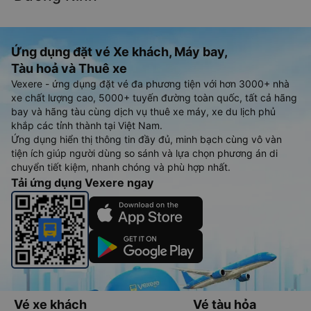
Ứng dụng đặt vé Xe khách, Máy bay,
Tàu hoả và Thuê xe
Vexere - ứng dụng đặt vé đa phương tiện với hơn 3000+ nhà
xe chất lượng cao, 5000+ tuyến đường toàn quốc, tất cả hãng
bay và hãng tàu cùng dịch vụ thuê xe máy, xe du lịch phủ
khắp các tỉnh thành tại Việt Nam.
Ứng dụng hiển thị thông tin đầy đủ, minh bạch cùng vô vàn
tiện ích giúp người dùng so sánh và lựa chọn phương án di
chuyển tiết kiệm, nhanh chóng và phù hợp nhất.
Tải ứng dụng Vexere ngay
Vé xe khách
Vé tàu hỏa