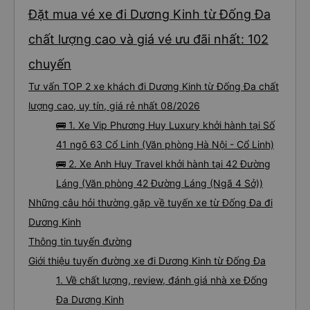
Đặt mua vé xe đi Dương Kinh từ Đống Đa
chất lượng cao và giá vé ưu đãi nhất: 102
chuyến
Tư vấn TOP 2 xe khách đi Dương Kinh từ Đống Đa chất
lượng cao, uy tín, giá rẻ nhất 08/2026
🚌 1. Xe Vip Phương Huy Luxury khởi hành tại Số
41 ngõ 63 Cổ Linh (Văn phòng Hà Nội - Cổ Linh)
🚌 2. Xe Anh Huy Travel khởi hành tại 42 Đường
Láng (Văn phòng 42 Đường Láng (Ngã 4 Sở))
Những câu hỏi thường gặp về tuyến xe từ Đống Đa đi
Dương Kinh
Thông tin tuyến đường
Giới thiệu tuyến đường xe đi Dương Kinh từ Đống Đa
1. Về chất lượng, review, đánh giá nhà xe Đống
Đa Dương Kinh