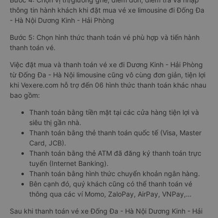
thông tin hành khách khi đặt mua vé xe limousine đi Đống Đa
- Hà Nội Dương Kinh - Hải Phòng
Bước 5: Chọn hình thức thanh toán vé phù hợp và tiến hành
thanh toán vé.
Việc đặt mua và thanh toán vé xe đi Dương Kinh - Hải Phòng
từ Đống Đa - Hà Nội limousine cũng vô cùng đơn giản, tiện lợi
khi Vexere.com hỗ trợ đến 06 hình thức thanh toán khác nhau
bao gồm:
Thanh toán bằng tiền mặt tại các cửa hàng tiện lợi và
siêu thị gần nhà.
Thanh toán bằng thẻ thanh toán quốc tế (Visa, Master
Card, JCB).
Thanh toán bằng thẻ ATM đã đăng ký thanh toán trực
tuyến (Internet Banking).
Thanh toán bằng hình thức chuyển khoản ngân hàng.
Bên cạnh đó, quý khách cũng có thể thanh toán vé
thông qua các ví Momo, ZaloPay, AirPay, VNPay,…
Sau khi thanh toán vé xe Đống Đa - Hà Nội Dương Kinh - Hải