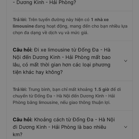
- Dương Kinh - Hải Phòng?
Trả lời:
Trên tuyến đường này hiện có
1
nhà xe
limousine
đang hoạt động, mang đến cho bạn nhiều lựa
chọn đa dạng về dịch vụ và mức giá.
Câu hỏi:
Đi xe limousine từ Đống Đa - Hà
Nội đến Dương Kinh - Hải Phòng mất bao
lâu, có mất thời gian hơn các loại phương
tiện khác hay không?
Trả lời:
Trung bình, bạn chỉ mất khoảng
1.5 giờ
để di
chuyển từ Đống Đa - Hà Nội đến Dương Kinh - Hải
Phòng bằng limousine, nếu giao thông thuận lợi.
Câu hỏi:
Khoảng cách từ Đống Đa - Hà Nội
đi Dương Kinh - Hải Phòng là bao nhiêu
km?