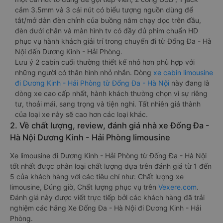
cắm 3.5mm và 3 cái nút có biểu tượng nguồn dùng để
tắt/mở dàn đèn chính của buồng nằm chạy dọc trên đầu,
đèn dưới chân và màn hình tv có đầy đủ phim chuẩn HD
phục vụ hành khách giải trí trong chuyến đi từ Đống Đa - Hà
Nội đến Dương Kinh - Hải Phòng.
Lưu ý 2 cabin cuối thường thiết kế nhỏ hơn phù hợp với
những người có thân hình nhỏ nhắn. Dòng
xe cabin limousine
đi Dương Kinh - Hải Phòng từ Đống Đa - Hà Nội
này đang là
dòng xe cao cấp nhất, hành khách thường chọn vì sự riêng
tư, thoải mái, sang trọng và tiện nghi. Tất nhiên giá thành
của loại xe này sẽ cao hơn các loại khác.
2. Về chất lượng, review, đánh giá nhà xe Đống Đa -
Hà Nội Dương Kinh - Hải Phòng limousine
Xe limousine đi Dương Kinh - Hải Phòng từ Đống Đa - Hà Nội
tốt nhất được phân loại chất lượng dựa trên đánh giá từ 1 đến
5 của khách hàng với các tiêu chí như: Chất lượng xe
limousine, Đúng giờ, Chất lượng phục vụ trên
Vexere.com
.
Đánh giá này được viết trực tiếp bởi các khách hàng đã trải
nghiệm các hãng Xe Đống Đa - Hà Nội đi Dương Kinh - Hải
Phòng.