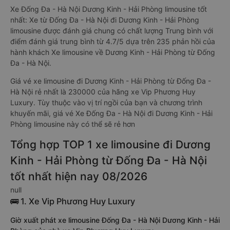
Xe Đống Đa - Hà Nội Dương Kinh - Hải Phòng limousine tốt
nhất: Xe từ Đống Đa - Hà Nội đi Dương Kinh - Hải Phòng
limousine được đánh giá chung có chất lượng Trung bình với
điểm đánh giá trung bình từ 4.7/5 dựa trên 235 phản hồi của
hành khách Xe limousine về Dương Kinh - Hải Phòng từ Đống
Đa - Hà Nội.
Giá vé xe limousine đi Dương Kinh - Hải Phòng từ Đống Đa -
Hà Nội rẻ nhất là 230000 của hãng xe Vip Phương Huy
Luxury. Tùy thuộc vào vị trí ngồi của bạn và chương trình
khuyến mãi, giá vé Xe Đống Đa - Hà Nội đi Dương Kinh - Hải
Phòng limousine này có thể sẽ rẻ hơn
Tổng hợp TOP 1 xe limousine đi Dương
Kinh - Hải Phòng từ Đống Đa - Hà Nội
tốt nhất hiện nay 08/2026
null
🚌 1. Xe Vip Phương Huy Luxury
Giờ xuất phát xe limousine Đống Đa - Hà Nội Dương Kinh - Hải