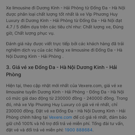
Xe limousine đi Dương Kinh - Hải Phòng từ Đống Đa - Hà Nội
được phân loại chất lượng tốt nhất là xe Vip Phương Huy
Luxury đi Dương Kinh - Hải Phòng từ Đống Đa - Hà Nội đạt
4.7 / 5 điểm dựa trên các tiêu chí như: Chất lượng xe, Đúng
giờ, Chất lượng phục vụ.
Đánh giá này được viết trực tiếp bởi các khách hàng đã trải
nghiệm dịch vụ của các hãng xe limousine đi Đống Đa - Hà
Nội Dương Kinh - Hải Phòng .
3. Giá vé xe Đống Đa - Hà Nội Dương Kinh - Hải
Phòng
Hiện tại, theo cập nhật mới nhất của Vexere.com, giá vé xe
limousine tuyến Dương Kinh - Hải Phòng - Đống Đa - Hà Nội
có mức giá dao động từ 230000 đồng - 240000 đồng. Trong
đó, nhà xe Vip Phương Huy Luxury có giá vé rẻ nhất, chỉ
230000 đồng. Đặt vé xe Đống Đa - Hà Nội Dương Kinh - Hải
Phòng chính hãng tại
Vexere.com
để có giá rẻ nhất, đảm bảo
giữ chỗ 100% và hỗ trợ đổi trả vé miễn phí. Tổng đài tư vấn,
đặt vé và đổi trả vé miễn phí:
1900 888684
.