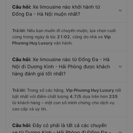
Câu hỏi:
Xe limousine nào khởi hành từ
Đống Đa - Hà Nội muộn nhất?
Trả lời:
Nếu bạn muốn đi chuyến muộn, lựa chọn cuối
cùng trong ngày là lúc
21:02
, cũng do nhà xe
Vip
Phương Huy Luxury
vận hành.
Câu hỏi:
Xe limousine nào từ Đống Đa - Hà
Nội đi Dương Kinh - Hải Phòng được khách
hàng đánh giá tốt nhất?
Trả lời:
Trong số các hãng,
Vip Phương Huy Luxury
nổi
bật nhất với điểm chất lượng
4.7
/5
dựa trên hơn
235
từ khách hàng – một con số minh chứng cho dịch vụ
cao cấp và uy tín.
Câu hỏi:
Đây có phải là tất cả các chuyến
xe từ Dương Kinh - Hải Phòng đi Đống Đa -