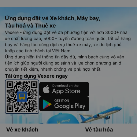
Ứng dụng đặt vé Xe khách, Máy bay,
Tàu hoả và Thuê xe
Vexere - ứng dụng đặt vé đa phương tiện với hơn 3000+ nhà
xe chất lượng cao, 5000+ tuyến đường toàn quốc, tất cả hãng
bay và hãng tàu cùng dịch vụ thuê xe máy, xe du lịch phủ
khắp các tỉnh thành tại Việt Nam.
Ứng dụng hiển thị thông tin đầy đủ, minh bạch cùng vô vàn
tiện ích giúp người dùng so sánh và lựa chọn phương án di
chuyển tiết kiệm, nhanh chóng và phù hợp nhất.
Tải ứng dụng Vexere ngay
Vé xe khách
Vé tàu hỏa