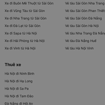
Xe đi Buôn Mê Thuột từ Sài Gòn
Vé tàu Sài Gòn Nha Trang
Xe đi Vũng Tàu từ Sài Gòn
Vé tàu Sài Gòn Phan Thiết
Xe đi Nha Trang từ Sài Gòn
Vé tàu Sài Gòn Đà Nẵng
Xe đi Đà Lạt từ Sài Gòn
Vé tàu Sài Gòn Hà Nội
Xe đi Sapa từ Hà Nội
Vé tàu Nha Trang Đà Nẵn
Xe đi Hải Phòng từ Hà Nội
Vé tàu Đà Nẵng Huế
Xe đi Vinh từ Hà Nội
Vé tàu Hà Nội Vinh
Thuê xe
Hà Nội đi Ninh Bình
Hà Nội đi Hạ Long
Hà Nội đi Sa Pa
Hà Nội đi Tam Đảo
Đà Nẵng đi Hội An