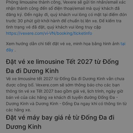
Phòng limousine thành công, Vexere sẽ gửi tin nhắn/email xác
nhận thành công đến số điện thoại/email mà quý khách đã
đăng ký. Đến ngày đi, quý khách vui lòng có mặt tại điểm đón
trước 30 phút giờ khởi hành để chuẩn bị lên xe. Để kiểm tra
tình trạng vé đã đặt, quý khách vui lòng truy cập
https://vexere.com/vi-VN/booking/ticketinfo
Xem hướng dẫn chi tiết đặt vé xe, minh họa bằng hình ảnh
tại
đây
.
Đặt vé xe limousine Tết 2027 từ Đống
Đa đi Dương Kinh
Vé xe limousine tết 2027 từ Đống Đa đi Dương Kinh vẫn chưa
được công bố. Vexere.com sẽ sớm thông báo cho các bạn
thông tin vé xe Tết 2027 bao gồm giá vé, lịch trình, ngày giờ
bán vé của các hãng xe khách đi tuyến đường Đống Đa -
Dương Kinh và Dương Kinh - Đống Đa ngay khi có thông tin từ
các hãng xe.
Đặt vé máy bay giá rẻ từ Đống Đa đi
Dương Kinh