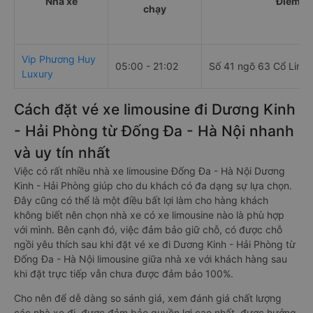
Nhà xe
Điểm đi
chạy
Vip Phương Huy
05:00 - 21:02
Số 41 ngõ 63 Cổ Linh
Luxury
Cách đặt vé xe limousine đi Dương Kinh
- Hải Phòng từ Đống Đa - Hà Nội nhanh
và uy tín nhất
Việc có rất nhiều nhà xe limousine Đống Đa - Hà Nội Dương
Kinh - Hải Phòng giúp cho du khách có đa dạng sự lựa chọn.
Đây cũng có thể là một điều bất lợi làm cho hàng khách
không biết nên chọn nhà xe có xe limousine nào là phù hợp
với mình. Bên cạnh đó, việc đảm bảo giữ chỗ, có được chỗ
ngồi yêu thích sau khi đặt vé xe đi Dương Kinh - Hải Phòng từ
Đống Đa - Hà Nội limousine giữa nhà xe với khách hàng sau
khi đặt trực tiếp vẫn chưa được đảm bảo 100%.
Cho nên để dễ dàng so sánh giá, xem đánh giá chất lượng
các nhà xe đi, được đảm bảo quyền lợi cao nhất, được hưởng