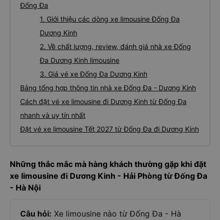
Đống Đa
1. Giới thiệu các dòng xe limousine Đống Đa
Dương Kinh
2. Về chất lượng, review, đánh giá nhà xe Đống
Đa Dương Kinh limousine
3. Giá vé xe Đống Đa Dương Kinh
Bảng tổng hợp thông tin nhà xe Đống Đa - Dương Kinh
Cách đặt vé xe limousine đi Dương Kinh từ Đống Đa
nhanh và uy tín nhất
Đặt vé xe limousine Tết 2027 từ Đống Đa đi Dương Kinh
Những thắc mắc mà hàng khách thường gặp khi đặt
xe limousine đi Dương Kinh - Hải Phòng từ Đống Đa
- Hà Nội
Câu hỏi:
Xe limousine nào từ Đống Đa - Hà