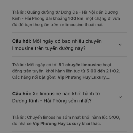
Trả lời:
Quãng đường từ Đống Đa - Hà Nội đến Dương
Kinh - Hải Phòng dài khoảng
100 km
, một chặng đi vừa
đủ để bạn thư giãn trên xe limousine thoải mái.
Câu hỏi:
Mỗi ngày có bao nhiêu chuyến
limousine trên tuyến đường này?
Trả lời:
Mỗi ngày có tới
51 chuyến limousine
hoạt
động trên tuyến, khởi hành liên tục từ
5:00 đến 21:02
.
Các hãng nổi bật gồm:
Vip Phương Huy Luxury
,...
Câu hỏi:
Xe limousine nào khởi hành từ
Dương Kinh - Hải Phòng sớm nhất?
Trả lời:
Chuyến limousine sớm nhất khởi hành lúc
5:00
,
do nhà xe
Vip Phương Huy Luxury
khai thác.