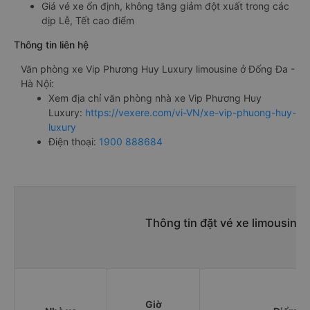
Giá vé xe ổn định, không tăng giảm đột xuất trong các
dịp Lễ, Tết cao điểm
Thông tin liên hệ
Văn phòng xe Vip Phương Huy Luxury limousine ở Đống Đa -
Hà Nội:
Xem địa chỉ văn phòng nhà xe Vip Phương Huy
Luxury:
https://vexere.com/vi-VN/xe-vip-phuong-huy-
luxury
Điện thoại:
1900 888684
Thông tin đặt vé xe limousine
Giờ