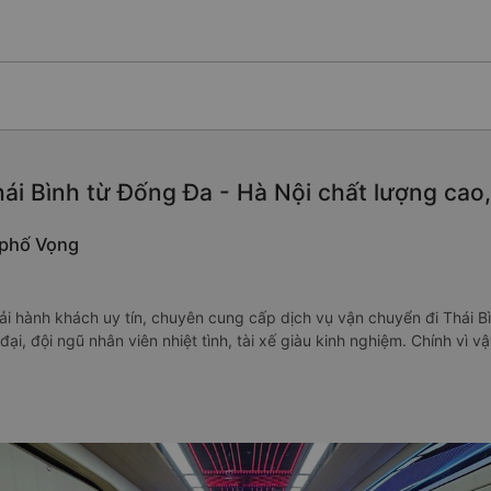
ái Bình từ Đống Đa - Hà Nội chất lượng cao, 
2 phố Vọng
tải hành khách uy tín, chuyên cung cấp dịch vụ vận chuyển đi Thái B
 đại, đội ngũ nhân viên nhiệt tình, tài xế giàu kinh nghiệm. Chính vì