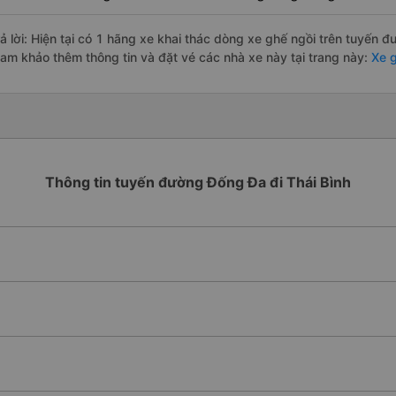
rả lời: Hiện tại có 1 hãng xe khai thác dòng xe ghế ngồi trên tuyến đ
ham khảo thêm thông tin và đặt vé các nhà xe này tại trang này:
Xe g
Thông tin tuyến đường Đống Đa đi Thái Bình