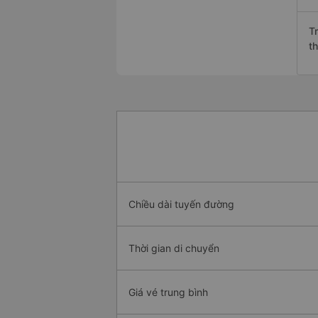
T
t
Chiều dài tuyến đường
Thời gian di chuyển
Giá vé trung bình