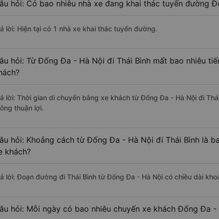
âu hỏi: Có bao nhiêu nhà xe đang khai thác tuyến đường Đố
ả lời: Hiện tại có 1 nhà xe khai thác tuyến đường.
âu hỏi: Từ Đống Đa - Hà Nội đi Thái Bình mất bao nhiêu tiế
hách?
rả lời: Thời gian di chuyển bằng xe khách từ Đống Đa - Hà Nội đi Thá
ông thuận lợi.
âu hỏi: Khoảng cách từ Đống Đa - Hà Nội đi Thái Bình là b
e khách?
rả lời: Đoạn đường đi Thái Bình từ Đống Đa - Hà Nội có chiều dài kh
âu hỏi: Mỗi ngày có bao nhiêu chuyến xe khách Đống Đa - 