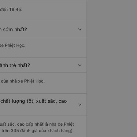
 đến 19:45.
nh sớm nhất?
xe Phiệt Học.
ành trễ nhất?
à của nhà xe Phiệt Học.
chất lượng tốt, xuất sắc, cao
uất sắc, cao cấp nhất là nhà xe Phiệt
a trên 335 đánh giá của khách hàng).