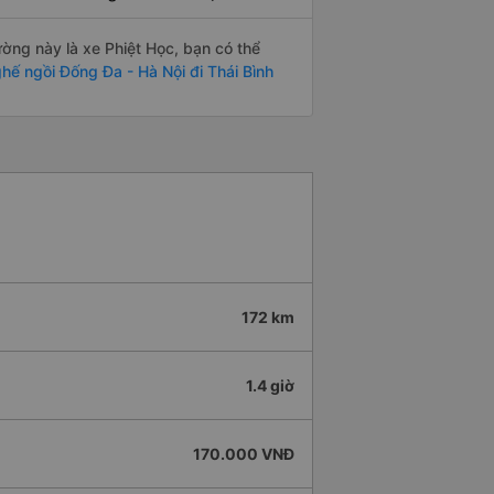
ường này là xe Phiệt Học, bạn có thể
hế ngồi Đống Đa - Hà Nội đi Thái Bình
172 km
1.4 giờ
170.000 VNĐ