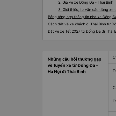
2. Giá vé xe Đống Đa - Thái Bình
3. Giới thiệu, tư vấn các dòng xe
Bảng tổng hợp thông tin nhà xe Đống Đa
Cách đặt vé xe khách đi Thái Bình từ Đ
Đặt vé xe Tết 2027 từ Đống Đa đi Thái 
C
Những câu hỏi thường gặp
về tuyến xe từ Đống Đa -
T
Hà Nội đi Thái Bình
C
T