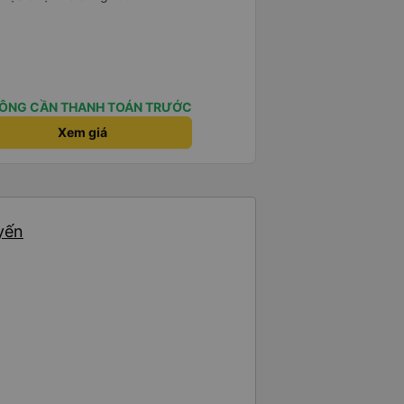
ÔNG CẦN THANH TOÁN TRƯỚC
Xem giá
yến