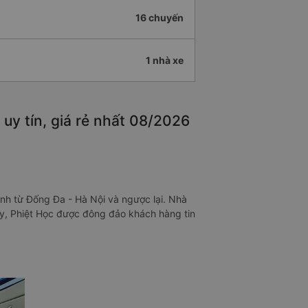
16 chuyến
1 nhà xe
uy tín, giá rẻ nhất 08/2026
ình từ Đống Đa - Hà Nội và ngược lại. Nhà
 vậy, Phiệt Học được đông đảo khách hàng tin