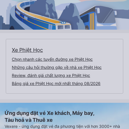
Xe Phiệt Học
Chọn nhanh các tuyến đường xe Phiệt Học
Những câu hỏi thường gặp về nhà xe Phiệt Học
Review, đánh giá chất lượng xe Phiệt Học
Bảng giá xe Phiệt Học mới nhất tháng 08/2026
Ứng dụng đặt vé Xe khách, Máy bay,
Tàu hoả và Thuê xe
Vexere - ứng dụng đặt vé đa phương tiện với hơn 3000+ nhà