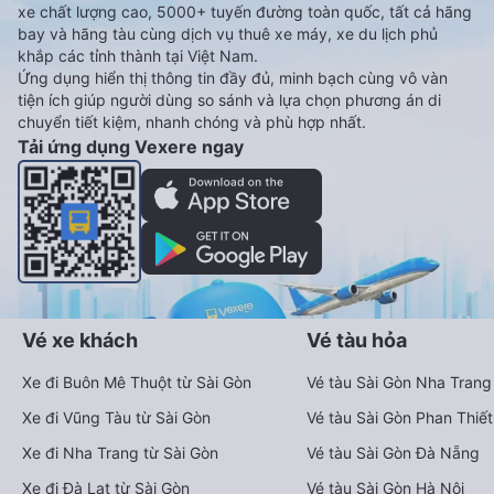
xe chất lượng cao, 5000+ tuyến đường toàn quốc, tất cả hãng
bay và hãng tàu cùng dịch vụ thuê xe máy, xe du lịch phủ
khắp các tỉnh thành tại Việt Nam.
Ứng dụng hiển thị thông tin đầy đủ, minh bạch cùng vô vàn
tiện ích giúp người dùng so sánh và lựa chọn phương án di
chuyển tiết kiệm, nhanh chóng và phù hợp nhất.
Tải ứng dụng Vexere ngay
Vé xe khách
Vé tàu hỏa
Xe đi Buôn Mê Thuột từ Sài Gòn
Vé tàu Sài Gòn Nha Trang
Xe đi Vũng Tàu từ Sài Gòn
Vé tàu Sài Gòn Phan Thiết
Xe đi Nha Trang từ Sài Gòn
Vé tàu Sài Gòn Đà Nẵng
Xe đi Đà Lạt từ Sài Gòn
Vé tàu Sài Gòn Hà Nội