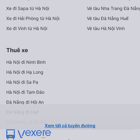
Xe đi Sapa từ Hà Nội
Vé tàu Nha Trang Đà Nẵn
Xe đi Hải Phòng từ Hà Nội
Vé tàu Đà Nẵng Huế
Xe đi Vinh từ Hà Nội
Vé tàu Hà Nội Vinh
Thuê xe
Hà Nội đi Ninh Bình
Hà Nội đi Hạ Long
Hà Nội đi Sa Pa
Hà Nội đi Tam Đảo
Đà Nẵng đi Hội An
Đà Nẵng đi Huế
Hải Phòng đi Hà Nội
Xem tất cả tuyến đường