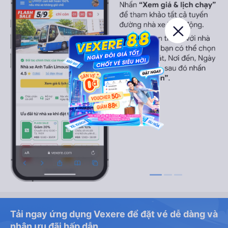
Tải ngay ứng dụng Vexere để đặt vé dễ dàng và
nhận ưu đãi hấp dẫn