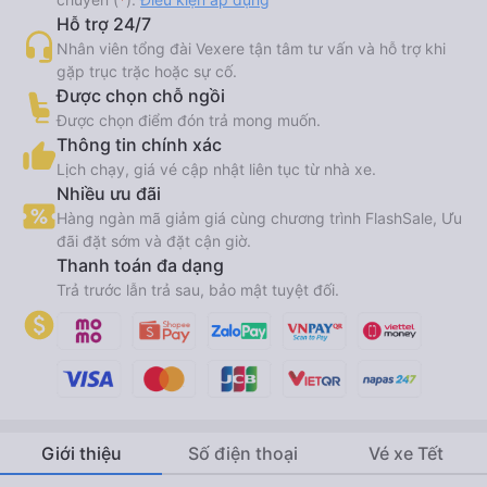
Hỗ trợ 24/7
Nhân viên tổng đài Vexere tận tâm tư vấn và hỗ trợ khi
gặp trục trặc hoặc sự cố.
Được chọn chỗ ngồi
Được chọn điểm đón trả mong muốn.
Thông tin chính xác
Lịch chạy, giá vé cập nhật liên tục từ nhà xe.
Nhiều ưu đãi
Hàng ngàn mã giảm giá cùng chương trình FlashSale, Ưu
đãi đặt sớm và đặt cận giờ.
Thanh toán đa dạng
Trả trước lẫn trả sau, bảo mật tuyệt đối.
Giới thiệu
Số điện thoại
Vé xe Tết