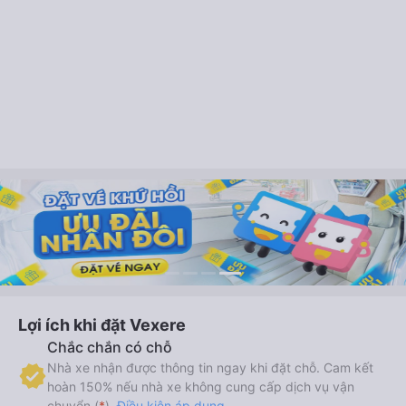
Lợi ích khi đặt Vexere
Chắc chắn có chỗ
Nhà xe nhận được thông tin ngay khi đặt chỗ. Cam kết
hoàn 150% nếu nhà xe không cung cấp dịch vụ vận
chuyển (
*
).
Điều kiện áp dụng