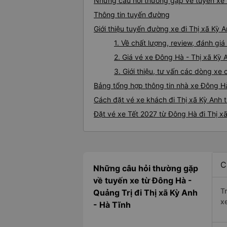
Những câu hỏi thường gặp về tuyến xe 
Thông tin tuyến đường
Giới thiệu tuyến đường xe đi Thị xã Kỳ 
1. Về chất lượng, review, đánh gi
2. Giá vé xe Đông Hà - Thị xã Kỳ 
3. Giới thiệu, tư vấn các dòng x
Bảng tổng hợp thông tin nhà xe Đông Hà
Cách đặt vé xe khách đi Thị xã Kỳ Anh 
Đặt vé xe Tết 2027 từ Đông Hà đi Thị x
C
Những câu hỏi thường gặp
về tuyến xe từ Đông Hà -
T
Quảng Trị đi Thị xã Kỳ Anh
x
- Hà Tĩnh