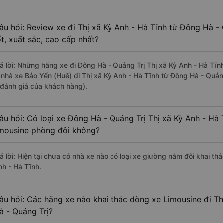
âu hỏi: Review xe đi Thị xã Kỳ Anh - Hà Tĩnh từ Đông Hà -
ốt, xuất sắc, cao cấp nhất?
rả lời: Những hãng xe đi Đông Hà - Quảng Trị Thị xã Kỳ Anh - Hà Tĩnh
à nhà xe Bảo Yến (Huế) đi Thị xã Kỳ Anh - Hà Tĩnh từ Đông Hà - Quảng
 đánh giá của khách hàng).
âu hỏi: Có loại xe Đông Hà - Quảng Trị Thị xã Kỳ Anh - Hà 
imousine phòng đôi không?
rả lời: Hiện tại chưa có nhà xe nào có loại xe giường nằm đôi khai th
nh - Hà Tĩnh.
âu hỏi: Các hãng xe nào khai thác dòng xe Limousine đi Th
à - Quảng Trị?