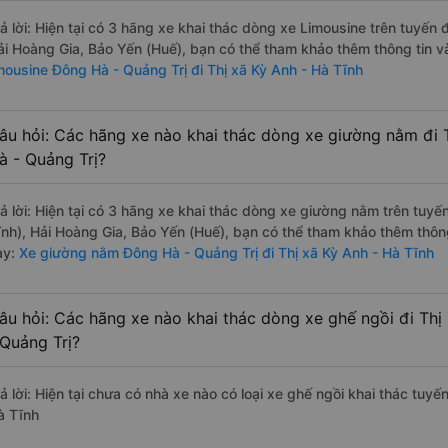
rả lời: Hiện tại có 3 hãng xe khai thác dòng xe Limousine trên tuyến
ải Hoàng Gia, Bảo Yến (Huế), bạn có thể tham khảo thêm thông tin và
imousine Đông Hà - Quảng Trị đi Thị xã Kỳ Anh - Hà Tĩnh
âu hỏi: Các hãng xe nào khai thác dòng xe giường nằm đi 
à - Quảng Trị?
rả lời: Hiện tại có 3 hãng xe khai thác dòng xe giường nằm trên tuy
ĩnh), Hải Hoàng Gia, Bảo Yến (Huế), bạn có thể tham khảo thêm thông
ày:
Xe giường nằm Đông Hà - Quảng Trị đi Thị xã Kỳ Anh - Hà Tĩnh
âu hỏi: Các hãng xe nào khai thác dòng xe ghế ngồi đi Thị
 Quảng Trị?
ả lời: Hiện tại chưa có nhà xe nào có loại xe ghế ngồi khai thác tuy
à Tĩnh