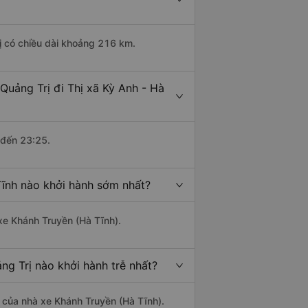
rị có chiều dài khoảng 216 km.
Quảng Trị đi Thị xã Kỳ Anh - Hà
 đến 23:25.
Tĩnh nào khởi hành sớm nhất?
 xe Khánh Truyền (Hà Tĩnh).
ng Trị nào khởi hành trễ nhất?
là của nhà xe Khánh Truyền (Hà Tĩnh).