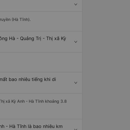
ruyền (Hà Tĩnh).
ng Hà - Quảng Trị - Thị xã Kỳ
mất bao nhiêu tiếng khi di
 Thị xã Kỳ Anh - Hà Tĩnh khoảng 3.8
nh - Hà Tĩnh là bao nhiêu km