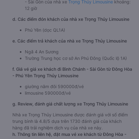
- Sài Gòn của nhà xe
Trọng Thủy Limousine
khoảng:
12 giờ
d. Các điểm đón khách của nhà xe Trọng Thủy Limousine
Phú Yên (dọc QL1A)
e. Các điểm trả khách của nhà xe Trọng Thủy Limousine
Ngã 4 An Sương
Trường Trung học cơ sở An Phú Đông (Quốc lộ 1A)
f. Giá vé giá xe khách đi Bình Chánh - Sài Gòn từ Đông Hòa
- Phú Yên Trọng Thủy Limousine
giường nằm đôi 590000đ/vé
limousine 590000đ/vé
g. Review, đánh giá chất lượng xe Trọng Thủy Limousine
Nhà xe Trọng Thủy Limousine được đánh giá với số điểm
trung bình là 4.8/5 dựa trên 1730 đánh giá của khách
hàng đã trải nghiệm dịch vụ của nhà xe này.
h. Thông tin liên hệ, đặt mua vé xe khách từ Đông Hòa -