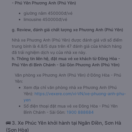
- Phú Yên Phương Anh (Phú Yên)
giường nằm 450000đ/vé
limousine 450000đ/vé
g. Review, đánh giá chất lượng xe Phương Anh (Phú Yên)
Nhà xe Phương Anh (Phú Yên) được đánh giá với số điểm
trung bình là 4.8/5 dựa trên 47 đánh giá của khách hàng
đã trải nghiệm dịch vụ của nhà xe này.
h. Thông tin liên hệ, đặt mua vé xe khách từ Đông Hòa -
Phú Yên đi Bình Chánh - Sài Gòn Phương Anh (Phú Yên)
Văn phòng xe Phương Anh (Phú Yên) ở Đông Hòa - Phú
Yên:
Xem địa chỉ văn phòng nhà xe Phương Anh (Phú
Yên):
https://vexere.com/vi-VN/xe-phuong-anh-phu-
yen
Số điện thoại đặt mua vé xe Đông Hòa - Phú Yên
Bình Chánh - Sài Gòn:
1900 888684
🚌 3. Xe Phúc Yên khởi hành tại Ngân Điền, Sơn Hà
(Sơn Hòa)