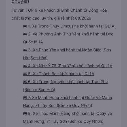
chuyến
Tư vấn TOP 9 xe khách đi Bình Chánh từ Đông Hòa
chất lượng cao, uy tín, giá rẻ nhất 08/2026
🚌 1. Xe Trọng Thủy Limousine khởi hành tại QL1A
🚌 2. Xe Phương Anh (Phú Yên) khởi hành tại Dọc
Quốc lộ 1A
🚌 3. Xe Phúc Yên khởi hành tại Ngân Điền, Sơn
Hà (Sơn Hòa)
🚌 4. Xe Như Ý 78 (Phú Yên) khởi hành tại QL 1A
🚌 5. Xe Thành Ban khởi hành tại QL1A
🚌 6. Xe Trung Nguyên khởi hành tại Tran Phu
(Bến xe Sơn Hoà)
🚌 7. Xe Mạnh Hùng khởi hành tại Quầy vé Mạnh
Hùng, 71 Tây Sơn (Bến xe Quy Nhơn)
🚌 8. Xe Thảo Mạnh Hùng khởi hành tại Quầy vé
Mạnh Hùng, 71 Tây Sơn (Bến xe Quy Nhơn)