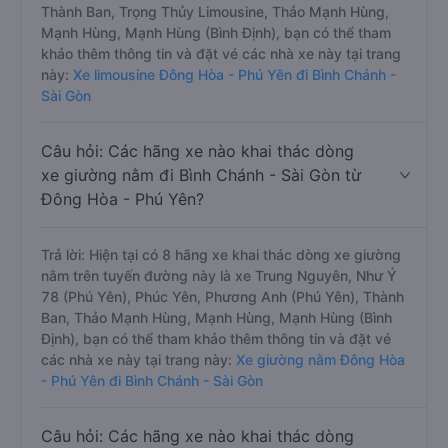
Thành Ban, Trọng Thủy Limousine, Thảo Mạnh Hùng,
Mạnh Hùng, Mạnh Hùng (Bình Định), bạn có thể tham
khảo thêm thông tin và đặt vé các nhà xe này tại trang
này:
Xe limousine Đông Hòa - Phú Yên đi Bình Chánh -
Sài Gòn
Câu hỏi: Các hãng xe nào khai thác dòng
xe giường nằm đi Bình Chánh - Sài Gòn từ
Đông Hòa - Phú Yên?
Trả lời: Hiện tại có 8 hãng xe khai thác dòng xe giường
nằm trên tuyến đường này là xe Trung Nguyên, Như Ý
78 (Phú Yên), Phúc Yên, Phương Anh (Phú Yên), Thành
Ban, Thảo Mạnh Hùng, Mạnh Hùng, Mạnh Hùng (Bình
Định), bạn có thể tham khảo thêm thông tin và đặt vé
các nhà xe này tại trang này:
Xe giường nằm Đông Hòa
- Phú Yên đi Bình Chánh - Sài Gòn
Câu hỏi: Các hãng xe nào khai thác dòng