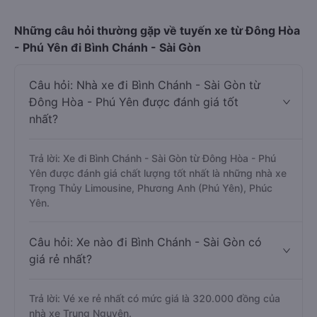
Những câu hỏi thường gặp về tuyến xe từ Đông Hòa
- Phú Yên đi Bình Chánh - Sài Gòn
Câu hỏi: Nhà xe đi Bình Chánh - Sài Gòn từ
Đông Hòa - Phú Yên được đánh giá tốt
nhất?
Trả lời: Xe đi Bình Chánh - Sài Gòn từ Đông Hòa - Phú
Yên được đánh giá chất lượng tốt nhất là những nhà xe
Trọng Thủy Limousine, Phương Anh (Phú Yên), Phúc
Yên.
Câu hỏi: Xe nào đi Bình Chánh - Sài Gòn có
giá rẻ nhất?
Trả lời: Vé xe rẻ nhất có mức giá là 320.000 đồng của
nhà xe Trung Nguyên.