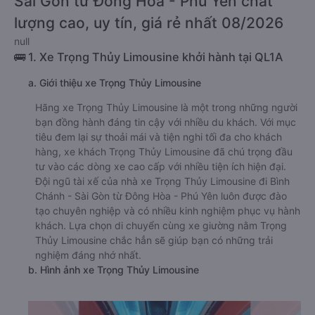
Sài Gòn từ Đông Hòa - Phú Yên chất
lượng cao, uy tín, giá rẻ nhất 08/2026
null
🚌 1. Xe Trọng Thủy Limousine khởi hành tại QL1A
a. Giới thiệu xe Trọng Thủy Limousine
Hãng xe Trọng Thủy Limousine là một trong những người
bạn đồng hành đáng tin cậy với nhiều du khách. Với mục
tiêu đem lại sự thoải mái và tiện nghi tối đa cho khách
hàng, xe khách Trọng Thủy Limousine đã chú trọng đầu
tư vào các dòng xe cao cấp với nhiều tiện ích hiện đại.
Đội ngũ tài xế của nhà xe Trọng Thủy Limousine đi Bình
Chánh - Sài Gòn từ Đông Hòa - Phú Yên luôn được đào
tạo chuyên nghiệp và có nhiều kinh nghiệm phục vụ hành
khách. Lựa chọn di chuyển cùng xe giường nằm Trọng
Thủy Limousine chắc hẳn sẽ giúp bạn có những trải
nghiệm đáng nhớ nhất.
b. Hình ảnh xe Trọng Thủy Limousine