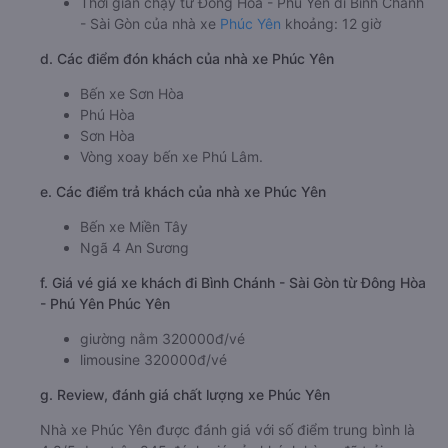
Thời gian chạy từ Đông Hòa - Phú Yên đi Bình Chánh
- Sài Gòn của nhà xe
Phúc Yên
khoảng: 12 giờ
d. Các điểm đón khách của nhà xe Phúc Yên
Bến xe Sơn Hòa
Phú Hòa
Sơn Hòa
Vòng xoay bến xe Phú Lâm.
e. Các điểm trả khách của nhà xe Phúc Yên
Bến xe Miền Tây
Ngã 4 An Sương
f. Giá vé giá xe khách đi Bình Chánh - Sài Gòn từ Đông Hòa
- Phú Yên Phúc Yên
giường nằm 320000đ/vé
limousine 320000đ/vé
g. Review, đánh giá chất lượng xe Phúc Yên
Nhà xe Phúc Yên được đánh giá với số điểm trung bình là