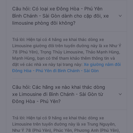
Câu hỏi: Có loại xe Đông Hòa - Phú Yên
Bình Chánh - Sài Gòn dành cho cặp đôi, xe
limousine phòng đôi không?
Trả lời: Hiện tại có 4 hãng xe khai thác dòng xe
Limousine giường đôi trên tuyến đường này là xe Như Ý
78 (Phú Yên), Trọng Thủy Limousine, Thảo Mạnh Hùng,
Mạnh Hùng, bạn có thể tham khảo thêm thông tin và
đặt vé các nhà xe này tại trang này:
Xe giường nằm đôi
Đông Hòa - Phú Yên đi Bình Chánh - Sài Gòn
Câu hỏi: Các hãng xe nào khai thác dòng
xe Limousine đi Bình Chánh - Sài Gòn từ
Đông Hòa - Phú Yên?
Trả lời: Hiện tại có 9 hãng xe khai thác dòng xe
Limousine trên tuyến đường này là xe Trung Nguyên,
Như Ý 78 (Phú Yên), Phúc Yên, Phương Anh (Phú Yên),