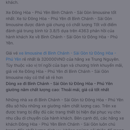
khách.
Xe Đông Hòa - Phú Yên Bình Chánh - Sài Gòn limousine tốt
nhất: Xe từ Đông Hòa - Phú Yên đi Bình Chánh - Sài Gòn
limousine được đánh giá chung có chất lượng Tốt với điểm
đánh giá trung bình từ 3.8/5 dựa trên 4363 phản hồi của
hành khách Xe về Bình Chánh - Sài Gòn từ Đông Hòa - Phú
Yên.
Giá vé
xe limousine đi Bình Chánh - Sài Gòn từ Đông Hòa -
Phú Yên
rẻ nhất là 320000VND của hãng xe Trung Nguyên.
Tùy thuộc vào vị trí ngồi của bạn và chương trình khuyến mãi,
giá vé Xe Đông Hòa - Phú Yên đi Bình Chánh - Sài Gòn
limousine này có thể sẽ rẻ hơn
Dòng xe đi Bình Chánh - Sài Gòn từ Đông Hòa - Phú Yên
giường nằm chất lượng cao: Thoải mái, giá cả tốt nhất
Những nhà xe đi Bình Chánh - Sài Gòn từ Đông Hòa - Phú Yên
đều sở hữu những xe giường nằm chất lượng cao. Trên xe
được trang bị đầy đủ các trang thiết bị hiện đại phục vụ cho
nhu cầu di chuyển của hành khách. Bên cạnh đó, các hãng xe
khách Đông Hòa - Phú Yên Bình Chánh - Sài Gòn luôn chú