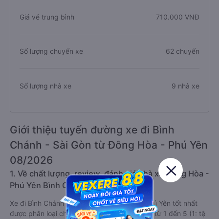
Giá vé trung bình
710.000 VNĐ
Số lượng chuyến xe
62 chuyến
Số lượng nhà xe
9 nhà xe
Giới thiệu tuyến đường xe đi Bình
Chánh - Sài Gòn từ Đông Hòa - Phú Yên
08/2026
1. Về chất lượng, review, đánh giá nhà xe Đông Hòa -
Phú Yên Bình Chánh - Sài Gòn
Xe đi Bình Chánh - Sài Gòn từ Đông Hòa - Phú Yên tốt nhất
được phân loại chất lượng dựa trên đánh giá từ 1 đến 5 (1: tệ