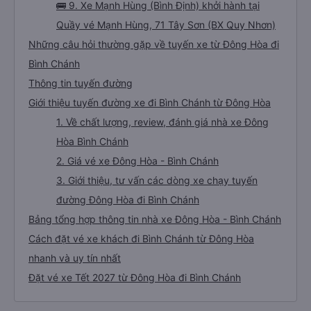
🚌 9. Xe Mạnh Hùng (Bình Định) khởi hành tại
Quầy vé Mạnh Hùng, 71 Tây Sơn (BX Quy Nhơn)
Những câu hỏi thường gặp về tuyến xe từ Đông Hòa đi
Bình Chánh
Thông tin tuyến đường
Giới thiệu tuyến đường xe đi Bình Chánh từ Đông Hòa
1. Về chất lượng, review, đánh giá nhà xe Đông
Hòa Bình Chánh
2. Giá vé xe Đông Hòa - Bình Chánh
3. Giới thiệu, tư vấn các dòng xe chạy tuyến
đường Đông Hòa đi Bình Chánh
Bảng tổng hợp thông tin nhà xe Đông Hòa - Bình Chánh
Cách đặt vé xe khách đi Bình Chánh từ Đông Hòa
nhanh và uy tín nhất
Đặt vé xe Tết 2027 từ Đông Hòa đi Bình Chánh