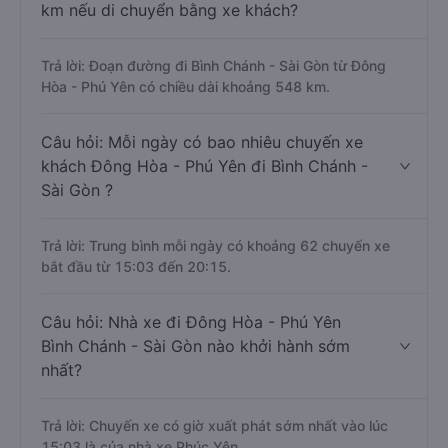
km nếu di chuyển bằng xe khách?
Trả lời: Đoạn đường đi Bình Chánh - Sài Gòn từ Đông
Hòa - Phú Yên có chiều dài khoảng 548 km.
Câu hỏi: Mỗi ngày có bao nhiêu chuyến xe
khách Đông Hòa - Phú Yên đi Bình Chánh -
Sài Gòn ?
Trả lời: Trung bình mỗi ngày có khoảng 62 chuyến xe
bắt đầu từ 15:03 đến 20:15.
Câu hỏi: Nhà xe đi Đông Hòa - Phú Yên
Bình Chánh - Sài Gòn nào khởi hành sớm
nhất?
Trả lời: Chuyến xe có giờ xuất phát sớm nhất vào lúc
15:03 là của nhà xe Phúc Yên.