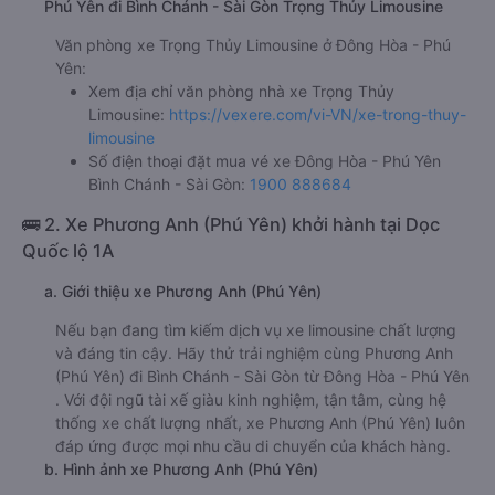
Phú Yên đi Bình Chánh - Sài Gòn Trọng Thủy Limousine
Văn phòng xe Trọng Thủy Limousine ở Đông Hòa - Phú
Yên:
Xem địa chỉ văn phòng nhà xe Trọng Thủy
Limousine:
https://vexere.com/vi-VN/xe-trong-thuy-
limousine
Số điện thoại đặt mua vé xe Đông Hòa - Phú Yên
Bình Chánh - Sài Gòn:
1900 888684
🚌 2. Xe Phương Anh (Phú Yên) khởi hành tại Dọc
Quốc lộ 1A
a. Giới thiệu xe Phương Anh (Phú Yên)
Nếu bạn đang tìm kiếm dịch vụ xe limousine chất lượng
và đáng tin cậy. Hãy thử trải nghiệm cùng Phương Anh
(Phú Yên) đi Bình Chánh - Sài Gòn từ Đông Hòa - Phú Yên
. Với đội ngũ tài xế giàu kinh nghiệm, tận tâm, cùng hệ
thống xe chất lượng nhất, xe Phương Anh (Phú Yên) luôn
đáp ứng được mọi nhu cầu di chuyển của khách hàng.
b. Hình ảnh xe Phương Anh (Phú Yên)