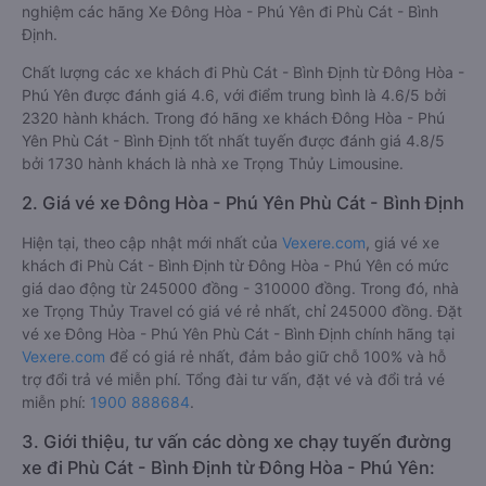
nghiệm các hãng Xe Đông Hòa - Phú Yên đi Phù Cát - Bình
Định.
Chất lượng các xe khách đi Phù Cát - Bình Định từ Đông Hòa -
Phú Yên được đánh giá 4.6, với điểm trung bình là 4.6/5 bởi
2320 hành khách. Trong đó hãng xe khách Đông Hòa - Phú
Yên Phù Cát - Bình Định tốt nhất tuyến được đánh giá 4.8/5
bởi 1730 hành khách là nhà xe Trọng Thủy Limousine.
2. Giá vé xe Đông Hòa - Phú Yên Phù Cát - Bình Định
Hiện tại, theo cập nhật mới nhất của
Vexere.com
, giá vé xe
khách đi Phù Cát - Bình Định từ Đông Hòa - Phú Yên có mức
giá dao động từ 245000 đồng - 310000 đồng. Trong đó, nhà
xe Trọng Thủy Travel có giá vé rẻ nhất, chỉ 245000 đồng. Đặt
vé xe Đông Hòa - Phú Yên Phù Cát - Bình Định chính hãng tại
Vexere.com
để có giá rẻ nhất, đảm bảo giữ chỗ 100% và hỗ
trợ đổi trả vé miễn phí. Tổng đài tư vấn, đặt vé và đổi trả vé
miễn phí:
1900 888684
.
3. Giới thiệu, tư vấn các dòng xe chạy tuyến đường
xe đi Phù Cát - Bình Định từ Đông Hòa - Phú Yên: