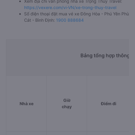
Xem địa chỉ văn phòng nhà xe Trọng Thủy Travel:
https://vexere.com/vi-VN/xe-trong-thuy-travel
Số điện thoại đặt mua vé xe Đông Hòa - Phú Yên Phù
Cát - Bình Định:
1900 888684
Bảng tổng hợp thông ti
Giờ
Nhà xe
Điểm đi
chạy