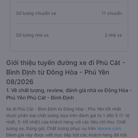
Số lượng chuyến xe
11 chuyến
Số lượng nhà xe
2 nhà xe
Giới thiệu tuyến đường xe đi Phù Cát -
Bình Định từ Đông Hòa - Phú Yên
08/2026
1. Về chất lượng, review, đánh giá nhà xe Đông Hòa -
Phú Yên Phù Cát - Bình Định
Xe đi Phù Cát - Bình Định từ Đông Hòa - Phú Yên tốt nhất
được phân loại chất lượng dựa trên đánh giá từ 1 đến 5 (1: tệ
nhất, 5: tốt nhất) của khách hàng với các tiêu chí như: Chất
lượng xe, Đúng giờ, Chất lượng phục vụ trên
Vexere.com
.
Đánh giá này được viết trực tiếp bởi các khách hàng đã trải