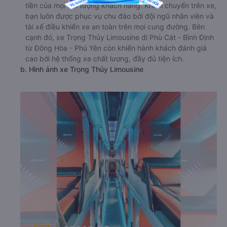
tiền của mọi đối tượng khách hàng. Khi di chuyển trên xe,
bạn luôn được phục vụ chu đáo bởi đội ngũ nhân viên và
tài xế điều khiển xe an toàn trên mọi cung đường. Bên
cạnh đó, xe Trọng Thủy Limousine đi Phù Cát - Bình Định
từ Đông Hòa - Phú Yên còn khiến hành khách đánh giá
cao bởi hệ thống xe chất lượng, đầy đủ tiện ích.
b. Hình ảnh xe Trọng Thủy Limousine