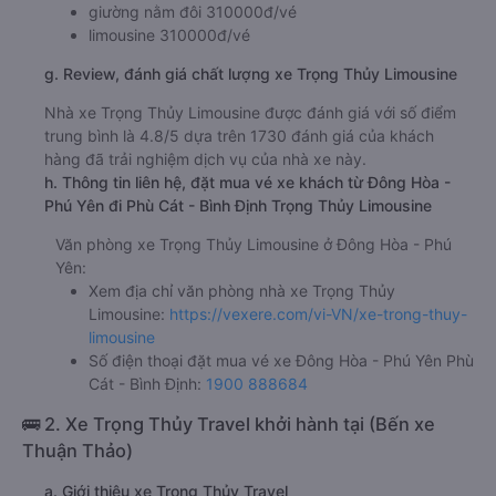
giường nằm đôi 310000đ/vé
limousine 310000đ/vé
g. Review, đánh giá chất lượng xe Trọng Thủy Limousine
Nhà xe Trọng Thủy Limousine được đánh giá với số điểm
trung bình là 4.8/5 dựa trên 1730 đánh giá của khách
hàng đã trải nghiệm dịch vụ của nhà xe này.
h. Thông tin liên hệ, đặt mua vé xe khách từ Đông Hòa -
Phú Yên đi Phù Cát - Bình Định Trọng Thủy Limousine
Văn phòng xe Trọng Thủy Limousine ở Đông Hòa - Phú
Yên:
Xem địa chỉ văn phòng nhà xe Trọng Thủy
Limousine:
https://vexere.com/vi-VN/xe-trong-thuy-
limousine
Số điện thoại đặt mua vé xe Đông Hòa - Phú Yên Phù
Cát - Bình Định:
1900 888684
🚌 2. Xe Trọng Thủy Travel khởi hành tại (Bến xe
Thuận Thảo)
a. Giới thiệu xe Trọng Thủy Travel