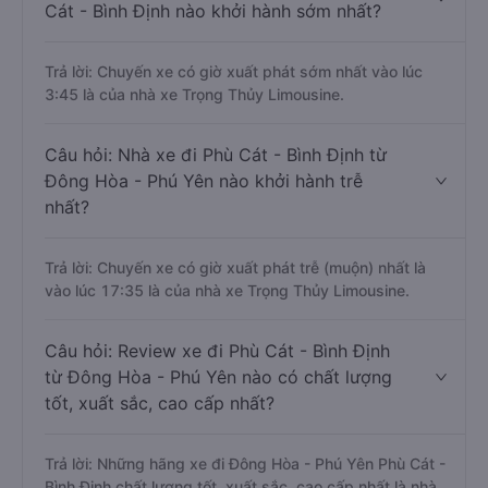
Cát - Bình Định nào khởi hành sớm nhất?
Trả lời: Chuyến xe có giờ xuất phát sớm nhất vào lúc
3:45 là của nhà xe Trọng Thủy Limousine.
Câu hỏi: Nhà xe đi Phù Cát - Bình Định từ
Đông Hòa - Phú Yên nào khởi hành trễ
nhất?
Trả lời: Chuyến xe có giờ xuất phát trễ (muộn) nhất là
vào lúc 17:35 là của nhà xe Trọng Thủy Limousine.
Câu hỏi: Review xe đi Phù Cát - Bình Định
từ Đông Hòa - Phú Yên nào có chất lượng
tốt, xuất sắc, cao cấp nhất?
Trả lời: Những hãng xe đi Đông Hòa - Phú Yên Phù Cát -
Bình Định chất lượng tốt, xuất sắc, cao cấp nhất là nhà