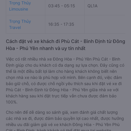
Trọng Thủy
03:45 - 05:15
QL1A
Limousine
Trọng Thủy
16:35 - 17:35
Travel
Cách đặt vé xe khách đi Phù Cát - Bình Định từ Đông
Hòa - Phú Yên nhanh và uy tín nhất
Việc có rất nhiều nhà xe Đông Hòa - Phú Yên Phù Cát - Bình
Định giúp cho du khách có đa dạng sự lựa chọn. Đây cũng có
thể là một điều bất lợi làm cho hàng khách không biết nên
chọn nhà xe nào là phù hợp với mình. Bên cạnh đó, việc đảm
bảo giữ chỗ, có được chỗ ngồi yêu thích sau khi đặt vé xe đi
Phù Cát - Bình Định từ Đông Hòa - Phú Yên giữa nhà xe với
khách hàng sau khi đặt trực tiếp vẫn chưa được đảm bảo
100%.
Cho nên để dễ dàng so sánh giá, xem đánh giá chất lượng
các nhà xe đi, được đảm bảo quyền lợi cao nhất, được hưởng
nhiều ưu đãi giảm giá vé xe khách Đông Hòa - Phú Yên Phù
Cát - Bình Định, hành khách có thể đặt mua tại website