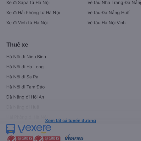
Xe đi Sapa từ Hà Nội
Vé tàu Nha Trang Đà Nẵn
Xe đi Hải Phòng từ Hà Nội
Vé tàu Đà Nẵng Huế
Xe đi Vinh từ Hà Nội
Vé tàu Hà Nội Vinh
Thuê xe
Hà Nội đi Ninh Bình
Hà Nội đi Hạ Long
Hà Nội đi Sa Pa
Hà Nội đi Tam Đảo
Đà Nẵng đi Hội An
Đà Nẵng đi Huế
Hải Phòng đi Hà Nội
Xem tất cả tuyến đường