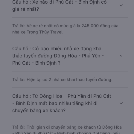
Câu hỏi: Xe nào đi Phù Cát - Bình Định có
giá rẻ nhất?
Trả lời: Vé xe rẻ nhất có mức giá là 245.000 đồng của
nhà xe Trọng Thủy Travel.
Câu hỏi: Có bao nhiêu nhà xe đang khai
thác tuyến đường Đông Hòa - Phú Yên -
Phù Cát - Bình Định ?
Trả lời: Hiện tại có 2 nhà xe khai thác tuyến đường.
Câu hỏi: Từ Đông Hòa - Phú Yên đi Phù Cát
- Bình Định mất bao nhiêu tiếng khi di
chuyển bằng xe khách?
Trả lời: Thời gian di chuyển bằng xe khách từ Đông Hòa
- Phú Yên đi Phù Cát - Bình Định khoảng 2.9 tiếng, nếu