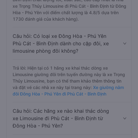
xe Trọng Thủy Limousine đi Phù Cát - Bình Định từ Đông
Hòa - Phú Yên với điểm chất lượng là 4.8/5 dựa trên
1730 đánh giá của khách hàng).
Câu hỏi: Có loại xe Đông Hòa - Phú Yên
Phù Cát - Bình Định dành cho cặp đôi, xe
limousine phòng đôi không?
Trả lời: Hiện tại có 1 hãng xe khai thác dòng xe
Limousine giường đôi trên tuyến đường này là xe Trọng
Thủy Limousine, bạn có thể tham khảo thêm thông tin
và đặt vé các nhà xe này tại trang này:
Xe giường nằm
đôi Đông Hòa - Phú Yên đi Phù Cát - Bình Định
Câu hỏi: Các hãng xe nào khai thác dòng
xe Limousine đi Phù Cát - Bình Định từ
Đông Hòa - Phú Yên?