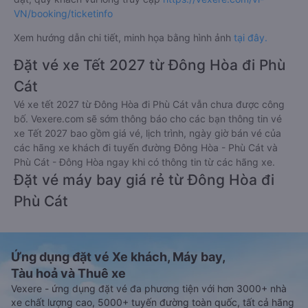
VN/booking/ticketinfo
Xem hướng dẫn chi tiết, minh họa bằng hình ảnh
tại đây.
Đặt vé xe Tết 2027 từ Đông Hòa đi Phù
Cát
Vé xe tết 2027 từ Đông Hòa đi Phù Cát vẫn chưa được công
bố. Vexere.com sẽ sớm thông báo cho các bạn thông tin vé
xe Tết 2027 bao gồm giá vé, lịch trình, ngày giờ bán vé của
các hãng xe khách đi tuyến đường Đông Hòa - Phù Cát và
Phù Cát - Đông Hòa ngay khi có thông tin từ các hãng xe.
Đặt vé máy bay giá rẻ từ Đông Hòa đi
Phù Cát
Ứng dụng đặt vé Xe khách, Máy bay,
Tàu hoả và Thuê xe
Vexere - ứng dụng đặt vé đa phương tiện với hơn 3000+ nhà
xe chất lượng cao, 5000+ tuyến đường toàn quốc, tất cả hãng