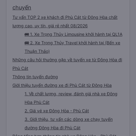
đường này một lần nữa vào tuần tới.
chuyến
Tư vấn TOP 2 xe khách đi Phù Cát từ Đông Hòa chất
lượng cao, uy tín, giá rẻ nhất 08/2026
🚌 1. Xe Trọng Thủy Limousine khởi hành tại QL1A
🚌 2. Xe Trọng Thủy Travel khởi hành tại (Bến xe
Thuận Thảo)
Những câu hỏi thường gặp về tuyến xe từ Đông Hòa đi
Phù Cát
Thông tin tuyến đường
Giới thiệu tuyến đường xe đi Phù Cát từ Đông Hòa
1. Về chất lượng, review, đánh giá nhà xe Đông
Hòa Phù Cát
2. Giá vé xe Đông Hòa - Phù Cát
3. Giới thiệu, tư vấn các dòng xe chạy tuyến
đường Đông Hòa đi Phù Cát