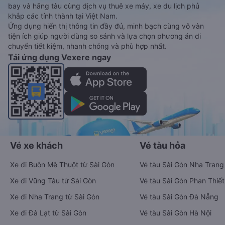
bay và hãng tàu cùng dịch vụ thuê xe máy, xe du lịch phủ
khắp các tỉnh thành tại Việt Nam.
Ứng dụng hiển thị thông tin đầy đủ, minh bạch cùng vô vàn
tiện ích giúp người dùng so sánh và lựa chọn phương án di
chuyển tiết kiệm, nhanh chóng và phù hợp nhất.
Tải ứng dụng Vexere ngay
Vé xe khách
Vé tàu hỏa
Xe đi Buôn Mê Thuột từ Sài Gòn
Vé tàu Sài Gòn Nha Trang
Xe đi Vũng Tàu từ Sài Gòn
Vé tàu Sài Gòn Phan Thiết
Xe đi Nha Trang từ Sài Gòn
Vé tàu Sài Gòn Đà Nẵng
Xe đi Đà Lạt từ Sài Gòn
Vé tàu Sài Gòn Hà Nội