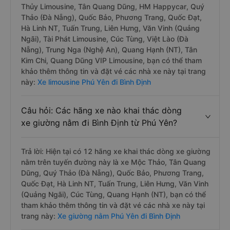
Thủy Limousine, Tân Quang Dũng, HM Happycar, Quý
Thảo (Đà Nẵng), Quốc Bảo, Phương Trang, Quốc Đạt,
Hà Linh NT, Tuấn Trung, Liên Hưng, Văn Vinh (Quảng
Ngãi), Tài Phát Limousine, Cúc Tùng, Việt Lào (Đà
Nẵng), Trung Nga (Nghệ An), Quang Hạnh (NT), Tân
Kim Chi, Quang Dũng VIP Limousine, bạn có thể tham
khảo thêm thông tin và đặt vé các nhà xe này tại trang
này:
Xe limousine Phú Yên đi Bình Định
Câu hỏi: Các hãng xe nào khai thác dòng
xe giường nằm đi Bình Định từ Phú Yên?
Trả lời: Hiện tại có 12 hãng xe khai thác dòng xe giường
nằm trên tuyến đường này là xe Mộc Thảo, Tân Quang
Dũng, Quý Thảo (Đà Nẵng), Quốc Bảo, Phương Trang,
Quốc Đạt, Hà Linh NT, Tuấn Trung, Liên Hưng, Văn Vinh
(Quảng Ngãi), Cúc Tùng, Quang Hạnh (NT), bạn có thể
tham khảo thêm thông tin và đặt vé các nhà xe này tại
trang này:
Xe giường nằm Phú Yên đi Bình Định