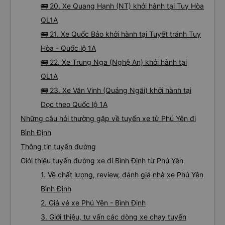
🚌 20. Xe Quang Hạnh (NT) khởi hành tại Tuy Hòa
QL1A
🚌 21. Xe Quốc Bảo khởi hành tại Tuyết tránh Tuy
Hòa - Quốc lộ 1A
🚌 22. Xe Trung Nga (Nghệ An) khởi hành tại
QL1A
🚌 23. Xe Văn Vinh (Quảng Ngãi) khởi hành tại
Dọc theo Quốc lộ 1A
Những câu hỏi thường gặp về tuyến xe từ Phú Yên đi
Bình Định
Thông tin tuyến đường
Giới thiệu tuyến đường xe đi Bình Định từ Phú Yên
1. Về chất lượng, review, đánh giá nhà xe Phú Yên
Bình Định
2. Giá vé xe Phú Yên - Bình Định
3. Giới thiệu, tư vấn các dòng xe chạy tuyến