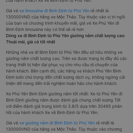
của hành khách Xe về Bình Định từ Phú Yên.
Giá vé
xe limousine đi Bình Định từ Phú Yên
rẻ nhất là
130000VND của hãng xe Mộc Thảo. Tùy thuộc vào vị trí ngồi
của bạn và chương trình khuyến mãi, giá vé Xe Phú Yên đi
Bình Định limousine này có thể sẽ rẻ hơn
Dòng xe đi Bình Định từ Phú Yên giường nằm chất lượng cao:
Thoải mái, giá cả tốt nhất
Những nhà xe đi Bình Định từ Phú Yên đều sở hữu những xe
giường nằm chất lượng cao. Trên xe được trang bị đầy đủ các
trang thiết bị hiện đại phục vụ cho nhu cầu di chuyển của
hành khách. Bên cạnh đó, các hãng xe khách Phú Yên Bình
Định luôn chú trọng đến chất lượng dịch vụ, không ngừng cải
thiện để mang đến trải nghiệm hoàn hảo cho hành khách.
Xe Phú Yên Bình Định giường nằm tốt nhất: Xe từ Phú Yên đi
Bình Định giường nằm được đánh giá chung chất lượng Tốt
với điểm đánh giá trung bình từ 3.8/5 dựa trên 30495 phản
hồi của hành khách Xe về Bình Định từ Phú Yên.
Giá vé
xe giường nằm đi Bình Định từ Phú Yên
rẻ nhất là
130000VND của hãng xe Mộc Thảo. Tùy thuộc vào chương