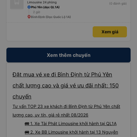
Limousine 24 phòng
(0 đánh giá)
Phú Yên (dọc QL1A)
2 giờ
Bình Định (Dọc Quốc Lộ 1A)
Xem giá
Xem thêm chuyến
Đặt mua vé xe đi Bình Định từ Phú Yên
chất lượng cao và giá vé ưu đãi nhất: 150
chuyến
Tư vấn TOP 23 xe khách đi Bình Định từ Phú Yên chất
lượng cao, uy tín, giá rẻ nhất 08/2026
🚌 1. Xe Tài Phát Limousine khởi hành tại QL1A
🚌 2. Xe BB Limousine khởi hành tại 13 Nguyễn