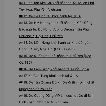
🚌 11. Xe Tân Kim Chi khởi hành tại QL1A, An Phú,
Tuy Hòa, Phú Yên, Vietnam
🚌 12. Xe Hà Linh NT khởi hành tại QL1A
🚌 13. Xe HM Happycar khởi hành tại Góc Đông
Bắc ngã tư, ĐL Hùng Vương Đường Trần Phú,
Phường 7, Tuy Hòa, Phú Yên
🚌 14. Xe Liên Hưng khởi hành tại Khu đất góc
Đông - Nam, Ngã Tư QL1A và QL25
🚌 15. Xe Quốc Đạt khởi hành tại Phú Yên (Dọc
QL 19C)
🚌 16. Xe Lâm Sang khởi hành tại Quốc Lộ 1A
🚌 17. Xe Cúc Tùng khởi hành tại QL1A
🚌 18. Xe Tân Quang Dũng : Xe đi Bình Định chất
lượng cao từ Phú Yên
🚌 19. Xe Quang Dũng VIP Limousine : Xe đi Bình
Định chất lượng cao từ Phú Yên