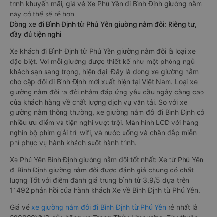
trình khuyến mãi, giá vé Xe Phú Yên đi Bình Định giường nằm
này có thể sẽ rẻ hơn.
Dòng xe đi Bình Định từ Phú Yên giường nằm đôi: Riêng tư,
đầy đủ tiện nghi
Xe khách đi Bình Định từ Phú Yên giường nằm đôi là loại xe
đặc biệt. Với mỗi giường được thiết kế như một phòng ngủ
khách sạn sang trọng, hiện đại. Đây là dòng xe giường nằm
cho cặp đôi đi Bình Định mới xuất hiện tại Việt Nam. Loại xe
giường nằm đôi ra đời nhằm đáp ứng yêu cầu ngày càng cao
của khách hàng về chất lượng dịch vụ vận tải. So với xe
giường nằm thông thường, xe giường nằm đôi đi Bình Định có
nhiều ưu điểm và tiện nghi vượt trội. Màn hình LCD với hàng
nghìn bộ phim giải trí, wifi, và nước uống và chăn đắp miễn
phí phục vụ hành khách suốt hành trình.
Xe Phú Yên Bình Định giường nằm đôi tốt nhất: Xe từ Phú Yên
đi Bình Định giường nằm đôi được đánh giá chung có chất
lượng Tốt với điểm đánh giá trung bình từ 3.9/5 dựa trên
11492 phản hồi của hành khách Xe về Bình Định từ Phú Yên.
Giá vé
xe giường nằm đôi đi Bình Định từ Phú Yên
rẻ nhất là