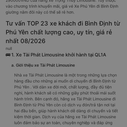
290000VND của hãng xe Trọng Thủy Limousine. Tùy thuộc
vào chương trình khuyến mãi, giá vé Xe Phú Yên đi Bình Định
giường nằm đôi này có thể sẽ rẻ hơn.
Tư vấn TOP 23 xe khách đi Bình Định từ
Phú Yên chất lượng cao, uy tín, giá rẻ
nhất 08/2026
null
🚌 1. Xe Tài Phát Limousine khởi hành tại QL1A
a. Giới thiệu xe Tài Phát Limousine
Nhà xe Tài Phát Limousine là một trong những lựa chọn
hàng đầu cho những ai muốn di chuyển đi Bình Định từ
Phú Yên . Với dàn xe đời mới, chất lượng, đầy đủ tiện
nghi, hành khách sẽ có những giây phút thoải mái suốt
hành trình. Bên cạnh đó, hãng xe Tài Phát Limousine đi
Bình Định từ Phú Yên còn có dịch vụ đón/trả tận nơi tại
hai đầu bến, giúp hành khách dễ dàng di chuyển và tiết
kiệm thời gian. Dịch vụ của hãng xe Tài Phát Limousine
luôn đảm bảo sự an toàn, chuyên nghiệp và đáp ứng