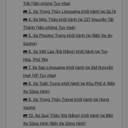
Trãi (Văn phòng Tuy Hòa)
🚌 3. Xe Trọng Thủy Limousine khởi hành tại QL1A
🚌 4. Xe Mộc Thảo khởi hành tại 227 Nguyễn Tất
Thành (Văn phòng Tuy Hoà)
🚌 5. Xe Phương Trang khởi hành tại (Bến Xe An
Sương)
🚌 6. Xe Việt Lào (Đà Nẵng) khởi hành tại Tuy
Hòa, Phú Yên
🚌 7. Xe Sao Limousine khởi hành tại 6M Nguyễn
Huệ (VP Tuy Hòa)
🚌 8. Xe Tuấn Trung khởi hành tại Khu Phố 4 (Bến
Xe Sông Hinh)
🚌 9. Xe Trọng Thủy Travel khởi hành tại Hùng
Vương
🚌 10. Xe Quý Thảo (Đà Nẵng) khởi hành tại Bến
Xe Sông Hinh (Bến Xe Sông Hinh)