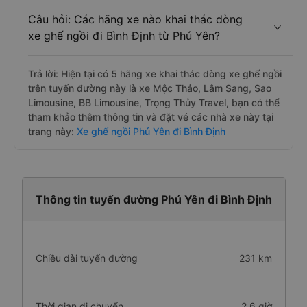
Câu hỏi: Các hãng xe nào khai thác dòng
xe ghế ngồi đi Bình Định từ Phú Yên?
Trả lời: Hiện tại có 5 hãng xe khai thác dòng xe ghế ngồi
trên tuyến đường này là xe Mộc Thảo, Lâm Sang, Sao
Limousine, BB Limousine, Trọng Thủy Travel, bạn có thể
tham khảo thêm thông tin và đặt vé các nhà xe này tại
trang này:
Xe ghế ngồi Phú Yên đi Bình Định
Thông tin tuyến đường Phú Yên đi Bình Định
Chiều dài tuyến đường
231 km
Thời gian di chuyển
2.6 giờ