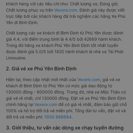
khách hàng với các tiêu chí như: Chất lượng xe, Đúng giờ,
Chất lượng phục vụ trên
Vexere.com
. Đánh giá này được viết
trực tiếp bởi các khách hàng đã trải nghiệm các hãng Xe Phú
Yên đi Bình Định.
Chất lượng các xe khách đi Bình Định từ Phú Yên được đánh
giá 4.4, với điểm trung bình là 4.4/5 bởi 42669 hành khách.
Trong đó hãng xe khách Phú Yên Bình Định tốt nhất tuyến
được đánh giá 5.0/5 bởi 1820 hành khách là nhà xe Tài Phát
Limousine.
2. Giá vé xe Phú Yên Bình Định
Hiện tại, theo cập nhật mới nhất của
Vexere.com
, giá vé xe
khách đi Bình Định từ Phú Yên có mức giá dao động từ
130000 đồng - 800000 đồng. Trong đó, nhà xe Mộc Thảo có
giá vé rẻ nhất, chỉ 130000 đồng. Đặt vé xe Phú Yên Bình Định
chính hãng tại
Vexere.com
để có giá rẻ nhất, đảm bảo giữ chỗ
100% và hỗ trợ đổi trả vé miễn phí. Tổng đài tư vấn, đặt vé và
đổi trả vé miễn phí:
1900 888684
.
3. Giới thiệu, tư vấn các dòng xe chạy tuyến đường