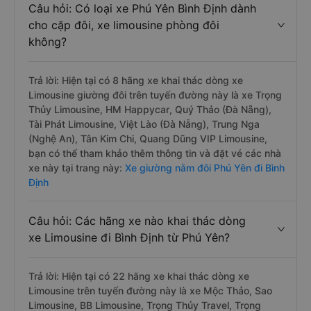
Câu hỏi: Có loại xe Phú Yên Bình Định dành
cho cặp đôi, xe limousine phòng đôi
không?
Trả lời: Hiện tại có 8 hãng xe khai thác dòng xe
Limousine giường đôi trên tuyến đường này là xe Trọng
Thủy Limousine, HM Happycar, Quý Thảo (Đà Nẵng),
Tài Phát Limousine, Việt Lào (Đà Nẵng), Trung Nga
(Nghệ An), Tân Kim Chi, Quang Dũng VIP Limousine,
bạn có thể tham khảo thêm thông tin và đặt vé các nhà
xe này tại trang này:
Xe giường nằm đôi Phú Yên đi Bình
Định
Câu hỏi: Các hãng xe nào khai thác dòng
xe Limousine đi Bình Định từ Phú Yên?
Trả lời: Hiện tại có 22 hãng xe khai thác dòng xe
Limousine trên tuyến đường này là xe Mộc Thảo, Sao
Limousine, BB Limousine, Trọng Thủy Travel, Trọng