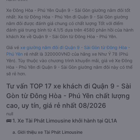
Xe Đông Hòa - Phú Yên Quận 9 - Sài Gòn giường nằm đôi tốt
nhất: Xe từ Đông Hòa - Phú Yên đi Quận 9 - Sài Gòn giường
nằm đôi được đánh giá chung có chất lượng Tốt với điểm
đánh giá trung bình từ 4.1/5 dựa trên 4580 phản hồi của hành
khách Xe về Quận 9 - Sài Gòn từ Đông Hòa - Phú Yên.
Giá vé
xe giường nằm đôi đi Quận 9 - Sài Gòn từ Đông Hòa -
Phú Yên
rẻ nhất là 320000VND của hãng xe Như Ý 78 (Phú
Yên). Tùy thuộc vào chương trình khuyến mãi, giá vé Xe Đông
Hòa - Phú Yên đi Quận 9 - Sài Gòn giường nằm đôi này có thể
sẽ rẻ hơn.
Tư vấn TOP 17 xe khách đi Quận 9 - Sài
Gòn từ Đông Hòa - Phú Yên chất lượng
cao, uy tín, giá rẻ nhất 08/2026
null
🚌 1. Xe Tài Phát Limousine khởi hành tại QL1A
a. Giới thiệu xe Tài Phát Limousine