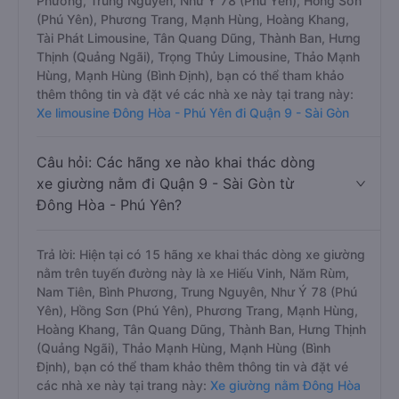
Phương, Trung Nguyên, Như Ý 78 (Phú Yên), Hồng Sơn
(Phú Yên), Phương Trang, Mạnh Hùng, Hoàng Khang,
Tài Phát Limousine, Tân Quang Dũng, Thành Ban, Hưng
Thịnh (Quảng Ngãi), Trọng Thủy Limousine, Thảo Mạnh
Hùng, Mạnh Hùng (Bình Định), bạn có thể tham khảo
thêm thông tin và đặt vé các nhà xe này tại trang này:
Xe limousine Đông Hòa - Phú Yên đi Quận 9 - Sài Gòn
Câu hỏi: Các hãng xe nào khai thác dòng
xe giường nằm đi Quận 9 - Sài Gòn từ
Đông Hòa - Phú Yên?
Trả lời: Hiện tại có 15 hãng xe khai thác dòng xe giường
nằm trên tuyến đường này là xe Hiếu Vinh, Năm Rùm,
Nam Tiên, Bình Phương, Trung Nguyên, Như Ý 78 (Phú
Yên), Hồng Sơn (Phú Yên), Phương Trang, Mạnh Hùng,
Hoàng Khang, Tân Quang Dũng, Thành Ban, Hưng Thịnh
(Quảng Ngãi), Thảo Mạnh Hùng, Mạnh Hùng (Bình
Định), bạn có thể tham khảo thêm thông tin và đặt vé
các nhà xe này tại trang này:
Xe giường nằm Đông Hòa