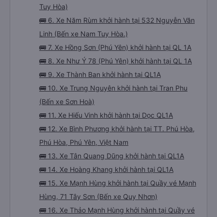
Tuy Hòa)
🚌 6. Xe Năm Rùm khởi hành tại 532 Nguyễn Văn
Linh (Bến xe Nam Tuy Hòa.)
🚌 7. Xe Hồng Sơn (Phú Yên) khởi hành tại QL 1A
🚌 8. Xe Như Ý 78 (Phú Yên) khởi hành tại QL 1A
🚌 9. Xe Thành Ban khởi hành tại QL1A
🚌 10. Xe Trung Nguyên khởi hành tại Tran Phu
(Bến xe Sơn Hoà)
🚌 11. Xe Hiếu Vinh khởi hành tại Dọc QL1A
🚌 12. Xe Bình Phương khởi hành tại TT. Phú Hòa,
Phú Hòa, Phú Yên, Việt Nam
🚌 13. Xe Tân Quang Dũng khởi hành tại QL1A
🚌 14. Xe Hoàng Khang khởi hành tại QL1A
🚌 15. Xe Mạnh Hùng khởi hành tại Quầy vé Mạnh
Hùng, 71 Tây Sơn (Bến xe Quy Nhơn)
🚌 16. Xe Thảo Mạnh Hùng khởi hành tại Quầy vé