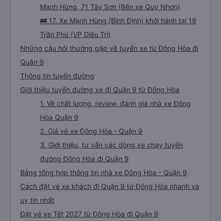
Mạnh Hùng, 71 Tây Sơn (Bến xe Quy Nhơn)
🚌 17. Xe Mạnh Hùng (Bình Định) khởi hành tại 19
Trần Phú (VP Diêu Trì)
Những câu hỏi thường gặp về tuyến xe từ Đông Hòa đi
Quận 9
Thông tin tuyến đường
Giới thiệu tuyến đường xe đi Quận 9 từ Đông Hòa
1. Về chất lượng, review, đánh giá nhà xe Đông
Hòa Quận 9
2. Giá vé xe Đông Hòa - Quận 9
3. Giới thiệu, tư vấn các dòng xe chạy tuyến
đường Đông Hòa đi Quận 9
Bảng tổng hợp thông tin nhà xe Đông Hòa - Quận 9
Cách đặt vé xe khách đi Quận 9 từ Đông Hòa nhanh và
uy tín nhất
Đặt vé xe Tết 2027 từ Đông Hòa đi Quận 9