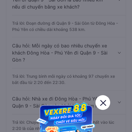
nếu di chuyển bằng xe khách?
Trả lời: Đoạn đường đi Quận 9 - Sài Gòn từ Đông Hòa -
Phú Yên có chiều dài khoảng 538 km.
Câu hỏi: Mỗi ngày có bao nhiêu chuyến xe
khách Đông Hòa - Phú Yên đi Quận 9 - Sài
Gòn ?
Trả lời: Trung bình mỗi ngày có khoảng 97 chuyến xe
bắt đầu từ 2:20 đến 22:30.
Câu hỏi: Nhà xe đi Đông Hòa - Phú Yên
Quận 9 - Sài Gòn nào khởi hành sớm nhất?
Trả lời: Chuyến xe có giờ xuất phát sớm nhất vào lúc
2:20 là của nhà xe Tân Quang Dũng.