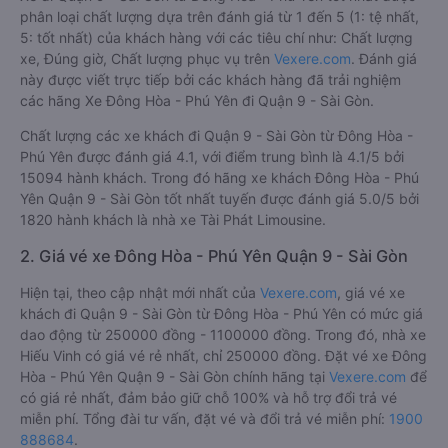
phân loại chất lượng dựa trên đánh giá từ 1 đến 5 (1: tệ nhất,
5: tốt nhất) của khách hàng với các tiêu chí như: Chất lượng
xe, Đúng giờ, Chất lượng phục vụ trên
Vexere.com
. Đánh giá
này được viết trực tiếp bởi các khách hàng đã trải nghiệm
các hãng Xe Đông Hòa - Phú Yên đi Quận 9 - Sài Gòn.
Chất lượng các xe khách đi Quận 9 - Sài Gòn từ Đông Hòa -
Phú Yên được đánh giá 4.1, với điểm trung bình là 4.1/5 bởi
15094 hành khách. Trong đó hãng xe khách Đông Hòa - Phú
Yên Quận 9 - Sài Gòn tốt nhất tuyến được đánh giá 5.0/5 bởi
1820 hành khách là nhà xe Tài Phát Limousine.
2. Giá vé xe Đông Hòa - Phú Yên Quận 9 - Sài Gòn
Hiện tại, theo cập nhật mới nhất của
Vexere.com
, giá vé xe
khách đi Quận 9 - Sài Gòn từ Đông Hòa - Phú Yên có mức giá
dao động từ 250000 đồng - 1100000 đồng. Trong đó, nhà xe
Hiếu Vinh có giá vé rẻ nhất, chỉ 250000 đồng. Đặt vé xe Đông
Hòa - Phú Yên Quận 9 - Sài Gòn chính hãng tại
Vexere.com
để
có giá rẻ nhất, đảm bảo giữ chỗ 100% và hỗ trợ đổi trả vé
miễn phí. Tổng đài tư vấn, đặt vé và đổi trả vé miễn phí:
1900
888684
.