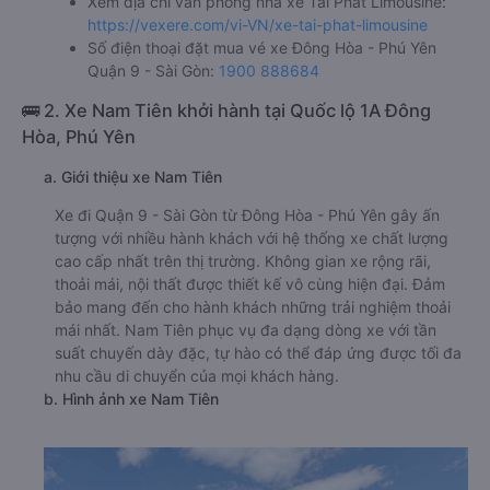
Xem địa chỉ văn phòng nhà xe Tài Phát Limousine:
https://vexere.com/vi-VN/xe-tai-phat-limousine
Số điện thoại đặt mua vé xe Đông Hòa - Phú Yên
Quận 9 - Sài Gòn:
1900 888684
🚌 2. Xe Nam Tiên khởi hành tại Quốc lộ 1A Đông
Hòa, Phú Yên
a. Giới thiệu xe Nam Tiên
Xe đi Quận 9 - Sài Gòn từ Đông Hòa - Phú Yên gây ấn
tượng với nhiều hành khách với hệ thống xe chất lượng
cao cấp nhất trên thị trường. Không gian xe rộng rãi,
thoải mái, nội thất được thiết kế vô cùng hiện đại. Đảm
bảo mang đến cho hành khách những trải nghiệm thoải
mái nhất. Nam Tiên phục vụ đa dạng dòng xe với tần
suất chuyến dày đặc, tự hào có thể đáp ứng được tối đa
nhu cầu di chuyển của mọi khách hàng.
b. Hình ảnh xe Nam Tiên