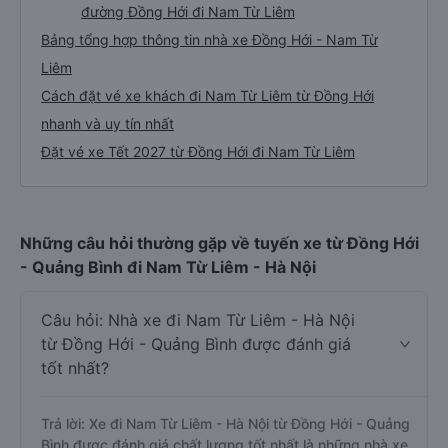
đường Đồng Hới đi Nam Từ Liêm
Bảng tổng hợp thông tin nhà xe Đồng Hới - Nam Từ
Liêm
Cách đặt vé xe khách đi Nam Từ Liêm từ Đồng Hới
nhanh và uy tín nhất
Đặt vé xe Tết 2027 từ Đồng Hới đi Nam Từ Liêm
Những câu hỏi thường gặp về tuyến xe từ Đồng Hới
- Quảng Bình đi Nam Từ Liêm - Hà Nội
Câu hỏi: Nhà xe đi Nam Từ Liêm - Hà Nội
từ Đồng Hới - Quảng Bình được đánh giá
tốt nhất?
Trả lời: Xe đi Nam Từ Liêm - Hà Nội từ Đồng Hới - Quảng
Bình được đánh giá chất lượng tốt nhất là những nhà xe