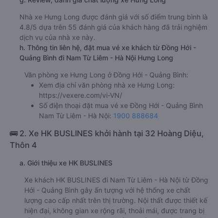
Nhà xe Hưng Long được đánh giá với số điểm trung bình là
4.8/5 dựa trên 55 đánh giá của khách hàng đã trải nghiệm
dịch vụ của nhà xe này.
h. Thông tin liên hệ, đặt mua vé xe khách từ Đồng Hới -
Quảng Bình đi Nam Từ Liêm - Hà Nội Hưng Long
Văn phòng xe Hưng Long ở Đồng Hới - Quảng Bình:
Xem địa chỉ văn phòng nhà xe Hưng Long:
https://vexere.com/vi-VN/
Số điện thoại đặt mua vé xe Đồng Hới - Quảng Bình
Nam Từ Liêm - Hà Nội:
1900 888684
🚌 2. Xe HK BUSLINES khởi hành tại 32 Hoàng Diệu,
Thôn 4
a. Giới thiệu xe HK BUSLINES
Xe khách HK BUSLINES đi Nam Từ Liêm - Hà Nội từ Đồng
Hới - Quảng Bình gây ấn tượng với hệ thống xe chất
lượng cao cấp nhất trên thị trường. Nội thất được thiết kế
hiện đại, không gian xe rộng rãi, thoải mái, được trang bị