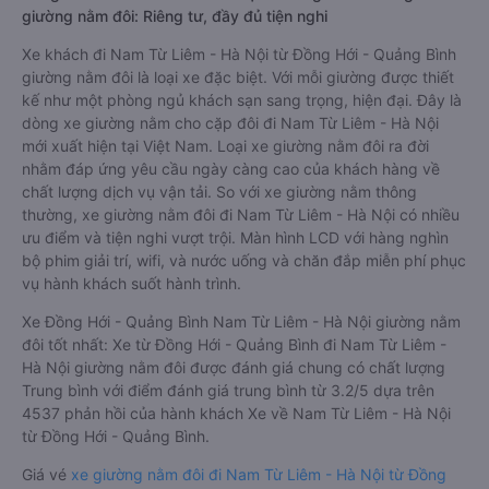
giường nằm đôi: Riêng tư, đầy đủ tiện nghi
Xe khách đi Nam Từ Liêm - Hà Nội từ Đồng Hới - Quảng Bình
giường nằm đôi là loại xe đặc biệt. Với mỗi giường được thiết
kế như một phòng ngủ khách sạn sang trọng, hiện đại. Đây là
dòng xe giường nằm cho cặp đôi đi Nam Từ Liêm - Hà Nội
mới xuất hiện tại Việt Nam. Loại xe giường nằm đôi ra đời
nhằm đáp ứng yêu cầu ngày càng cao của khách hàng về
chất lượng dịch vụ vận tải. So với xe giường nằm thông
thường, xe giường nằm đôi đi Nam Từ Liêm - Hà Nội có nhiều
ưu điểm và tiện nghi vượt trội. Màn hình LCD với hàng nghìn
bộ phim giải trí, wifi, và nước uống và chăn đắp miễn phí phục
vụ hành khách suốt hành trình.
Xe Đồng Hới - Quảng Bình Nam Từ Liêm - Hà Nội giường nằm
đôi tốt nhất: Xe từ Đồng Hới - Quảng Bình đi Nam Từ Liêm -
Hà Nội giường nằm đôi được đánh giá chung có chất lượng
Trung bình với điểm đánh giá trung bình từ 3.2/5 dựa trên
4537 phản hồi của hành khách Xe về Nam Từ Liêm - Hà Nội
từ Đồng Hới - Quảng Bình.
Giá vé
xe giường nằm đôi đi Nam Từ Liêm - Hà Nội từ Đồng