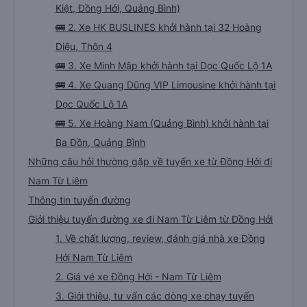
Kiệt, Đồng Hới, Quảng Bình)
🚌 2. Xe HK BUSLINES khởi hành tại 32 Hoàng
Diệu, Thôn 4
🚌 3. Xe Minh Mập khởi hành tại Dọc Quốc Lộ 1A
🚌 4. Xe Quang Dũng VIP Limousine khởi hành tại
Dọc Quốc Lộ 1A
🚌 5. Xe Hoàng Nam (Quảng Bình) khởi hành tại
Ba Đồn, Quảng Bình
Những câu hỏi thường gặp về tuyến xe từ Đồng Hới đi
Nam Từ Liêm
Thông tin tuyến đường
Giới thiệu tuyến đường xe đi Nam Từ Liêm từ Đồng Hới
1. Về chất lượng, review, đánh giá nhà xe Đồng
Hới Nam Từ Liêm
2. Giá vé xe Đồng Hới - Nam Từ Liêm
3. Giới thiệu, tư vấn các dòng xe chạy tuyến