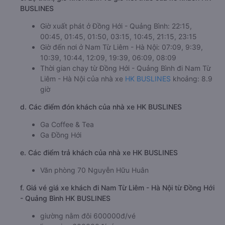
BUSLINES
Giờ xuất phát ở Đồng Hới - Quảng Bình: 22:15,
00:45, 01:45, 01:50, 03:15, 10:45, 21:15, 23:15
Giờ đến nơi ở Nam Từ Liêm - Hà Nội: 07:09, 9:39,
10:39, 10:44, 12:09, 19:39, 06:09, 08:09
Thời gian chạy từ Đồng Hới - Quảng Bình đi Nam Từ
Liêm - Hà Nội của nhà xe
HK BUSLINES
khoảng: 8.9
giờ
d. Các điểm đón khách của nhà xe HK BUSLINES
Ga Coffee & Tea
Ga Đồng Hới
e. Các điểm trả khách của nhà xe HK BUSLINES
Văn phòng 70 Nguyễn Hữu Huân
f. Giá vé giá xe khách đi Nam Từ Liêm - Hà Nội từ Đồng Hới
- Quảng Bình HK BUSLINES
giường nằm đôi 600000đ/vé