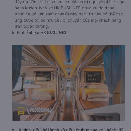
đầy đủ tiện nghi phục vụ nhu cầu nghỉ ngơi và giải trí của
hành khách. Nhà xe HK BUSLINES phục vụ đa dạng
dòng xe với tần suất chuyến dày đặc. Tự hào có thể đáp
ứng được tối đa nhu cầu di chuyển của mọi khách hàng
trên tuyến đường.
b. Hình ảnh xe HK BUSLINES
c. Lộ trình, giờ khởi hành và giờ kết thúc của xe khách HK