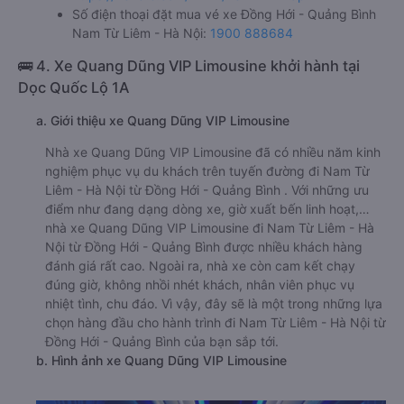
Số điện thoại đặt mua vé xe Đồng Hới - Quảng Bình
Nam Từ Liêm - Hà Nội:
1900 888684
🚌 4. Xe Quang Dũng VIP Limousine khởi hành tại
Dọc Quốc Lộ 1A
a. Giới thiệu xe Quang Dũng VIP Limousine
Nhà xe Quang Dũng VIP Limousine đã có nhiều năm kinh
nghiệm phục vụ du khách trên tuyến đường đi Nam Từ
Liêm - Hà Nội từ Đồng Hới - Quảng Bình . Với những ưu
điểm như đang dạng dòng xe, giờ xuất bến linh hoạt,…
nhà xe Quang Dũng VIP Limousine đi Nam Từ Liêm - Hà
Nội từ Đồng Hới - Quảng Bình được nhiều khách hàng
đánh giá rất cao. Ngoài ra, nhà xe còn cam kết chạy
đúng giờ, không nhồi nhét khách, nhân viên phục vụ
nhiệt tình, chu đáo. Vì vậy, đây sẽ là một trong những lựa
chọn hàng đầu cho hành trình đi Nam Từ Liêm - Hà Nội từ
Đồng Hới - Quảng Bình của bạn sắp tới.
b. Hình ảnh xe Quang Dũng VIP Limousine