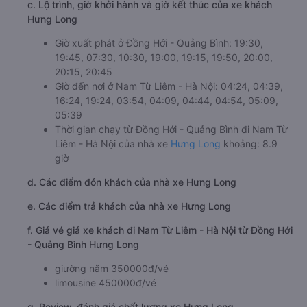
c. Lộ trình, giờ khởi hành và giờ kết thúc của xe khách
Hưng Long
Giờ xuất phát ở Đồng Hới - Quảng Bình: 19:30,
19:45, 07:30, 10:30, 19:00, 19:15, 19:50, 20:00,
20:15, 20:45
Giờ đến nơi ở Nam Từ Liêm - Hà Nội: 04:24, 04:39,
16:24, 19:24, 03:54, 04:09, 04:44, 04:54, 05:09,
05:39
Thời gian chạy từ Đồng Hới - Quảng Bình đi Nam Từ
Liêm - Hà Nội của nhà xe
Hưng Long
khoảng: 8.9
giờ
d. Các điểm đón khách của nhà xe Hưng Long
e. Các điểm trả khách của nhà xe Hưng Long
f. Giá vé giá xe khách đi Nam Từ Liêm - Hà Nội từ Đồng Hới
- Quảng Bình Hưng Long
giường nằm 350000đ/vé
limousine 450000đ/vé
g. Review, đánh giá chất lượng xe Hưng Long