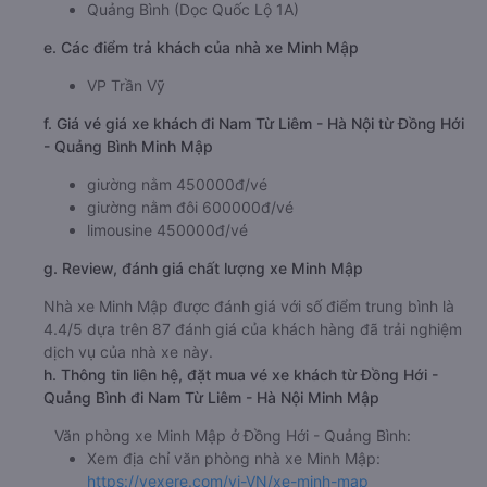
Quảng Bình (Dọc Quốc Lộ 1A)
e. Các điểm trả khách của nhà xe Minh Mập
VP Trần Vỹ
f. Giá vé giá xe khách đi Nam Từ Liêm - Hà Nội từ Đồng Hới
- Quảng Bình Minh Mập
giường nằm 450000đ/vé
giường nằm đôi 600000đ/vé
limousine 450000đ/vé
g. Review, đánh giá chất lượng xe Minh Mập
Nhà xe Minh Mập được đánh giá với số điểm trung bình là
4.4/5 dựa trên 87 đánh giá của khách hàng đã trải nghiệm
dịch vụ của nhà xe này.
h. Thông tin liên hệ, đặt mua vé xe khách từ Đồng Hới -
Quảng Bình đi Nam Từ Liêm - Hà Nội Minh Mập
Văn phòng xe Minh Mập ở Đồng Hới - Quảng Bình:
Xem địa chỉ văn phòng nhà xe Minh Mập:
https://vexere.com/vi-VN/xe-minh-map