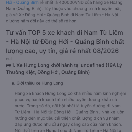
Hới - Quảng Bình
rẻ nhất là 400000VND của hãng xe Hoàng
Nam (Quảng Bình). Tùy thuộc vào chương trình khuyến mãi,
giá vé Xe Đồng Hới - Quảng Bình đi Nam Từ Liêm - Hà Nội
giường nằm đôi này có thể sẽ rẻ hơn.
Tư vấn TOP 5 xe khách đi Nam Từ Liêm
- Hà Nội từ Đồng Hới - Quảng Bình chất
lượng cao, uy tín, giá rẻ nhất 08/2026
null
🚌 1. Xe Hưng Long khởi hành tại undefined (19A Lý
Thường Kiệt, Đồng Hới, Quảng Bình)
a. Giới thiệu xe Hưng Long
Hãng xe khách Hưng Long có khá nhiều năm kinh nghiệm
phục vụ hành khách trên nhiều tuyến đường khắp cả
nước. Trong số đó, nổi bật nhất là tuyến đường đi Nam
Từ Liêm - Hà Nội từ Đồng Hới - Quảng Bình . Nhà xe luôn
hướng đến mục tiêu cải thiện chất lượng dịch vụ nhằm
đáp ứng được nhu cầu ngày càng cao của hành khách.
Nội thất trên xe Hưng Long đi Nam Từ Liêm - Hà Nội từ