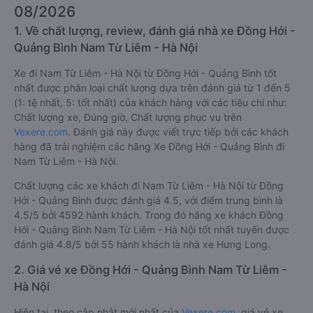
08/2026
1. Về chất lượng, review, đánh giá nhà xe Đồng Hới -
Quảng Bình Nam Từ Liêm - Hà Nội
Xe đi Nam Từ Liêm - Hà Nội từ Đồng Hới - Quảng Bình tốt
nhất được phân loại chất lượng dựa trên đánh giá từ 1 đến 5
(1: tệ nhất, 5: tốt nhất) của khách hàng với các tiêu chí như:
Chất lượng xe, Đúng giờ, Chất lượng phục vụ trên
Vexere.com
. Đánh giá này được viết trực tiếp bởi các khách
hàng đã trải nghiệm các hãng Xe Đồng Hới - Quảng Bình đi
Nam Từ Liêm - Hà Nội.
Chất lượng các xe khách đi Nam Từ Liêm - Hà Nội từ Đồng
Hới - Quảng Bình được đánh giá 4.5, với điểm trung bình là
4.5/5 bởi 4592 hành khách. Trong đó hãng xe khách Đồng
Hới - Quảng Bình Nam Từ Liêm - Hà Nội tốt nhất tuyến được
đánh giá 4.8/5 bởi 55 hành khách là nhà xe Hưng Long.
2. Giá vé xe Đồng Hới - Quảng Bình Nam Từ Liêm -
Hà Nội
Hiện tại, theo cập nhật mới nhất của
Vexere.com
, giá vé xe