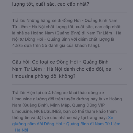
lượng tốt, xuất sắc, cao cấp nhất?
Trả lời: Những hãng xe đi Đồng Hới - Quảng Bình Nam
Từ Liêm - Hà Nội chất lượng tốt, xuất sắc, cao cấp nhất
là nhà xe Hoàng Nam (Quảng Bình) đi Nam Từ Liêm - Hà
Nội từ Đồng Hới - Quảng Bình với điểm chất lượng là
4.8/5 dựa trên 55 đánh giá của khách hàng).
Câu hỏi: Có loại xe Đồng Hới - Quảng Bình
Nam Từ Liêm - Hà Nội dành cho cặp đôi, xe
limousine phòng đôi không?
Trả lời: Hiện tại có 4 hãng xe khai thác dòng xe
Limousine giường đôi trên tuyến đường này là xe Hoàng
Nam (Quảng Bình), Minh Mập, Quang Dũng VIP
Limousine, HK BUSLINES, bạn có thể tham khảo thêm
thông tin và đặt vé các nhà xe này tại trang này:
Xe
giường nằm đôi Đồng Hới - Quảng Bình đi Nam Từ Liêm
- Hà Nội