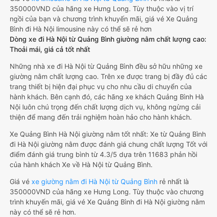
350000VND của hãng xe Hưng Long. Tùy thuộc vào vị trí
ngồi của bạn và chương trình khuyến mãi, giá vé Xe Quảng
Bình đi Hà Nội limousine này có thể sẽ rẻ hơn
Dòng xe đi Hà Nội từ Quảng Bình giường nằm chất lượng cao:
Thoải mái, giá cả tốt nhất
Những nhà xe đi Hà Nội từ Quảng Bình đều sở hữu những xe
giường nằm chất lượng cao. Trên xe được trang bị đầy đủ các
trang thiết bị hiện đại phục vụ cho nhu cầu di chuyển của
hành khách. Bên cạnh đó, các hãng xe khách Quảng Bình Hà
Nội luôn chú trọng đến chất lượng dịch vụ, không ngừng cải
thiện để mang đến trải nghiệm hoàn hảo cho hành khách.
Xe Quảng Bình Hà Nội giường nằm tốt nhất: Xe từ Quảng Bình
đi Hà Nội giường nằm được đánh giá chung chất lượng Tốt với
điểm đánh giá trung bình từ 4.3/5 dựa trên 11683 phản hồi
của hành khách Xe về Hà Nội từ Quảng Bình.
Giá vé
xe giường nằm đi Hà Nội từ Quảng Bình
rẻ nhất là
350000VND của hãng xe Hưng Long. Tùy thuộc vào chương
trình khuyến mãi, giá vé Xe Quảng Bình đi Hà Nội giường nằm
này có thể sẽ rẻ hơn.