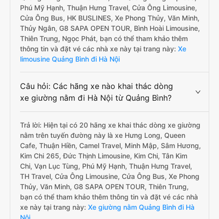
Phú Mỹ Hạnh, Thuận Hưng Travel, Cửa Ông Limousine,
Cửa Ông Bus, HK BUSLINES, Xe Phong Thủy, Văn Minh,
Thủy Ngân, G8 SAPA OPEN TOUR, Bình Hoài Limousine,
Thiên Trung, Ngọc Phát, bạn có thể tham khảo thêm
thông tin và đặt vé các nhà xe này tại trang này:
Xe
limousine Quảng Bình đi Hà Nội
Câu hỏi: Các hãng xe nào khai thác dòng
xe giường nằm đi Hà Nội từ Quảng Bình?
Trả lời: Hiện tại có 20 hãng xe khai thác dòng xe giường
nằm trên tuyến đường này là xe Hưng Long, Queen
Cafe, Thuận Hiền, Camel Travel, Minh Mập, Sâm Hương,
Kim Chi 265, Đức Thịnh Limousine, Kim Chi, Tân Kim
Chi, Vạn Lục Tùng, Phú Mỹ Hạnh, Thuận Hưng Travel,
TH Travel, Cửa Ông Limousine, Cửa Ông Bus, Xe Phong
Thủy, Văn Minh, G8 SAPA OPEN TOUR, Thiên Trung,
bạn có thể tham khảo thêm thông tin và đặt vé các nhà
xe này tại trang này:
Xe giường nằm Quảng Bình đi Hà
Nội