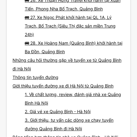
🚌 26. Xe Thuận Hưng Travel khởi hành tại Xuân
Tiến, Phong Nha Bố Trạch, Quảng Bình
🚌 27. Xe Ngọc Phát khởi hành tại QL 1A, Lý
Trạch, Bố Trạch (Siêu Thị đặc sản miền Trung
24h)
🚌 28. Xe Hoàng Nam (Quảng Bình) khởi hành tại
Ba Đồn, Quảng Bình
Những câu hỏi thường gặp về tuyến xe từ Quảng Bình
đi Hà Nội
Thông tin tuyến đường
Giới thiệu tuyến đường xe đi Hà Nội từ Quảng Bình
1. Về chất lượng, review, đánh giá nhà xe Quảng
Bình Hà Nội
2. Giá vé xe Quảng Bình - Hà Nội
3. Giới thiệu, tư vấn các dòng xe chạy tuyến
đường Quảng Bình đi Hà Nội