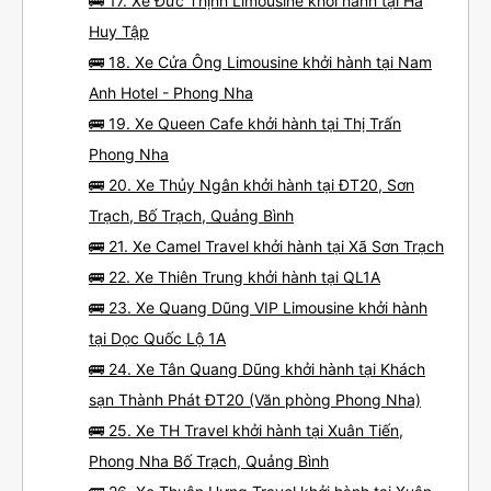
🚌 17. Xe Đức Thịnh Limousine khởi hành tại Hà
Huy Tập
🚌 18. Xe Cửa Ông Limousine khởi hành tại Nam
Anh Hotel - Phong Nha
🚌 19. Xe Queen Cafe khởi hành tại Thị Trấn
Phong Nha
🚌 20. Xe Thủy Ngân khởi hành tại ĐT20, Sơn
Trạch, Bố Trạch, Quảng Bình
🚌 21. Xe Camel Travel khởi hành tại Xã Sơn Trạch
🚌 22. Xe Thiên Trung khởi hành tại QL1A
🚌 23. Xe Quang Dũng VIP Limousine khởi hành
tại Dọc Quốc Lộ 1A
🚌 24. Xe Tân Quang Dũng khởi hành tại Khách
sạn Thành Phát ĐT20 (Văn phòng Phong Nha)
🚌 25. Xe TH Travel khởi hành tại Xuân Tiến,
Phong Nha Bố Trạch, Quảng Bình