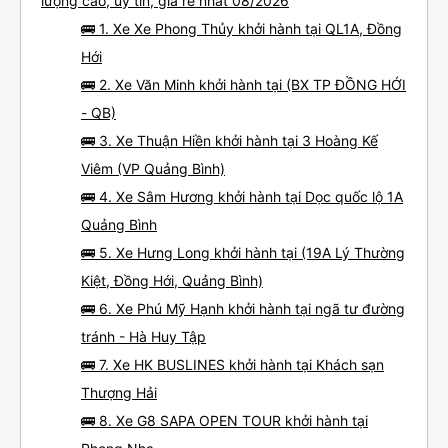
lượng cao, uy tín, giá rẻ nhất 08/2026
🚌 1. Xe Xe Phong Thủy khởi hành tại QL1A, Đồng
Hới
🚌 2. Xe Văn Minh khởi hành tại (BX TP ĐỒNG HỚI
- QB)
🚌 3. Xe Thuận Hiền khởi hành tại 3 Hoàng Kế
Viêm (VP Quảng Bình)
🚌 4. Xe Sâm Hương khởi hành tại Dọc quốc lộ 1A
Quảng Bình
🚌 5. Xe Hưng Long khởi hành tại (19A Lý Thường
Kiệt, Đồng Hới, Quảng Bình)
🚌 6. Xe Phú Mỹ Hạnh khởi hành tại ngã tư đường
tránh - Hà Huy Tập
🚌 7. Xe HK BUSLINES khởi hành tại Khách sạn
Thượng Hải
🚌 8. Xe G8 SAPA OPEN TOUR khởi hành tại