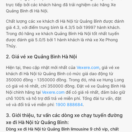
trực tiếp bởi các khách hàng đã trải nghiệm các hãng Xe
Quảng Bình đi Hà Nội.
Chất lượng các xe khách đi Hà Nội từ Quảng Bình được đánh
giá 4.3, với điểm trung bình là 4.3/5 bởi 19997 hành khách.
Trong đó hãng xe khách Quảng Bình Hà Nội tốt nhất tuyến
được đánh giá 5.0/5 bởi 1 hành khách là nhà xe Xe Phong
Thủy.
2. Giá vé xe Quảng Bình Hà Nội
Hiện tại, theo cập nhật mới nhất của
Vexere.com
, giá vé xe
khách đi Hà Nội từ Quảng Bình có mức giá dao động từ
350000 đồng - 1350000 đồng. Trong đó, nhà xe Hưng Long
có giá vé rẻ nhất, chỉ 350000 đồng. Đặt vé xe Quảng Bình Hà
Nội chính hãng tại
Vexere.com
để có giá rẻ nhất, đảm bảo giữ
chỗ 100% và hỗ trợ đổi trả vé miễn phí. Tổng đài tư vấn, đặt
vé và đổi trả vé miễn phí:
1900 888684
.
3. Giới thiệu, tư vấn các dòng xe chạy tuyến đường
xe đi Hà Nội từ Quảng Bình:
Dòng xe đi Hà Nội từ Quảng Bình limousine 9 chỗ vip, chất