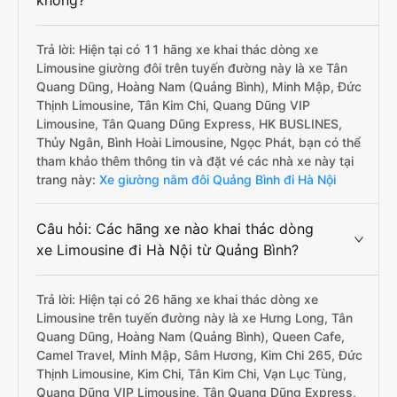
không?
Trả lời: Hiện tại có 11 hãng xe khai thác dòng xe
Limousine giường đôi trên tuyến đường này là xe Tân
Quang Dũng, Hoàng Nam (Quảng Bình), Minh Mập, Đức
Thịnh Limousine, Tân Kim Chi, Quang Dũng VIP
Limousine, Tân Quang Dũng Express, HK BUSLINES,
Thủy Ngân, Bình Hoài Limousine, Ngọc Phát, bạn có thể
tham khảo thêm thông tin và đặt vé các nhà xe này tại
trang này:
Xe giường nằm đôi Quảng Bình đi Hà Nội
Câu hỏi: Các hãng xe nào khai thác dòng
xe Limousine đi Hà Nội từ Quảng Bình?
Trả lời: Hiện tại có 26 hãng xe khai thác dòng xe
Limousine trên tuyến đường này là xe Hưng Long, Tân
Quang Dũng, Hoàng Nam (Quảng Bình), Queen Cafe,
Camel Travel, Minh Mập, Sâm Hương, Kim Chi 265, Đức
Thịnh Limousine, Kim Chi, Tân Kim Chi, Vạn Lục Tùng,
Quang Dũng VIP Limousine, Tân Quang Dũng Express,