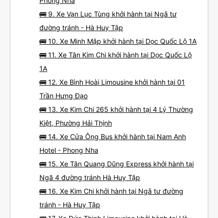
Phong Nha
🚌 9. Xe Vạn Lục Tùng khởi hành tại Ngã tư
đường tránh - Hà Huy Tập
🚌 10. Xe Minh Mập khởi hành tại Dọc Quốc Lộ 1A
🚌 11. Xe Tân Kim Chi khởi hành tại Dọc Quốc Lộ
1A
🚌 12. Xe Bình Hoài Limousine khởi hành tại 01
Trần Hưng Đạo
🚌 13. Xe Kim Chi 265 khởi hành tại 4 Lý Thường
Kiệt, Phường Hải Thịnh
🚌 14. Xe Cửa Ông Bus khởi hành tại Nam Anh
Hotel - Phong Nha
🚌 15. Xe Tân Quang Dũng Express khởi hành tại
Ngã 4 đường tránh Hà Huy Tập
🚌 16. Xe Kim Chi khởi hành tại Ngã tư đường
tránh - Hà Huy Tập