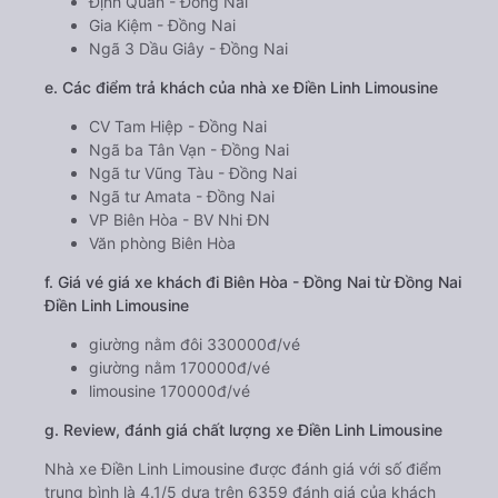
Định Quán - Đồng Nai
Gia Kiệm - Đồng Nai
Ngã 3 Dầu Giây - Đồng Nai
e. Các điểm trả khách của nhà xe Điền Linh Limousine
CV Tam Hiệp - Đồng Nai
Ngã ba Tân Vạn - Đồng Nai
Ngã tư Vũng Tàu - Đồng Nai
Ngã tư Amata - Đồng Nai
VP Biên Hòa - BV Nhi ĐN
Văn phòng Biên Hòa
f. Giá vé giá xe khách đi Biên Hòa - Đồng Nai từ Đồng Nai
Điền Linh Limousine
giường nằm đôi 330000đ/vé
giường nằm 170000đ/vé
limousine 170000đ/vé
g. Review, đánh giá chất lượng xe Điền Linh Limousine
Nhà xe Điền Linh Limousine được đánh giá với số điểm
trung bình là 4.1/5 dựa trên 6359 đánh giá của khách