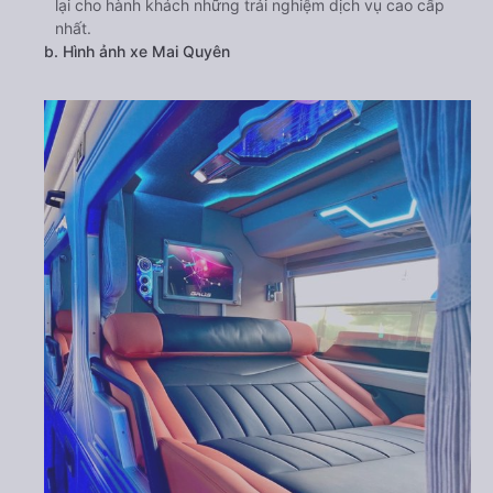
lại cho hành khách những trải nghiệm dịch vụ cao cấp
nhất.
b. Hình ảnh xe Mai Quyên