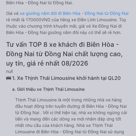
Biên Hòa - Đồng Nai từ Đồng Nai.
Giá vé
xe giường nằm đôi đi Biên Hòa - Đồng Nai từ Đồng Nai
rẻ nhất là 170000VND của hãng xe Điền Linh Limousine. Tùy
thuộc vào chương trình khuyến mãi, giá vé Xe Đồng Nai đi
Biên Hòa - Đồng Nai giường nằm đôi này có thể sẽ rẻ hơn.
Tư vấn TOP 8 xe khách đi Biên Hòa -
Đồng Nai từ Đồng Nai chất lượng cao,
uy tín, giá rẻ nhất 08/2026
null
🚌 1. Xe Thịnh Thái Limousine khởi hành tại QL20
a. Giới thiệu xe Thịnh Thái Limousine
Thịnh Thái Limousine là một trong những nhà xe hàng
đầu hoạt động trên tuyến đường đi Biên Hòa - Đồng Nai
từ Đồng Nai . Với vị thế hiện tại, nhà xe không ngừng cải
tiến và mang đến các dòng xe mới nhằm đáp ứng tốt
nhất nhu cầu của khách hàng. Nhà xe Thịnh Thái
Limousine đi Biên Hòa - Đồng Nai từ Đồng Nai sử dụng