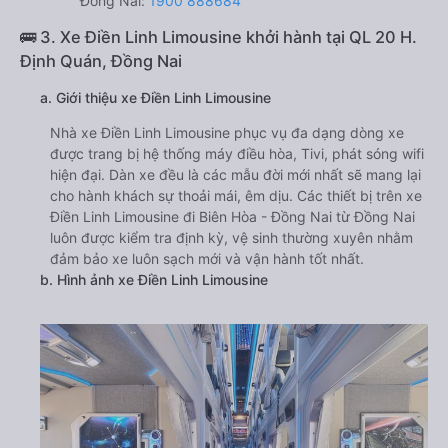
Đồng Nai:
1900 888684
🚌 3. Xe Điền Linh Limousine khởi hành tại QL 20 H.
Định Quán, Đồng Nai
a. Giới thiệu xe Điền Linh Limousine
Nhà xe Điền Linh Limousine phục vụ đa dạng dòng xe
được trang bị hệ thống máy điều hòa, Tivi, phát sóng wifi
hiện đại. Dàn xe đều là các mẫu đời mới nhất sẽ mang lại
cho hành khách sự thoải mái, êm dịu. Các thiết bị trên xe
Điền Linh Limousine đi Biên Hòa - Đồng Nai từ Đồng Nai
luôn được kiểm tra định kỳ, vệ sinh thường xuyên nhằm
đảm bảo xe luôn sạch mới và vận hành tốt nhất.
b. Hình ảnh xe Điền Linh Limousine