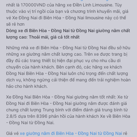
nhất là 170000VND của hãng xe Điền Linh Limousine. Tùy
thuộc vào vị trí ngồi của bạn và chương trình khuyến mãi, giá
vé Xe Đồng Nai đi Biên Hòa - Đồng Nai limousine này có thể
sẽ rẻ hơn
Dòng xe đi Biên Hòa - Đồng Nai từ Đồng Nai giường nằm chất
lượng cao: Thoải mái, giá cả tốt nhất
Những nhà xe đi Biên Hòa - Đồng Nai từ Đồng Nai đều sở hữu
những xe giường nằm chất lượng cao. Trên xe được trang bị
đầy đủ các trang thiết bị hiện đại phục vụ cho nhu cầu di
chuyển của hành khách. Bên cạnh đó, các hãng xe khách
Đồng Nai Biên Hòa - Đồng Nai luôn chú trọng đến chất lượng
dịch vụ, không ngừng cải thiện để mang đến trải nghiệm hoàn
hảo cho hành khách.
Xe Đồng Nai Biên Hòa - Đồng Nai giường nằm tốt nhất: Xe từ
Đồng Nai đi Biên Hòa - Đồng Nai giường nằm được đánh giá
chung chất lượng Trung bình với điểm đánh giá trung bình từ
2.8/5 dựa trên 8396 phản hồi của hành khách Xe về Biên Hòa
- Đồng Nai từ Đồng Nai.
Giá vé
xe giường nằm đi Biên Hòa - Đồng Nai từ Đồng Nai
rẻ