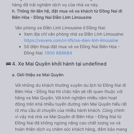
hàng đã trải nghiệm dịch vụ của nhà xe này.
h. Thông tin liên hệ, đặt mua vé xe khách từ Đồng Nai đi
Biên Hòa - Đồng Nai Điền Linh Limousine
Văn phòng xe Điền Linh Limousine ở Đồng Nai:
Xem địa chỉ văn phòng nhà xe Điền Linh Limousine:
https://vexere.com/vi-VN/xe-dien-linh-limousine
Số điện thoại đặt mua vé xe Đồng Nai Biên Hòa -
Đồng Nai:
1900 888684
🚌 4. Xe Mai Quyên khởi hành tại undefined
a. Giới thiệu xe Mai Quyên
Với những du khách thường xuyên du lịch từ Đồng Nai đi
Biên Hòa - Đồng Nai thì chắc hẳn sẽ rất quen thuộc với
hãng xe Mai Quyên. Với kinh nghiệm nhiều năm hoạt
động trên khá nhiều tuyến đường nên Mai Quyên hiểu rất
rõ nhu cầu di chuyển của nhiều hành khách. Cũng chính
vì vậy mà nhà xe Mai Quyên đi Biên Hòa - Đồng Nai từ
Đồng Nai đã không ngừng nâng cao chất lượng xe và
hoàn thiện dịch vụ chăm sóc khách hàng, đảm bảo mang