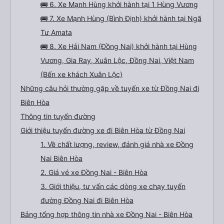
🚌 6. Xe Mạnh Hùng khởi hành tại 1 Hùng Vương
🚌 7. Xe Mạnh Hùng (Bình Định) khởi hành tại Ngã
Tư Amata
🚌 8. Xe Hải Nam (Đồng Nai) khởi hành tại Hùng
Vương, Gia Ray, Xuân Lộc, Đồng Nai, Việt Nam
(Bến xe khách Xuân Lộc)
Những câu hỏi thường gặp về tuyến xe từ Đồng Nai đi
Biên Hòa
Thông tin tuyến đường
Giới thiệu tuyến đường xe đi Biên Hòa từ Đồng Nai
1. Về chất lượng, review, đánh giá nhà xe Đồng
Nai Biên Hòa
2. Giá vé xe Đồng Nai - Biên Hòa
3. Giới thiệu, tư vấn các dòng xe chạy tuyến
đường Đồng Nai đi Biên Hòa
Bảng tổng hợp thông tin nhà xe Đồng Nai - Biên Hòa