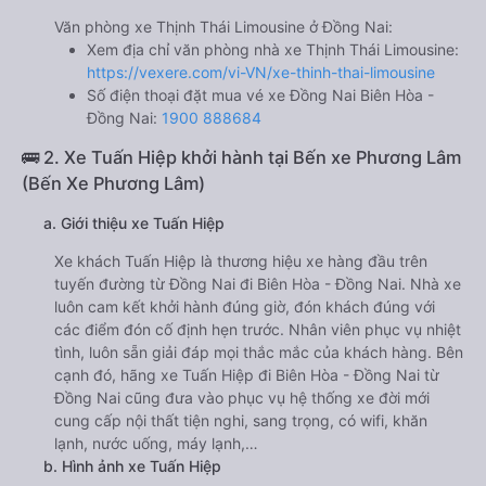
Văn phòng xe Thịnh Thái Limousine ở Đồng Nai:
Xem địa chỉ văn phòng nhà xe Thịnh Thái Limousine:
https://vexere.com/vi-VN/xe-thinh-thai-limousine
Số điện thoại đặt mua vé xe Đồng Nai Biên Hòa -
Đồng Nai:
1900 888684
🚌 2. Xe Tuấn Hiệp khởi hành tại Bến xe Phương Lâm
(Bến Xe Phương Lâm)
a. Giới thiệu xe Tuấn Hiệp
Xe khách Tuấn Hiệp là thương hiệu xe hàng đầu trên
tuyến đường từ Đồng Nai đi Biên Hòa - Đồng Nai. Nhà xe
luôn cam kết khởi hành đúng giờ, đón khách đúng với
các điểm đón cố định hẹn trước. Nhân viên phục vụ nhiệt
tình, luôn sẵn giải đáp mọi thắc mắc của khách hàng. Bên
cạnh đó, hãng xe Tuấn Hiệp đi Biên Hòa - Đồng Nai từ
Đồng Nai cũng đưa vào phục vụ hệ thống xe đời mới
cung cấp nội thất tiện nghi, sang trọng, có wifi, khăn
lạnh, nước uống, máy lạnh,…
b. Hình ảnh xe Tuấn Hiệp