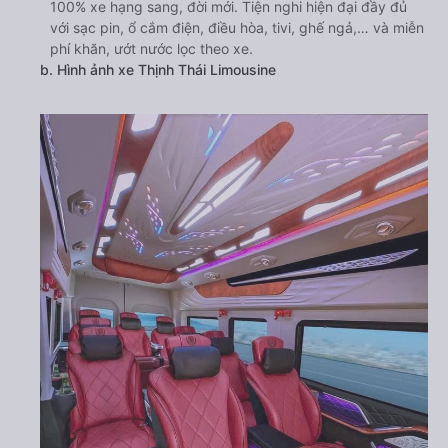
100% xe hạng sang, đời mới. Tiện nghi hiện đại đầy đủ
với sạc pin, ổ cắm điện, điều hòa, tivi, ghế ngả,… và miễn
phí khăn, ướt nước lọc theo xe.
b. Hình ảnh xe Thịnh Thái Limousine