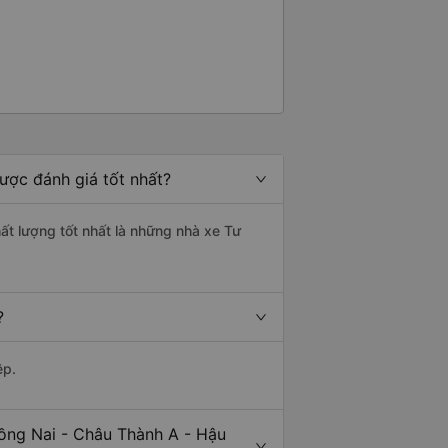
ược đánh giá tốt nhất?
ất lượng tốt nhất là những nhà xe Tư
?
ệp.
ồng Nai - Châu Thành A - Hậu