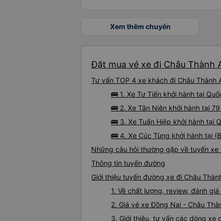
Xem thêm chuyến
Đặt mua vé xe đi Châu Thành A
Tư vấn TOP 4 xe khách đi Châu Thành A 
🚌 1. Xe Tư Tiến khởi hành tại Qu
🚌 2. Xe Tân Niên khởi hành tại 7
🚌 3. Xe Tuấn Hiệp khởi hành tại 
🚌 4. Xe Cúc Tùng khởi hành tại (
Những câu hỏi thường gặp về tuyến xe 
Thông tin tuyến đường
Giới thiệu tuyến đường xe đi Châu Thàn
1. Về chất lượng, review, đánh g
2. Giá vé xe Đồng Nai - Châu Thà
3. Giới thiệu, tư vấn các dòng x