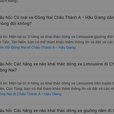
hách hàng).
âu hỏi: Có loại xe Đồng Nai Châu Thành A - Hậu Giang dàn
hòng đôi không?
rả lời: Hiện tại có 3 hãng xe khai thác dòng xe Limousine giường đôi
ư Tiến, Tân Niên, bạn có thể tham khảo thêm thông tin và đặt vé các
ằm đôi Đồng Nai đi Châu Thành A - Hậu Giang
âu hỏi: Các hãng xe nào khai thác dòng xe Limousine đi C
ồng Nai?
rả lời: Hiện tại có 4 hãng xe khai thác dòng xe Limousine trên tuyến
iên, Cúc Tùng, bạn có thể tham khảo thêm thông tin và đặt vé các nh
ồng Nai đi Châu Thành A - Hậu Giang
âu hỏi: Các hãng xe nào khai thác dòng xe giường nằm đi