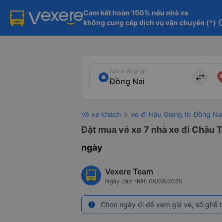
Cam kết hoàn 150% nếu nhà xe

không cung cấp dịch vụ vận chuyển (*)
in
Nơi xuất phát
import_export
Vé xe khách
xe đi Hậu Giang từ Đồng Na
Đặt mua vé xe 7 nhà xe đi Châu T
ngày
Vexere Team
Ngày cập nhật: 06/08/2026
Chọn ngày đi để xem giá vé, số ghế t
info