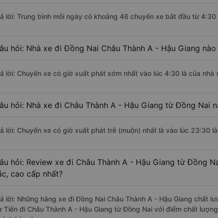
rả lời: Trung bình mỗi ngày có khoảng 46 chuyến xe bắt đầu từ 4:30
âu hỏi: Nhà xe đi Đồng Nai Châu Thành A - Hậu Giang nào
rả lời: Chuyến xe có giờ xuất phát sớm nhất vào lúc 4:30 là của nhà 
âu hỏi: Nhà xe đi Châu Thành A - Hậu Giang từ Đồng Nai n
rả lời: Chuyến xe có giờ xuất phát trễ (muộn) nhất là vào lúc 23:30 l
âu hỏi: Review xe đi Châu Thành A - Hậu Giang từ Đồng Nai
ắc, cao cấp nhất?
rả lời: Những hãng xe đi Đồng Nai Châu Thành A - Hậu Giang chất lượ
ư Tiến đi Châu Thành A - Hậu Giang từ Đồng Nai với điểm chất lượng