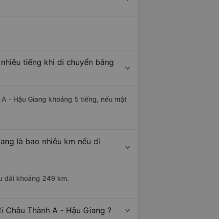
nhiêu tiếng khi di chuyển bằng
h A - Hậu Giang khoảng 5 tiếng, nếu mật
ang là bao nhiêu km nếu di
ều dài khoảng 249 km.
đi Châu Thành A - Hậu Giang ?