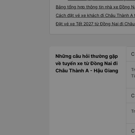
Bảng tổng hợp thông tin nhà xe Đồng N
Cách đặt vé xe khách đi Châu Thành A t
Đặt vé xe Tết 2027 từ Đồng Nai đi Châ
C
Những câu hỏi thường gặp
về tuyến xe từ Đồng Nai đi
T
Châu Thành A - Hậu Giang
T
C
T
C