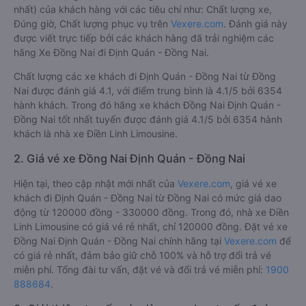
nhất) của khách hàng với các tiêu chí như: Chất lượng xe,
Đúng giờ, Chất lượng phục vụ trên
Vexere.com
. Đánh giá này
được viết trực tiếp bởi các khách hàng đã trải nghiệm các
hãng Xe Đồng Nai đi Định Quán - Đồng Nai.
Chất lượng các xe khách đi Định Quán - Đồng Nai từ Đồng
Nai được đánh giá 4.1, với điểm trung bình là 4.1/5 bởi 6354
hành khách. Trong đó hãng xe khách Đồng Nai Định Quán -
Đồng Nai tốt nhất tuyến được đánh giá 4.1/5 bởi 6354 hành
khách là nhà xe Điền Linh Limousine.
2. Giá vé xe Đồng Nai Định Quán - Đồng Nai
Hiện tại, theo cập nhật mới nhất của
Vexere.com
, giá vé xe
khách đi Định Quán - Đồng Nai từ Đồng Nai có mức giá dao
động từ 120000 đồng - 330000 đồng. Trong đó, nhà xe Điền
Linh Limousine có giá vé rẻ nhất, chỉ 120000 đồng. Đặt vé xe
Đồng Nai Định Quán - Đồng Nai chính hãng tại
Vexere.com
để
có giá rẻ nhất, đảm bảo giữ chỗ 100% và hỗ trợ đổi trả vé
miễn phí. Tổng đài tư vấn, đặt vé và đổi trả vé miễn phí:
1900
888684
.