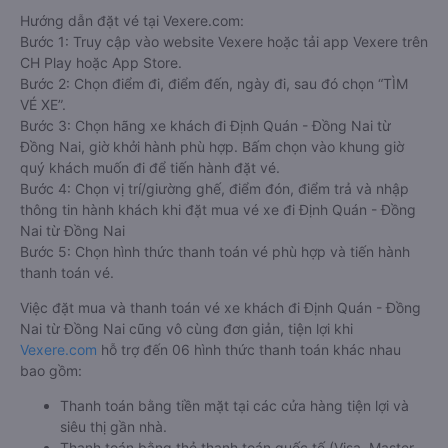
Hướng dẫn đặt vé tại Vexere.com:
Bước 1: Truy cập vào website Vexere hoặc tải app Vexere trên
CH Play hoặc App Store.
Bước 2: Chọn điểm đi, điểm đến, ngày đi, sau đó chọn “TÌM
VÉ XE”.
Bước 3: Chọn hãng xe khách đi Định Quán - Đồng Nai từ
Đồng Nai, giờ khởi hành phù hợp. Bấm chọn vào khung giờ
quý khách muốn đi để tiến hành đặt vé.
Bước 4: Chọn vị trí/giường ghế, điểm đón, điểm trả và nhập
thông tin hành khách khi đặt mua vé xe đi Định Quán - Đồng
Nai từ Đồng Nai
Bước 5: Chọn hình thức thanh toán vé phù hợp và tiến hành
thanh toán vé.
Việc đặt mua và thanh toán vé xe khách đi Định Quán - Đồng
Nai từ Đồng Nai cũng vô cùng đơn giản, tiện lợi khi
Vexere.com
hỗ trợ đến 06 hình thức thanh toán khác nhau
bao gồm:
Thanh toán bằng tiền mặt tại các cửa hàng tiện lợi và
siêu thị gần nhà.
Thanh toán bằng thẻ thanh toán quốc tế (Visa, Master