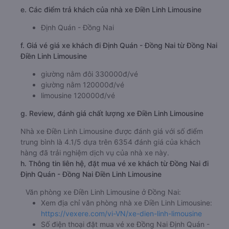
e. Các điểm trả khách của nhà xe Điền Linh Limousine
Định Quán - Đồng Nai
f. Giá vé giá xe khách đi Định Quán - Đồng Nai từ Đồng Nai
Điền Linh Limousine
giường nằm đôi 330000đ/vé
giường nằm 120000đ/vé
limousine 120000đ/vé
g. Review, đánh giá chất lượng xe Điền Linh Limousine
Nhà xe Điền Linh Limousine được đánh giá với số điểm
trung bình là 4.1/5 dựa trên 6354 đánh giá của khách
hàng đã trải nghiệm dịch vụ của nhà xe này.
h. Thông tin liên hệ, đặt mua vé xe khách từ Đồng Nai đi
Định Quán - Đồng Nai Điền Linh Limousine
Văn phòng xe Điền Linh Limousine ở Đồng Nai:
Xem địa chỉ văn phòng nhà xe Điền Linh Limousine:
https://vexere.com/vi-VN/xe-dien-linh-limousine
Số điện thoại đặt mua vé xe Đồng Nai Định Quán -