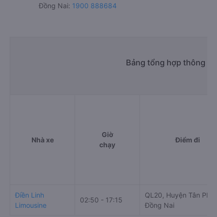
Đồng Nai:
1900 888684
Bảng tổng hợp thông tin
Giờ
Nhà xe
Điểm đi
chạy
Điền Linh
QL20, Huyện Tân Phú,
02:50 - 17:15
Limousine
Đồng Nai