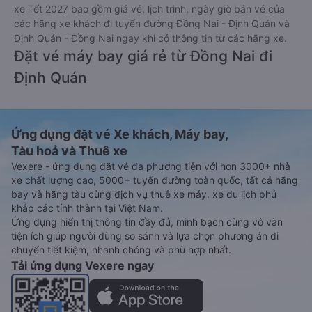
xe Tết 2027 bao gồm giá vé, lịch trình, ngày giờ bán vé của
các hãng xe khách đi tuyến đường Đồng Nai - Định Quán và
Định Quán - Đồng Nai ngay khi có thông tin từ các hãng xe.
Đặt vé máy bay giá rẻ từ Đồng Nai đi
Định Quán
Ứng dụng đặt vé Xe khách, Máy bay,
Tàu hoả và Thuê xe
Vexere - ứng dụng đặt vé đa phương tiện với hơn 3000+ nhà
xe chất lượng cao, 5000+ tuyến đường toàn quốc, tất cả hãng
bay và hãng tàu cùng dịch vụ thuê xe máy, xe du lịch phủ
khắp các tỉnh thành tại Việt Nam.
Ứng dụng hiển thị thông tin đầy đủ, minh bạch cùng vô vàn
tiện ích giúp người dùng so sánh và lựa chọn phương án di
chuyển tiết kiệm, nhanh chóng và phù hợp nhất.
Tải ứng dụng Vexere ngay