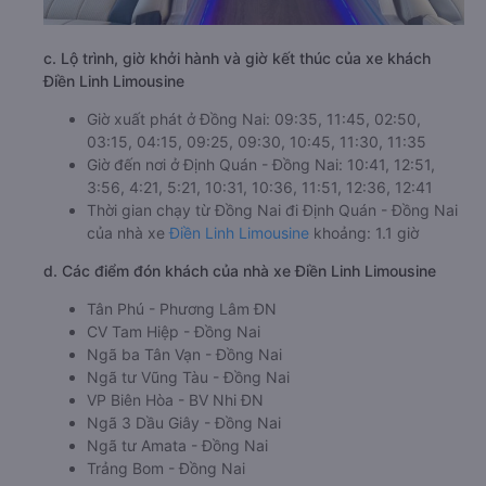
c. Lộ trình, giờ khởi hành và giờ kết thúc của xe khách
Điền Linh Limousine
Giờ xuất phát ở Đồng Nai: 09:35, 11:45, 02:50,
03:15, 04:15, 09:25, 09:30, 10:45, 11:30, 11:35
Giờ đến nơi ở Định Quán - Đồng Nai: 10:41, 12:51,
3:56, 4:21, 5:21, 10:31, 10:36, 11:51, 12:36, 12:41
Thời gian chạy từ Đồng Nai đi Định Quán - Đồng Nai
của nhà xe
Điền Linh Limousine
khoảng: 1.1 giờ
d. Các điểm đón khách của nhà xe Điền Linh Limousine
Tân Phú - Phương Lâm ĐN
CV Tam Hiệp - Đồng Nai
Ngã ba Tân Vạn - Đồng Nai
Ngã tư Vũng Tàu - Đồng Nai
VP Biên Hòa - BV Nhi ĐN
Ngã 3 Dầu Giây - Đồng Nai
Ngã tư Amata - Đồng Nai
Trảng Bom - Đồng Nai