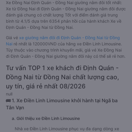
Xe Đồng Nai Định Quán - Đồng Nai giường nằm đôi tốt nhất:
Xe từ Đồng Nai đi Định Quán - Đồng Nai giường nằm đôi được
đánh giá chung có chất lượng Tốt với điểm đánh giá trung
bình từ 4.1/5 dựa trên 6354 phản hồi của hành khách Xe về
Định Quán - Đồng Nai từ Đồng Nai.
Giá vé
xe giường nằm đôi đi Định Quán - Đồng Nai từ Đồng
Nai
rẻ nhất là 120000VND của hãng xe Điền Linh Limousine.
Tùy thuộc vào chương trình khuyến mãi, giá vé Xe Đồng Nai
đi Định Quán - Đồng Nai giường nằm đôi này có thể sẽ rẻ hơn.
Tư vấn TOP 1 xe khách đi Định Quán -
Đồng Nai từ Đồng Nai chất lượng cao,
uy tín, giá rẻ nhất 08/2026
null
🚌 1. Xe Điền Linh Limousine khởi hành tại Ngã ba
Tân Vạn
a. Giới thiệu xe Điền Linh Limousine
Nhà xe Điền Linh Limousine phục vụ đa dạng dòng xe