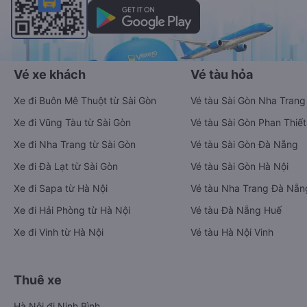
Vé xe khách
Vé tàu hỏa
Xe đi Buôn Mê Thuột từ Sài Gòn
Vé tàu Sài Gòn Nha Trang
Xe đi Vũng Tàu từ Sài Gòn
Vé tàu Sài Gòn Phan Thiết
Xe đi Nha Trang từ Sài Gòn
Vé tàu Sài Gòn Đà Nẵng
Xe đi Đà Lạt từ Sài Gòn
Vé tàu Sài Gòn Hà Nội
Xe đi Sapa từ Hà Nội
Vé tàu Nha Trang Đà Nẵn
Xe đi Hải Phòng từ Hà Nội
Vé tàu Đà Nẵng Huế
Xe đi Vinh từ Hà Nội
Vé tàu Hà Nội Vinh
Thuê xe
Hà Nội đi Ninh Bình