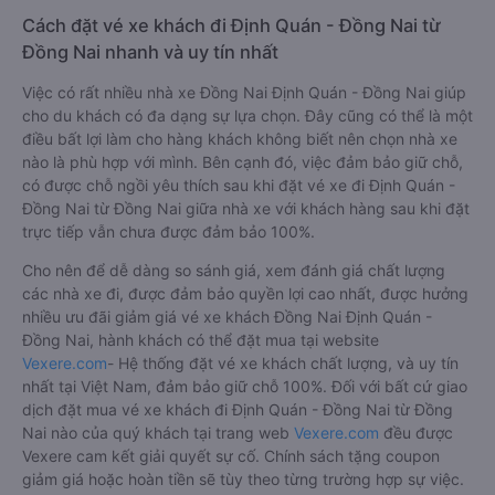
Cách đặt vé xe khách đi Định Quán - Đồng Nai từ
Đồng Nai nhanh và uy tín nhất
Việc có rất nhiều nhà xe Đồng Nai Định Quán - Đồng Nai giúp
cho du khách có đa dạng sự lựa chọn. Đây cũng có thể là một
điều bất lợi làm cho hàng khách không biết nên chọn nhà xe
nào là phù hợp với mình. Bên cạnh đó, việc đảm bảo giữ chỗ,
có được chỗ ngồi yêu thích sau khi đặt vé xe đi Định Quán -
Đồng Nai từ Đồng Nai giữa nhà xe với khách hàng sau khi đặt
trực tiếp vẫn chưa được đảm bảo 100%.
Cho nên để dễ dàng so sánh giá, xem đánh giá chất lượng
các nhà xe đi, được đảm bảo quyền lợi cao nhất, được hưởng
nhiều ưu đãi giảm giá vé xe khách Đồng Nai Định Quán -
Đồng Nai, hành khách có thể đặt mua tại website
Vexere.com
- Hệ thống đặt vé xe khách chất lượng, và uy tín
nhất tại Việt Nam, đảm bảo giữ chỗ 100%. Đối với bất cứ giao
dịch đặt mua vé xe khách đi Định Quán - Đồng Nai từ Đồng
Nai nào của quý khách tại trang web
Vexere.com
đều được
Vexere cam kết giải quyết sự cố. Chính sách tặng coupon
giảm giá hoặc hoàn tiền sẽ tùy theo từng trường hợp sự việc.