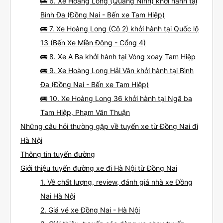
🚌 6. Xe Hoàng Long (Quảng Ninh) khởi hành tại
Bình Đa (Đồng Nai - Bến xe Tam Hiệp)
🚌 7. Xe Hoàng Long (Cô 2) khởi hành tại Quốc lộ
13 (Bến Xe Miền Đông - Cổng 4)
🚌 8. Xe A Ba khởi hành tại Vòng xoay Tam Hiệp
🚌 9. Xe Hoàng Long Hải Vân khởi hành tại Bình
Đa (Đồng Nai - Bến xe Tam Hiệp)
🚌 10. Xe Hoàng Long 36 khởi hành tại Ngã ba
Tam Hiệp, Phạm Văn Thuận
Những câu hỏi thường gặp về tuyến xe từ Đồng Nai đi
Hà Nội
Thông tin tuyến đường
Giới thiệu tuyến đường xe đi Hà Nội từ Đồng Nai
1. Về chất lượng, review, đánh giá nhà xe Đồng
Nai Hà Nội
2. Giá vé xe Đồng Nai - Hà Nội