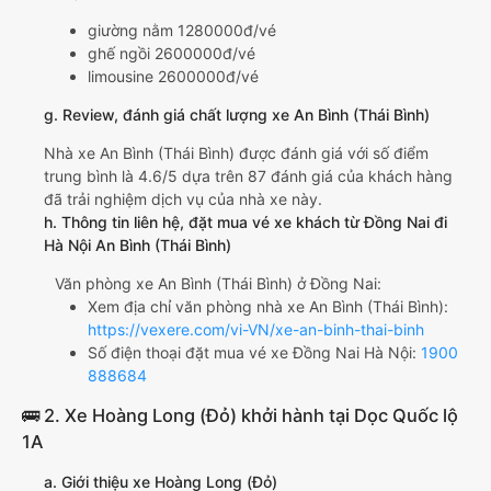
giường nằm 1280000đ/vé
ghế ngồi 2600000đ/vé
limousine 2600000đ/vé
g. Review, đánh giá chất lượng xe An Bình (Thái Bình)
Nhà xe An Bình (Thái Bình) được đánh giá với số điểm
trung bình là 4.6/5 dựa trên 87 đánh giá của khách hàng
đã trải nghiệm dịch vụ của nhà xe này.
h. Thông tin liên hệ, đặt mua vé xe khách từ Đồng Nai đi
Hà Nội An Bình (Thái Bình)
Văn phòng xe An Bình (Thái Bình) ở Đồng Nai:
Xem địa chỉ văn phòng nhà xe An Bình (Thái Bình):
https://vexere.com/vi-VN/xe-an-binh-thai-binh
Số điện thoại đặt mua vé xe Đồng Nai Hà Nội:
1900
888684
🚌 2. Xe Hoàng Long (Đỏ) khởi hành tại Dọc Quốc lộ
1A
a. Giới thiệu xe Hoàng Long (Đỏ)