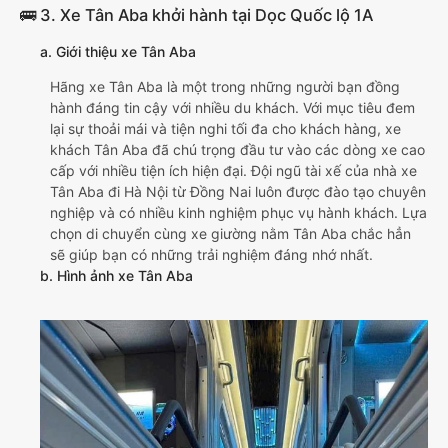
🚌 3. Xe Tân Aba khởi hành tại Dọc Quốc lộ 1A
a. Giới thiệu xe Tân Aba
Hãng xe Tân Aba là một trong những người bạn đồng
hành đáng tin cậy với nhiều du khách. Với mục tiêu đem
lại sự thoải mái và tiện nghi tối đa cho khách hàng, xe
khách Tân Aba đã chú trọng đầu tư vào các dòng xe cao
cấp với nhiều tiện ích hiện đại. Đội ngũ tài xế của nhà xe
Tân Aba đi Hà Nội từ Đồng Nai luôn được đào tạo chuyên
nghiệp và có nhiều kinh nghiệm phục vụ hành khách. Lựa
chọn di chuyển cùng xe giường nằm Tân Aba chắc hẳn
sẽ giúp bạn có những trải nghiệm đáng nhớ nhất.
b. Hình ảnh xe Tân Aba