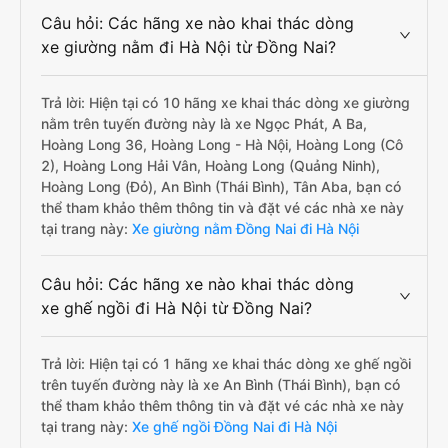
Câu hỏi: Các hãng xe nào khai thác dòng
xe giường nằm đi Hà Nội từ Đồng Nai?
Trả lời: Hiện tại có 10 hãng xe khai thác dòng xe giường
nằm trên tuyến đường này là xe Ngọc Phát, A Ba,
Hoàng Long 36, Hoàng Long - Hà Nội, Hoàng Long (Cô
2), Hoàng Long Hải Vân, Hoàng Long (Quảng Ninh),
Hoàng Long (Đỏ), An Bình (Thái Bình), Tân Aba, bạn có
thể tham khảo thêm thông tin và đặt vé các nhà xe này
tại trang này:
Xe giường nằm Đồng Nai đi Hà Nội
Câu hỏi: Các hãng xe nào khai thác dòng
xe ghế ngồi đi Hà Nội từ Đồng Nai?
Trả lời: Hiện tại có 1 hãng xe khai thác dòng xe ghế ngồi
trên tuyến đường này là xe An Bình (Thái Bình), bạn có
thể tham khảo thêm thông tin và đặt vé các nhà xe này
tại trang này:
Xe ghế ngồi Đồng Nai đi Hà Nội