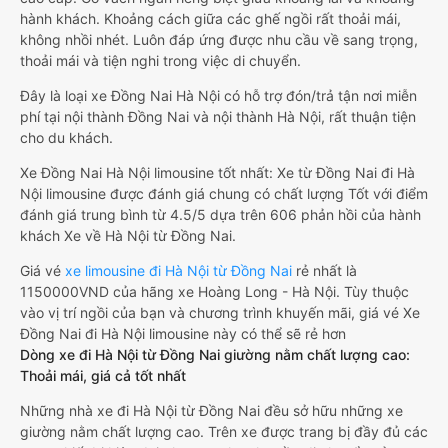
hành khách. Khoảng cách giữa các ghế ngồi rất thoải mái,
không nhồi nhét. Luôn đáp ứng được nhu cầu về sang trọng,
thoải mái và tiện nghi trong việc di chuyển.
Đây là loại xe Đồng Nai Hà Nội có hỗ trợ đón/trả tận nơi miễn
phí tại nội thành Đồng Nai và nội thành Hà Nội, rất thuận tiện
cho du khách.
Xe Đồng Nai Hà Nội limousine tốt nhất: Xe từ Đồng Nai đi Hà
Nội limousine được đánh giá chung có chất lượng Tốt với điểm
đánh giá trung bình từ 4.5/5 dựa trên 606 phản hồi của hành
khách Xe về Hà Nội từ Đồng Nai.
Giá vé
xe limousine đi Hà Nội từ Đồng Nai
rẻ nhất là
1150000VND của hãng xe Hoàng Long - Hà Nội. Tùy thuộc
vào vị trí ngồi của bạn và chương trình khuyến mãi, giá vé Xe
Đồng Nai đi Hà Nội limousine này có thể sẽ rẻ hơn
Dòng xe đi Hà Nội từ Đồng Nai giường nằm chất lượng cao:
Thoải mái, giá cả tốt nhất
Những nhà xe đi Hà Nội từ Đồng Nai đều sở hữu những xe
giường nằm chất lượng cao. Trên xe được trang bị đầy đủ các