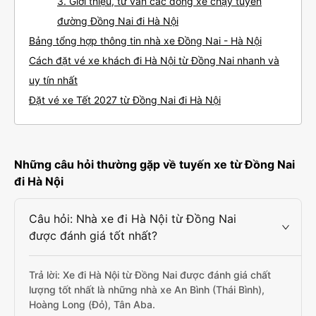
3. Giới thiệu, tư vấn các dòng xe chạy tuyến
đường Đồng Nai đi Hà Nội
Bảng tổng hợp thông tin nhà xe Đồng Nai - Hà Nội
Cách đặt vé xe khách đi Hà Nội từ Đồng Nai nhanh và
uy tín nhất
Đặt vé xe Tết 2027 từ Đồng Nai đi Hà Nội
Những câu hỏi thường gặp về tuyến xe từ Đồng Nai
đi Hà Nội
Câu hỏi: Nhà xe đi Hà Nội từ Đồng Nai
được đánh giá tốt nhất?
Trả lời: Xe đi Hà Nội từ Đồng Nai được đánh giá chất
lượng tốt nhất là những nhà xe An Bình (Thái Bình),
Hoàng Long (Đỏ), Tân Aba.