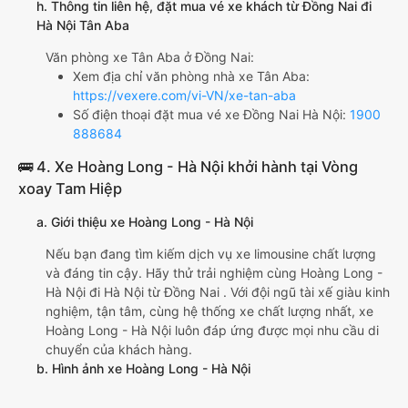
h. Thông tin liên hệ, đặt mua vé xe khách từ Đồng Nai đi
Hà Nội Tân Aba
Văn phòng xe Tân Aba ở Đồng Nai:
Xem địa chỉ văn phòng nhà xe Tân Aba:
https://vexere.com/vi-VN/xe-tan-aba
Số điện thoại đặt mua vé xe Đồng Nai Hà Nội:
1900
888684
🚌 4. Xe Hoàng Long - Hà Nội khởi hành tại Vòng
xoay Tam Hiệp
a. Giới thiệu xe Hoàng Long - Hà Nội
Nếu bạn đang tìm kiếm dịch vụ xe limousine chất lượng
và đáng tin cậy. Hãy thử trải nghiệm cùng Hoàng Long -
Hà Nội đi Hà Nội từ Đồng Nai . Với đội ngũ tài xế giàu kinh
nghiệm, tận tâm, cùng hệ thống xe chất lượng nhất, xe
Hoàng Long - Hà Nội luôn đáp ứng được mọi nhu cầu di
chuyển của khách hàng.
b. Hình ảnh xe Hoàng Long - Hà Nội