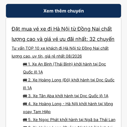
Xem thêm chuyến
Đặt mua vé xe đi Hà Nội từ Đồng Nai chất
lượng cao và giá vé ưu đãi nhất: 32 chuyến
Tư vấn TOP 10 xe khách đi Hà Nội từ Đồng Nai chất
lượng cao, uy tín, giá rẻ nhất 08/2026
🚌 1. Xe An Bình (Thái Bình) khởi hành tại Dọc
Quốc lộ 1A
🚌 2. Xe Hoàng Long (Đỏ) khởi hành tại Dọc Quốc
lộ 1A
🚌 3. Xe Tân Aba khởi hành tại Dọc Quốc lộ 1A
🚌 4. Xe Hoàng Long - Hà Nội khởi hành tại Vòng
xoay Tam Hiệp
🚌 5. Xe Ngọc Phát khởi hành tại Ngã ba Thái Lan