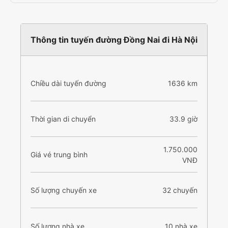
Thông tin tuyến đường Đồng Nai đi Hà Nội
Chiều dài tuyến đường
1636 km
Thời gian di chuyển
33.9 giờ
1.750.000
Giá vé trung bình
VNĐ
Số lượng chuyến xe
32 chuyến
Số lượng nhà xe
10 nhà xe