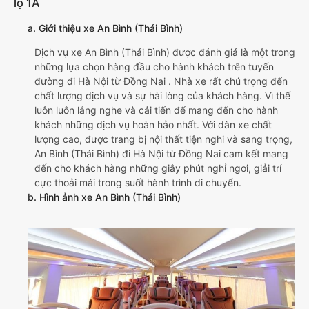
lộ 1A
a. Giới thiệu xe An Bình (Thái Bình)
Dịch vụ xe An Bình (Thái Bình) được đánh giá là một trong
những lựa chọn hàng đầu cho hành khách trên tuyến
đường đi Hà Nội từ Đồng Nai . Nhà xe rất chú trọng đến
chất lượng dịch vụ và sự hài lòng của khách hàng. Vì thế
luôn luôn lắng nghe và cải tiến để mang đến cho hành
khách những dịch vụ hoàn hảo nhất. Với dàn xe chất
lượng cao, được trang bị nội thất tiện nghi và sang trọng,
An Bình (Thái Bình) đi Hà Nội từ Đồng Nai cam kết mang
đến cho khách hàng những giây phút nghỉ ngơi, giải trí
cực thoải mái trong suốt hành trình di chuyển.
b. Hình ảnh xe An Bình (Thái Bình)