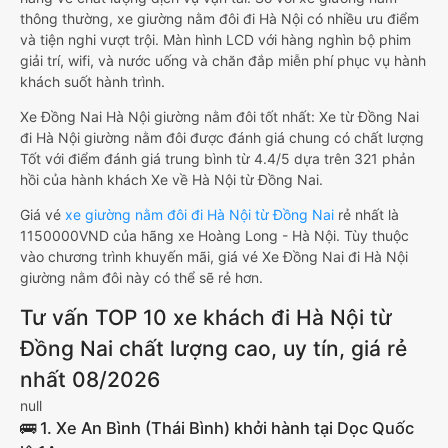
thông thường, xe giường nằm đôi đi Hà Nội có nhiều ưu điểm
và tiện nghi vượt trội. Màn hình LCD với hàng nghìn bộ phim
giải trí, wifi, và nước uống và chăn đắp miễn phí phục vụ hành
khách suốt hành trình.
Xe Đồng Nai Hà Nội giường nằm đôi tốt nhất: Xe từ Đồng Nai
đi Hà Nội giường nằm đôi được đánh giá chung có chất lượng
Tốt với điểm đánh giá trung bình từ 4.4/5 dựa trên 321 phản
hồi của hành khách Xe về Hà Nội từ Đồng Nai.
Giá vé
xe giường nằm đôi đi Hà Nội từ Đồng Nai
rẻ nhất là
1150000VND của hãng xe Hoàng Long - Hà Nội. Tùy thuộc
vào chương trình khuyến mãi, giá vé Xe Đồng Nai đi Hà Nội
giường nằm đôi này có thể sẽ rẻ hơn.
Tư vấn TOP 10 xe khách đi Hà Nội từ
Đồng Nai chất lượng cao, uy tín, giá rẻ
nhất 08/2026
null
🚌 1. Xe An Bình (Thái Bình) khởi hành tại Dọc Quốc