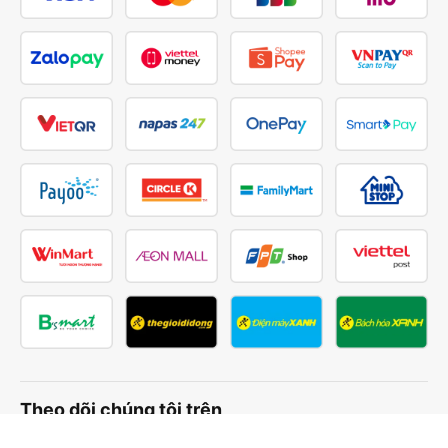
Theo dõi chúng tôi trên
Facebook
Tiktok
Youtube