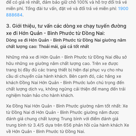
để có giá rẻ nhất, đảm bảo giữ chỗ 100% và hỗ trợ đổi trả vé
miễn phí. Tổng đài tư vấn, đặt vé và đổi trả vé miễn phí:
1900
888684
.
3. Giới thiệu, tư vấn các dòng xe chạy tuyến đường
xe đi Hớn Quản - Bình Phước từ Đồng Nai:
Dòng xe đi Hớn Quản - Bình Phước từ Đồng Nai giường nằm
chất lượng cao: Thoải mái, giá cả tốt nhất
Những nhà xe đi Hớn Quản - Bình Phước từ Đồng Nai đều sở
hữu những xe giường nằm chất lượng cao. Trên xe được
trang bị đầy đủ các trang thiết bị hiện đại phục vụ cho nhu
cầu di chuyển của hành khách. Bên cạnh đó, các hãng xe
khách Đồng Nai Hớn Quản - Bình Phước luôn chú trọng đến
chất lượng dịch vụ, không ngừng cải thiện để mang đến trải
nghiệm hoàn hảo cho hành khách.
Xe Đồng Nai Hớn Quản - Bình Phước giường nằm tốt nhất: Xe
từ Đồng Nai đi Hớn Quản - Bình Phước giường nằm được
đánh giá chung chất lượng Trung bình với điểm đánh giá
trung bình từ 3.4/5 dựa trên 656 phản hồi của hành khách Xe
về Hớn Quản - Bình Phước từ Đồng Nai.