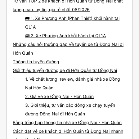
Tư vấn TOP 2 xe khách đi Hớn Quản từ Đồng Nai chất
lượng cao, uy tín, giá rẻ nhất 08/2026
🚌 1. Xe Phương Anh (Phan Thiết) khởi hành tại
QL1A
🚌 2. Xe Phương Anh khởi hành tại QL1A
Những câu hỏi thường gặp về tuyến xe từ Đồng Nai đi
Hớn Quản
Thông tin tuyến đường
Giới thiệu tuyến đường xe đi Hớn Quản từ Đồng Nai
1. Về chất lượng, review, đánh giá nhà xe Đồng
Nai Hớn Quản
2. Giá vé xe Đồng Nai - Hớn Quản
3. Giới thiệu, tư vấn các dòng xe chạy tuyến
đường Đồng Nai đi Hớn Quản
Bảng tổng hợp thông tin nhà xe Đồng Nai - Hớn Quản
Cách đặt vé xe khách đi Hớn Quản từ Đồng Nai nhanh