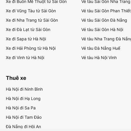
Xe đi Buôn Mê Thuột từ Sài Gòn
Vé tàu Sài Gòn Nha Trang
Xe đi Vũng Tàu từ Sài Gòn
Vé tàu Sài Gòn Phan Thiết
Xe đi Nha Trang từ Sài Gòn
Vé tàu Sài Gòn Đà Nẵng
Xe đi Đà Lạt từ Sài Gòn
Vé tàu Sài Gòn Hà Nội
Xe đi Sapa từ Hà Nội
Vé tàu Nha Trang Đà Nẵn
Xe đi Hải Phòng từ Hà Nội
Vé tàu Đà Nẵng Huế
Xe đi Vinh từ Hà Nội
Vé tàu Hà Nội Vinh
Thuê xe
Hà Nội đi Ninh Bình
Hà Nội đi Hạ Long
Hà Nội đi Sa Pa
Hà Nội đi Tam Đảo
Đà Nẵng đi Hội An