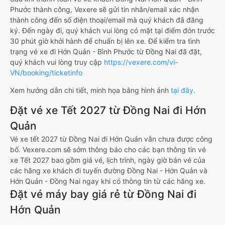
Phước thành công, Vexere sẽ gửi tin nhắn/email xác nhận
thành công đến số điện thoại/email mà quý khách đã đăng
ký. Đến ngày đi, quý khách vui lòng có mặt tại điểm đón trước
30 phút giờ khởi hành để chuẩn bị lên xe. Để kiểm tra tình
trạng vé xe đi Hớn Quản - Bình Phước từ Đồng Nai đã đặt,
quý khách vui lòng truy cập
https://vexere.com/vi-
VN/booking/ticketinfo
Xem hướng dẫn chi tiết, minh họa bằng hình ảnh
tại đây.
Đặt vé xe Tết 2027 từ Đồng Nai đi Hớn
Quản
Vé xe tết 2027 từ Đồng Nai đi Hớn Quản vẫn chưa được công
bố. Vexere.com sẽ sớm thông báo cho các bạn thông tin vé
xe Tết 2027 bao gồm giá vé, lịch trình, ngày giờ bán vé của
các hãng xe khách đi tuyến đường Đồng Nai - Hớn Quản và
Hớn Quản - Đồng Nai ngay khi có thông tin từ các hãng xe.
Đặt vé máy bay giá rẻ từ Đồng Nai đi
Hớn Quản