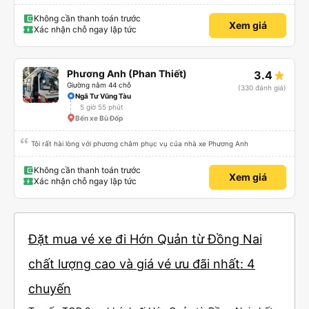
Không cần thanh toán trước
Xem giá
Xác nhận chỗ ngay lập tức
Phương Anh (Phan Thiết)
3.4
Giường nằm 44 chỗ
(330 đánh giá)
Ngã Tư Vũng Tàu
5 giờ 55 phút
Bến xe Bù Đốp
Tôi rất hài lòng với phương châm phục vụ của nhà xe Phương Anh
Không cần thanh toán trước
Xem giá
Xác nhận chỗ ngay lập tức
Đặt mua vé xe đi Hớn Quản từ Đồng Nai
chất lượng cao và giá vé ưu đãi nhất: 4
chuyến