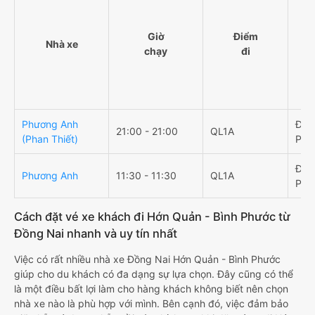
Giờ
Điểm
Nhà xe
chạy
đi
Phương Anh
ĐT5
21:00 - 21:00
QL1A
(Phan Thiết)
Phư
ĐT5
Phương Anh
11:30 - 11:30
QL1A
Phư
Cách đặt vé xe khách đi Hớn Quản - Bình Phước từ
Đồng Nai nhanh và uy tín nhất
Việc có rất nhiều nhà xe Đồng Nai Hớn Quản - Bình Phước
giúp cho du khách có đa dạng sự lựa chọn. Đây cũng có thể
là một điều bất lợi làm cho hàng khách không biết nên chọn
nhà xe nào là phù hợp với mình. Bên cạnh đó, việc đảm bảo