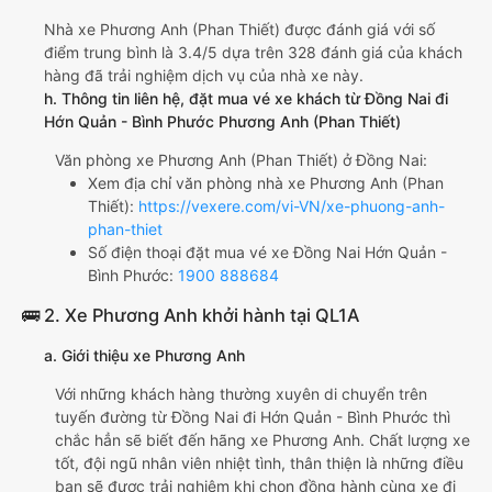
Nhà xe Phương Anh (Phan Thiết) được đánh giá với số
điểm trung bình là 3.4/5 dựa trên 328 đánh giá của khách
hàng đã trải nghiệm dịch vụ của nhà xe này.
h. Thông tin liên hệ, đặt mua vé xe khách từ Đồng Nai đi
Hớn Quản - Bình Phước Phương Anh (Phan Thiết)
Văn phòng xe Phương Anh (Phan Thiết) ở Đồng Nai:
Xem địa chỉ văn phòng nhà xe Phương Anh (Phan
Thiết):
https://vexere.com/vi-VN/xe-phuong-anh-
phan-thiet
Số điện thoại đặt mua vé xe Đồng Nai Hớn Quản -
Bình Phước:
1900 888684
🚌 2. Xe Phương Anh khởi hành tại QL1A
a. Giới thiệu xe Phương Anh
Với những khách hàng thường xuyên di chuyển trên
tuyến đường từ Đồng Nai đi Hớn Quản - Bình Phước thì
chắc hẳn sẽ biết đến hãng xe Phương Anh. Chất lượng xe
tốt, đội ngũ nhân viên nhiệt tình, thân thiện là những điều
bạn sẽ được trải nghiệm khi chọn đồng hành cùng xe đi