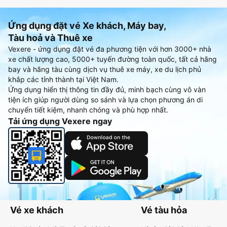
Ứng dụng đặt vé Xe khách, Máy bay,
Tàu hoả và Thuê xe
Vexere - ứng dụng đặt vé đa phương tiện với hơn 3000+ nhà
xe chất lượng cao, 5000+ tuyến đường toàn quốc, tất cả hãng
bay và hãng tàu cùng dịch vụ thuê xe máy, xe du lịch phủ
khắp các tỉnh thành tại Việt Nam.
Ứng dụng hiển thị thông tin đầy đủ, minh bạch cùng vô vàn
tiện ích giúp người dùng so sánh và lựa chọn phương án di
chuyển tiết kiệm, nhanh chóng và phù hợp nhất.
Tải ứng dụng Vexere ngay
Vé xe khách
Vé tàu hỏa