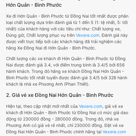
Hớn Quản - Bình Phước
Xe đi Hớn Quản - Bình Phước từ Đồng Nai tốt nhất được phân
loại chất lượng dựa trên đánh giá từ 1 đến 5 (1: tệ nhất, 5: tốt
nhất) của khách hàng với các tiêu chí như: Chất lượng xe,
Đúng giờ, Chất lượng phục vụ trên
Vexere.com
. Đánh giá này
được viết trực tiếp bởi các khách hàng đã trải nghiệm các
hãng Xe Đồng Nai đi Hớn Quản - Bình Phước.
Chất lượng các xe khách đi Hớn Quản - Bình Phước từ Đồng
Nai được đánh giá 3.4, với điểm trung bình là 3.4/5 bởi 656
hành khách. Trong đó hãng xe khách Đồng Nai Hớn Quản -
Bình Phước tốt nhất tuyến được đánh giá 3.4/5 bởi 328 hành
khách là nhà xe Phương Anh (Phan Thiết).
2. Giá vé xe Đồng Nai Hớn Quản - Bình Phước
Hiện tại, theo cập nhật mới nhất của
Vexere.com
, giá vé xe
khách đi Hớn Quản - Bình Phước từ Đồng Nai có mức giá dao
động từ 230000 đồng - 280000 đồng. Trong đó, nhà xe
Phương Anh có giá vé rẻ nhất, chỉ 230000 đồng. Đặt vé xe
Đồng Nai Hớn Quản - Bình Phước chính hãng tại
Vexere.com