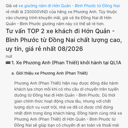
Giá vé
xe giường nằm đi Hớn Quản - Bình Phước từ Đồng Nai
rẻ nhất là 230000VND của hãng xe Phương Anh. Tùy thuộc
vào chương trình khuyến mãi, giá vé Xe Đồng Nai đi Hớn
Quản - Bình Phước giường nằm này có thể sẽ rẻ hơn.
Tư vấn TOP 2 xe khách đi Hớn Quản -
Bình Phước từ Đồng Nai chất lượng cao,
uy tín, giá rẻ nhất 08/2026
null
🚌 1. Xe Phương Anh (Phan Thiết) khởi hành tại QL1A
a. Giới thiệu xe Phương Anh (Phan Thiết)
Phương Anh (Phan Thiết) hiện nay được đông đảo hành
khách lựa chọn mỗi khi có nhu cầu di chuyển trên tuyến
đường từ Đồng Nai đi Hớn Quản - Bình Phước. Dù thời
gian chính thức hoạt động chưa lâu, nhưng với chất
lượng dịch vụ vượt trội, nhà xe đã có được chỗ đứng
nhất định trong lòng khách hàng. Đồng hành cùng nhà xe
Phương Anh (Phan Thiết) đi Hớn Quản - Bình Phước từ
Đồng Nai sẽ giúp bạn có chuyến đi an toàn và thoải mái