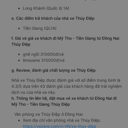
Long Khánh (Quốc lộ 1A)
e. Các điểm trả khách của nhà xe Thúy Điệp
Tiền Giang (QL1A)
f. Giá vé giá xe khách đi Mỹ Tho - Tiền Giang từ Đồng Nai
Thúy Điệp
ghế ngồi 310000đ/vé
limousine 310000đ/vé
g. Review, đánh giá chất lượng xe Thúy Điệp
Nhà xe Thúy Điệp được đánh giá với số điểm trung bình là
4.3/5 dựa trên 43 đánh giá của khách hàng đã trải nghiệm
dịch vụ của nhà xe này.
h. Thông tin liên hệ, đặt mua vé xe khách từ Đồng Nai đi
Mỹ Tho - Tiền Giang Thúy Điệp
Văn phòng xe Thúy Điệp ở Đồng Nai:
Xem địa chỉ văn phòng nhà xe Thúy Điệp:
https://vexere.com/vi-VN/xe-thuy-diep