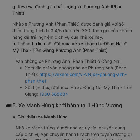
g. Review, đánh giá chất lượng xe Phương Anh (Phan
Thiết)
Nhà xe Phương Anh (Phan Thiết) được đánh giá với số
điểm trung bình là 3.4/5 dựa trên 330 đánh giá của khách
hàng đã trải nghiệm dịch vụ của nhà xe này.
h. Thông tin liên hệ, đặt mua vé xe khách từ Đồng Nai đi
Mỹ Tho - Tiền Giang Phương Anh (Phan Thiết)
Văn phòng xe Phương Anh (Phan Thiết) ở Đồng Nai:
Xem địa chỉ văn phòng nhà xe Phương Anh (Phan
Thiết):
https://vexere.com/vi-VN/xe-phuong-anh-
phan-thiet
Số điện thoại đặt mua vé xe Đồng Nai Mỹ Tho - Tiền
Giang:
1900 888684
🚌 5. Xe Mạnh Hùng khởi hành tại 1 Hùng Vương
a. Giới thiệu xe Mạnh Hùng
Nhà xe Mạnh Hùng là một nhà xe uy tín, chuyên cung
cấp dịch vụ vận chuyển hành khách trên tuyến đường đi