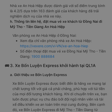
Nhà xe An Hoà Hiệp được đánh giá với số điểm trung bình
là 4.2/5 dựa trên 163 đánh giá của khách hàng đã trải
nghiệm dịch vụ của nhà xe này.
h. Thông tin liên hệ, đặt mua vé xe khách từ Đồng Nai đi
Mỹ Tho - Tiền Giang An Hoà Hiệp
Văn phòng xe An Hoà Hiệp ở Đồng Nai:
Xem địa chỉ văn phòng nhà xe An Hoà Hiệp:
https://vexere.com/vi-VN/xe-an-hoa-hiep
Số điện thoại đặt mua vé xe Đồng Nai Mỹ Tho - Tiền
Giang:
1900 888684
🚌 3. Xe Bốn Luyện Express khởi hành tại QL1A
a. Giới thiệu xe Bốn Luyện Express
Xe Bốn Luyện Express được biết đến là hãng xe mang lại
chất lượng tốt với giá cả phải chăng, phù hợp với túi tiền
của mọi đối tượng khách hàng. Khi di chuyển trên xe, bạn
luôn được phục vụ chu đáo bởi đội ngũ nhân viên và tài
xế điều khiển xe an toàn trên mọi cung đường. Bên cạnh
đó, xe Bốn Luyện Express đi Mỹ Tho - Tiền Giang từ