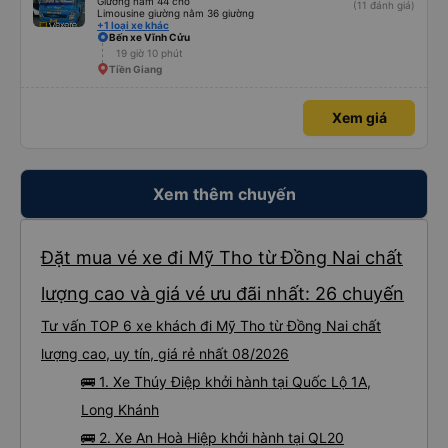
Giường nằm 44 chỗ
(11 đánh giá)
Limousine giường nằm 36 giường
+1 loại xe khác
Bến xe Vĩnh Cửu
19 giờ 10 phút
Tiền Giang
Xem giá
Xem thêm chuyến
Đặt mua vé xe đi Mỹ Tho từ Đồng Nai chất
lượng cao và giá vé ưu đãi nhất: 26 chuyến
Tư vấn TOP 6 xe khách đi Mỹ Tho từ Đồng Nai chất
lượng cao, uy tín, giá rẻ nhất 08/2026
🚌 1. Xe Thúy Điệp khởi hành tại Quốc Lộ 1A,
Long Khánh
🚌 2. Xe An Hoà Hiệp khởi hành tại QL20