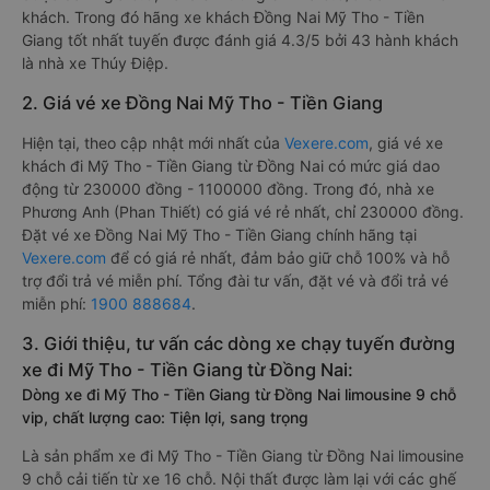
khách. Trong đó hãng xe khách Đồng Nai Mỹ Tho - Tiền
Giang tốt nhất tuyến được đánh giá 4.3/5 bởi 43 hành khách
là nhà xe Thúy Điệp.
2. Giá vé xe Đồng Nai Mỹ Tho - Tiền Giang
Hiện tại, theo cập nhật mới nhất của
Vexere.com
, giá vé xe
khách đi Mỹ Tho - Tiền Giang từ Đồng Nai có mức giá dao
động từ 230000 đồng - 1100000 đồng. Trong đó, nhà xe
Phương Anh (Phan Thiết) có giá vé rẻ nhất, chỉ 230000 đồng.
Đặt vé xe Đồng Nai Mỹ Tho - Tiền Giang chính hãng tại
Vexere.com
để có giá rẻ nhất, đảm bảo giữ chỗ 100% và hỗ
trợ đổi trả vé miễn phí. Tổng đài tư vấn, đặt vé và đổi trả vé
miễn phí:
1900 888684
.
3. Giới thiệu, tư vấn các dòng xe chạy tuyến đường
xe đi Mỹ Tho - Tiền Giang từ Đồng Nai:
Dòng xe đi Mỹ Tho - Tiền Giang từ Đồng Nai limousine 9 chỗ
vip, chất lượng cao: Tiện lợi, sang trọng
Là sản phẩm xe đi Mỹ Tho - Tiền Giang từ Đồng Nai limousine
9 chỗ cải tiến từ xe 16 chỗ. Nội thất được làm lại với các ghế