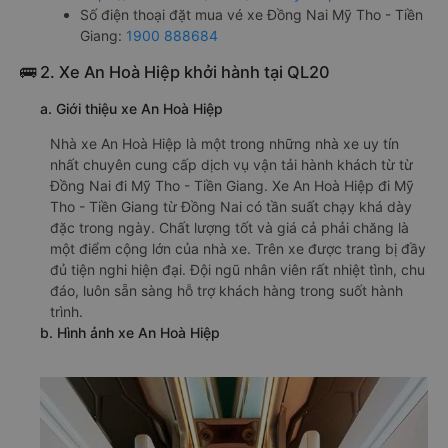
Số điện thoại đặt mua vé xe Đồng Nai Mỹ Tho - Tiền
Giang:
1900 888684
🚌 2. Xe An Hoà Hiệp khởi hành tại QL20
a. Giới thiệu xe An Hoà Hiệp
Nhà xe An Hoà Hiệp là một trong những nhà xe uy tín
nhất chuyên cung cấp dịch vụ vận tải hành khách từ từ
Đồng Nai đi Mỹ Tho - Tiền Giang. Xe An Hoà Hiệp đi Mỹ
Tho - Tiền Giang từ Đồng Nai có tần suất chạy khá dày
đặc trong ngày. Chất lượng tốt và giá cả phải chăng là
một điểm cộng lớn của nhà xe. Trên xe được trang bị đầy
đủ tiện nghi hiện đại. Đội ngũ nhân viên rất nhiệt tình, chu
đáo, luôn sẵn sàng hỗ trợ khách hàng trong suốt hành
trình.
b. Hình ảnh xe An Hoà Hiệp