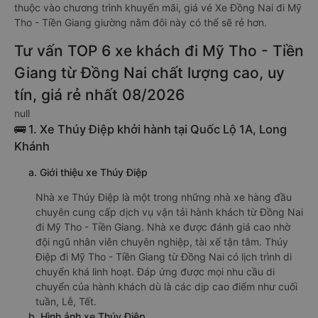
thuộc vào chương trình khuyến mãi, giá vé Xe Đồng Nai đi Mỹ
Tho - Tiền Giang giường nằm đôi này có thể sẽ rẻ hơn.
Tư vấn TOP 6 xe khách đi Mỹ Tho - Tiền
Giang từ Đồng Nai chất lượng cao, uy
tín, giá rẻ nhất 08/2026
null
🚌 1. Xe Thúy Điệp khởi hành tại Quốc Lộ 1A, Long
Khánh
a. Giới thiệu xe Thúy Điệp
Nhà xe Thúy Điệp là một trong những nhà xe hàng đầu
chuyên cung cấp dịch vụ vận tải hành khách từ Đồng Nai
đi Mỹ Tho - Tiền Giang. Nhà xe được đánh giá cao nhờ
đội ngũ nhân viên chuyên nghiệp, tài xế tận tâm. Thúy
Điệp đi Mỹ Tho - Tiền Giang từ Đồng Nai có lịch trình di
chuyển khá linh hoạt. Đáp ứng được mọi nhu cầu di
chuyển của hành khách dù là các dịp cao điểm như cuối
tuần, Lễ, Tết.
b. Hình ảnh xe Thúy Điệp