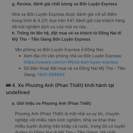
g. Review, đánh giá chất lượng xe Bốn Luyện Express
Nhà xe Bốn Luyện Express được đánh giá với số điểm
trung bình là 4.2/5 dựa trên 547 đánh giá của khách hàng
đã trải nghiệm dịch vụ của nhà xe này.
h. Thông tin liên hệ, đặt mua vé xe khách từ Đồng Nai đi
Mỹ Tho - Tiền Giang Bốn Luyện Express
Văn phòng xe Bốn Luyện Express ở Đồng Nai:
Xem địa chỉ văn phòng nhà xe Bốn Luyện Express:
https://vexere.com/vi-VN/xe-bon-luyen-express
Số điện thoại đặt mua vé xe Đồng Nai Mỹ Tho - Tiền
Giang:
1900 888684
🚌 4. Xe Phương Anh (Phan Thiết) khởi hành tại
undefined
a. Giới thiệu xe Phương Anh (Phan Thiết)
Phương Anh (Phan Thiết) là một nhà xe uy tín, chuyên
nghiệp với nhiều năm kinh nghiệm. Nhà xe khai thác
nhiều tuyến đường trên khắp cả nước, trong đó có tuyến
đường từ Đồng Nai đi Mỹ Tho - Tiền Giang. Với chất