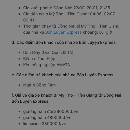
Giờ xuất phát ở Đồng Nai: 22:00, 20:01, 21:35
Giờ đến nơi ở Mỹ Tho - Tiền Giang: 04:06, 02:07,
03:41
Thời gian chạy từ Đồng Nai đi Mỹ Tho - Tiền Giang
của nhà xe
Bốn Luyện Express
khoảng: 6.1 giờ
d. Các điểm đón khách của nhà xe Bốn Luyện Express
Dầu Giây (Dọc Quốc lộ 1A)
Bến xe Tam Hiệp
Khu công nghiệp AMATA
e. Các điểm trả khách của nhà xe Bốn Luyện Express
Ngã 4 Đồng Tâm
f. Giá vé giá xe khách đi Mỹ Tho - Tiền Giang từ Đồng Nai
Bốn Luyện Express
giường nằm đôi 380000đ/vé
giường nằm 480000đ/vé
limousine 380000đ/vé