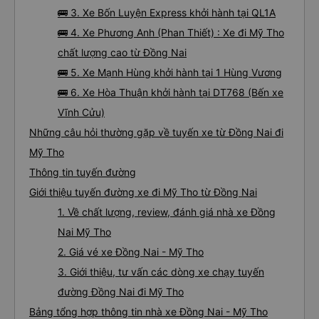
🚌 3. Xe Bốn Luyện Express khởi hành tại QL1A
🚌 4. Xe Phương Anh (Phan Thiết) : Xe đi Mỹ Tho
chất lượng cao từ Đồng Nai
🚌 5. Xe Mạnh Hùng khởi hành tại 1 Hùng Vương
🚌 6. Xe Hòa Thuận khởi hành tại DT768 (Bến xe
Vĩnh Cửu)
Những câu hỏi thường gặp về tuyến xe từ Đồng Nai đi
Mỹ Tho
Thông tin tuyến đường
Giới thiệu tuyến đường xe đi Mỹ Tho từ Đồng Nai
1. Về chất lượng, review, đánh giá nhà xe Đồng
Nai Mỹ Tho
2. Giá vé xe Đồng Nai - Mỹ Tho
3. Giới thiệu, tư vấn các dòng xe chạy tuyến
đường Đồng Nai đi Mỹ Tho
Bảng tổng hợp thông tin nhà xe Đồng Nai - Mỹ Tho