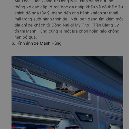
Mỹ Tho - Tiền Giang từ Đồng Nai . Nhà xe sở hữu hệ
thống xe cao cấp, được bọc da nhập khẩu và có thể điều
chỉnh độ ngả tùy ý, mang đến cho hành khách sự thoải
mái trong suốt hành trình dài. Nếu bạn đang tìm kiếm một
địa chỉ xe khách từ Đồng Nai đi Mỹ Tho - Tiền Giang uy
tín thì Mạnh Hùng cũng là một lựa chọn hoàn hảo không
nên bỏ qua.
b. Hình ảnh xe Mạnh Hùng