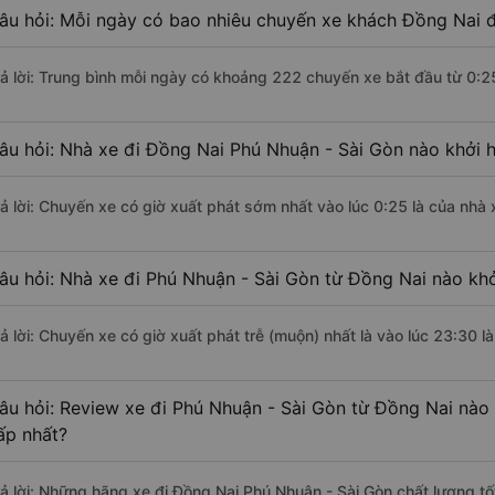
âu hỏi: Mỗi ngày có bao nhiêu chuyến xe khách Đồng Nai đ
rả lời: Trung bình mỗi ngày có khoảng 222 chuyến xe bắt đầu từ 0:2
âu hỏi: Nhà xe đi Đồng Nai Phú Nhuận - Sài Gòn nào khởi 
rả lời: Chuyến xe có giờ xuất phát sớm nhất vào lúc 0:25 là của nhà 
âu hỏi: Nhà xe đi Phú Nhuận - Sài Gòn từ Đồng Nai nào khở
rả lời: Chuyến xe có giờ xuất phát trễ (muộn) nhất là vào lúc 23:30 l
âu hỏi: Review xe đi Phú Nhuận - Sài Gòn từ Đồng Nai nào c
ấp nhất?
rả lời: Những hãng xe đi Đồng Nai Phú Nhuận - Sài Gòn chất lượng tố