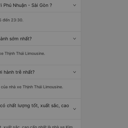
i Phú Nhuận - Sài Gòn ?
5 đến 23:30.
hành sớm nhất?
xe Thịnh Thái Limousine.
i hành trễ nhất?
à của nhà xe Thịnh Thái Limousine.
ó chất lượng tốt, xuất sắc, cao
t, xuất sắc, cao cấp nhất là nhà xe Kim