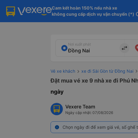
Cam kết hoàn 150% nếu nhà xe

không cung cấp dịch vụ vận chuyển (*)
in
Nơi xuất phát
import_export
Vé xe khách
xe đi Sài Gòn từ Đồng Nai
Đặt mua vé xe 9 nhà xe đi Phú Nh
ngày
Vexere Team
Ngày cập nhật: 07/08/2026
Chọn ngày đi để xem giá vé, số ghế t
info