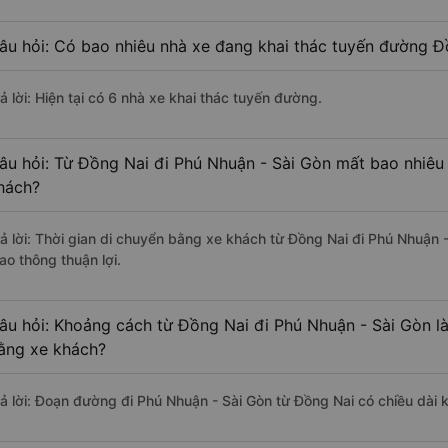
âu hỏi: Có bao nhiêu nhà xe đang khai thác tuyến đường Đ
ả lời: Hiện tại có 6 nhà xe khai thác tuyến đường.
âu hỏi: Từ Đồng Nai đi Phú Nhuận - Sài Gòn mất bao nhiêu 
hách?
rả lời: Thời gian di chuyển bằng xe khách từ Đồng Nai đi Phú Nhuận 
ao thông thuận lợi.
âu hỏi: Khoảng cách từ Đồng Nai đi Phú Nhuận - Sài Gòn l
ằng xe khách?
rả lời: Đoạn đường đi Phú Nhuận - Sài Gòn từ Đồng Nai có chiều dài