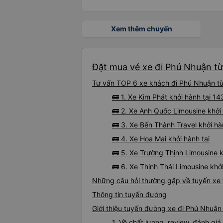
Xem thêm chuyến
Đặt mua vé xe đi Phú Nhuận từ
Tư vấn TOP 6 xe khách đi Phú Nhuận từ 
🚌 1. Xe Kim Phát khởi hành tại 
🚌 2. Xe Anh Quốc Limousine khởi 
🚌 3. Xe Bến Thành Travel khởi h
🚌 4. Xe Hoa Mai khởi hành tại
🚌 5. Xe Trường Thịnh Limousine 
🚌 6. Xe Thịnh Thái Limousine khở
Những câu hỏi thường gặp về tuyến xe 
Thông tin tuyến đường
Giới thiệu tuyến đường xe đi Phú Nhuận
1. Về chất lượng, review, đánh g