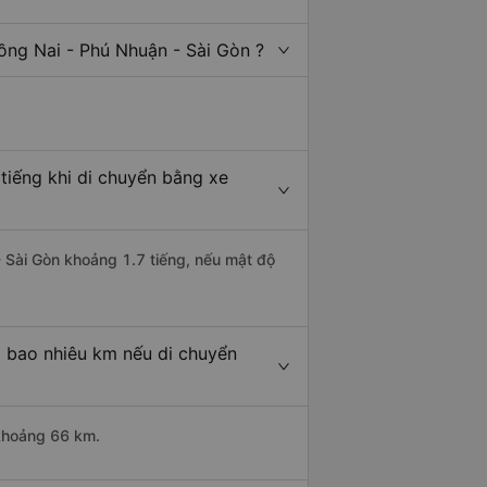
ồng Nai - Phú Nhuận - Sài Gòn ?
tiếng khi di chuyển bằng xe
- Sài Gòn khoảng 1.7 tiếng, nếu mật độ
à bao nhiêu km nếu di chuyển
 khoảng 66 km.