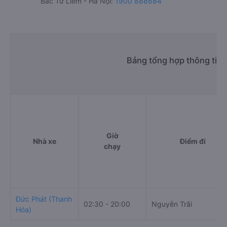
Bắc Từ Liêm - Hà Nội:
1900 888684
Bảng tổng hợp thông tin 
Giờ
Nhà xe
Điểm đi
chạy
Đức Phát (Thanh
02:30 - 20:00
Nguyễn Trãi
Hóa)