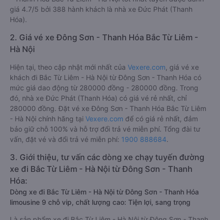
giá 4.7/5 bởi 388 hành khách là nhà xe Đức Phát (Thanh
Hóa).
2. Giá vé xe Đông Sơn - Thanh Hóa Bắc Từ Liêm -
Hà Nội
Hiện tại, theo cập nhật mới nhất của
Vexere.com
, giá vé xe
khách đi Bắc Từ Liêm - Hà Nội từ Đông Sơn - Thanh Hóa có
mức giá dao động từ 280000 đồng - 280000 đồng. Trong
đó, nhà xe Đức Phát (Thanh Hóa) có giá vé rẻ nhất, chỉ
280000 đồng. Đặt vé xe Đông Sơn - Thanh Hóa Bắc Từ Liêm
- Hà Nội chính hãng tại
Vexere.com
để có giá rẻ nhất, đảm
bảo giữ chỗ 100% và hỗ trợ đổi trả vé miễn phí. Tổng đài tư
vấn, đặt vé và đổi trả vé miễn phí:
1900 888684
.
3. Giới thiệu, tư vấn các dòng xe chạy tuyến đường
xe đi Bắc Từ Liêm - Hà Nội từ Đông Sơn - Thanh
Hóa:
Dòng xe đi Bắc Từ Liêm - Hà Nội từ Đông Sơn - Thanh Hóa
limousine 9 chỗ vip, chất lượng cao: Tiện lợi, sang trọng
Là sản phẩm xe đi Bắc Từ Liêm - Hà Nội từ Đông Sơn - Thanh