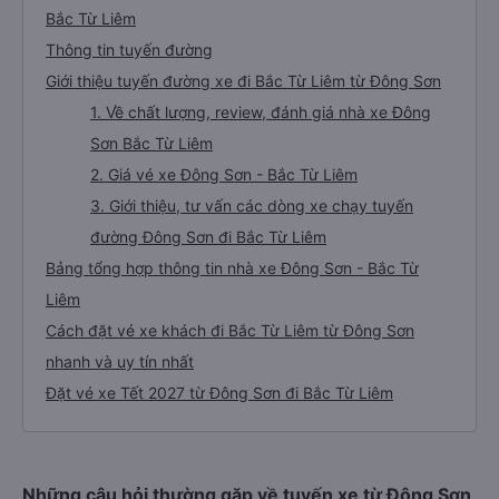
Bắc Từ Liêm
Thông tin tuyến đường
Giới thiệu tuyến đường xe đi Bắc Từ Liêm từ Đông Sơn
1. Về chất lượng, review, đánh giá nhà xe Đông
Sơn Bắc Từ Liêm
2. Giá vé xe Đông Sơn - Bắc Từ Liêm
3. Giới thiệu, tư vấn các dòng xe chạy tuyến
đường Đông Sơn đi Bắc Từ Liêm
Bảng tổng hợp thông tin nhà xe Đông Sơn - Bắc Từ
Liêm
Cách đặt vé xe khách đi Bắc Từ Liêm từ Đông Sơn
nhanh và uy tín nhất
Đặt vé xe Tết 2027 từ Đông Sơn đi Bắc Từ Liêm
Những câu hỏi thường gặp về tuyến xe từ Đông Sơn