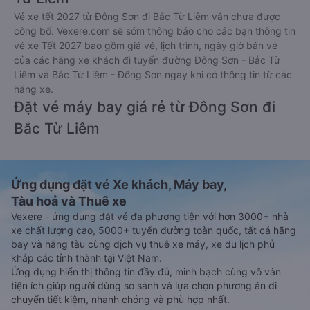
Vé xe tết 2027 từ Đông Sơn đi Bắc Từ Liêm vẫn chưa được
công bố. Vexere.com sẽ sớm thông báo cho các bạn thông tin
vé xe Tết 2027 bao gồm giá vé, lịch trình, ngày giờ bán vé
của các hãng xe khách đi tuyến đường Đông Sơn - Bắc Từ
Liêm và Bắc Từ Liêm - Đông Sơn ngay khi có thông tin từ các
hãng xe.
Đặt vé máy bay giá rẻ từ Đông Sơn đi
Bắc Từ Liêm
Ứng dụng đặt vé Xe khách, Máy bay,
Tàu hoả và Thuê xe
Vexere - ứng dụng đặt vé đa phương tiện với hơn 3000+ nhà
xe chất lượng cao, 5000+ tuyến đường toàn quốc, tất cả hãng
bay và hãng tàu cùng dịch vụ thuê xe máy, xe du lịch phủ
khắp các tỉnh thành tại Việt Nam.
Ứng dụng hiển thị thông tin đầy đủ, minh bạch cùng vô vàn
tiện ích giúp người dùng so sánh và lựa chọn phương án di
chuyển tiết kiệm, nhanh chóng và phù hợp nhất.