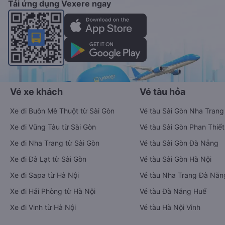
Tải ứng dụng Vexere ngay
Vé xe khách
Vé tàu hỏa
Xe đi Buôn Mê Thuột từ Sài Gòn
Vé tàu Sài Gòn Nha Trang
Xe đi Vũng Tàu từ Sài Gòn
Vé tàu Sài Gòn Phan Thiết
Xe đi Nha Trang từ Sài Gòn
Vé tàu Sài Gòn Đà Nẵng
Xe đi Đà Lạt từ Sài Gòn
Vé tàu Sài Gòn Hà Nội
Xe đi Sapa từ Hà Nội
Vé tàu Nha Trang Đà Nẵn
Xe đi Hải Phòng từ Hà Nội
Vé tàu Đà Nẵng Huế
Xe đi Vinh từ Hà Nội
Vé tàu Hà Nội Vinh