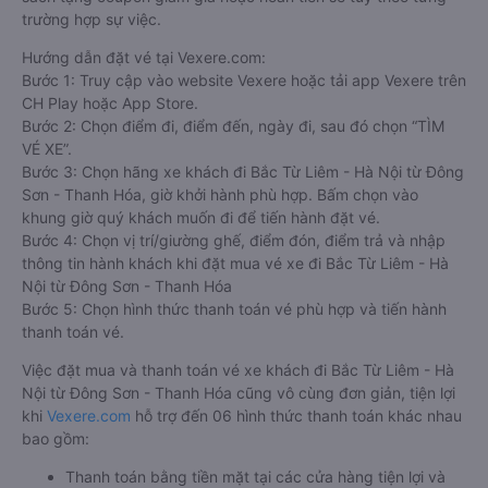
trường hợp sự việc.
Hướng dẫn đặt vé tại Vexere.com:
Bước 1: Truy cập vào website Vexere hoặc tải app Vexere trên
CH Play hoặc App Store.
Bước 2: Chọn điểm đi, điểm đến, ngày đi, sau đó chọn “TÌM
VÉ XE”.
Bước 3: Chọn hãng xe khách đi Bắc Từ Liêm - Hà Nội từ Đông
Sơn - Thanh Hóa, giờ khởi hành phù hợp. Bấm chọn vào
khung giờ quý khách muốn đi để tiến hành đặt vé.
Bước 4: Chọn vị trí/giường ghế, điểm đón, điểm trả và nhập
thông tin hành khách khi đặt mua vé xe đi Bắc Từ Liêm - Hà
Nội từ Đông Sơn - Thanh Hóa
Bước 5: Chọn hình thức thanh toán vé phù hợp và tiến hành
thanh toán vé.
Việc đặt mua và thanh toán vé xe khách đi Bắc Từ Liêm - Hà
Nội từ Đông Sơn - Thanh Hóa cũng vô cùng đơn giản, tiện lợi
khi
Vexere.com
hỗ trợ đến 06 hình thức thanh toán khác nhau
bao gồm:
Thanh toán bằng tiền mặt tại các cửa hàng tiện lợi và