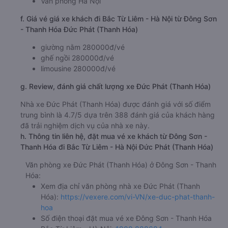
Văn phòng Hà Nội
f. Giá vé giá xe khách đi Bắc Từ Liêm - Hà Nội từ Đông Sơn
- Thanh Hóa Đức Phát (Thanh Hóa)
giường nằm 280000đ/vé
ghế ngồi 280000đ/vé
limousine 280000đ/vé
g. Review, đánh giá chất lượng xe Đức Phát (Thanh Hóa)
Nhà xe Đức Phát (Thanh Hóa) được đánh giá với số điểm
trung bình là 4.7/5 dựa trên 388 đánh giá của khách hàng
đã trải nghiệm dịch vụ của nhà xe này.
h. Thông tin liên hệ, đặt mua vé xe khách từ Đông Sơn -
Thanh Hóa đi Bắc Từ Liêm - Hà Nội Đức Phát (Thanh Hóa)
Văn phòng xe Đức Phát (Thanh Hóa) ở Đông Sơn - Thanh
Hóa:
Xem địa chỉ văn phòng nhà xe Đức Phát (Thanh
Hóa):
https://vexere.com/vi-VN/xe-duc-phat-thanh-
hoa
Số điện thoại đặt mua vé xe Đông Sơn - Thanh Hóa