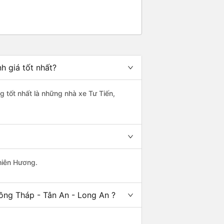
h giá tốt nhất?
g tốt nhất là những nhà xe Tư Tiến,
Thiên Hương.
ồng Tháp - Tân An - Long An ?