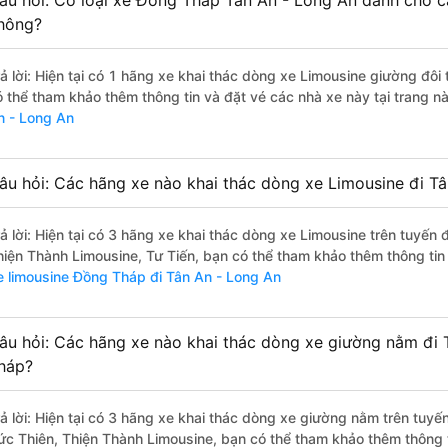
âu hỏi: Có loại xe Đồng Tháp Tân An - Long An dành cho c
hông?
rả lời: Hiện tại có 1 hãng xe khai thác dòng xe Limousine giường đôi
ó thể tham khảo thêm thông tin và đặt vé các nhà xe này tại trang n
n - Long An
âu hỏi: Các hãng xe nào khai thác dòng xe Limousine đi T
rả lời: Hiện tại có 3 hãng xe khai thác dòng xe Limousine trên tuyến
hiện Thành Limousine, Tư Tiến, bạn có thể tham khảo thêm thông tin 
e limousine Đồng Tháp đi Tân An - Long An
âu hỏi: Các hãng xe nào khai thác dòng xe giường nằm đi 
háp?
rả lời: Hiện tại có 3 hãng xe khai thác dòng xe giường nằm trên tuy
ức Thiên, Thiện Thành Limousine, bạn có thể tham khảo thêm thông ti