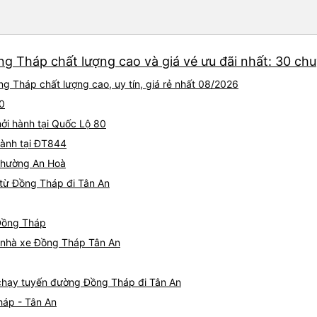
ng Tháp chất lượng cao và giá vé ưu đãi nhất: 30 ch
g Tháp chất lượng cao, uy tín, giá rẻ nhất 08/2026
80
hởi hành tại Quốc Lộ 80
hành tại ĐT844
 Phường An Hoà
từ Đồng Tháp đi Tân An
 Đồng Tháp
iá nhà xe Đồng Tháp Tân An
e chạy tuyến đường Đồng Tháp đi Tân An
háp - Tân An