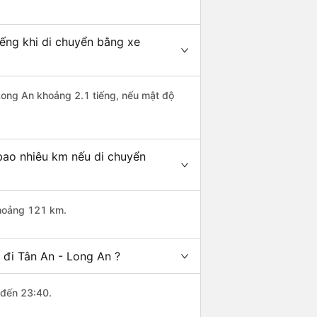
ếng khi di chuyển bằng xe
 Long An khoảng 2.1 tiếng, nếu mật độ
bao nhiêu km nếu di chuyển
khoảng 121 km.
 đi Tân An - Long An ?
 đến 23:40.