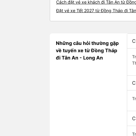
Cách đặt vé xe khách đi Tân An từ Đồng
Đặt vé xe Tết 2027 từ Đồng Tháp đi Tâ
C
Những câu hỏi thường gặp
về tuyến xe từ Đồng Tháp
T
đi Tân An - Long An
T
C
T
C
Tr