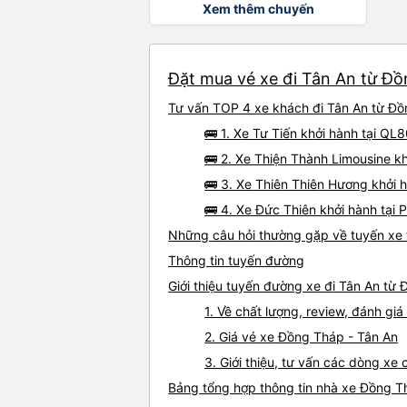
Xem thêm chuyến
Đặt mua vé xe đi Tân An từ Đồ
Tư vấn TOP 4 xe khách đi Tân An từ Đồn
🚌 1. Xe Tư Tiến khởi hành tại QL
🚌 2. Xe Thiện Thành Limousine k
🚌 3. Xe Thiên Thiên Hương khởi 
🚌 4. Xe Đức Thiên khởi hành tại
Những câu hỏi thường gặp về tuyến xe 
Thông tin tuyến đường
Giới thiệu tuyến đường xe đi Tân An từ
1. Về chất lượng, review, đánh g
2. Giá vé xe Đồng Tháp - Tân An
3. Giới thiệu, tư vấn các dòng x
Bảng tổng hợp thông tin nhà xe Đồng T