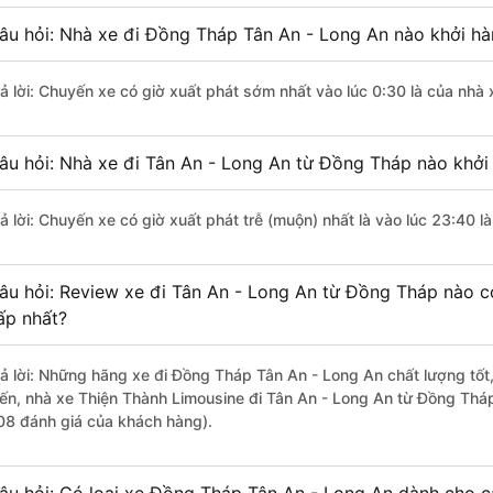
âu hỏi: Nhà xe đi Đồng Tháp Tân An - Long An nào khởi h
rả lời: Chuyến xe có giờ xuất phát sớm nhất vào lúc 0:30 là của nhà
âu hỏi: Nhà xe đi Tân An - Long An từ Đồng Tháp nào khởi 
rả lời: Chuyến xe có giờ xuất phát trễ (muộn) nhất là vào lúc 23:40 
âu hỏi: Review xe đi Tân An - Long An từ Đồng Tháp nào có
ấp nhất?
rả lời: Những hãng xe đi Đồng Tháp Tân An - Long An chất lượng tốt,
iến, nhà xe Thiện Thành Limousine đi Tân An - Long An từ Đồng Tháp
08 đánh giá của khách hàng).