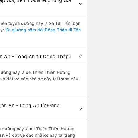
ặp đôi, xe limousine phòng đôi
 trên tuyến đường này là xe Tư Tiến, bạn
ày:
Xe giường nằm đôi Đồng Tháp đi Tân
ân An - Long An từ Đồng Tháp?
 đường này là xe Thiên Thiên Hương,
và đặt vé các nhà xe này tại trang này:
Tân An - Long An từ Đồng
ến đường này là xe Thiên Thiên Hương,
n và đặt vé các nhà xe này tại trang