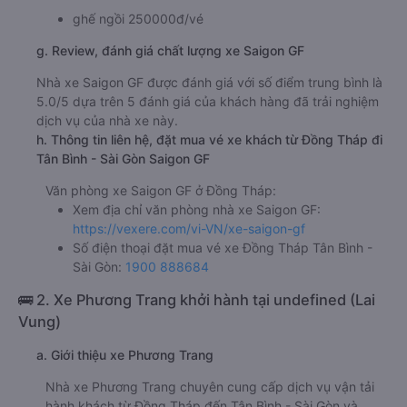
ghế ngồi 250000đ/vé
g. Review, đánh giá chất lượng xe Saigon GF
Nhà xe Saigon GF được đánh giá với số điểm trung bình là
5.0/5 dựa trên 5 đánh giá của khách hàng đã trải nghiệm
dịch vụ của nhà xe này.
h. Thông tin liên hệ, đặt mua vé xe khách từ Đồng Tháp đi
Tân Bình - Sài Gòn Saigon GF
Văn phòng xe Saigon GF ở Đồng Tháp:
Xem địa chỉ văn phòng nhà xe Saigon GF:
https://vexere.com/vi-VN/xe-saigon-gf
Số điện thoại đặt mua vé xe Đồng Tháp Tân Bình -
Sài Gòn:
1900 888684
🚌 2. Xe Phương Trang khởi hành tại undefined (Lai
Vung)
a. Giới thiệu xe Phương Trang
Nhà xe Phương Trang chuyên cung cấp dịch vụ vận tải
hành khách từ Đồng Tháp đến Tân Bình - Sài Gòn và