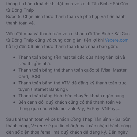
thông tin hành khách khi đặt mua vé xe đi Tân Bình - Sài Gòn
từ Đồng Tháp
Bước 5: Chọn hình thức thanh toán vé phù hợp và tiến hành
thanh toán vé.
Việc đặt mua và thanh toán vé xe khách đi Tân Bình - Sài Gòn
từ Đồng Tháp cũng vô cùng đơn giản, tiện lợi khi
Vexere.com
hỗ trợ đến 06 hình thức thanh toán khác nhau bao gồm:
Thanh toán bằng tiền mặt tại các cửa hàng tiện lợi và
siêu thị gần nhà.
Thanh toán bằng thẻ thanh toán quốc tế (Visa, Master
Card, JCB).
Thanh toán bằng thẻ ATM đã đăng ký thanh toán trực
tuyến (Internet Banking).
Thanh toán bằng hình thức chuyển khoản ngân hàng.
Bên cạnh đó, quý khách cũng có thể thanh toán vé
thông qua các ví Momo, ZaloPay, AirPay, VNPay,…
Sau khi thanh toán vé xe khách Đồng Tháp Tân Bình - Sài Gòn
thành công, Vexere sẽ gửi tin nhắn/email xác nhận thành công
đến số điện thoại/email mà quý khách đã đăng ký. Đến ngày