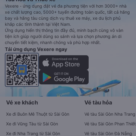
Vexere - ứng dụng đặt vé đa phương tiện với hơn 3000+ nhà
xe chất lượng cao, 5000+ tuyến đường toàn quốc, tất cả hãng
bay và hãng tàu cùng dịch vụ thuê xe máy, xe du lịch phủ
khắp các tỉnh thành tại Việt Nam.
Ứng dụng hiển thị thông tin đầy đủ, minh bạch cùng vô vàn
tiện ích giúp người dùng so sánh và lựa chọn phương án di
chuyển tiết kiệm, nhanh chóng và phù hợp nhất.
Tải ứng dụng Vexere ngay
Vé xe khách
Vé tàu hỏa
Xe đi Buôn Mê Thuột từ Sài Gòn
Vé tàu Sài Gòn Nha Trang
Xe đi Vũng Tàu từ Sài Gòn
Vé tàu Sài Gòn Phan Thiết
Xe đi Nha Trang từ Sài Gòn
Vé tàu Sài Gòn Đà Nẵng