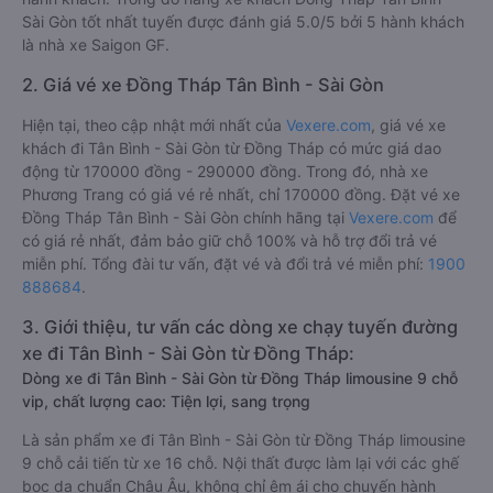
Sài Gòn tốt nhất tuyến được đánh giá 5.0/5 bởi 5 hành khách
là nhà xe Saigon GF.
2. Giá vé xe Đồng Tháp Tân Bình - Sài Gòn
Hiện tại, theo cập nhật mới nhất của
Vexere.com
, giá vé xe
khách đi Tân Bình - Sài Gòn từ Đồng Tháp có mức giá dao
động từ 170000 đồng - 290000 đồng. Trong đó, nhà xe
Phương Trang có giá vé rẻ nhất, chỉ 170000 đồng. Đặt vé xe
Đồng Tháp Tân Bình - Sài Gòn chính hãng tại
Vexere.com
để
có giá rẻ nhất, đảm bảo giữ chỗ 100% và hỗ trợ đổi trả vé
miễn phí. Tổng đài tư vấn, đặt vé và đổi trả vé miễn phí:
1900
888684
.
3. Giới thiệu, tư vấn các dòng xe chạy tuyến đường
xe đi Tân Bình - Sài Gòn từ Đồng Tháp:
Dòng xe đi Tân Bình - Sài Gòn từ Đồng Tháp limousine 9 chỗ
vip, chất lượng cao: Tiện lợi, sang trọng
Là sản phẩm xe đi Tân Bình - Sài Gòn từ Đồng Tháp limousine
9 chỗ cải tiến từ xe 16 chỗ. Nội thất được làm lại với các ghế
bọc da chuẩn Châu Âu, không chỉ êm ái cho chuyến hành