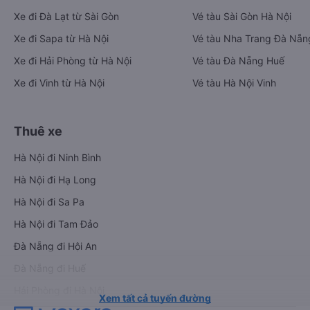
Xe đi Đà Lạt từ Sài Gòn
Vé tàu Sài Gòn Hà Nội
Xe đi Sapa từ Hà Nội
Vé tàu Nha Trang Đà Nẵn
Xe đi Hải Phòng từ Hà Nội
Vé tàu Đà Nẵng Huế
Xe đi Vinh từ Hà Nội
Vé tàu Hà Nội Vinh
Thuê xe
Hà Nội đi Ninh Bình
Hà Nội đi Hạ Long
Hà Nội đi Sa Pa
Hà Nội đi Tam Đảo
Đà Nẵng đi Hội An
Đà Nẵng đi Huế
Hải Phòng đi Hà Nội
Xem tất cả tuyến đường