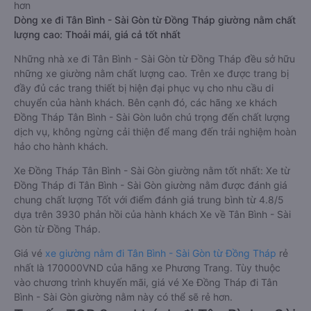
hơn
Dòng xe đi Tân Bình - Sài Gòn từ Đồng Tháp giường nằm chất
lượng cao: Thoải mái, giá cả tốt nhất
Những nhà xe đi Tân Bình - Sài Gòn từ Đồng Tháp đều sở hữu
những xe giường nằm chất lượng cao. Trên xe được trang bị
đầy đủ các trang thiết bị hiện đại phục vụ cho nhu cầu di
chuyển của hành khách. Bên cạnh đó, các hãng xe khách
Đồng Tháp Tân Bình - Sài Gòn luôn chú trọng đến chất lượng
dịch vụ, không ngừng cải thiện để mang đến trải nghiệm hoàn
hảo cho hành khách.
Xe Đồng Tháp Tân Bình - Sài Gòn giường nằm tốt nhất: Xe từ
Đồng Tháp đi Tân Bình - Sài Gòn giường nằm được đánh giá
chung chất lượng Tốt với điểm đánh giá trung bình từ 4.8/5
dựa trên 3930 phản hồi của hành khách Xe về Tân Bình - Sài
Gòn từ Đồng Tháp.
Giá vé
xe giường nằm đi Tân Bình - Sài Gòn từ Đồng Tháp
rẻ
nhất là 170000VND của hãng xe Phương Trang. Tùy thuộc
vào chương trình khuyến mãi, giá vé Xe Đồng Tháp đi Tân
Bình - Sài Gòn giường nằm này có thể sẽ rẻ hơn.