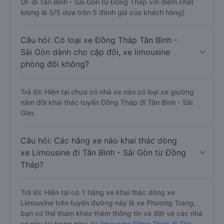
GF đi Tân Bình - Sài Gòn từ Đồng Tháp với điểm chất
lượng là 5/5 dựa trên 5 đánh giá của khách hàng).
Câu hỏi: Có loại xe Đồng Tháp Tân Bình -
Sài Gòn dành cho cặp đôi, xe limousine
phòng đôi không?
Trả lời: Hiện tại chưa có nhà xe nào có loại xe giường
nằm đôi khai thác tuyến Đồng Tháp đi Tân Bình - Sài
Gòn.
Câu hỏi: Các hãng xe nào khai thác dòng
xe Limousine đi Tân Bình - Sài Gòn từ Đồng
Tháp?
Trả lời: Hiện tại có 1 hãng xe khai thác dòng xe
Limousine trên tuyến đường này là xe Phương Trang,
bạn có thể tham khảo thêm thông tin và đặt vé các nhà
xe này tại trang này:
Xe limousine Đồng Tháp đi Tân