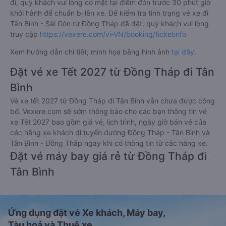
đi, quý khách vui lòng có mặt tại điểm đón trước 30 phút giờ
khởi hành để chuẩn bị lên xe. Để kiểm tra tình trạng vé xe đi
Tân Bình - Sài Gòn từ Đồng Tháp đã đặt, quý khách vui lòng
truy cập
https://vexere.com/vi-VN/booking/ticketinfo
Xem hướng dẫn chi tiết, minh họa bằng hình ảnh
tại đây.
Đặt vé xe Tết 2027 từ Đồng Tháp đi Tân
Bình
Vé xe tết 2027 từ Đồng Tháp đi Tân Bình vẫn chưa được công
bố. Vexere.com sẽ sớm thông báo cho các bạn thông tin vé
xe Tết 2027 bao gồm giá vé, lịch trình, ngày giờ bán vé của
các hãng xe khách đi tuyến đường Đồng Tháp - Tân Bình và
Tân Bình - Đồng Tháp ngay khi có thông tin từ các hãng xe.
Đặt vé máy bay giá rẻ từ Đồng Tháp đi
Tân Bình
Ứng dụng đặt vé Xe khách, Máy bay,
Tàu hoả và Thuê xe