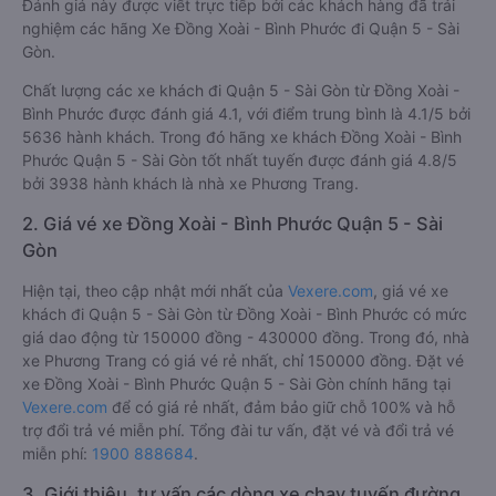
Đánh giá này được viết trực tiếp bởi các khách hàng đã trải
nghiệm các hãng Xe Đồng Xoài - Bình Phước đi Quận 5 - Sài
Gòn.
Chất lượng các xe khách đi Quận 5 - Sài Gòn từ Đồng Xoài -
Bình Phước được đánh giá 4.1, với điểm trung bình là 4.1/5 bởi
5636 hành khách. Trong đó hãng xe khách Đồng Xoài - Bình
Phước Quận 5 - Sài Gòn tốt nhất tuyến được đánh giá 4.8/5
bởi 3938 hành khách là nhà xe Phương Trang.
2. Giá vé xe Đồng Xoài - Bình Phước Quận 5 - Sài
Gòn
Hiện tại, theo cập nhật mới nhất của
Vexere.com
, giá vé xe
khách đi Quận 5 - Sài Gòn từ Đồng Xoài - Bình Phước có mức
giá dao động từ 150000 đồng - 430000 đồng. Trong đó, nhà
xe Phương Trang có giá vé rẻ nhất, chỉ 150000 đồng. Đặt vé
xe Đồng Xoài - Bình Phước Quận 5 - Sài Gòn chính hãng tại
Vexere.com
để có giá rẻ nhất, đảm bảo giữ chỗ 100% và hỗ
trợ đổi trả vé miễn phí. Tổng đài tư vấn, đặt vé và đổi trả vé
miễn phí:
1900 888684
.
3. Giới thiệu, tư vấn các dòng xe chạy tuyến đường