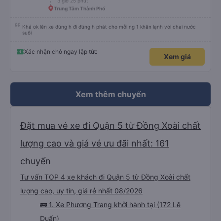
3 giờ 25 phút
Trung Tâm Thành Phố
Khá ok lên xe đúng h đi đúng h phát cho mỗi ng 1 khăn lạnh với chai nước
suôi
Xác nhận chỗ ngay lập tức
Xem giá
Xem thêm chuyến
Đặt mua vé xe đi Quận 5 từ Đồng Xoài chất
lượng cao và giá vé ưu đãi nhất: 161
chuyến
Tư vấn TOP 4 xe khách đi Quận 5 từ Đồng Xoài chất
lượng cao, uy tín, giá rẻ nhất 08/2026
🚌 1. Xe Phương Trang khởi hành tại (172 Lê
Duẩn)