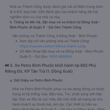
Nhà xe Thành Công được đánh giá với số điểm trung bình
là 4.6/5 dựa trên 399 đánh giá của khách hàng đã trải
nghiệm dịch vụ của nhà xe này.
h. Thông tin liên hệ, đặt mua vé xe khách từ Đồng Xoài -
Bình Phước đi Quận 5 - Sài Gòn Thành Công
Văn phòng xe Thành Công ở Đồng Xoài - Bình Phước:
Xem địa chỉ văn phòng nhà xe Thành Công:
https://vexere.com/vi-VN/xe-thanh-cong
Số điện thoại đặt mua vé xe Đồng Xoài - Bình Phước
Quận 5 - Sài Gòn:
1900 888684
🚌 3. Xe Petro Bình Phước khởi hành tại 692 Phú
Riềng Đỏ, KP Tân Trà (1. Đồng Xoài)
a. Giới thiệu xe Petro Bình Phước
Nhà xe Petro Bình Phước phục vụ đa dạng dòng xe được
trang bị hệ thống máy điều hòa, Tivi, phát sóng wifi hiện
đại. Dàn xe đều là các mẫu đời mới nhất sẽ mang lại cho
hành khách sự thoải mái, êm dịu. Các thiết bị trên xe
Petro Bình Phước đi Quận 5 - Sài Gòn từ Đồng Xoài - Bình