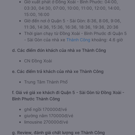
Giờ xuất phát ở Đồng Xoài - Bình Phước: 04:00,
03:30, 04:30, 07:00, 10:00, 11:00, 12:00, 14:00,
15:00, 16:00
Giờ đến nơi ở Quận 5 - Sài Gòn: 8:36, 8:06, 9:06,
11:36, 14:36, 15:36, 16:36, 18:36, 19:36, 20:36
Thời gian chạy từ Đồng Xoài - Bình Phước đi Quận 5
- Sài Gòn của nhà xe
Thành Công
khoảng: 4.6 giờ
d. Các điểm đón khách của nhà xe Thành Công
CN Đồng Xoài
e. Các điểm trả khách của nhà xe Thành Công
Trung Tâm Thành Phố
f. Giá vé giá xe khách đi Quận 5 - Sài Gòn từ Đồng Xoài -
Bình Phước Thành Công
ghế ngồi 170000đ/vé
giường nằm 170000đ/vé
limousine 270000đ/vé
g. Review, đánh giá chất lượng xe Thành Công