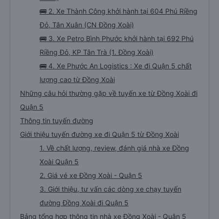
🚌 2. Xe Thành Công khởi hành tại 604 Phú Riềng
Đỏ, Tân Xuân (CN Đồng Xoài)
🚌 3. Xe Petro Bình Phước khởi hành tại 692 Phú
Riềng Đỏ, KP Tân Trà (1. Đồng Xoài)
🚌 4. Xe Phước An Logistics : Xe đi Quận 5 chất
lượng cao từ Đồng Xoài
Những câu hỏi thường gặp về tuyến xe từ Đồng Xoài đi
Quận 5
Thông tin tuyến đường
Giới thiệu tuyến đường xe đi Quận 5 từ Đồng Xoài
1. Về chất lượng, review, đánh giá nhà xe Đồng
Xoài Quận 5
2. Giá vé xe Đồng Xoài - Quận 5
3. Giới thiệu, tư vấn các dòng xe chạy tuyến
đường Đồng Xoài đi Quận 5
Bảng tổng hợp thông tin nhà xe Đồng Xoài - Quận 5