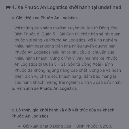
🚌 4. Xe Phước An Logistics khởi hành tại undefined
a. Giới thiệu xe Phước An Logistics
Với những du khách thường xuyên du lịch từ Đồng Xoài -
Bình Phước đi Quận 5 - Sài Gòn thì chắc hẳn sẽ rất quen
thuộc với hãng xe Phước An Logistics. Với kinh nghiệm
nhiều năm hoạt động trên khá nhiều tuyến đường nên
Phước An Logistics hiểu rất rõ nhu cầu di chuyển của
nhiều hành khách. Cũng chính vì vậy mà nhà xe Phước
An Logistics đi Quận 5 - Sài Gòn từ Đồng Xoài - Bình
Phước đã không ngừng nâng cao chất lượng xe và hoàn
thiện dịch vụ chăm sóc khách hàng, đảm bảo mang lại
cho hành khách những trải nghiệm dịch vụ cao cấp nhất.
b. Hình ảnh xe Phước An Logistics
c. Lộ trình, giờ khởi hành và giờ kết thúc của xe khách
Phước An Logistics
Giờ xuất phát ở Đồng Xoài - Bình Phước: 02:00,