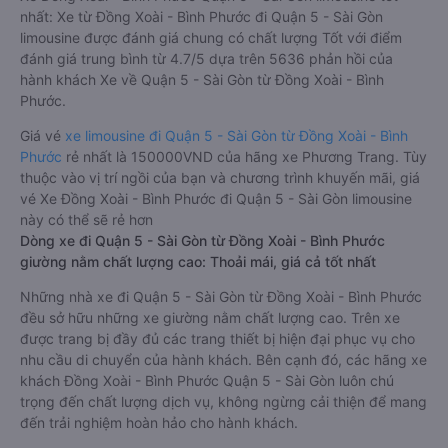
nhất: Xe từ Đồng Xoài - Bình Phước đi Quận 5 - Sài Gòn
limousine được đánh giá chung có chất lượng Tốt với điểm
đánh giá trung bình từ 4.7/5 dựa trên 5636 phản hồi của
hành khách Xe về Quận 5 - Sài Gòn từ Đồng Xoài - Bình
Phước.
Giá vé
xe limousine đi Quận 5 - Sài Gòn từ Đồng Xoài - Bình
Phước
rẻ nhất là 150000VND của hãng xe Phương Trang. Tùy
thuộc vào vị trí ngồi của bạn và chương trình khuyến mãi, giá
vé Xe Đồng Xoài - Bình Phước đi Quận 5 - Sài Gòn limousine
này có thể sẽ rẻ hơn
Dòng xe đi Quận 5 - Sài Gòn từ Đồng Xoài - Bình Phước
giường nằm chất lượng cao: Thoải mái, giá cả tốt nhất
Những nhà xe đi Quận 5 - Sài Gòn từ Đồng Xoài - Bình Phước
đều sở hữu những xe giường nằm chất lượng cao. Trên xe
được trang bị đầy đủ các trang thiết bị hiện đại phục vụ cho
nhu cầu di chuyển của hành khách. Bên cạnh đó, các hãng xe
khách Đồng Xoài - Bình Phước Quận 5 - Sài Gòn luôn chú
trọng đến chất lượng dịch vụ, không ngừng cải thiện để mang
đến trải nghiệm hoàn hảo cho hành khách.