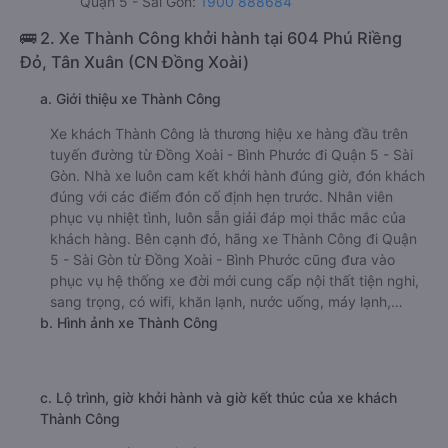
Quận 5 - Sài Gòn:
1900 888684
🚌 2. Xe Thành Công khởi hành tại 604 Phú Riềng
Đỏ, Tân Xuân (CN Đồng Xoài)
a. Giới thiệu xe Thành Công
Xe khách Thành Công là thương hiệu xe hàng đầu trên
tuyến đường từ Đồng Xoài - Bình Phước đi Quận 5 - Sài
Gòn. Nhà xe luôn cam kết khởi hành đúng giờ, đón khách
đúng với các điểm đón cố định hẹn trước. Nhân viên
phục vụ nhiệt tình, luôn sẵn giải đáp mọi thắc mắc của
khách hàng. Bên cạnh đó, hãng xe Thành Công đi Quận
5 - Sài Gòn từ Đồng Xoài - Bình Phước cũng đưa vào
phục vụ hệ thống xe đời mới cung cấp nội thất tiện nghi,
sang trọng, có wifi, khăn lạnh, nước uống, máy lạnh,…
b. Hình ảnh xe Thành Công
c. Lộ trình, giờ khởi hành và giờ kết thúc của xe khách
Thành Công