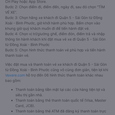
CH Play hoặc App Store.
Bước 2: Chọn điểm đi, điểm đến, ngày đi, sau đó chọn “TÌM
VÉ XE”.
Bước 3: Chọn hãng xe khách đi Quận 5 - Sài Gòn từ Đồng
Xoài - Bình Phước, giờ khởi hành phù hợp. Bấm chọn vào
khung giờ quý khách muốn đi để tiến hành đặt vé.
Bước 4: Chọn vị trí/giường ghế, điểm đón, điểm trả và nhập
thông tin hành khách khi đặt mua vé xe đi Quận 5 - Sài Gòn
từ Đồng Xoài - Bình Phước
Bước 5: Chọn hình thức thanh toán vé phù hợp và tiến hành
thanh toán vé.
Việc đặt mua và thanh toán vé xe khách đi Quận 5 - Sài Gòn
từ Đồng Xoài - Bình Phước cũng vô cùng đơn giản, tiện lợi khi
Vexere.com
hỗ trợ đến 06 hình thức thanh toán khác nhau
bao gồm:
Thanh toán bằng tiền mặt tại các cửa hàng tiện lợi và
siêu thị gần nhà.
Thanh toán bằng thẻ thanh toán quốc tế (Visa, Master
Card, JCB).
Thanh toán bằng thẻ ATM đã đăng ký thanh toán trực