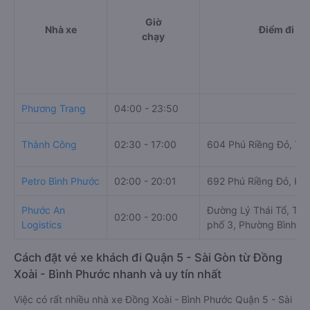
Giờ
Nhà xe
Điểm đi
chạy
Phương Trang
04:00 - 23:50
Thành Công
02:30 - 17:00
604 Phú Riềng Đỏ, Tâ
Petro Bình Phước
02:00 - 20:01
692 Phú Riềng Đỏ, KP 
Phước An
Đường Lý Thái Tổ, Tổ 
02:00 - 20:00
Logistics
phố 3, Phường Bình P
Cách đặt vé xe khách đi Quận 5 - Sài Gòn từ Đồng
Xoài - Bình Phước nhanh và uy tín nhất
Việc có rất nhiều nhà xe Đồng Xoài - Bình Phước Quận 5 - Sài