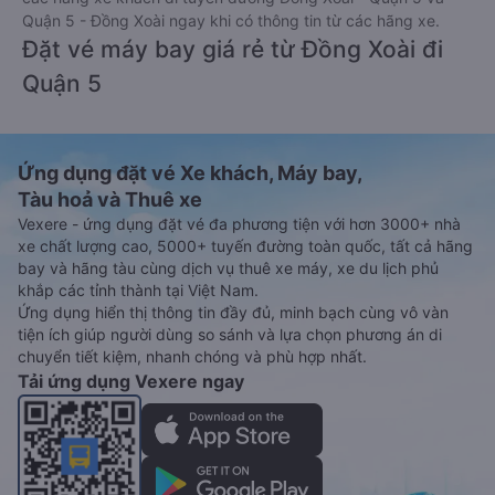
Quận 5 - Đồng Xoài ngay khi có thông tin từ các hãng xe.
Đặt vé máy bay giá rẻ từ Đồng Xoài đi
Quận 5
Ứng dụng đặt vé Xe khách, Máy bay,
Tàu hoả và Thuê xe
Vexere - ứng dụng đặt vé đa phương tiện với hơn 3000+ nhà
xe chất lượng cao, 5000+ tuyến đường toàn quốc, tất cả hãng
bay và hãng tàu cùng dịch vụ thuê xe máy, xe du lịch phủ
khắp các tỉnh thành tại Việt Nam.
Ứng dụng hiển thị thông tin đầy đủ, minh bạch cùng vô vàn
tiện ích giúp người dùng so sánh và lựa chọn phương án di
chuyển tiết kiệm, nhanh chóng và phù hợp nhất.
Tải ứng dụng Vexere ngay