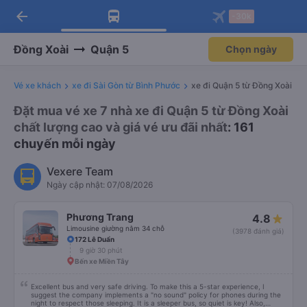
arrow_back
Tải app Vexere ngay!
Tải app Vexere
-30k
Mở app
Mở app
Nhận ưu đãi thành viên độc
-30k/ghế khi đặt vé máy bay qua
quyền
app
Đồng Xoài
Quận 5
Chọn ngày
Vé xe khách
xe đi Sài Gòn từ Bình Phước
xe đi Quận 5 từ Đồng Xoài
Đặt mua vé xe 7 nhà xe đi Quận 5 từ Đồng Xoài
chất lượng cao và giá vé ưu đãi nhất
: 161
chuyến mỗi ngày
Vexere Team
Ngày cập nhật: 07/08/2026
Phương Trang
4.8
Limousine giường nằm 34 chỗ
(3978 đánh giá)
172 Lê Duẩn
9 giờ 30 phút
Bến xe Miền Tây
Excellent bus and very safe driving. To make this a 5-star experience, I
suggest the company implements a "no sound" policy for phones during the
night to respect those sleeping. It is a sleeper bus, so quiet is key! Also,