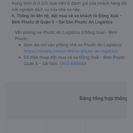
trung bình là 0.0/5 dựa trên 0 đánh giá của khách hàng đã
trải nghiệm dịch vụ của nhà xe này.
h. Thông tin liên hệ, đặt mua vé xe khách từ Đồng Xoài -
Bình Phước đi Quận 5 - Sài Gòn Phước An Logistics
Văn phòng xe Phước An Logistics ở Đồng Xoài - Bình
Phước:
Xem địa chỉ văn phòng nhà xe Phước An Logistics:
https://vexere.com/vi-VN/xe-phuoc-an-logistics
Số điện thoại đặt mua vé xe Đồng Xoài - Bình Phước
Quận 5 - Sài Gòn:
1900 888684
Bảng tổng hợp thông ti