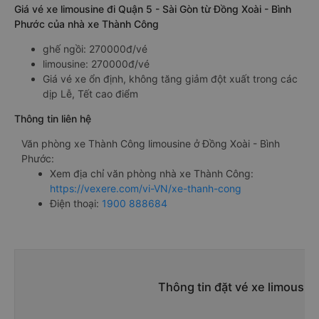
Giá vé xe limousine đi Quận 5 - Sài Gòn từ Đồng Xoài - Bình
Phước của nhà xe Thành Công
ghế ngồi: 270000đ/vé
limousine: 270000đ/vé
Giá vé xe ổn định, không tăng giảm đột xuất trong các
dịp Lễ, Tết cao điểm
Thông tin liên hệ
Văn phòng xe Thành Công limousine ở Đồng Xoài - Bình
Phước:
Xem địa chỉ văn phòng nhà xe Thành Công:
https://vexere.com/vi-VN/xe-thanh-cong
Điện thoại:
1900 888684
Thông tin đặt vé xe limousin