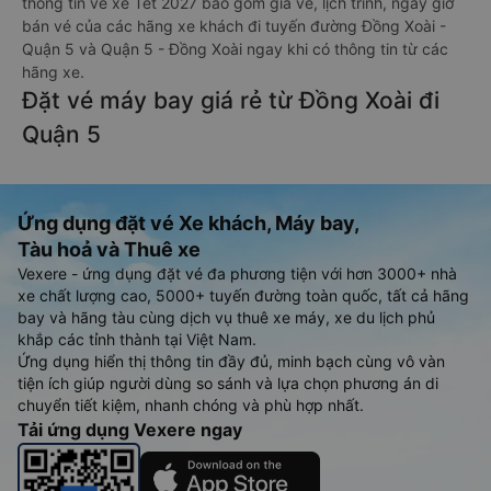
thông tin vé xe Tết 2027 bao gồm giá vé, lịch trình, ngày giờ
bán vé của các hãng xe khách đi tuyến đường Đồng Xoài -
Quận 5 và Quận 5 - Đồng Xoài ngay khi có thông tin từ các
hãng xe.
Đặt vé máy bay giá rẻ từ Đồng Xoài đi
Quận 5
Ứng dụng đặt vé Xe khách, Máy bay,
Tàu hoả và Thuê xe
Vexere - ứng dụng đặt vé đa phương tiện với hơn 3000+ nhà
xe chất lượng cao, 5000+ tuyến đường toàn quốc, tất cả hãng
bay và hãng tàu cùng dịch vụ thuê xe máy, xe du lịch phủ
khắp các tỉnh thành tại Việt Nam.
Ứng dụng hiển thị thông tin đầy đủ, minh bạch cùng vô vàn
tiện ích giúp người dùng so sánh và lựa chọn phương án di
chuyển tiết kiệm, nhanh chóng và phù hợp nhất.
Tải ứng dụng Vexere ngay