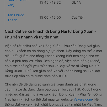
15:45 - 19:32
QL 1A
Yên)
Tân Phước
15:00 - 15:00
Cát Tiến
Thành
Cách đặt vé xe khách đi Đồng Nai từ Đồng Xuân -
Phú Yên nhanh và uy tín nhất
Việc có rất nhiều nhà xe Đồng Xuân - Phú Yên Đồng Nai giúp
cho du khách có đa dạng sự lựa chọn. Đây cũng có thể là một
điều bất lợi làm cho hàng khách không biết nên chọn nhà xe
nào là phù hợp với mình. Bên cạnh đó, việc đảm bảo giữ chỗ,
có được chỗ ngồi yêu thích sau khi đặt vé xe đi Đồng Nai từ
Đồng Xuân - Phú Yên giữa nhà xe với khách hàng sau khi đặt
trực tiếp vẫn chưa được đảm bảo 100%.
Cho nên để dễ dàng so sánh giá, xem đánh giá chất lượng
các nhà xe đi, được đảm bảo quyền lợi cao nhất, được hưởng
nhiều ưu đãi giảm giá vé xe khách Đồng Xuân - Phú Yên Đồng
Nai, hành khách có thể đặt mua tại website
Vexere.com
- Hệ
thống đặt vé xe khách chất lượng, và uy tín nhất tại Việt Nam,