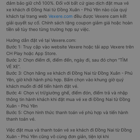
đảm bảo giữ chỗ 100%. Đối với bất cứ giao dịch đặt mua vé
xe khách đi Đồng Nai từ Đồng Xuân - Phú Yên nào của quý
khách tại trang web
Vexere.com
đều được Vexere cam kết
giải quyết sự cố. Chính sách tặng coupon giảm giá hoặc hoàn
tiền sẽ tùy theo từng trường hợp sự việc.
Hướng dẫn đặt vé tại Vexere.com:
Bước 1: Truy cập vào website Vexere hoặc tải app Vexere trên
CH Play hoặc App Store.
Bước 2: Chọn điểm đi, điểm đến, ngày đi, sau đó chọn “TÌM
VÉ XE”.
Bước 3: Chọn hãng xe khách đi Đồng Nai từ Đồng Xuân - Phú
Yên, giờ khởi hành phù hợp. Bấm chọn vào khung giờ quý
khách muốn đi để tiến hành đặt vé.
Bước 4: Chọn vị trí/giường ghế, điểm đón, điểm trả và nhập
thông tin hành khách khi đặt mua vé xe đi Đồng Nai từ Đồng
Xuân - Phú Yên
Bước 5: Chọn hình thức thanh toán vé phù hợp và tiến hành
thanh toán vé.
Việc đặt mua và thanh toán vé xe khách đi Đồng Nai từ Đồng
Xuân - Phú Yên cũng vô cùng đơn giản, tiện lợi khi