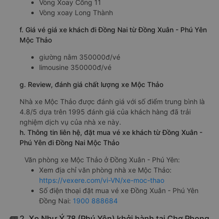
Vòng Xoay Cổng 11
Vòng xoay Long Thành
f. Giá vé giá xe khách đi Đồng Nai từ Đồng Xuân - Phú Yên
Mộc Thảo
giường nằm 350000đ/vé
limousine 350000đ/vé
g. Review, đánh giá chất lượng xe Mộc Thảo
Nhà xe Mộc Thảo được đánh giá với số điểm trung bình là
4.8/5 dựa trên 1995 đánh giá của khách hàng đã trải
nghiệm dịch vụ của nhà xe này.
h. Thông tin liên hệ, đặt mua vé xe khách từ Đồng Xuân -
Phú Yên đi Đồng Nai Mộc Thảo
Văn phòng xe Mộc Thảo ở Đồng Xuân - Phú Yên:
Xem địa chỉ văn phòng nhà xe Mộc Thảo:
https://vexere.com/vi-VN/xe-moc-thao
Số điện thoại đặt mua vé xe Đồng Xuân - Phú Yên
Đồng Nai:
1900 888684
🚌 2. Xe Như Ý 78 (Phú Yên) khởi hành tại Chợ Phong