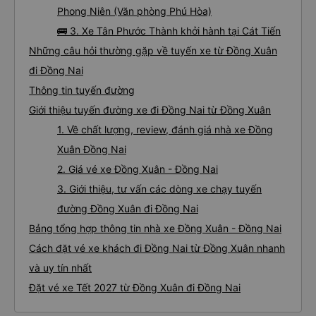
Phong Niên (Văn phòng Phú Hòa)
🚌 3. Xe Tân Phước Thành khởi hành tại Cát Tiến
Những câu hỏi thường gặp về tuyến xe từ Đồng Xuân
đi Đồng Nai
Thông tin tuyến đường
Giới thiệu tuyến đường xe đi Đồng Nai từ Đồng Xuân
1. Về chất lượng, review, đánh giá nhà xe Đồng
Xuân Đồng Nai
2. Giá vé xe Đồng Xuân - Đồng Nai
3. Giới thiệu, tư vấn các dòng xe chạy tuyến
đường Đồng Xuân đi Đồng Nai
Bảng tổng hợp thông tin nhà xe Đồng Xuân - Đồng Nai
Cách đặt vé xe khách đi Đồng Nai từ Đồng Xuân nhanh
và uy tín nhất
Đặt vé xe Tết 2027 từ Đồng Xuân đi Đồng Nai