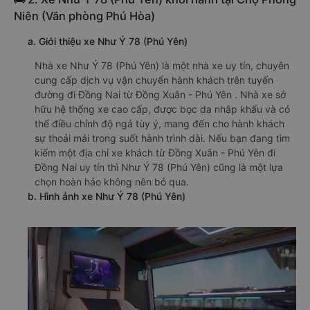
Niên (Văn phòng Phú Hòa)
a. Giới thiệu xe Như Ý 78 (Phú Yên)
Nhà xe Như Ý 78 (Phú Yên) là một nhà xe uy tín, chuyên
cung cấp dịch vụ vận chuyển hành khách trên tuyến
đường đi Đồng Nai từ Đồng Xuân - Phú Yên . Nhà xe sở
hữu hệ thống xe cao cấp, được bọc da nhập khẩu và có
thể điều chỉnh độ ngả tùy ý, mang đến cho hành khách
sự thoải mái trong suốt hành trình dài. Nếu bạn đang tìm
kiếm một địa chỉ xe khách từ Đồng Xuân - Phú Yên đi
Đồng Nai uy tín thì Như Ý 78 (Phú Yên) cũng là một lựa
chọn hoàn hảo không nên bỏ qua.
b. Hình ảnh xe Như Ý 78 (Phú Yên)