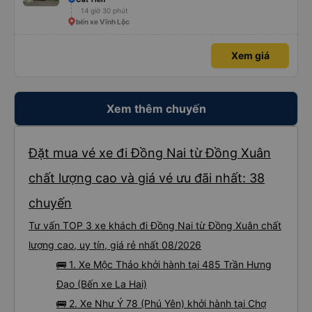
14 giờ 30 phút
bến xe Vĩnh Lộc
Xem giá
Xem thêm chuyến
Đặt mua vé xe đi Đồng Nai từ Đồng Xuân
chất lượng cao và giá vé ưu đãi nhất: 38
chuyến
Tư vấn TOP 3 xe khách đi Đồng Nai từ Đồng Xuân chất
lượng cao, uy tín, giá rẻ nhất 08/2026
🚌 1. Xe Mộc Thảo khởi hành tại 485 Trần Hưng
Đạo (Bến xe La Hai)
🚌 2. Xe Như Ý 78 (Phú Yên) khởi hành tại Chợ