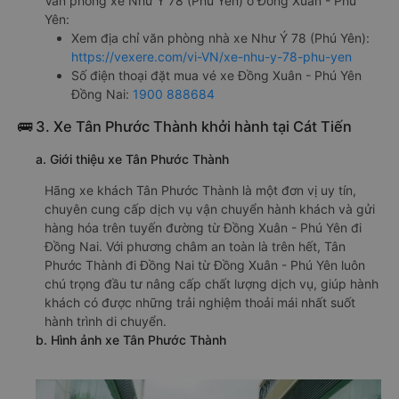
Văn phòng xe Như Ý 78 (Phú Yên) ở Đồng Xuân - Phú
Yên:
Xem địa chỉ văn phòng nhà xe Như Ý 78 (Phú Yên):
https://vexere.com/vi-VN/xe-nhu-y-78-phu-yen
Số điện thoại đặt mua vé xe Đồng Xuân - Phú Yên
Đồng Nai:
1900 888684
🚌 3. Xe Tân Phước Thành khởi hành tại Cát Tiến
a. Giới thiệu xe Tân Phước Thành
Hãng xe khách Tân Phước Thành là một đơn vị uy tín,
chuyên cung cấp dịch vụ vận chuyển hành khách và gửi
hàng hóa trên tuyến đường từ Đồng Xuân - Phú Yên đi
Đồng Nai. Với phương châm an toàn là trên hết, Tân
Phước Thành đi Đồng Nai từ Đồng Xuân - Phú Yên luôn
chú trọng đầu tư nâng cấp chất lượng dịch vụ, giúp hành
khách có được những trải nghiệm thoải mái nhất suốt
hành trình di chuyển.
b. Hình ảnh xe Tân Phước Thành