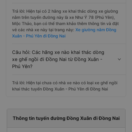
Trả lời: Hiện tại có 2 hãng xe khai thác dòng xe giường
nằm trên tuyến đường này là xe Như Ý 78 (Phú Yên),
Mộc Thảo, bạn có thể tham khảo thêm thông tin và đặt
vé các nhà xe này tại trang này:
Xe giường nằm Đồng
Xuân - Phú Yên đi Đồng Nai
Câu hỏi: Các hãng xe nào khai thác dòng
xe ghế ngồi đi Đồng Nai từ Đồng Xuân -
Phú Yên?
Trả lời: Hiện tại chưa có nhà xe nào có loại xe ghế ngồi
khai thác tuyến Đồng Xuân - Phú Yên đi Đồng Nai
Thông tin tuyến đường Đồng Xuân đi Đồng Nai