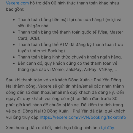
Vexere.com
hỗ trợ đến 06 hình thức thanh toán khác nhau
bao gồm:
Thanh toán bằng tiền mặt tại các cửa hàng tiện lợi và
siêu thị gần nhà.
Thanh toán bằng thẻ thanh toán quốc tế (Visa, Master
Card, JCB).
Thanh toán bằng thẻ ATM đã đăng ký thanh toán trực
tuyến (Internet Banking).
Thanh toán bằng hình thức chuyển khoản ngân hàng.
Bên cạnh đó, quý khách cũng có thể thanh toán vé
thông qua các ví Momo, ZaloPay, AirPay, VNPay,…
Sau khi thanh toán vé xe khách Đồng Xuân - Phú Yên Đồng
Nai thành công, Vexere sẽ gửi tin nhắn/email xác nhận thành
công đến số điện thoại/email mà quý khách đã đăng ký. Đến
ngày đi, quý khách vui lòng có mặt tại điểm đón trước 30
phút giờ khởi hành để chuẩn bị lên xe. Để kiểm tra tình trạng
vé xe đi Đồng Nai từ Đồng Xuân - Phú Yên đã đặt, quý khách
vui lòng truy cập
https://vexere.com/vi-VN/booking/ticketinfo
Xem hướng dẫn chi tiết, minh họa bằng hình ảnh
tại đây.