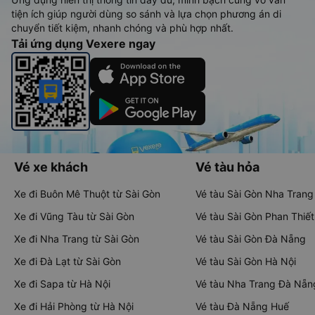
tiện ích giúp người dùng so sánh và lựa chọn phương án di
chuyển tiết kiệm, nhanh chóng và phù hợp nhất.
Tải ứng dụng Vexere ngay
Vé xe khách
Vé tàu hỏa
Xe đi Buôn Mê Thuột từ Sài Gòn
Vé tàu Sài Gòn Nha Trang
Xe đi Vũng Tàu từ Sài Gòn
Vé tàu Sài Gòn Phan Thiết
Xe đi Nha Trang từ Sài Gòn
Vé tàu Sài Gòn Đà Nẵng
Xe đi Đà Lạt từ Sài Gòn
Vé tàu Sài Gòn Hà Nội
Xe đi Sapa từ Hà Nội
Vé tàu Nha Trang Đà Nẵn
Xe đi Hải Phòng từ Hà Nội
Vé tàu Đà Nẵng Huế