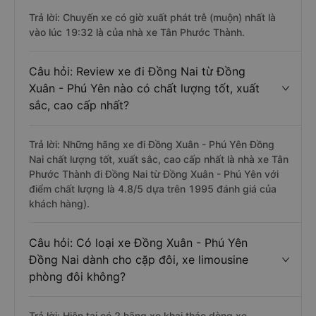
Trả lời: Chuyến xe có giờ xuất phát trễ (muộn) nhất là
vào lúc 19:32 là của nhà xe Tân Phước Thành.
Câu hỏi: Review xe đi Đồng Nai từ Đồng
Xuân - Phú Yên nào có chất lượng tốt, xuất
sắc, cao cấp nhất?
Trả lời: Những hãng xe đi Đồng Xuân - Phú Yên Đồng
Nai chất lượng tốt, xuất sắc, cao cấp nhất là nhà xe Tân
Phước Thành đi Đồng Nai từ Đồng Xuân - Phú Yên với
điểm chất lượng là 4.8/5 dựa trên 1995 đánh giá của
khách hàng).
Câu hỏi: Có loại xe Đồng Xuân - Phú Yên
Đồng Nai dành cho cặp đôi, xe limousine
phòng đôi không?
Trả lời: Hiện tại có 2 hãng xe khai thác dòng xe