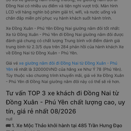
Đồng Nai có nhiều ưu điểm và tiện nghi vượt trội. Màn hình
LCD với hàng nghìn bộ phim giải trí, wifi, và nước uống và
chăn đắp miễn phí phục vụ hành khách suốt hành trình.
Xe Đồng Xuân - Phú Yên Đồng Nai giường nằm đôi tốt nhất:
Xe từ Đồng Xuân - Phú Yên đi Đồng Nai giường nằm đôi được
đánh giá chung có chất lượng Trung bình với điểm đánh giá
trung bình từ 2.3/5 dựa trên 284 phản hồi của hành khách Xe
về Đồng Nai từ Đồng Xuân - Phú Yên.
Giá vé
xe giường nằm đôi đi Đồng Nai từ Đồng Xuân - Phú
Yên
rẻ nhất là 320000VND của hãng xe Như Ý 78 (Phú Yên).
Tùy thuộc vào chương trình khuyến mãi, giá vé Xe Đồng Xuân
- Phú Yên đi Đồng Nai giường nằm đôi này có thể sẽ rẻ hơn.
Tư vấn TOP 3 xe khách đi Đồng Nai từ
Đồng Xuân - Phú Yên chất lượng cao, uy
tín, giá rẻ nhất 08/2026
null
🚌 1. Xe Mộc Thảo khởi hành tại 485 Trần Hưng Đạo