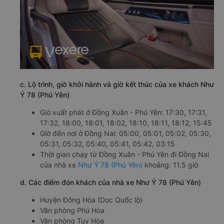
c. Lộ trình, giờ khởi hành và giờ kết thúc của xe khách Như
Ý 78 (Phú Yên)
Giờ xuất phát ở Đồng Xuân - Phú Yên: 17:30, 17:31,
17:32, 18:00, 18:01, 18:02, 18:10, 18:11, 18:12, 15:45
Giờ đến nơi ở Đồng Nai: 05:00, 05:01, 05:02, 05:30,
05:31, 05:32, 05:40, 05:41, 05:42, 03:15
Thời gian chạy từ Đồng Xuân - Phú Yên đi Đồng Nai
của nhà xe
Như Ý 78 (Phú Yên)
khoảng: 11.5 giờ
d. Các điểm đón khách của nhà xe Như Ý 78 (Phú Yên)
Huyện Đông Hòa (Dọc Quốc lộ)
Văn phòng Phú Hòa
Văn phòng Tuy Hòa