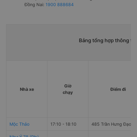
Đồng Nai:
1900 888684
Bảng tổng hợp thông tin
Giờ
Nhà xe
Điểm đi
chạy
Mộc Thảo
17:10 - 18:10
485 Trần Hưng Đạo
Như Ý 78 (Phú