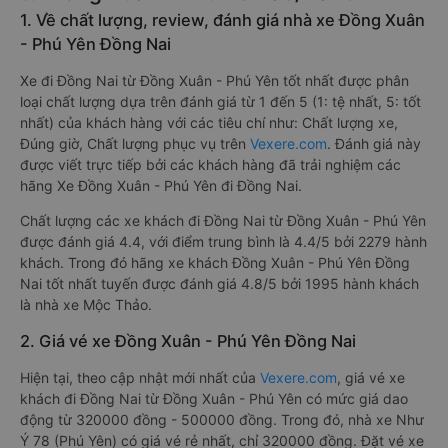
1. Về chất lượng, review, đánh giá nhà xe Đồng Xuân
- Phú Yên Đồng Nai
Xe đi Đồng Nai từ Đồng Xuân - Phú Yên tốt nhất được phân
loại chất lượng dựa trên đánh giá từ 1 đến 5 (1: tệ nhất, 5: tốt
nhất) của khách hàng với các tiêu chí như: Chất lượng xe,
Đúng giờ, Chất lượng phục vụ trên
Vexere.com
. Đánh giá này
được viết trực tiếp bởi các khách hàng đã trải nghiệm các
hãng Xe Đồng Xuân - Phú Yên đi Đồng Nai.
Chất lượng các xe khách đi Đồng Nai từ Đồng Xuân - Phú Yên
được đánh giá 4.4, với điểm trung bình là 4.4/5 bởi 2279 hành
khách. Trong đó hãng xe khách Đồng Xuân - Phú Yên Đồng
Nai tốt nhất tuyến được đánh giá 4.8/5 bởi 1995 hành khách
là nhà xe Mộc Thảo.
2. Giá vé xe Đồng Xuân - Phú Yên Đồng Nai
Hiện tại, theo cập nhật mới nhất của
Vexere.com
, giá vé xe
khách đi Đồng Nai từ Đồng Xuân - Phú Yên có mức giá dao
động từ 320000 đồng - 500000 đồng. Trong đó, nhà xe Như
Ý 78 (Phú Yên) có giá vé rẻ nhất, chỉ 320000 đồng. Đặt vé xe