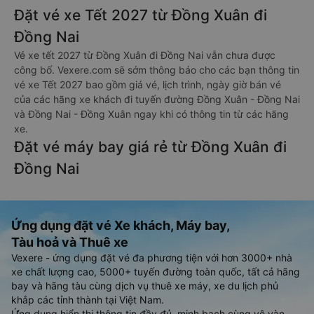
Đặt vé xe Tết 2027 từ Đồng Xuân đi
Đồng Nai
Vé xe tết 2027 từ Đồng Xuân đi Đồng Nai vẫn chưa được
công bố. Vexere.com sẽ sớm thông báo cho các bạn thông tin
vé xe Tết 2027 bao gồm giá vé, lịch trình, ngày giờ bán vé
của các hãng xe khách đi tuyến đường Đồng Xuân - Đồng Nai
và Đồng Nai - Đồng Xuân ngay khi có thông tin từ các hãng
xe.
Đặt vé máy bay giá rẻ từ Đồng Xuân đi
Đồng Nai
Ứng dụng đặt vé Xe khách, Máy bay,
Tàu hoả và Thuê xe
Vexere - ứng dụng đặt vé đa phương tiện với hơn 3000+ nhà
xe chất lượng cao, 5000+ tuyến đường toàn quốc, tất cả hãng
bay và hãng tàu cùng dịch vụ thuê xe máy, xe du lịch phủ
khắp các tỉnh thành tại Việt Nam.
Ứng dụng hiển thị thông tin đầy đủ, minh bạch cùng vô vàn