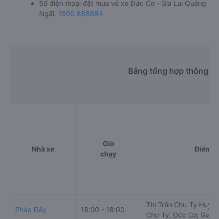
Số điện thoại đặt mua vé xe Đức Cơ - Gia Lai Quảng
Ngãi:
1900 888684
Bảng tổng hợp thông ti
Giờ
Nhà xe
Điểm đ
chạy
Thị Trấn Chư Ty Huyện
Pháp Đấy
18:00 - 18:00
Chư Ty, Đức Cơ, Gia La