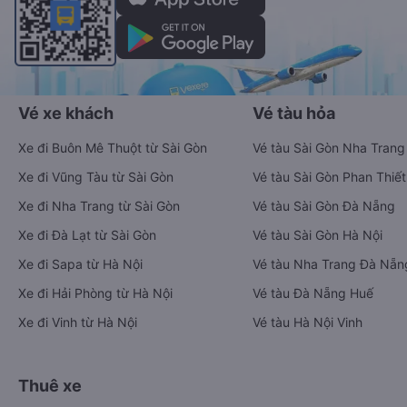
Vé xe khách
Vé tàu hỏa
Xe đi Buôn Mê Thuột từ Sài Gòn
Vé tàu Sài Gòn Nha Trang
Xe đi Vũng Tàu từ Sài Gòn
Vé tàu Sài Gòn Phan Thiết
Xe đi Nha Trang từ Sài Gòn
Vé tàu Sài Gòn Đà Nẵng
Xe đi Đà Lạt từ Sài Gòn
Vé tàu Sài Gòn Hà Nội
Xe đi Sapa từ Hà Nội
Vé tàu Nha Trang Đà Nẵn
Xe đi Hải Phòng từ Hà Nội
Vé tàu Đà Nẵng Huế
Xe đi Vinh từ Hà Nội
Vé tàu Hà Nội Vinh
Thuê xe