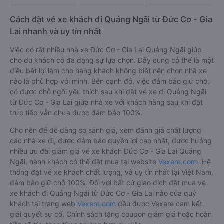
Cách đặt vé xe khách đi Quảng Ngãi từ Đức Cơ - Gia
Lai nhanh và uy tín nhất
Việc có rất nhiều nhà xe Đức Cơ - Gia Lai Quảng Ngãi giúp
cho du khách có đa dạng sự lựa chọn. Đây cũng có thể là một
điều bất lợi làm cho hàng khách không biết nên chọn nhà xe
nào là phù hợp với mình. Bên cạnh đó, việc đảm bảo giữ chỗ,
có được chỗ ngồi yêu thích sau khi đặt vé xe đi Quảng Ngãi
từ Đức Cơ - Gia Lai giữa nhà xe với khách hàng sau khi đặt
trực tiếp vẫn chưa được đảm bảo 100%.
Cho nên để dễ dàng so sánh giá, xem đánh giá chất lượng
các nhà xe đi, được đảm bảo quyền lợi cao nhất, được hưởng
nhiều ưu đãi giảm giá vé xe khách Đức Cơ - Gia Lai Quảng
Ngãi, hành khách có thể đặt mua tại website
Vexere.com
- Hệ
thống đặt vé xe khách chất lượng, và uy tín nhất tại Việt Nam,
đảm bảo giữ chỗ 100%. Đối với bất cứ giao dịch đặt mua vé
xe khách đi Quảng Ngãi từ Đức Cơ - Gia Lai nào của quý
khách tại trang web
Vexere.com
đều được Vexere cam kết
giải quyết sự cố. Chính sách tặng coupon giảm giá hoặc hoàn