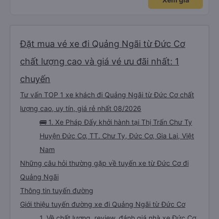
Đặt mua vé xe đi Quảng Ngãi từ Đức Cơ
chất lượng cao và giá vé ưu đãi nhất: 1
chuyến
Tư vấn TOP 1 xe khách đi Quảng Ngãi từ Đức Cơ chất
lượng cao, uy tín, giá rẻ nhất 08/2026
🚌 1. Xe Pháp Đấy khởi hành tại Thị Trấn Chư Ty
Huyện Đức Cơ, TT. Chư Ty, Đức Cơ, Gia Lai, Việt
Nam
Những câu hỏi thường gặp về tuyến xe từ Đức Cơ đi
Quảng Ngãi
Thông tin tuyến đường
Giới thiệu tuyến đường xe đi Quảng Ngãi từ Đức Cơ
1. Về chất lượng, review, đánh giá nhà xe Đức Cơ