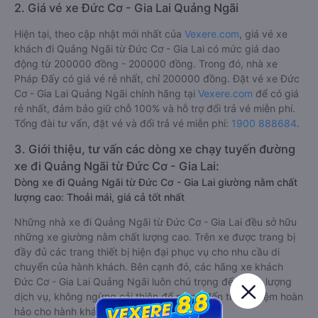
2. Giá vé xe Đức Cơ - Gia Lai Quảng Ngãi
Hiện tại, theo cập nhật mới nhất của
Vexere.com
, giá vé xe
khách đi Quảng Ngãi từ Đức Cơ - Gia Lai có mức giá dao
động từ 200000 đồng - 200000 đồng. Trong đó, nhà xe
Pháp Đấy có giá vé rẻ nhất, chỉ 200000 đồng. Đặt vé xe Đức
Cơ - Gia Lai Quảng Ngãi chính hãng tại
Vexere.com
để có giá
rẻ nhất, đảm bảo giữ chỗ 100% và hỗ trợ đổi trả vé miễn phí.
Tổng đài tư vấn, đặt vé và đổi trả vé miễn phí:
1900 888684
.
3. Giới thiệu, tư vấn các dòng xe chạy tuyến đường
xe đi Quảng Ngãi từ Đức Cơ - Gia Lai:
Dòng xe đi Quảng Ngãi từ Đức Cơ - Gia Lai giường nằm chất
lượng cao: Thoải mái, giá cả tốt nhất
Những nhà xe đi Quảng Ngãi từ Đức Cơ - Gia Lai đều sở hữu
những xe giường nằm chất lượng cao. Trên xe được trang bị
đầy đủ các trang thiết bị hiện đại phục vụ cho nhu cầu di
chuyển của hành khách. Bên cạnh đó, các hãng xe khách
Đức Cơ - Gia Lai Quảng Ngãi luôn chú trọng đến chất lượng
dịch vụ, không ngừng cải thiện để mang đến trải nghiệm hoàn
hảo cho hành khách.