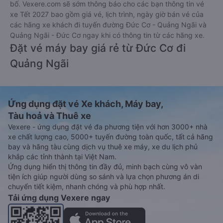
bố. Vexere.com sẽ sớm thông báo cho các bạn thông tin vé
xe Tết 2027 bao gồm giá vé, lịch trình, ngày giờ bán vé của
các hãng xe khách đi tuyến đường Đức Cơ - Quảng Ngãi và
Quảng Ngãi - Đức Cơ ngay khi có thông tin từ các hãng xe.
Đặt vé máy bay giá rẻ từ Đức Cơ đi
Quảng Ngãi
Ứng dụng đặt vé Xe khách, Máy bay,
Tàu hoả và Thuê xe
Vexere - ứng dụng đặt vé đa phương tiện với hơn 3000+ nhà
xe chất lượng cao, 5000+ tuyến đường toàn quốc, tất cả hãng
bay và hãng tàu cùng dịch vụ thuê xe máy, xe du lịch phủ
khắp các tỉnh thành tại Việt Nam.
Ứng dụng hiển thị thông tin đầy đủ, minh bạch cùng vô vàn
tiện ích giúp người dùng so sánh và lựa chọn phương án di
chuyển tiết kiệm, nhanh chóng và phù hợp nhất.
Tải ứng dụng Vexere ngay