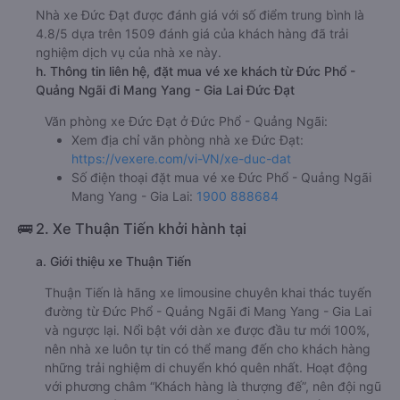
Nhà xe Đức Đạt được đánh giá với số điểm trung bình là
4.8/5 dựa trên 1509 đánh giá của khách hàng đã trải
nghiệm dịch vụ của nhà xe này.
h. Thông tin liên hệ, đặt mua vé xe khách từ Đức Phổ -
Quảng Ngãi đi Mang Yang - Gia Lai Đức Đạt
Văn phòng xe Đức Đạt ở Đức Phổ - Quảng Ngãi:
Xem địa chỉ văn phòng nhà xe Đức Đạt:
https://vexere.com/vi-VN/xe-duc-dat
Số điện thoại đặt mua vé xe Đức Phổ - Quảng Ngãi
Mang Yang - Gia Lai:
1900 888684
🚌 2. Xe Thuận Tiến khởi hành tại
a. Giới thiệu xe Thuận Tiến
Thuận Tiến là hãng xe limousine chuyên khai thác tuyến
đường từ Đức Phổ - Quảng Ngãi đi Mang Yang - Gia Lai
và ngược lại. Nổi bật với dàn xe được đầu tư mới 100%,
nên nhà xe luôn tự tin có thể mang đến cho khách hàng
những trải nghiệm di chuyển khó quên nhất. Hoạt động
với phương châm “Khách hàng là thượng đế”, nên đội ngũ