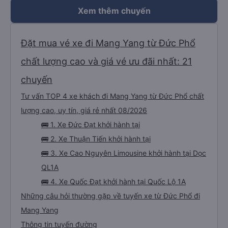
Xem thêm chuyến
Đặt mua vé xe đi Mang Yang từ Đức Phổ
chất lượng cao và giá vé ưu đãi nhất: 21
chuyến
Tư vấn TOP 4 xe khách đi Mang Yang từ Đức Phổ chất
lượng cao, uy tín, giá rẻ nhất 08/2026
🚌 1. Xe Đức Đạt khởi hành tại
🚌 2. Xe Thuận Tiến khởi hành tại
🚌 3. Xe Cao Nguyên Limousine khởi hành tại Dọc
QL1A
🚌 4. Xe Quốc Đạt khởi hành tại Quốc Lộ 1A
Những câu hỏi thường gặp về tuyến xe từ Đức Phổ đi
Mang Yang
Thông tin tuyến đường