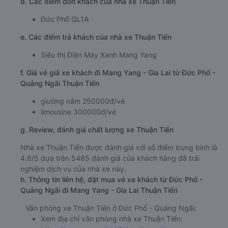
d. Các điểm đón khách của nhà xe Thuận Tiến
Đức Phổ QL1A
e. Các điểm trả khách của nhà xe Thuận Tiến
Siêu thị Điện Máy Xanh Mang Yang
f. Giá vé giá xe khách đi Mang Yang - Gia Lai từ Đức Phổ -
Quảng Ngãi Thuận Tiến
giường nằm 250000đ/vé
limousine 300000đ/vé
g. Review, đánh giá chất lượng xe Thuận Tiến
Nhà xe Thuận Tiến được đánh giá với số điểm trung bình là
4.8/5 dựa trên 5485 đánh giá của khách hàng đã trải
nghiệm dịch vụ của nhà xe này.
h. Thông tin liên hệ, đặt mua vé xe khách từ Đức Phổ -
Quảng Ngãi đi Mang Yang - Gia Lai Thuận Tiến
Văn phòng xe Thuận Tiến ở Đức Phổ - Quảng Ngãi:
Xem địa chỉ văn phòng nhà xe Thuận Tiến: