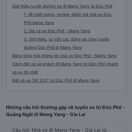
Giới thiệu tuyến đường xe đi Mang Yang từ Đức Phổ
1. Về chất lượng, review, đánh giá nhà xe Đức
Phổ Mang Yang
2. Giá vé xe Đức Phổ - Mang Yang
3. Giới thiệu, tư vấn các dòng xe chạy tuyến
đường Đức Phổ đi Mang Yang
Bảng tổng hợp thông tin nhà xe Đức Phổ - Mang Yang
Cách đặt vé xe khách đi Mang Yang từ Đức Phổ nhanh
và uy tín nhất
Đặt vé xe Tết 2027 từ Đức Phổ đi Mang Yang
Những câu hỏi thường gặp về tuyến xe từ Đức Phổ -
Quảng Ngãi đi Mang Yang - Gia Lai
Câu hỏi: Nhà xe đi Mang Yang - Gia Lai từ