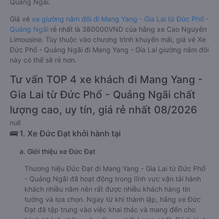
Quảng Ngãi.
Giá vé
xe giường nằm đôi đi Mang Yang - Gia Lai từ Đức Phổ -
Quảng Ngãi
rẻ nhất là 380000VND của hãng xe Cao Nguyên
Limousine. Tùy thuộc vào chương trình khuyến mãi, giá vé Xe
Đức Phổ - Quảng Ngãi đi Mang Yang - Gia Lai giường nằm đôi
này có thể sẽ rẻ hơn.
Tư vấn TOP 4 xe khách đi Mang Yang -
Gia Lai từ Đức Phổ - Quảng Ngãi chất
lượng cao, uy tín, giá rẻ nhất 08/2026
null
🚌 1. Xe Đức Đạt khởi hành tại
a. Giới thiệu xe Đức Đạt
Thương hiệu Đức Đạt đi Mang Yang - Gia Lai từ Đức Phổ
- Quảng Ngãi đã hoạt động trong lĩnh vực vận tải hành
khách nhiều năm nên rất được nhiều khách hàng tin
tưởng và lựa chọn. Ngay từ khi thành lập, hãng xe Đức
Đạt đã tập trung vào việc khai thác và mang đến cho