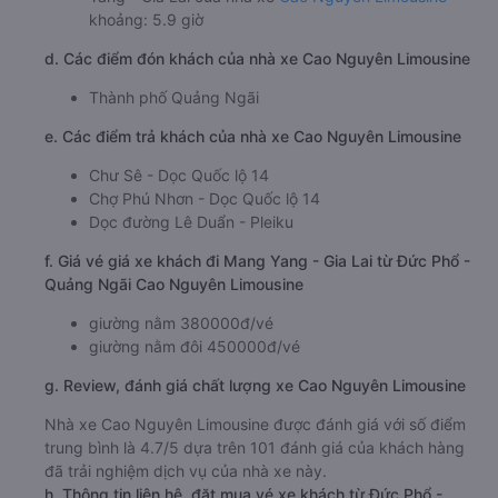
khoảng: 5.9 giờ
d. Các điểm đón khách của nhà xe Cao Nguyên Limousine
Thành phố Quảng Ngãi
e. Các điểm trả khách của nhà xe Cao Nguyên Limousine
Chư Sê - Dọc Quốc lộ 14
Chợ Phú Nhơn - Dọc Quốc lộ 14
Dọc đường Lê Duẩn - Pleiku
f. Giá vé giá xe khách đi Mang Yang - Gia Lai từ Đức Phổ -
Quảng Ngãi Cao Nguyên Limousine
giường nằm 380000đ/vé
giường nằm đôi 450000đ/vé
g. Review, đánh giá chất lượng xe Cao Nguyên Limousine
Nhà xe Cao Nguyên Limousine được đánh giá với số điểm
trung bình là 4.7/5 dựa trên 101 đánh giá của khách hàng
đã trải nghiệm dịch vụ của nhà xe này.
h. Thông tin liên hệ, đặt mua vé xe khách từ Đức Phổ -