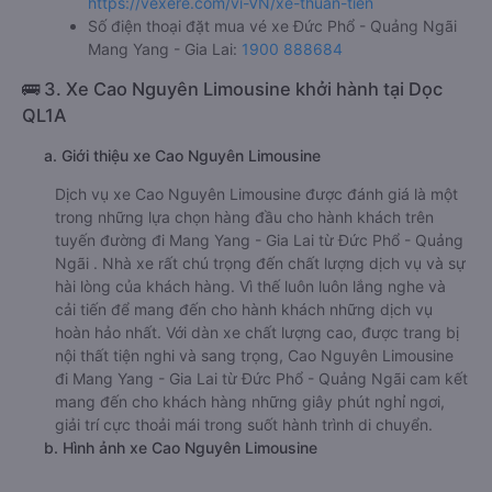
https://vexere.com/vi-VN/xe-thuan-tien
Số điện thoại đặt mua vé xe Đức Phổ - Quảng Ngãi
Mang Yang - Gia Lai:
1900 888684
🚌 3. Xe Cao Nguyên Limousine khởi hành tại Dọc
QL1A
a. Giới thiệu xe Cao Nguyên Limousine
Dịch vụ xe Cao Nguyên Limousine được đánh giá là một
trong những lựa chọn hàng đầu cho hành khách trên
tuyến đường đi Mang Yang - Gia Lai từ Đức Phổ - Quảng
Ngãi . Nhà xe rất chú trọng đến chất lượng dịch vụ và sự
hài lòng của khách hàng. Vì thế luôn luôn lắng nghe và
cải tiến để mang đến cho hành khách những dịch vụ
hoàn hảo nhất. Với dàn xe chất lượng cao, được trang bị
nội thất tiện nghi và sang trọng, Cao Nguyên Limousine
đi Mang Yang - Gia Lai từ Đức Phổ - Quảng Ngãi cam kết
mang đến cho khách hàng những giây phút nghỉ ngơi,
giải trí cực thoải mái trong suốt hành trình di chuyển.
b. Hình ảnh xe Cao Nguyên Limousine