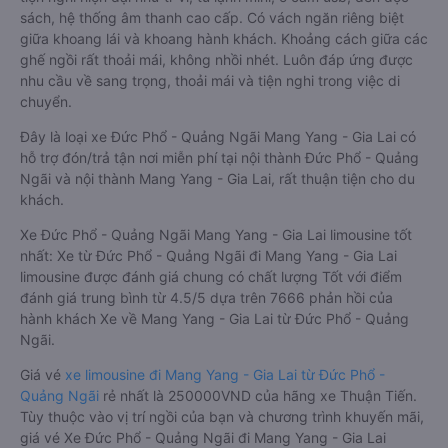
sách, hệ thống âm thanh cao cấp. Có vách ngăn riêng biệt
giữa khoang lái và khoang hành khách. Khoảng cách giữa các
ghế ngồi rất thoải mái, không nhồi nhét. Luôn đáp ứng được
nhu cầu về sang trọng, thoải mái và tiện nghi trong việc di
chuyển.
Đây là loại xe Đức Phổ - Quảng Ngãi Mang Yang - Gia Lai có
hỗ trợ đón/trả tận nơi miễn phí tại nội thành Đức Phổ - Quảng
Ngãi và nội thành Mang Yang - Gia Lai, rất thuận tiện cho du
khách.
Xe Đức Phổ - Quảng Ngãi Mang Yang - Gia Lai limousine tốt
nhất: Xe từ Đức Phổ - Quảng Ngãi đi Mang Yang - Gia Lai
limousine được đánh giá chung có chất lượng Tốt với điểm
đánh giá trung bình từ 4.5/5 dựa trên 7666 phản hồi của
hành khách Xe về Mang Yang - Gia Lai từ Đức Phổ - Quảng
Ngãi.
Giá vé
xe limousine đi Mang Yang - Gia Lai từ Đức Phổ -
Quảng Ngãi
rẻ nhất là 250000VND của hãng xe Thuận Tiến.
Tùy thuộc vào vị trí ngồi của bạn và chương trình khuyến mãi,
giá vé Xe Đức Phổ - Quảng Ngãi đi Mang Yang - Gia Lai