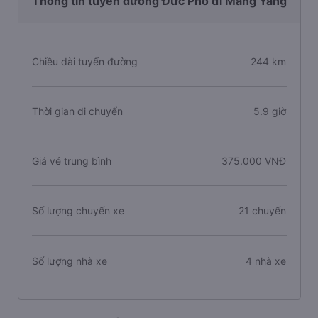
Thông tin tuyến đường Đức Phổ đi Mang Yang
Chiều dài tuyến đường
244 km
Thời gian di chuyển
5.9 giờ
Giá vé trung bình
375.000 VNĐ
Số lượng chuyến xe
21 chuyến
Số lượng nhà xe
4 nhà xe