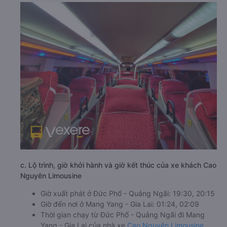
c. Lộ trình, giờ khởi hành và giờ kết thúc của xe khách Cao
Nguyên Limousine
Giờ xuất phát ở Đức Phổ - Quảng Ngãi: 19:30, 20:15
Giờ đến nơi ở Mang Yang - Gia Lai: 01:24, 02:09
Thời gian chạy từ Đức Phổ - Quảng Ngãi đi Mang
Yang - Gia Lai của nhà xe
Cao Nguyên Limousine