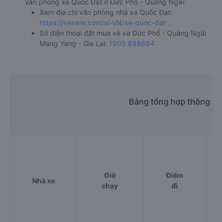
Văn phòng xe Quốc Đạt ở Đức Phổ - Quảng Ngãi:
Xem địa chỉ văn phòng nhà xe Quốc Đạt:
https://vexere.com/vi-VN/xe-quoc-dat
Số điện thoại đặt mua vé xe Đức Phổ - Quảng Ngãi
Mang Yang - Gia Lai:
1900 888684
Bảng tổng hợp thông ti
Giờ
Điểm
Nhà xe
chạy
đi