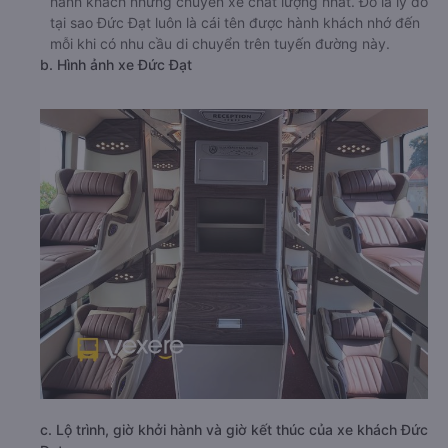
hành khách những chuyến xe chất lượng nhất. Đó là lý do
tại sao Đức Đạt luôn là cái tên được hành khách nhớ đến
mỗi khi có nhu cầu di chuyển trên tuyến đường này.
b. Hình ảnh xe Đức Đạt
c. Lộ trình, giờ khởi hành và giờ kết thúc của xe khách Đức