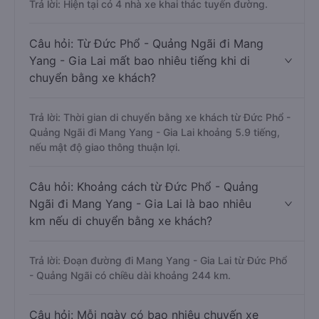
Trả lời: Hiện tại có 4 nhà xe khai thác tuyến đường.
Câu hỏi: Từ Đức Phổ - Quảng Ngãi đi Mang
Yang - Gia Lai mất bao nhiêu tiếng khi di
chuyển bằng xe khách?
Trả lời: Thời gian di chuyển bằng xe khách từ Đức Phổ -
Quảng Ngãi đi Mang Yang - Gia Lai khoảng 5.9 tiếng,
nếu mật độ giao thông thuận lợi.
Câu hỏi: Khoảng cách từ Đức Phổ - Quảng
Ngãi đi Mang Yang - Gia Lai là bao nhiêu
km nếu di chuyển bằng xe khách?
Trả lời: Đoạn đường đi Mang Yang - Gia Lai từ Đức Phổ
- Quảng Ngãi có chiều dài khoảng 244 km.
Câu hỏi: Mỗi ngày có bao nhiêu chuyến xe