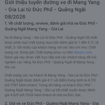
Giới thiệu tuyến đường xe đi Mang Yang
- Gia Lai từ Đức Phổ - Quảng Ngãi
08/2026
1. Về chất lượng, review, đánh giá nhà xe Đức Phổ -
Quảng Ngãi Mang Yang - Gia Lai
Xe đi Mang Yang - Gia Lai từ Đức Phổ - Quảng Ngãi tốt nhất
được phân loại chất lượng dựa trên đánh giá từ 1 đến 5 (1: tệ
nhất, 5: tốt nhất) của khách hàng với các tiêu chí như: Chất
lượng xe, Đúng giờ, Chất lượng phục vụ trên
Vexere.com
.
Đánh giá này được viết trực tiếp bởi các khách hàng đã trải
nghiệm các hãng Xe Đức Phổ - Quảng Ngãi đi Mang Yang -
Gia Lai.
Chất lượng các xe khách đi Mang Yang - Gia Lai từ Đức Phổ -
Quảng Ngãi được đánh giá 4.7, với điểm trung bình là 4.7/5
bởi 7767 hành khách. Trong đó hãng xe khách Đức Phổ -
Quảng Ngãi Mang Yang - Gia Lai tốt nhất tuyến được đánh
giá 4.8/5 bởi 1509 hành khách là nhà xe Đức Đạt.
2. Giá vé xe Đức Phổ - Quảng Ngãi Mang Yang - Gia