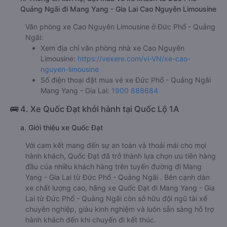
Quảng Ngãi đi Mang Yang - Gia Lai Cao Nguyên Limousine
Văn phòng xe Cao Nguyên Limousine ở Đức Phổ - Quảng
Ngãi:
Xem địa chỉ văn phòng nhà xe Cao Nguyên
Limousine:
https://vexere.com/vi-VN/xe-cao-
nguyen-limousine
Số điện thoại đặt mua vé xe Đức Phổ - Quảng Ngãi
Mang Yang - Gia Lai:
1900 888684
🚌 4. Xe Quốc Đạt khởi hành tại Quốc Lộ 1A
a. Giới thiệu xe Quốc Đạt
Với cam kết mang đến sự an toàn và thoải mái cho mọi
hành khách, Quốc Đạt đã trở thành lựa chọn ưu tiên hàng
đầu của nhiều khách hàng trên tuyến đường đi Mang
Yang - Gia Lai từ Đức Phổ - Quảng Ngãi . Bên cạnh dàn
xe chất lượng cao, hãng xe Quốc Đạt đi Mang Yang - Gia
Lai từ Đức Phổ - Quảng Ngãi còn sở hữu đội ngũ tài xế
chuyên nghiệp, giàu kinh nghiệm và luôn sẵn sàng hỗ trợ
hành khách đến khi chuyến đi kết thúc.