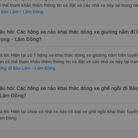
ó thể tham khảo thêm thông tin và đặt vé các nhà xe này tại trang nà
i Bảo Lâm - Lâm Đồng
âu hỏi: Các hãng xe nào khai thác dòng xe giường nằm đi
rọng - Lâm Đồng?
rả lời: Hiện tại có 1 hãng xe khai thác dòng xe giường nằm trên tuyế
ạn có thể tham khảo thêm thông tin và đặt vé các nhà xe này tại tra
ồng đi Bảo Lâm - Lâm Đồng
âu hỏi: Các hãng xe nào khai thác dòng xe ghế ngồi đi B
 Lâm Đồng?
rả lời: Hiện tại chưa có nhà xe nào có loại xe ghế ngồi khai thác tu
âm Đồng