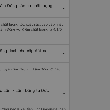
Lâm Đồng nào có chất lượng
chất lượng tốt, xuất sắc, cao cấp nhất
Lâm Đồng với điểm chất lượng là 4.1/5
ồng dành cho cặp đôi, xe
hác tuyến Đức Trọng - Lâm Đồng đi Bảo
Bảo Lâm - Lâm Đồng từ Đức
 đường này là xe Điền Linh Limousine, bạn