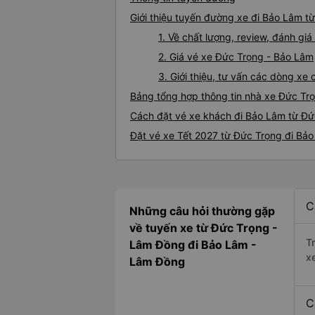
Giới thiệu tuyến đường xe đi Bảo Lâm t
1. Về chất lượng, review, đánh g
2. Giá vé xe Đức Trọng - Bảo Lâm
3. Giới thiệu, tư vấn các dòng x
Bảng tổng hợp thông tin nhà xe Đức Tr
Cách đặt vé xe khách đi Bảo Lâm từ Đức
Đặt vé xe Tết 2027 từ Đức Trọng đi Bả
C
Những câu hỏi thường gặp
về tuyến xe từ Đức Trọng -
T
Lâm Đồng đi Bảo Lâm -
x
Lâm Đồng
C