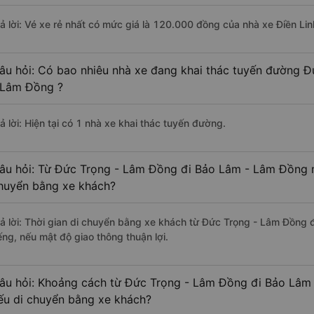
rả lời: Vé xe rẻ nhất có mức giá là 120.000 đồng của nhà xe Điền Lin
âu hỏi: Có bao nhiêu nhà xe đang khai thác tuyến đường 
 Lâm Đồng ?
ả lời: Hiện tại có 1 nhà xe khai thác tuyến đường.
âu hỏi: Từ Đức Trọng - Lâm Đồng đi Bảo Lâm - Lâm Đồng mấ
huyển bằng xe khách?
rả lời: Thời gian di chuyển bằng xe khách từ Đức Trọng - Lâm Đồng
ếng, nếu mật độ giao thông thuận lợi.
âu hỏi: Khoảng cách từ Đức Trọng - Lâm Đồng đi Bảo Lâm
ếu di chuyển bằng xe khách?