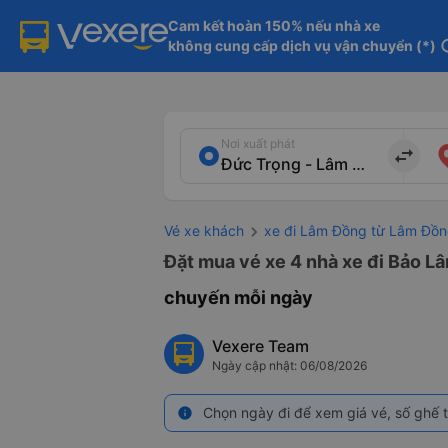
Cam kết hoàn 150% nếu nhà xe

không cung cấp dịch vụ vận chuyển (*)
in
Nơi xuất phát
import_export
Vé xe khách
xe đi Lâm Đồng từ Lâm Đồ
Đặt mua vé xe 4 nhà xe đi Bảo L
chuyến mỗi ngày
Vexere Team
Ngày cập nhật: 06/08/2026
Chọn ngày đi để xem giá vé, số ghế t
info