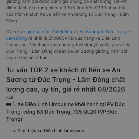
giường nằm đôi được đánh giá chung có chất lượng Tốt với
điểm đánh giá trung bình từ 3.9/5 dựa trên 9339 phản hồi
của hành khách Xe về Bến xe An Sương từ Đức Trọng - Lâm
Đồng.
Giá vé
xe giường nằm đôi đi Bến xe An Sương từ Đức Trọng -
Lâm Đồng
rẻ nhất là 270000VND của hãng xe Điền Linh
Limousine. Tùy thuộc vào chương trình khuyến mãi, giá vé Xe
Đức Trọng - Lâm Đồng đi Bến xe An Sương giường nằm đôi
này có thể sẽ rẻ hơn.
Tư vấn TOP 2 xe khách đi Bến xe An
Sương từ Đức Trọng - Lâm Đồng chất
lượng cao, uy tín, giá rẻ nhất 08/2026
null
🚌 1. Xe Điền Linh Limousine khởi hành tại PV Đức
Trọng, cổng BX Đức Trọng, 725 QL20 (VP Đức
Trọng)
a. Giới thiệu xe Điền Linh Limousine