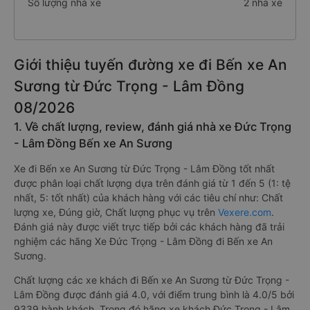
Số lượng nhà xe
2 nhà xe
Giới thiệu tuyến đường xe đi Bến xe An
Sương từ Đức Trọng - Lâm Đồng
08/2026
1. Về chất lượng, review, đánh giá nhà xe Đức Trọng
- Lâm Đồng Bến xe An Sương
Xe đi Bến xe An Sương từ Đức Trọng - Lâm Đồng tốt nhất
được phân loại chất lượng dựa trên đánh giá từ 1 đến 5 (1: tệ
nhất, 5: tốt nhất) của khách hàng với các tiêu chí như: Chất
lượng xe, Đúng giờ, Chất lượng phục vụ trên
Vexere.com
.
Đánh giá này được viết trực tiếp bởi các khách hàng đã trải
nghiệm các hãng Xe Đức Trọng - Lâm Đồng đi Bến xe An
Sương.
Chất lượng các xe khách đi Bến xe An Sương từ Đức Trọng -
Lâm Đồng được đánh giá 4.0, với điểm trung bình là 4.0/5 bởi
9339 hành khách. Trong đó hãng xe khách Đức Trọng - Lâm