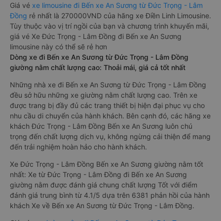
Giá vé
xe limousine đi Bến xe An Sương từ Đức Trọng - Lâm
Đồng
rẻ nhất là 270000VND của hãng xe Điền Linh Limousine.
Tùy thuộc vào vị trí ngồi của bạn và chương trình khuyến mãi,
giá vé Xe Đức Trọng - Lâm Đồng đi Bến xe An Sương
limousine này có thể sẽ rẻ hơn
Dòng xe đi Bến xe An Sương từ Đức Trọng - Lâm Đồng
giường nằm chất lượng cao: Thoải mái, giá cả tốt nhất
Những nhà xe đi Bến xe An Sương từ Đức Trọng - Lâm Đồng
đều sở hữu những xe giường nằm chất lượng cao. Trên xe
được trang bị đầy đủ các trang thiết bị hiện đại phục vụ cho
nhu cầu di chuyển của hành khách. Bên cạnh đó, các hãng xe
khách Đức Trọng - Lâm Đồng Bến xe An Sương luôn chú
trọng đến chất lượng dịch vụ, không ngừng cải thiện để mang
đến trải nghiệm hoàn hảo cho hành khách.
Xe Đức Trọng - Lâm Đồng Bến xe An Sương giường nằm tốt
nhất: Xe từ Đức Trọng - Lâm Đồng đi Bến xe An Sương
giường nằm được đánh giá chung chất lượng Tốt với điểm
đánh giá trung bình từ 4.1/5 dựa trên 6381 phản hồi của hành
khách Xe về Bến xe An Sương từ Đức Trọng - Lâm Đồng.