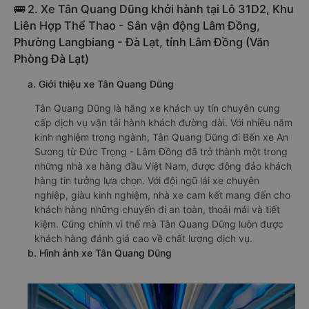
🚌 2. Xe Tân Quang Dũng khởi hành tại Lô 31D2, Khu
Liên Hợp Thể Thao - Sân vận động Lâm Đồng,
Phường Langbiang - Đà Lạt, tỉnh Lâm Đồng (Văn
Phòng Đà Lạt)
a. Giới thiệu xe Tân Quang Dũng
Tân Quang Dũng là hãng xe khách uy tín chuyên cung
cấp dịch vụ vận tải hành khách đường dài. Với nhiều năm
kinh nghiệm trong ngành, Tân Quang Dũng đi Bến xe An
Sương từ Đức Trọng - Lâm Đồng đã trở thành một trong
những nhà xe hàng đầu Việt Nam, được đông đảo khách
hàng tin tưởng lựa chọn. Với đội ngũ lái xe chuyên
nghiệp, giàu kinh nghiệm, nhà xe cam kết mang đến cho
khách hàng những chuyến đi an toàn, thoải mái và tiết
kiệm. Cũng chính vì thế mà Tân Quang Dũng luôn được
khách hàng đánh giá cao về chất lượng dịch vụ.
b. Hình ảnh xe Tân Quang Dũng