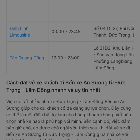
Điền Linh
Số 04 QL27, Phi Nôm, 
00:00 - 23:45
Limousine
Thành, Đức Trọng, Lâ
Lô 31D2, Khu Liên Hợ
- Sân vận động Lâm Đ
Tân Quang Dũng
12:00 - 23:00
Phường Langbiang - Đà
Lâm Đồng
Cách đặt vé xe khách đi Bến xe An Sương từ Đức
Trọng - Lâm Đồng nhanh và uy tín nhất
Việc có rất nhiều nhà xe Đức Trọng - Lâm Đồng Bến xe An
Sương giúp cho du khách có đa dạng sự lựa chọn. Đây cũng
có thể là một điều bất lợi làm cho hàng khách không biết nên
chọn nhà xe nào là phù hợp với mình. Bên cạnh đó, việc đảm
bảo giữ chỗ, có được chỗ ngồi yêu thích sau khi đặt vé xe đi
Bến xe An Sương từ Đức Trọng - Lâm Đồng giữa nhà xe với