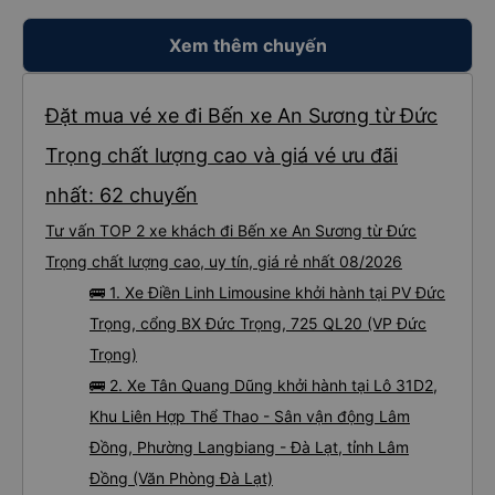
Xem thêm chuyến
Đặt mua vé xe đi Bến xe An Sương từ Đức
Trọng chất lượng cao và giá vé ưu đãi
nhất: 62 chuyến
Tư vấn TOP 2 xe khách đi Bến xe An Sương từ Đức
Trọng chất lượng cao, uy tín, giá rẻ nhất 08/2026
🚌 1. Xe Điền Linh Limousine khởi hành tại PV Đức
Trọng, cổng BX Đức Trọng, 725 QL20 (VP Đức
Trọng)
🚌 2. Xe Tân Quang Dũng khởi hành tại Lô 31D2,
Khu Liên Hợp Thể Thao - Sân vận động Lâm
Đồng, Phường Langbiang - Đà Lạt, tỉnh Lâm
Đồng (Văn Phòng Đà Lạt)