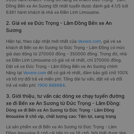
Đồng Bến xe An Sương tốt nhất tuyến được đánh giá 4.1/5 bởi
6381 hành khách là nhà xe Điền Linh Limousine.
2. Giá vé xe Đức Trọng - Lâm Đồng Bến xe An
Sương
Hiện tại, theo cập nhật mới nhất của
Vexere.com
, giá vé xe
khách đi Bến xe An Sương từ Đức Trọng - Lâm Đồng có mức
giá dao động từ 270000 đồng - 350000 đồng. Trong đó, nhà
xe Điền Linh Limousine có giá vé rẻ nhất, chỉ 270000 đồng.
Đặt vé xe Đức Trọng - Lâm Đồng Bến xe An Sương chính
hãng tại
Vexere.com
để có giá rẻ nhất, đảm bảo giữ chỗ 100%
và hỗ trợ đổi trả vé miễn phí. Tổng đài tư vấn, đặt vé và đổi
trả vé miễn phí:
1900 888684
.
3. Giới thiệu, tư vấn các dòng xe chạy tuyến đường
xe đi Bến xe An Sương từ Đức Trọng - Lâm Đồng:
Dòng xe đi Bến xe An Sương từ Đức Trọng - Lâm Đồng
limousine 9 chỗ vip, chất lượng cao: Tiện lợi, sang trọng
Là sản phẩm xe đi Bến xe An Sương từ Đức Trọng - Lâm
Đồng limousine 9 chỗ cải tiến từ xe 16 chỗ. Nội thất được làm