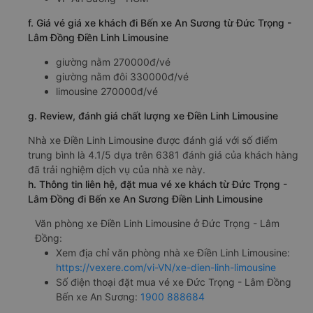
f. Giá vé giá xe khách đi Bến xe An Sương từ Đức Trọng -
Lâm Đồng Điền Linh Limousine
giường nằm 270000đ/vé
giường nằm đôi 330000đ/vé
limousine 270000đ/vé
g. Review, đánh giá chất lượng xe Điền Linh Limousine
Nhà xe Điền Linh Limousine được đánh giá với số điểm
trung bình là 4.1/5 dựa trên 6381 đánh giá của khách hàng
đã trải nghiệm dịch vụ của nhà xe này.
h. Thông tin liên hệ, đặt mua vé xe khách từ Đức Trọng -
Lâm Đồng đi Bến xe An Sương Điền Linh Limousine
Văn phòng xe Điền Linh Limousine ở Đức Trọng - Lâm
Đồng:
Xem địa chỉ văn phòng nhà xe Điền Linh Limousine:
https://vexere.com/vi-VN/xe-dien-linh-limousine
Số điện thoại đặt mua vé xe Đức Trọng - Lâm Đồng
Bến xe An Sương:
1900 888684