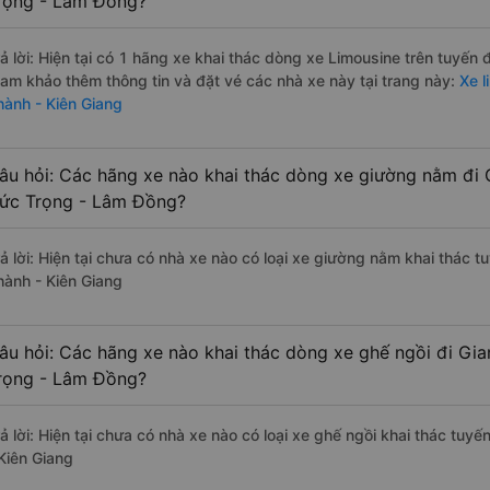
rọng - Lâm Đồng?
rả lời: Hiện tại có 1 hãng xe khai thác dòng xe Limousine trên tuyến
ham khảo thêm thông tin và đặt vé các nhà xe này tại trang này:
Xe l
hành - Kiên Giang
âu hỏi: Các hãng xe nào khai thác dòng xe giường nằm đi 
ức Trọng - Lâm Đồng?
rả lời: Hiện tại chưa có nhà xe nào có loại xe giường nằm khai thác
hành - Kiên Giang
âu hỏi: Các hãng xe nào khai thác dòng xe ghế ngồi đi Gi
rọng - Lâm Đồng?
rả lời: Hiện tại chưa có nhà xe nào có loại xe ghế ngồi khai thác tu
 Kiên Giang