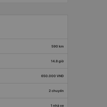
590 km
14.8 giờ
650.000 VNĐ
2 chuyến
1 nhà xe