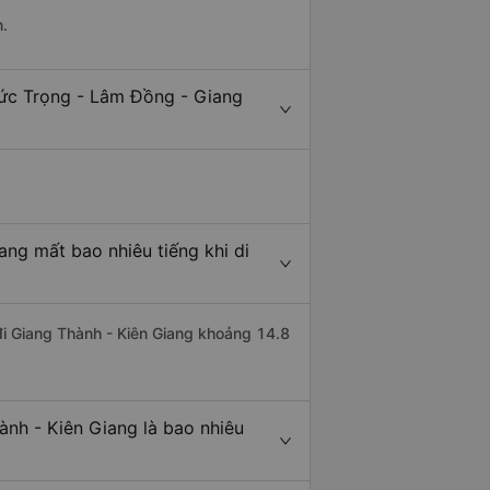
n.
Đức Trọng - Lâm Đồng - Giang
ng mất bao nhiêu tiếng khi di
đi Giang Thành - Kiên Giang khoảng 14.8
nh - Kiên Giang là bao nhiêu