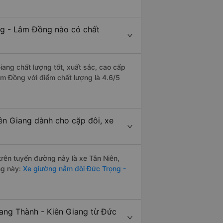
ng - Lâm Đồng nào có chất
iang chất lượng tốt, xuất sắc, cao cấp
âm Đồng với điểm chất lượng là 4.6/5
ên Giang dành cho cặp đôi, xe
 trên tuyến đường này là xe Tân Niên,
ng này:
Xe giường nằm đôi Đức Trọng -
iang Thành - Kiên Giang từ Đức