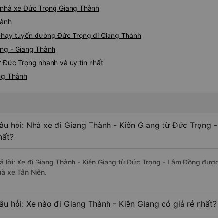
iá nhà xe Đức Trọng Giang Thành
hành
e chạy tuyến đường Đức Trọng đi Giang Thành
ọng - Giang Thành
 Đức Trọng nhanh và uy tín nhất
ang Thành
âu hỏi: Nhà xe đi Giang Thành - Kiên Giang từ Đức Trọng 
hất?
rả lời: Xe đi Giang Thành - Kiên Giang từ Đức Trọng - Lâm Đồng được
hà xe Tân Niên.
âu hỏi: Xe nào đi Giang Thành - Kiên Giang có giá rẻ nhất?