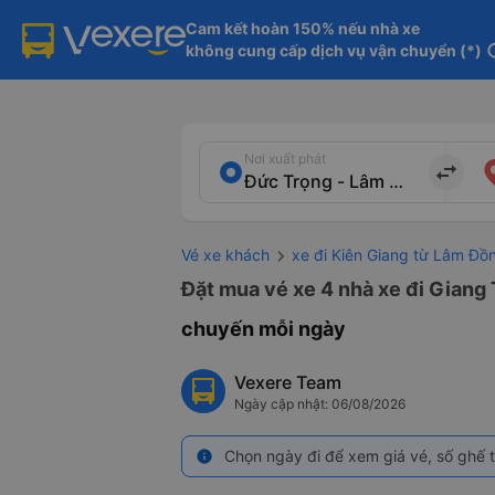
Cam kết hoàn 150% nếu nhà xe

không cung cấp dịch vụ vận chuyển (*)
in
Nơi xuất phát
import_export
Vé xe khách
xe đi Kiên Giang từ Lâm Đồ
Đặt mua vé xe 4 nhà xe đi Giang 
chuyến mỗi ngày
Vexere Team
Ngày cập nhật: 06/08/2026
Chọn ngày đi để xem giá vé, số ghế t
info