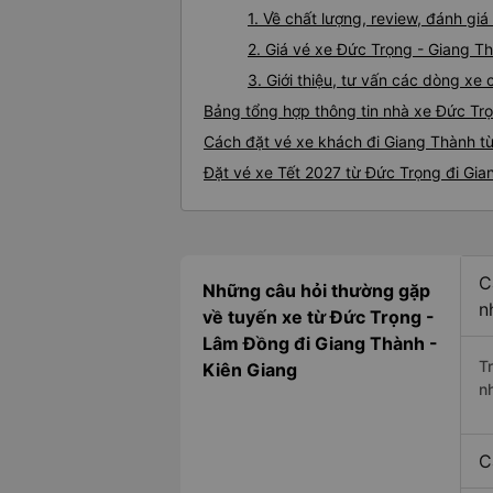
1. Về chất lượng, review, đánh g
2. Giá vé xe Đức Trọng - Giang T
3. Giới thiệu, tư vấn các dòng x
Bảng tổng hợp thông tin nhà xe Đức Tr
Cách đặt vé xe khách đi Giang Thành từ
Đặt vé xe Tết 2027 từ Đức Trọng đi Gi
C
Những câu hỏi thường gặp
n
về tuyến xe từ Đức Trọng -
Lâm Đồng đi Giang Thành -
T
Kiên Giang
n
C