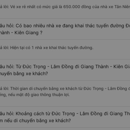
rả lời: Vé xe rẻ nhất có mức giá là 650.000 đồng của nhà xe Tân Niê
âu hỏi: Có bao nhiêu nhà xe đang khai thác tuyến đường 
hành - Kiên Giang ?
ả lời: Hiện tại có 1 nhà xe khai thác tuyến đường.
âu hỏi: Từ Đức Trọng - Lâm Đồng đi Giang Thành - Kiên Gia
huyển bằng xe khách?
rả lời: Thời gian di chuyển bằng xe khách từ Đức Trọng - Lâm Đồng 
ếng, nếu mật độ giao thông thuận lợi.
âu hỏi: Khoảng cách từ Đức Trọng - Lâm Đồng đi Giang Thà
m nếu di chuyển bằng xe khách?