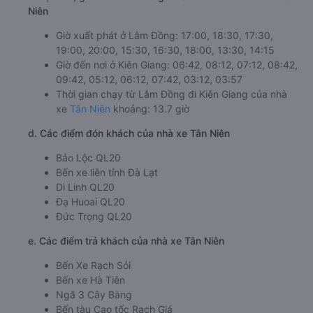
Niên
Giờ xuất phát ở Lâm Đồng: 17:00, 18:30, 17:30,
19:00, 20:00, 15:30, 16:30, 18:00, 13:30, 14:15
Giờ đến nơi ở Kiên Giang: 06:42, 08:12, 07:12, 08:42,
09:42, 05:12, 06:12, 07:42, 03:12, 03:57
Thời gian chạy từ Lâm Đồng đi Kiên Giang của nhà
xe
Tân Niên
khoảng: 13.7 giờ
d. Các điểm đón khách của nhà xe Tân Niên
Bảo Lộc QL20
Bến xe liên tỉnh Đà Lạt
Di Linh QL20
Đạ Huoai QL20
Đức Trọng QL20
e. Các điểm trả khách của nhà xe Tân Niên
Bến Xe Rạch Sỏi
Bến xe Hà Tiên
Ngã 3 Cây Bàng
Bến tàu Cao tốc Rạch Giá