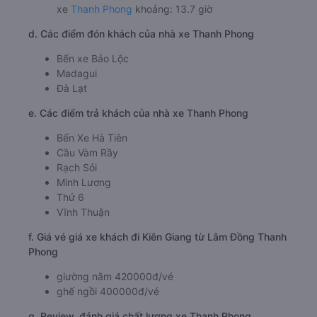
xe
Thanh Phong
khoảng: 13.7 giờ
d. Các điểm đón khách của nhà xe Thanh Phong
Bến xe Bảo Lộc
Madagui
Đà Lạt
e. Các điểm trả khách của nhà xe Thanh Phong
Bến Xe Hà Tiên
Cầu Vàm Rầy
Rạch Sỏi
Minh Lương
Thứ 6
Vĩnh Thuận
f. Giá vé giá xe khách đi Kiên Giang từ Lâm Đồng Thanh
Phong
giường nằm 420000đ/vé
ghế ngồi 400000đ/vé
g. Review, đánh giá chất lượng xe Thanh Phong