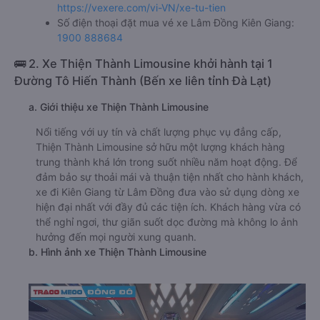
https://vexere.com/vi-VN/xe-tu-tien
Số điện thoại đặt mua vé xe Lâm Đồng Kiên Giang:
1900 888684
🚌 2. Xe Thiện Thành Limousine khởi hành tại 1
Đường Tô Hiến Thành (Bến xe liên tỉnh Đà Lạt)
a. Giới thiệu xe Thiện Thành Limousine
Nổi tiếng với uy tín và chất lượng phục vụ đẳng cấp,
Thiện Thành Limousine sở hữu một lượng khách hàng
trung thành khá lớn trong suốt nhiều năm hoạt động. Để
đảm bảo sự thoải mái và thuận tiện nhất cho hành khách,
xe đi Kiên Giang từ Lâm Đồng đưa vào sử dụng dòng xe
hiện đại nhất với đầy đủ các tiện ích. Khách hàng vừa có
thể nghỉ ngơi, thư giãn suốt dọc đường mà không lo ảnh
hưởng đến mọi người xung quanh.
b. Hình ảnh xe Thiện Thành Limousine