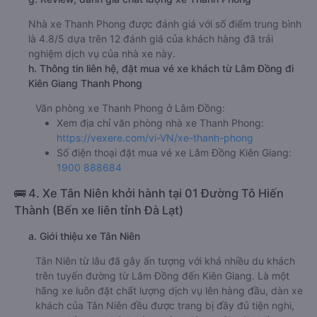
Nhà xe Thanh Phong được đánh giá với số điểm trung bình
là 4.8/5 dựa trên 12 đánh giá của khách hàng đã trải
nghiệm dịch vụ của nhà xe này.
h. Thông tin liên hệ, đặt mua vé xe khách từ Lâm Đồng đi
Kiên Giang Thanh Phong
Văn phòng xe Thanh Phong ở Lâm Đồng:
Xem địa chỉ văn phòng nhà xe Thanh Phong:
https://vexere.com/vi-VN/xe-thanh-phong
Số điện thoại đặt mua vé xe Lâm Đồng Kiên Giang:
1900 888684
🚌 4. Xe Tân Niên khởi hành tại 01 Đường Tô Hiến
Thành (Bến xe liên tỉnh Đà Lạt)
a. Giới thiệu xe Tân Niên
Tân Niên từ lâu đã gây ấn tượng với khá nhiều du khách
trên tuyến đường từ Lâm Đồng đến Kiên Giang. Là một
hãng xe luôn đặt chất lượng dịch vụ lên hàng đầu, dàn xe
khách của Tân Niên đều được trang bị đầy đủ tiện nghi,