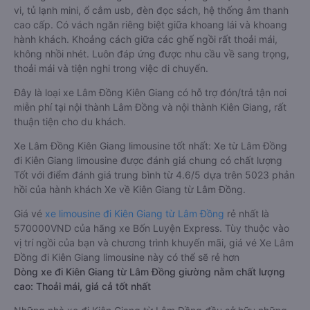
vi, tủ lạnh mini, ổ cắm usb, đèn đọc sách, hệ thống âm thanh
cao cấp. Có vách ngăn riêng biệt giữa khoang lái và khoang
hành khách. Khoảng cách giữa các ghế ngồi rất thoải mái,
không nhồi nhét. Luôn đáp ứng được nhu cầu về sang trọng,
thoải mái và tiện nghi trong việc di chuyển.
Đây là loại xe Lâm Đồng Kiên Giang có hỗ trợ đón/trả tận nơi
miễn phí tại nội thành Lâm Đồng và nội thành Kiên Giang, rất
thuận tiện cho du khách.
Xe Lâm Đồng Kiên Giang limousine tốt nhất: Xe từ Lâm Đồng
đi Kiên Giang limousine được đánh giá chung có chất lượng
Tốt với điểm đánh giá trung bình từ 4.6/5 dựa trên 5023 phản
hồi của hành khách Xe về Kiên Giang từ Lâm Đồng.
Giá vé
xe limousine đi Kiên Giang từ Lâm Đồng
rẻ nhất là
570000VND của hãng xe Bốn Luyện Express. Tùy thuộc vào
vị trí ngồi của bạn và chương trình khuyến mãi, giá vé Xe Lâm
Đồng đi Kiên Giang limousine này có thể sẽ rẻ hơn
Dòng xe đi Kiên Giang từ Lâm Đồng giường nằm chất lượng
cao: Thoải mái, giá cả tốt nhất