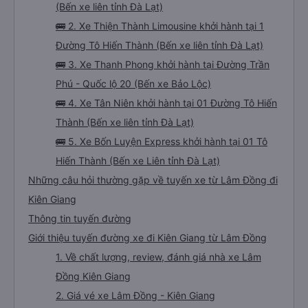
(Bến xe liên tỉnh Đà Lạt)
🚌 2. Xe Thiện Thành Limousine khởi hành tại 1
Đường Tô Hiến Thành (Bến xe liên tỉnh Đà Lạt)
🚌 3. Xe Thanh Phong khởi hành tại Đường Trần
Phú - Quốc lộ 20 (Bến xe Bảo Lộc)
🚌 4. Xe Tân Niên khởi hành tại 01 Đường Tô Hiến
Thành (Bến xe liên tỉnh Đà Lạt)
🚌 5. Xe Bốn Luyện Express khởi hành tại 01 Tô
Hiến Thành (Bến xe Liên tỉnh Đà Lạt)
Những câu hỏi thường gặp về tuyến xe từ Lâm Đồng đi
Kiên Giang
Thông tin tuyến đường
Giới thiệu tuyến đường xe đi Kiên Giang từ Lâm Đồng
1. Về chất lượng, review, đánh giá nhà xe Lâm
Đồng Kiên Giang
2. Giá vé xe Lâm Đồng - Kiên Giang