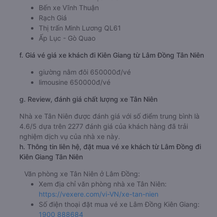
Bến xe Vĩnh Thuận
Rạch Giá
Thị trấn Minh Lương QL61
Ấp Lục - Gò Quao
f. Giá vé giá xe khách đi Kiên Giang từ Lâm Đồng Tân Niên
giường nằm đôi 650000đ/vé
limousine 650000đ/vé
g. Review, đánh giá chất lượng xe Tân Niên
Nhà xe Tân Niên được đánh giá với số điểm trung bình là
4.6/5 dựa trên 2277 đánh giá của khách hàng đã trải
nghiệm dịch vụ của nhà xe này.
h. Thông tin liên hệ, đặt mua vé xe khách từ Lâm Đồng đi
Kiên Giang Tân Niên
Văn phòng xe Tân Niên ở Lâm Đồng:
Xem địa chỉ văn phòng nhà xe Tân Niên:
https://vexere.com/vi-VN/xe-tan-nien
Số điện thoại đặt mua vé xe Lâm Đồng Kiên Giang:
1900 888684