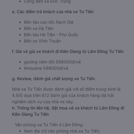
Cổng Bến xe Đức Trọng
e. Các điểm trả khách của nhà xe Tư Tiến
Bến tàu cao tốc Rạch Giá
Bến xe Hà Tiên
Bến tàu Hà Tiên - Phú Quốc
Bến xe Vĩnh Thuận
f. Giá vé giá xe khách đi Kiên Giang từ Lâm Đồng Tư Tiến
giường nằm đôi 598000đ/vé
limousine 598000đ/vé
g. Review, đánh giá chất lượng xe Tư Tiến
Nhà xe Tư Tiến được đánh giá với số điểm trung bình là
4.9/5 dựa trên 812 đánh giá của khách hàng đã trải
nghiệm dịch vụ của nhà xe này.
h. Thông tin liên hệ, đặt mua vé xe khách từ Lâm Đồng đi
Kiên Giang Tư Tiến
Văn phòng xe Tư Tiến ở Lâm Đồng:
Xem địa chỉ văn phòng nhà xe Tư Tiến: